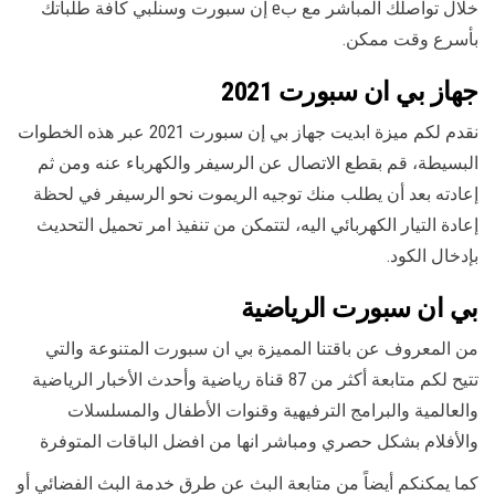
خلال تواصلك المباشر مع بe إن سبورت وسنلبي كافة طلباتك
بأسرع وقت ممكن.
جهاز بي ان سبورت 2021
نقدم لكم ميزة ابديت جهاز بي إن سبورت 2021 عبر هذه الخطوات
البسيطة، قم بقطع الاتصال عن الرسيفر والكهرباء عنه ومن ثم
إعادته بعد أن يطلب منك توجيه الريموت نحو الرسيفر في لحظة
إعادة التيار الكهربائي اليه، لتتمكن من تنفيذ امر تحميل التحديث
بإدخال الكود.
بي ان سبورت الرياضية
من المعروف عن باقتنا المميزة بي ان سبورت المتنوعة والتي
تتيح لكم متابعة أكثر من 87 قناة رياضية وأحدث الأخبار الرياضية
والعالمية والبرامج الترفيهية وقنوات الأطفال والمسلسلات
والأفلام بشكل حصري ومباشر انها من افضل الباقات المتوفرة
كما يمكنكم أيضاً من متابعة البث عن طرق خدمة البث الفضائي أو