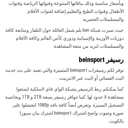
وبأسعار مناسبة وذلك بباقاتها المتنوعة وقنواتها الرياضة وقنوات
الأطفال وقنوات الطبخ والتعليم إضافة لقنوات الأفلام
والمسلسلات الحصرية
حيث تميزت شبكة ben بلم شمل العائلة حول التلفاز ومتابعة كافة
دوريات الأوربية والإسبانية ودوري كأس العالم وكافة الأفلام
والمسلسلات لتزيد من متعة المشاهدة.
رسيفر beinsport
نوفر لكم رسيفرات beinsport المتميزة والتي تعمد على بث خدمه
البث الفضائي أو البث عبر الانترنيت.
كما يمكنكم ربط الرسيفر بشبكة الواي فاي لاسلكية لتمتعوا
بمشاهدة لا حدود لها. كما تتوافر رسيفر بسعة 2TB و 1TB وبخاصية
التسجيل المميزة. وتعرض أيضاً كافة باقه 1080p لتحصلوا على
صورة وصوت واضح اشتراك beinsport اشترك بيان سبورt
بالكويت.