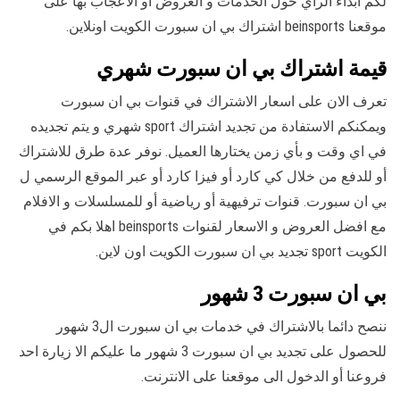
لكم ابداء الرأي حول الخدمات و العروض أو الاعجاب بها على
موقعنا beinsports اشتراك بي ان سبورت الكويت اونلاين.
قيمة اشتراك بي ان سبورت شهري
تعرف الان على اسعار الاشتراك في قنوات بي ان سبورت
ويمكنكم الاستفادة من تجديد اشتراك sport شهري و يتم تجديده
في اي وقت و بأي زمن يختارها العميل. نوفر عدة طرق للاشتراك
أو للدفع من خلال كي كارد أو فيزا كارد أو عبر الموقع الرسمي ل
بي ان سبورت. قنوات ترفيهية أو رياضية أو للمسلسلات و الافلام
مع افضل العروض و الاسعار لقنوات beinsports اهلا بكم في
الكويت sport تجديد بي ان سبورت الكويت اون لاين.
بي ان سبورت 3 شهور
ننصح دائما بالاشتراك في خدمات بي ان سبورت ال3 شهور
للحصول على تجديد بي ان سبورت 3 شهور ما عليكم الا زيارة احد
فروعنا أو الدخول الى موقعنا على الانترنت.