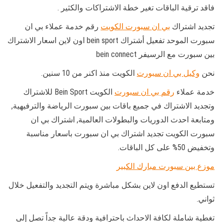
فاقد ترقية الباقات تغير خطة الاشتراكات والكثير .
تجديد اشتراك
بي ان سبورت الكويت
رقم خدمة عملاء بي ان
سبورت الموحد تفعيل أشتراك bein sport اون لاين اسعار الاشتراك
بين سبورت مع الرسيفر bein connect
نحن
وكيل بي ان سبورت
الكويت منذ اكنر من 10 سنين.
خدمة عملاء
رقم بي ان سبورت
الكويت Bein Sport للاشتراك
وتجديد الاشتراك في جميع باقات بين سبورت الرياضة والترفيهية,
ومتابعة احدث الدوريات والبطولات العالمية, اشتراك بي ان
سبورت الكويت تجديد اشتراك بي ان سبورت باسعار مناسبة
وتخفيض 50% على كل الباقات.
موزع بين سبورت مبارك الكبير
تستطيع الدفع اون لاين بشكل مباشرة ويتم التجديد والتفعيل خلال
ثواني.
تغطية شاملة لكافة الاحداث باحترافية ودقة عالية جداً تصل إلى