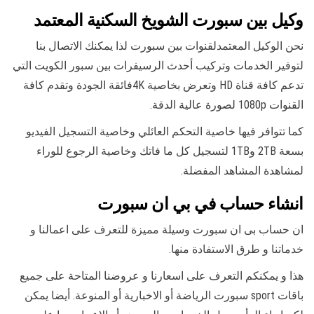
وكيل بين سبورت الشويخ السكنية المعتمد
نحن الوكيل المعتمدلقنوات بين سبورت لذا يمكنك الاتصال بنا
لتوفير الخدمات وتركيب أحدث الرسيفرات بين سبور الكويت التي
تدعم كافة قناة HD وتعرض بخاصية 4Kفائقة الجودة وتقدم كافة
القنوات 1080p لصورة عالية الدقة.
كما تتوافر فيها خاصية التحكم العائلي وخاصية التسجيل الفيديو
بسعة 2TB و1TB لتسجيل كل ما فاتك وخاصية الرجوع للوراء
لمشاهدة المشاهد المفضلة.
انشاء حساب في بي ان سبورت
ان حساب بى ان سبورت وسيلة مميزة للتعرف على اعمالنا و
خدماتنا و طرق الاستفادة منها.
هذا و يمكنكم التعرف على اسعارنا و عروضنا المتاحة على جميع
باقات sport سبورت الرياضة أو الاخبارية أو المنوعة. أيضا يمكن