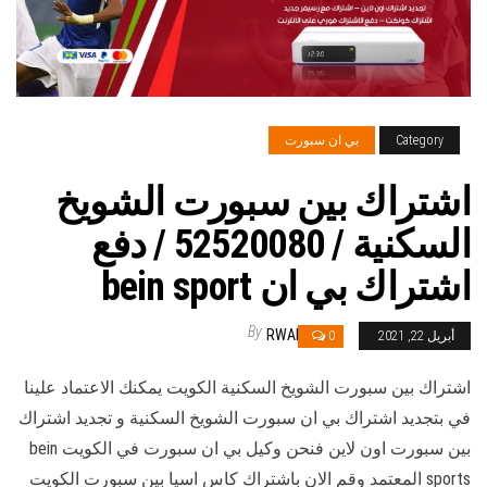
Category
بي ان سبورت
اشتراك بين سبورت الشويخ
السكنية / 52520080 / دفع
اشتراك بي ان bein sport
By
RWAN
أبريل 22, 2021
0
اشتراك بين سبورت الشويخ السكنية الكويت يمكنك الاعتماد علينا
في بتجديد اشتراك بي ان سبورت الشويخ السكنية و تجديد اشتراك
بين سبورت اون لاين فنحن وكيل بي ان سبورت في الكويت bein
sports المعتمد وقم الان باشتراك كاس اسيا بين سبورت الكويت