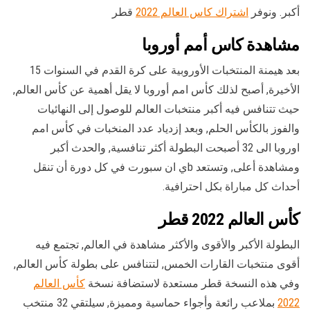
أكبر. ونوفر
اشتراك كاس العالم 2022
قطر
مشاهدة كاس أمم أوروبا
بعد هيمنة المنتخبات الأوروبية على كرة القدم في السنوات 15
الأخيرة, أصبح لذلك كأس امم أوروبا لا يقل أهمية عن كأس العالم,
حيث تتنافس فيه أكبر منتخبات العالم للوصول إلى النهائيات
والفوز بالكأس الحلم, وبعد إزدياد عدد المنخبات في كأس امم
اوروبا الى 32 أصبحت البطولة أكثر تنافسية, والحدث أكبر
ومشاهدة أعلى, وتستعد bي ان سبورت في كل دورة أن تنقل
أحداث كل مباراة بكل احترافية.
كأس العالم 2022 قطر
البطولة الأكبر والأقوى والأكثر مشاهدة في العالم, تجتمع فيه
أقوى منتخبات القارات الخمس, لتتنافس على بطولة كأس العالم,
وفي هذه النسخة قطر مستعدة لاستضافة نسخة
كأس العالم
2022
بملاعب رائعة وأجواء حماسية ومميزة, سيلتقي 32 منتخب