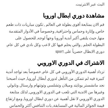
البث عبر الانترنيت.
مشاهدة دوري ابطال اوروبا
قم الان بمتابعة أقوى بطولة في العالم , تكون مباريات ذات طعم
خاص, وإثارة وحماس واحترافية, وخصوصاً في الأدوار المتقدمة
منها, حيث يلتقي أكبر أندية أوروبا وجهاً لوجه, للحصول على
البطولة الحلم , والتي يحلم فيها كل لاعب وكل نادي في كل عام,
دوري الابطال حصرياً على sport
الاشتراك في الدوري الاوروبي
تزداد أهمية الدوري الأوروبي في كل عام, خصوصاً بعد تواجد أندية
كبيرة فيه لم تتمكن من التأهل لدوري أبطال أوروبا, حيث أصبحنا
نجد مانشستر يونايتد وميلان وتشلسي وتوتنهام وارسنال ونابولي
وغيرها من الاندية التي تلعب في الدوري الاوروبي, لذلك متابعة
الدوري الاوروبي لا تقل أهمية عن دوري ابطال اوروبا, ومع ارتفاع
قيمة الجوائز المالية في المسابقة, بات التنافس أكثر والحماس