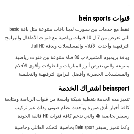
.
قنوات bein sports
فقط مع خدمات بين سبورت لدينا باقات متنوعة مثل باقة basic
التي تعرض من 7 ل 10 قنوات رياضية مع قنوات الأطفال والبرامج
الترفيهية وأحدث الأفلام والمسلسلات وبدقة full HD.
وباقة بريميوم المتميزة ب 86 قناة متنوعة بين قنوات رياضية
متنوعة والتي تعرض أبرز المباريات والبطولات وأقوى الأفلام
والمسلسلات الحصرية وأفضل البرامج الترفيهية والتعليمية.
beinsport اشتراك الخدمة
تتميز هذه الخدمة بتغطية شبكة واسعة من قنوات الرياضة ومتابعة
كافة أخبار بأدق صورة وبأحدث نظام صوتي وذلك عبر تركيب
رسيفر بخاصية 4k والتي تدعم كافة قنوات HD فائقة الجودة.
وكما تتميز رسيفر Bein sport بخاصية التحكم العائلي وخاصية