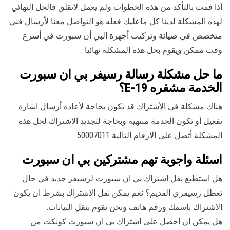
أذا قمت بالتأكد من هذه الخطوات ولم يعمل لاتقلق فالحل النهائي
لهذه المشكلة لدينا كل ماعليك فعله هو التواصل معنا لأرسال فني
متخصص في صيانة وتركيب أجهزة البي أن سبورت في أسرع
وقت ممكن ويقوم بحل هذه المشكلة نهائيا .
ما حل مشكلة رسالة رسيفر بي ان سبورت
الخدمة مشفره E-19؟
هناك مشكلة في الأشتراك قد يكون بحاجة لأعادة أرسال اشارة
تفعيل أو تكون الخدمة منتهية وبحاجة لتجديد الاشتراك لحل هذه
المشكلة أتصل على الارقام التالية 50007011
اسئلة واجوبة تهم مشتركين بي ان سبورت
هل استطيع نقل اشتراك بي ان سبورت لرسيفر جديد في حال
تعطل رسيفري القديم؟ نعم يمكن نقل الاشتراك بشرط ان يكون
الاشتراك باسمك ورقم هاتف ونحن نقوم بنقل البيانات.
هل يمكن ان احصل على اشتراك بي ان سبورت كونكت من