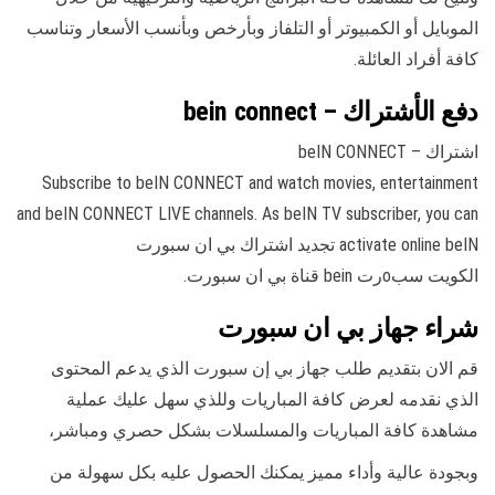
الموبايل أو الكمبيوتر أو التلفاز وبأرخص وبأنسب الأسعار وتناسب
كافة أفراد العائلة.
دفع الأشتراك – bein connect
اشتراك – beIN CONNECT
Subscribe to beIN CONNECT and watch movies, entertainment
and beIN CONNECT LIVE channels. As beIN TV subscriber, you can
activate online beIN تجديد اشتراك بي ان سبورت
الكويت سبoرت bein قناة بي ان سبورت.
شراء جهاز بي ان سبورت
قم الان بتقديم طلب جهاز بي إن سبورت الذي يدعم المحتوى
الذي نقدمه لعرض كافة المباريات وللذي سهل عليك عملية
مشاهدة كافة المباريات والمسلسلات بشكل حصري ومباشر،
وبجودة عالية وأداء مميز يمكنك الحصول عليه بكل سهولة من