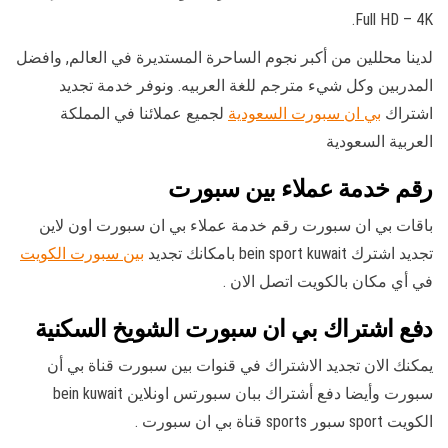
Full HD – 4K.
لدينا محللين من أكبر نجوم الساحرة المستديرة في العالم, وافضل
المدربين وكل شيء مترجم للغة العربيه. ونوفر خدمة تجديد
اشتراك
بي ان سبورت السعودية
لجميع عملائنا في المملكة
العربية السعودية
رقم خدمة عملاء بين سبورت
باقات بي ان سبورت رقم خدمة عملاء بي ان سبورت اون لاين
تجديد اشترك bein sport kuwait بامكانك تجديد
بين سبورت الكويت
في أي مكان بالكويت اتصل الان .
دفع اشتراك بي ان سبورت الشويخ السكنية
يمكنك الان تجديد الاشتراك في قنوات بين سبورت قناة بي أن
سبورت وأيضا دفع أشتراك ببان سبورتس اونلاين bein kuwait
الكويت sport سبور sports قناة بي ان سبورت .