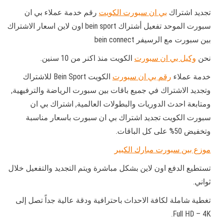
تجديد اشتراك
بي ان سبورت الكويت
رقم خدمة عملاء بي ان
سبورت الموحد تفعيل أشتراك bein sport اون لاين اسعار الاشتراك
بين سبورت مع الرسيفر bein connect
نحن
وكيل بي ان سبورت
الكويت منذ اكنر من 10 سنين.
خدمة عملاء
رقم بي ان سبورت
الكويت Bein Sport للاشتراك
وتجديد الاشتراك في جميع باقات بين سبورت الرياضة والترفيهية,
ومتابعة احدث الدوريات والبطولات العالمية, اشتراك بي ان
سبورت الكويت تجديد اشتراك بي ان سبورت باسعار مناسبة
وتخفيض 50% على كل الباقات.
موزع بين سبورت مبارك الكبير
تستطيع الدفع اون لاين بشكل مباشرة ويتم التجديد والتفعيل خلال
ثواني.
تغطية شاملة لكافة الاحداث باحترافية ودقة عالية جداً تصل إلى
Full HD – 4K.