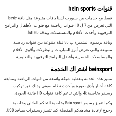
قنوات bein sports
فقط مع خدمات بين سبورت لدينا باقات متنوعة مثل باقة basic
التي تعرض من 7 ل 10 قنوات رياضية مع قنوات الأطفال والبرامج
الترفيهية وأحدث الأفلام والمسلسلات وبدقة full HD.
وباقة بريميوم المتميزة ب 86 قناة متنوعة بين قنوات رياضية
متنوعة والتي تعرض أبرز المباريات والبطولات وأقوى الأفلام
والمسلسلات الحصرية وأفضل البرامج الترفيهية والتعليمية.
beinsport اشتراك الخدمة
تتميز هذه الخدمة بتغطية شبكة واسعة من قنوات الرياضة ومتابعة
كافة أخبار بأدق صورة وبأحدث نظام صوتي وذلك عبر تركيب
رسيفر بخاصية 4k والتي تدعم كافة قنوات HD فائقة الجودة.
وكما تتميز رسيفر Bein sport بخاصية التحكم العائلي وخاصية
رجوع لإعادة مشاهدكم المفضلة كما تتميز رسيفرات بمنافذ USB.