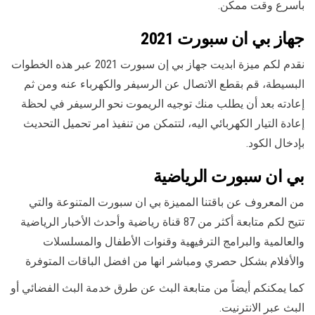
بأسرع وقت ممكن.
جهاز بي ان سبورت 2021
نقدم لكم ميزة ابديت جهاز بي إن سبورت 2021 عبر هذه الخطوات
البسيطة، قم بقطع الاتصال عن الرسيفر والكهرباء عنه ومن ثم
إعادته بعد أن يطلب منك توجيه الريموت نحو الرسيفر في لحظة
إعادة التيار الكهربائي اليه، لتتمكن من تنفيذ امر تحميل التحديث
بإدخال الكود.
بي ان سبورت الرياضية
من المعروف عن باقتنا المميزة بي ان سبورت المتنوعة والتي
تتيح لكم متابعة أكثر من 87 قناة رياضية وأحدث الأخبار الرياضية
والعالمية والبرامج الترفيهية وقنوات الأطفال والمسلسلات
والأفلام بشكل حصري ومباشر انها من افضل الباقات المتوفرة
كما يمكنكم أيضاً من متابعة البث عن طرق خدمة البث الفضائي أو
البث عبر الانترنيت.