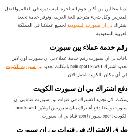
لدينا محللين من أكبر نجوم الساحرة المستديرة في العالم, وافضل
المدربين وكل شيء مترجم للغة العربيه. ونوفر خدمة تجديد
اشتراك
بي ان سبورت السعودية
لجميع عملائنا في المملكة
العربية السعودية
رقم خدمة عملاء بين سبورت
باقات بي ان سبورت رقم خدمة عملاء بي ان سبورت اون لاين
تجديد اشترك bein sport kuwait بامكانك تجديد
بين سبورت الكويت
في أي مكان بالكويت اتصل الان .
دفع اشتراك بي ان سبورت الكويت
يمكنك الان تجديد الاشتراك في قنوات بين سبورت قناة بي أن
سبورت وأيضا دفع أشتراك ببان سبورتس اونلاين bein kuwait
الكويت sport سبور sports قناة بي ان سبورت .
طرق الاشتراك في قنوات بي ان سبورت