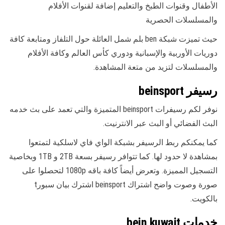
الأطفال وقنوات الطبخ والتعليم إضافة لقنوات الأفلام
والمسلسلات الحصرية
حيث تميزت شبكة ben بلم شمل العائلة حول التلفاز ومتابعة كافة
دوريات الأوربية والإسبانية ودوري كأس العالم وكافة الأفلام
والمسلسلات لتزيد من متعة المشاهدة.
رسيفر beinsport
نوفر لكم رسيفرات beinsport المتميزة والتي تعمد على بث خدمه
البث الفضائي أو البث عبر الانترنيت.
كما يمكنكم ربط الرسيفر بشبكة الواي فاي لاسلكية لتمتعوا
بمشاهدة لا حدود لها. كما تتوافر رسيفر بسعة 2TB و 1TB وبخاصية
التسجيل المميزة. وتعرض أيضاً كافة باقه 1080p لتحصلوا على
صورة وصوت واضح اشتراك beinsport اشترك بيان سبورt
بالكويت.
خدمات bein kuwait