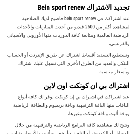
تجديد الاشتراك Bein sport renew
عند اشتراكك في bein sport renew فاصبح لديك الصلاحية
لمشاهده أكثر من 2500 فيديو من أحدث المباريات والأحداث
الرياضية العالمية ومتابعة كافة الدوريات منها الأوروبي والاسباني
والفرنسي،
وتستطيع التسديد أقساط اشتراك عن طريق الإنترنت أو الحساب
البنكي والعديد من الطرق الأخرى التي تسهل عليك اشتراك
وبأسعار مناسبة.
اشتراك بي ان كونكت اون لاين
عند اشتراكك في اشتراك بي إن كونكت نوفر لك كافة أنواع
الباقات منها الباقة الترفيهية وباقة بريميوم والبطاقة الرياضية
وباقة أليت وباقة كونكت وغيرها،
ونتيح لك مشاهدة كافة البرامج الرياضية والترفيهية من خلال
الموبايل أو الكمبيوتر أو التلفاز وبأرخص وبأنسب الأسعار وتناسب