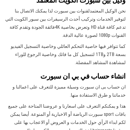
وكيل بين سبورت الكويت المعتمد
نحن الوكيل المعتمدلقنوات بين سبورت لذا يمكنك الاتصال بنا
لتوفير الخدمات وتركيب أحدث الرسيفرات بين سبور الكويت التي
تدعم كافة قناة HD وتعرض بخاصية 4Kفائقة الجودة وتقدم كافة
القنوات 1080p لصورة عالية الدقة.
كما تتوافر فيها خاصية التحكم العائلي وخاصية التسجيل الفيديو
بسعة 2TB و1TB لتسجيل كل ما فاتك وخاصية الرجوع للوراء
لمشاهدة المشاهد المفضلة.
انشاء حساب في بي ان سبورت
ان حساب بى ان سبورت وسيلة مميزة للتعرف على اعمالنا و
خدماتنا و طرق الاستفادة منها.
هذا و يمكنكم التعرف على اسعارنا و عروضنا المتاحة على جميع
باقات sport سبورت الرياضة أو الاخبارية أو المنوعة. أيضا يمكن
لكم ابداء الرأي حول الخدمات و العروض أو الاعجاب بها على