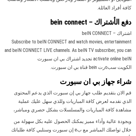
كافة أفراد العائلة.
دفع الأشتراك – bein connect
اشتراك – beIN CONNECT
Subscribe to beIN CONNECT and watch movies, entertainment
and beIN CONNECT LIVE channels. As beIN TV subscriber, you can
activate online beIN تجديد اشتراك بي ان سبورت
الكويت سبoرت bein قناة بي ان سبورت.
شراء جهاز بي ان سبورت
قم الان بتقديم طلب جهاز بي إن سبورت الذي يدعم المحتوى
الذي نقدمه لعرض كافة المباريات وللذي سهل عليك عملية
مشاهدة كافة المباريات والمسلسلات بشكل حصري ومباشر،
وبجودة عالية وأداء مميز يمكنك الحصول عليه بكل سهولة من
خلال تواصلك المباشر مع بe إن سبورت وسنلبي كافة طلباتك