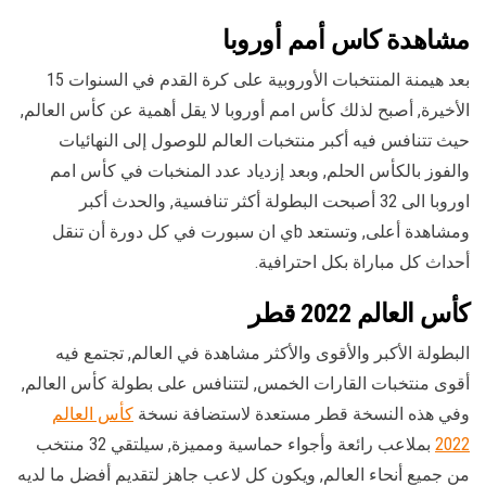
مشاهدة كاس أمم أوروبا
بعد هيمنة المنتخبات الأوروبية على كرة القدم في السنوات 15
الأخيرة, أصبح لذلك كأس امم أوروبا لا يقل أهمية عن كأس العالم,
حيث تتنافس فيه أكبر منتخبات العالم للوصول إلى النهائيات
والفوز بالكأس الحلم, وبعد إزدياد عدد المنخبات في كأس امم
اوروبا الى 32 أصبحت البطولة أكثر تنافسية, والحدث أكبر
ومشاهدة أعلى, وتستعد bي ان سبورت في كل دورة أن تنقل
أحداث كل مباراة بكل احترافية.
كأس العالم 2022 قطر
البطولة الأكبر والأقوى والأكثر مشاهدة في العالم, تجتمع فيه
أقوى منتخبات القارات الخمس, لتتنافس على بطولة كأس العالم,
وفي هذه النسخة قطر مستعدة لاستضافة نسخة
كأس العالم
2022
بملاعب رائعة وأجواء حماسية ومميزة, سيلتقي 32 منتخب
من جميع أنحاء العالم, ويكون كل لاعب جاهز لتقديم أفضل ما لديه