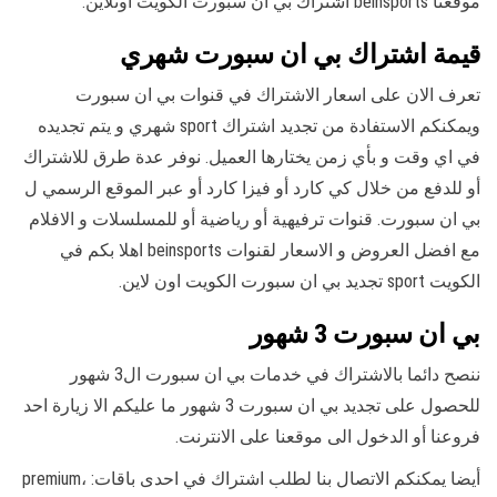
موقعنا beinsports اشتراك بي ان سبورت الكويت اونلاين.
قيمة اشتراك بي ان سبورت شهري
تعرف الان على اسعار الاشتراك في قنوات بي ان سبورت
ويمكنكم الاستفادة من تجديد اشتراك sport شهري و يتم تجديده
في اي وقت و بأي زمن يختارها العميل. نوفر عدة طرق للاشتراك
أو للدفع من خلال كي كارد أو فيزا كارد أو عبر الموقع الرسمي ل
بي ان سبورت. قنوات ترفيهية أو رياضية أو للمسلسلات و الافلام
مع افضل العروض و الاسعار لقنوات beinsports اهلا بكم في
الكويت sport تجديد بي ان سبورت الكويت اون لاين.
بي ان سبورت 3 شهور
ننصح دائما بالاشتراك في خدمات بي ان سبورت ال3 شهور
للحصول على تجديد بي ان سبورت 3 شهور ما عليكم الا زيارة احد
فروعنا أو الدخول الى موقعنا على الانترنت.
أيضا يمكنكم الاتصال بنا لطلب اشتراك في احدى باقات: premium،