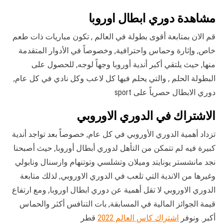
مشاهدة دوري ابطال اوروبا
قم الان بمتابعة أقوى بطولة في العالم , تكون مباريات ذات طعم
خاص, وإثارة وحماس واحترافية, وخصوصاً في الأدوار المتقدمة
منها, حيث يلتقي أكبر أندية أوروبا وجهاً لوجه, للحصول على
البطولة الحلم , والتي يحلم فيها كل لاعب وكل نادي في كل عام,
دوري الابطال حصرياً على sport
الاشتراك في الدوري الاوروبي
تزداد أهمية الدوري الأوروبي في كل عام, خصوصاً بعد تواجد أندية
كبيرة فيه لم تتمكن من التأهل لدوري أبطال أوروبا, حيث أصبحنا
نجد مانشستر يونايتد وميلان وتشلسي وتوتنهام وارسنال ونابولي
وغيرها من الاندية التي تلعب في الدوري الاوروبي, لذلك متابعة
الدوري الاوروبي لا تقل أهمية عن دوري ابطال اوروبا, ومع ارتفاع
قيمة الجوائز المالية في المسابقة, بات التنافس أكثر والحماس
أكبر. ونوفر
اشتراك كاس العالم 2022
قطر