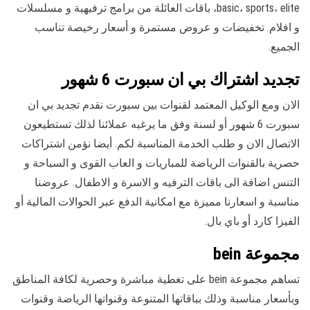
basic، sports، elite، باقات العائلة من برامج ترفيهية و مسلسلات
و افلام. تخفيضات و عروض مستمرة و أسعار رخيصة تناسب
الجميع.
تجديد اشتراك بي ان سبورت 6 شهور
الان ومع الوكيل المعتمد لقنوات بين سبورت نقدم تجديد بي ان
سبورت 6 شهور أو لسنة وفق ما يرغبه عملائنا لذلك تستطيعون
الاتصال الان و طلب الخدمة المناسبة لكم. أيضا نؤمن اشتراكات
حصرية بالقنوات الرياضة للمباريات و العاب القوى و السباحة و
التنس اضافة الى باقات الترفيه و الاسرة و الاطفال. عروضنا
مناسبة و اسعارنا مميزة مع امكانية الدفع عبر الحوالات المالية أو
الفيزا كارد أو باي بال.
مجموعة bein
تساهم مجموعة bein على تغطية مباشرة وحصرية لكافة المناطق
وبأسعار مناسبة وذلك بباقاتها المتنوعة وقنواتها الرياضة وقنوات