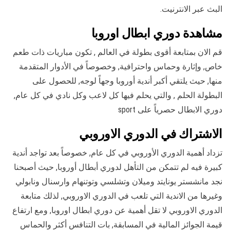
البث عبر الانترنيت.
مشاهدة دوري ابطال اوروبا
قم الان بمتابعة أقوى بطولة في العالم , تكون مباريات ذات طعم
خاص, وإثارة وحماس واحترافية, وخصوصاً في الأدوار المتقدمة
منها, حيث يلتقي أكبر أندية أوروبا وجهاً لوجه, للحصول على
البطولة الحلم , والتي يحلم فيها كل لاعب وكل نادي في كل عام,
دوري الابطال حصرياً على sport
الاشتراك في الدوري الاوروبي
تزداد أهمية الدوري الأوروبي في كل عام, خصوصاً بعد تواجد أندية
كبيرة فيه لم تتمكن من التأهل لدوري أبطال أوروبا, حيث أصبحنا
نجد مانشستر يونايتد وميلان وتشلسي وتوتنهام وارسنال ونابولي
وغيرها من الاندية التي تلعب في الدوري الاوروبي, لذلك متابعة
الدوري الاوروبي لا تقل أهمية عن دوري ابطال اوروبا, ومع ارتفاع
قيمة الجوائز المالية في المسابقة, بات التنافس أكثر والحماس