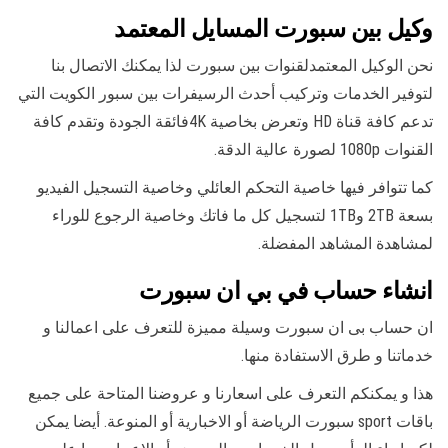
وكيل بين سبورت المسايل المعتمد
نحن الوكيل المعتمدلقنوات بين سبورت لذا يمكنك الاتصال بنا
لتوفير الخدمات وتركيب أحدث الرسيفرات بين سبور الكويت التي
تدعم كافة قناة HD وتعرض بخاصية 4Kفائقة الجودة وتقدم كافة
القنوات 1080p لصورة عالية الدقة.
كما تتوافر فيها خاصية التحكم العائلي وخاصية التسجيل الفيديو
بسعة 2TB و1TB لتسجيل كل ما فاتك وخاصية الرجوع للوراء
لمشاهدة المشاهد المفضلة.
انشاء حساب في بي ان سبورت
ان حساب بى ان سبورت وسيلة مميزة للتعرف على اعمالنا و
خدماتنا و طرق الاستفادة منها.
هذا و يمكنكم التعرف على اسعارنا و عروضنا المتاحة على جميع
باقات sport سبورت الرياضة أو الاخبارية أو المنوعة. أيضا يمكن