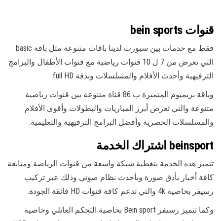
.
قنوات bein sports
فقط مع خدمات بين سبورت لدينا باقات متنوعة مثل باقة basic
التي تعرض من 7 ل 10 قنوات رياضية مع قنوات الأطفال والبرامج
الترفيهية وأحدث الأفلام والمسلسلات وبدقة full HD.
وباقة بريميوم المتميزة ب 86 قناة متنوعة بين قنوات رياضية
متنوعة والتي تعرض أبرز المباريات والبطولات وأقوى الأفلام
والمسلسلات الحصرية وأفضل البرامج الترفيهية والتعليمية.
beinsport اشتراك الخدمة
تتميز هذه الخدمة بتغطية شبكة واسعة من قنوات الرياضة ومتابعة
كافة أخبار بأدق صورة وبأحدث نظام صوتي وذلك عبر تركيب
رسيفر بخاصية 4k والتي تدعم كافة قنوات HD فائقة الجودة.
وكما تتميز رسيفر Bein sport بخاصية التحكم العائلي وخاصية