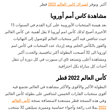
أكبر. ونوفر
اشتراك كاس العالم 2022
قطر
مشاهدة كاس أمم أوروبا
بعد هيمنة المنتخبات الأوروبية على كرة القدم في السنوات 15
الأخيرة, أصبح لذلك كأس امم أوروبا لا يقل أهمية عن كأس العالم,
حيث تتنافس فيه أكبر منتخبات العالم للوصول إلى النهائيات
والفوز بالكأس الحلم, وبعد إزدياد عدد المنخبات في كأس امم
اوروبا الى 32 أصبحت البطولة أكثر تنافسية, والحدث أكبر
ومشاهدة أعلى, وتستعد bي ان سبورت في كل دورة أن تنقل
أحداث كل مباراة بكل احترافية.
كأس العالم 2022 قطر
البطولة الأكبر والأقوى والأكثر مشاهدة في العالم, تجتمع فيه
أقوى منتخبات القارات الخمس, لتتنافس على بطولة كأس العالم,
وفي هذه النسخة قطر مستعدة لاستضافة نسخة
كأس العالم
2022
بملاعب رائعة وأجواء حماسية ومميزة, سيلتقي 32 منتخب