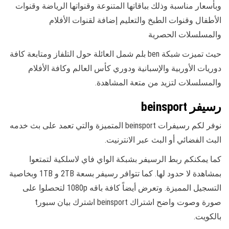
وبأسعار مناسبة وذلك بباقاتها المتنوعة وقنواتها الرياضة وقنوات
الأطفال وقنوات الطبخ والتعليم إضافة لقنوات الأفلام
والمسلسلات الحصرية
حيث تميزت شبكة ben بلم شمل العائلة حول التلفاز ومتابعة كافة
دوريات الأوربية والإسبانية ودوري كأس العالم وكافة الأفلام
والمسلسلات لتزيد من متعة المشاهدة.
رسيفر beinsport
نوفر لكم رسيفرات beinsport المتميزة والتي تعمد على بث خدمه
البث الفضائي أو البث عبر الانترنيت.
كما يمكنكم ربط الرسيفر بشبكة الواي فاي لاسلكية لتمتعوا
بمشاهدة لا حدود لها. كما تتوافر رسيفر بسعة 2TB و 1TB وبخاصية
التسجيل المميزة. وتعرض أيضاً كافة باقه 1080p لتحصلوا على
صورة وصوت واضح اشتراك beinsport اشترك بيان سبورt
بالكويت.