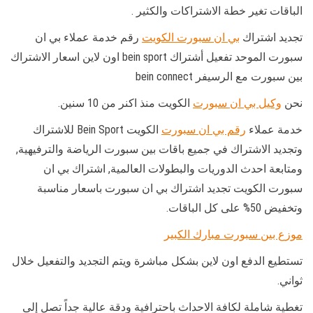
الباقات تغير خطة الاشتراكات والكثير .
تجديد اشتراك
بي ان سبورت الكويت
رقم خدمة عملاء بي ان
سبورت الموحد تفعيل أشتراك bein sport اون لاين اسعار الاشتراك
بين سبورت مع الرسيفر bein connect
نحن
وكيل بي ان سبورت
الكويت منذ اكنر من 10 سنين.
خدمة عملاء
رقم بي ان سبورت
الكويت Bein Sport للاشتراك
وتجديد الاشتراك في جميع باقات بين سبورت الرياضة والترفيهية,
ومتابعة احدث الدوريات والبطولات العالمية, اشتراك بي ان
سبورت الكويت تجديد اشتراك بي ان سبورت باسعار مناسبة
وتخفيض 50% على كل الباقات.
موزع بين سبورت مبارك الكبير
تستطيع الدفع اون لاين بشكل مباشرة ويتم التجديد والتفعيل خلال
ثواني.
تغطية شاملة لكافة الاحداث باحترافية ودقة عالية جداً تصل إلى