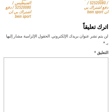
/ 52520080 /
الفنيطيس /
دفع اشتراك بي
52520080 / دفع
ان bein sport
اشتراك بي ان
bein sport
اترك تعليقاً
لن يتم نشر عنوان بريدك الإلكتروني.
الحقول الإلزامية مشار إليها
بـ
*
التعليق
*