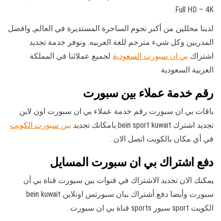
Full HD – 4K.
لدينا محللين من أكبر نجوم الساحرة المستديرة في العالم, وافضل
المدربين وكل شيء مترجم للغة العربيه. ونوفر خدمة تجديد
اشتراك
بي ان سبورت السعودية
لجميع عملائنا في المملكة
العربية السعودية
رقم خدمة عملاء بين سبورت
باقات بي ان سبورت رقم خدمة عملاء بي ان سبورت اون لاين
تجديد اشترك bein sport kuwait بامكانك تجديد
بين سبورت الكويت
في أي مكان بالكويت اتصل الان .
دفع اشتراك بي ان سبورت المسايل
يمكنك الان تجديد الاشتراك في قنوات بين سبورت قناة بي أن
سبورت وأيضا دفع أشتراك ببان سبورتس اونلاين bein kuwait
الكويت sport سبور sports قناة بي ان سبورت .