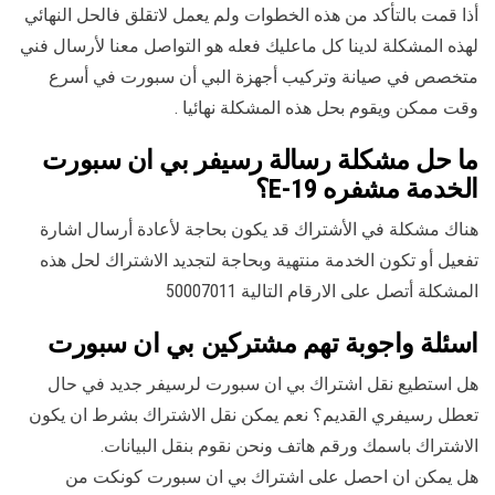
أذا قمت بالتأكد من هذه الخطوات ولم يعمل لاتقلق فالحل النهائي
لهذه المشكلة لدينا كل ماعليك فعله هو التواصل معنا لأرسال فني
متخصص في صيانة وتركيب أجهزة البي أن سبورت في أسرع
وقت ممكن ويقوم بحل هذه المشكلة نهائيا .
ما حل مشكلة رسالة رسيفر بي ان سبورت
الخدمة مشفره E-19؟
هناك مشكلة في الأشتراك قد يكون بحاجة لأعادة أرسال اشارة
تفعيل أو تكون الخدمة منتهية وبحاجة لتجديد الاشتراك لحل هذه
المشكلة أتصل على الارقام التالية 50007011
اسئلة واجوبة تهم مشتركين بي ان سبورت
هل استطيع نقل اشتراك بي ان سبورت لرسيفر جديد في حال
تعطل رسيفري القديم؟ نعم يمكن نقل الاشتراك بشرط ان يكون
الاشتراك باسمك ورقم هاتف ونحن نقوم بنقل البيانات.
هل يمكن ان احصل على اشتراك بي ان سبورت كونكت من