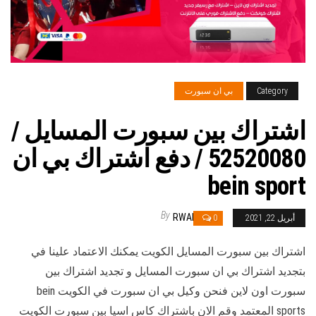
Category
بي ان سبورت
اشتراك بين سبورت المسايل /
52520080 / دفع اشتراك بي ان
bein sport
By
RWAN
أبريل 22, 2021
0
اشتراك بين سبورت المسايل الكويت يمكنك الاعتماد علينا في
بتجديد اشتراك بي ان سبورت المسايل و تجديد اشتراك بين
سبورت اون لاين فنحن وكيل بي ان سبورت في الكويت bein
sports المعتمد وقم الان باشتراك كاس اسيا بين سبورت الكويت