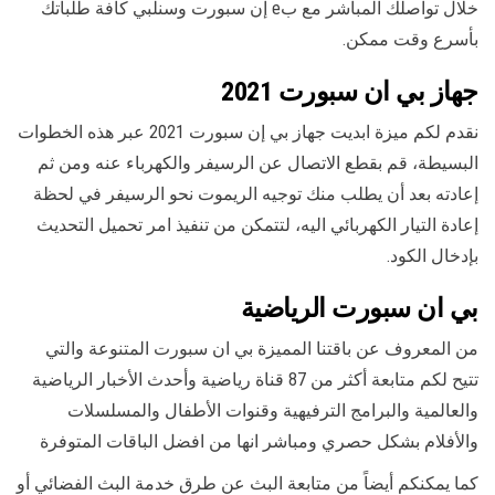
خلال تواصلك المباشر مع بe إن سبورت وسنلبي كافة طلباتك
بأسرع وقت ممكن.
جهاز بي ان سبورت 2021
نقدم لكم ميزة ابديت جهاز بي إن سبورت 2021 عبر هذه الخطوات
البسيطة، قم بقطع الاتصال عن الرسيفر والكهرباء عنه ومن ثم
إعادته بعد أن يطلب منك توجيه الريموت نحو الرسيفر في لحظة
إعادة التيار الكهربائي اليه، لتتمكن من تنفيذ امر تحميل التحديث
بإدخال الكود.
بي ان سبورت الرياضية
من المعروف عن باقتنا المميزة بي ان سبورت المتنوعة والتي
تتيح لكم متابعة أكثر من 87 قناة رياضية وأحدث الأخبار الرياضية
والعالمية والبرامج الترفيهية وقنوات الأطفال والمسلسلات
والأفلام بشكل حصري ومباشر انها من افضل الباقات المتوفرة
كما يمكنكم أيضاً من متابعة البث عن طرق خدمة البث الفضائي أو