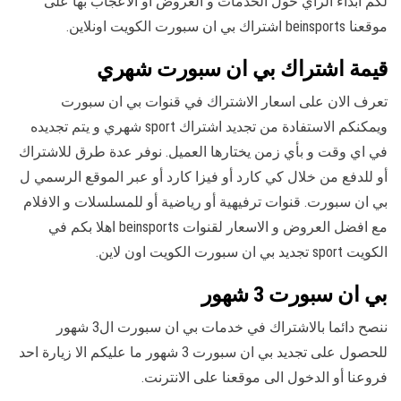
لكم ابداء الرأي حول الخدمات و العروض أو الاعجاب بها على
موقعنا beinsports اشتراك بي ان سبورت الكويت اونلاين.
قيمة اشتراك بي ان سبورت شهري
تعرف الان على اسعار الاشتراك في قنوات بي ان سبورت
ويمكنكم الاستفادة من تجديد اشتراك sport شهري و يتم تجديده
في اي وقت و بأي زمن يختارها العميل. نوفر عدة طرق للاشتراك
أو للدفع من خلال كي كارد أو فيزا كارد أو عبر الموقع الرسمي ل
بي ان سبورت. قنوات ترفيهية أو رياضية أو للمسلسلات و الافلام
مع افضل العروض و الاسعار لقنوات beinsports اهلا بكم في
الكويت sport تجديد بي ان سبورت الكويت اون لاين.
بي ان سبورت 3 شهور
ننصح دائما بالاشتراك في خدمات بي ان سبورت ال3 شهور
للحصول على تجديد بي ان سبورت 3 شهور ما عليكم الا زيارة احد
فروعنا أو الدخول الى موقعنا على الانترنت.