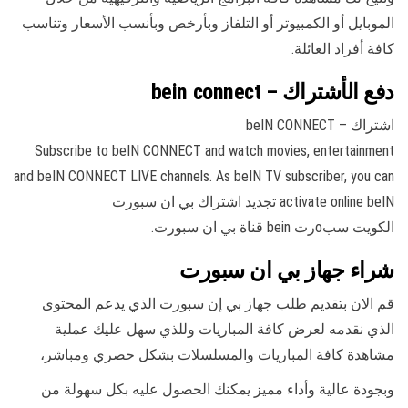
الموبايل أو الكمبيوتر أو التلفاز وبأرخص وبأنسب الأسعار وتناسب
كافة أفراد العائلة.
دفع الأشتراك – bein connect
اشتراك – beIN CONNECT
Subscribe to beIN CONNECT and watch movies, entertainment
and beIN CONNECT LIVE channels. As beIN TV subscriber, you can
activate online beIN تجديد اشتراك بي ان سبورت
الكويت سبoرت bein قناة بي ان سبورت.
شراء جهاز بي ان سبورت
قم الان بتقديم طلب جهاز بي إن سبورت الذي يدعم المحتوى
الذي نقدمه لعرض كافة المباريات وللذي سهل عليك عملية
مشاهدة كافة المباريات والمسلسلات بشكل حصري ومباشر،
وبجودة عالية وأداء مميز يمكنك الحصول عليه بكل سهولة من