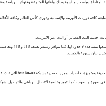
وحصرية لكافة المناطق وبأسعار مناسبة وذلك بباقاتها المتنوعة وقنواتها الريا
ا حصرية بشبكة bein Kuwait التي تبث على مدار 24 ساعة وبعدة لغات.
في صورة والصوت، كما تتميز بخاصية الاتصال الرباعي والتوصيل بشبكة 