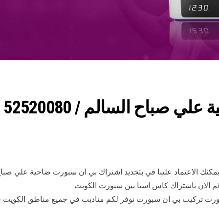
كنك الاعتماد علينا في بتجديد اشتراك بي ان سبورت ضاحية علي صباح