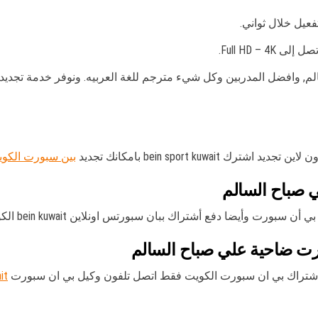
فعيل خلال ثواني.
Full HD –.
الم, وافضل المدربين وكل شيء مترجم للغة العربيه. ونوفر خدمة تجدي
bein sport ku بامكانك تجديد
بين سبورت الكو
 صباح السالم
ك ببان سبورتس اونلاين bein kuwait الكويت sport سبور sports قناة بي ان سبورت .
ت ضاحية علي صباح السالم
 اشتراك بي ان سبورت الكويت فقط اتصل تلفون وكيل بي ان سبورت
it