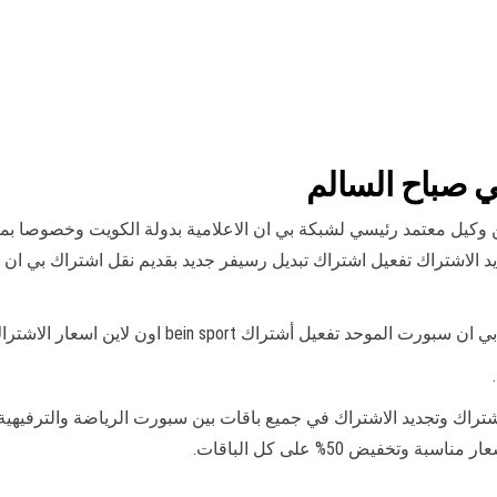
 صباح السالم
 وكيل معتمد رئيسي لشبكة بي ان الاعلامية بدولة الكويت وخصوصا بم
الاشتراك تفعيل اشتراك تبديل رسيفر جديد بقديم نقل اشتراك بي ان 
 أشتراك bein sport اون لاين اسعار الاشتراك بين سبورت مع الرسيفر bein connect
يت Bein Sport للاشتراك وتجديد الاشتراك في جميع باقات بين سبورت الرياضة والت
فيض 50% على كل الباقات.