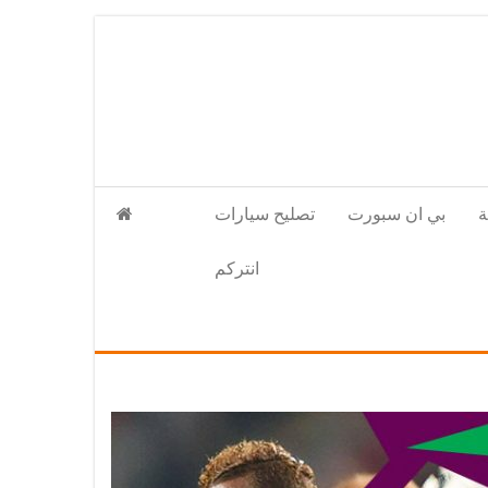
بي ان سبورت
تصليح سيارات
انتركم