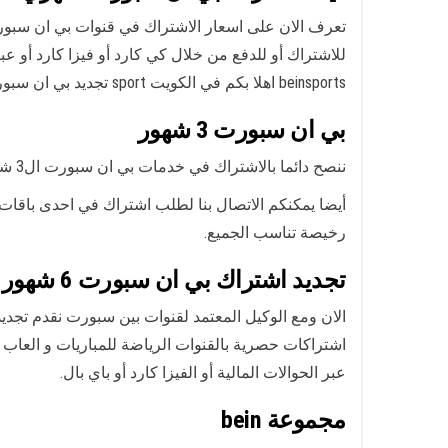
للاشتراك أو للدفع من خلال كي كارد أو فيزا كارد أو 
beinsports اهلا بكم في الكويت sport تجديد بي ان سبورت الكويت اون لاين.
بي ان سبورت 3 شهور
ننصح دائما بالاشتراك في خدمات بي ان سبورت ال3 شهور للحصول على تجديد بي ان سبورت 3 شهور ما عليكم الا زيارة احد فروعنا أو الدخول الى موقعنا على الانترنت.
رخيصة تناسب الجميع.
تجديد اشتراك بي ان سبورت 6 شهور
اشتراكات حصرية بالقنوات الرياضة للمباريات و العاب ا
عبر الحوالات المالية أو الفيزا كارد أو باي بال.
مجموعة bein