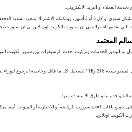
مة العملاء أو البريد الالكتروني.
حيث يمكنكم من الاشتراك بشكل سنوي أو كل 6 أو 3 أشهر، ويمكنكم الاش
ت التي نقدمها اشتراك بي ان سبورت الكويت اون لاين بى ان سبورت ت
الم المعتمد
وراء لمشاهدة المشاهد المفضلة.
ا و خدماتنا و طرق الاستفادة منها.
هذا و يمكنكم التعرف على اسعارنا و عروضنا المتاحة على جميع باقات sport سبورت الرياض