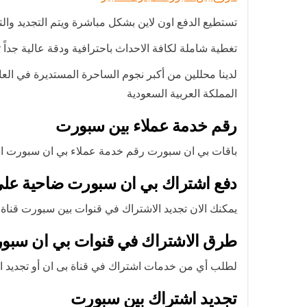
تستطيع الدفع اون لاين بشكل مباشرة ويتم التجديد والت
تغطية شاملة لكافة الاحداث باحترافية ودقة عالية جداً تصل إلى  4K
لدينا محللين من أكبر نجوم الساحرة المستديرة في الع
المملكة العربية السعودية
رقم خدمة عملاء بين سبورت
باقات بي ان سبورت رقم خدمة عملاء بي ان سبورت اون لاين تجديد اشترك wait
دفع اشتراك بي ان سبورت ضاحية علي
يمكنك الان تجديد الاشتراك في قنوات بين سبورت قناة بي أن سبورت وأيضا دفع أشترا
طرق الاشتراك في قنوات بي ان سبور
لطلب أي من خدمات اشتراك في قناة بى ان أو تجديد
تجديد اشتراك بين سبورت