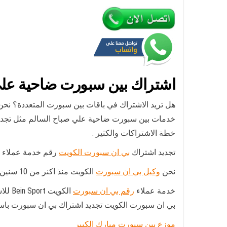
اشتراك بين سبورت ضاحية علي
هل تريد الاشتراك في باقات بين سبورت المتعددة؟ نحن
خدمات بين سبورت ضاحية علي صباح السالم مثل تجديد 
خطة الاشتراكات والكثير .
تجديد اشتراك
بي ان سبورت الكويت
رقم خدمة عملاء بي ان سبورت الموحد تفعيل
نحن
وكيل بي ان سبورت
الكويت منذ اكنر من 10 سنين.
خدمة عملاء
رقم بي ان سبورت
الكو
بي ان سبورت الكويت تجديد اشتراك بي ان سبورت باسعار مناسبة وتخ
موزع بين سبورت مبارك الكبير