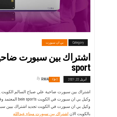
Category
بي ان سبورت
sport
By
RWAN
أبريل 22, 2021
0
اشتراك بين سبورت ضاحية علي صباح السالم الكويت يم
وكيل بي ان سبورت في الكويت bein sports المعتمد وقم الان باشتراك كاس اسيا بين سبورت الكويت
بالكويت الان
اشتراك بين سبورت ميناء عبدالله