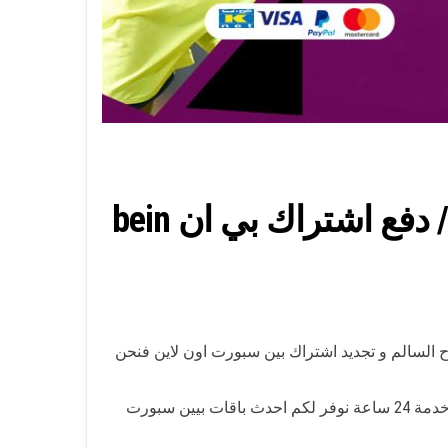
اشتراك بين سبورت ضاحية علي صباح السالم / 52520080 / دفع اشتراك بي ان bein
 السالم و تجديد اشتراك بين سبورت اون لاين فنحن
وكيل بي ان سبورت في الكويت تجديد اشتراك بيين سبورت تركيب بي ان سبورت نوفر لكم مناديب في جميع مناطق الكويت خدمة 24 ساعة نوفر لكم احدث باقات بيين سبورت