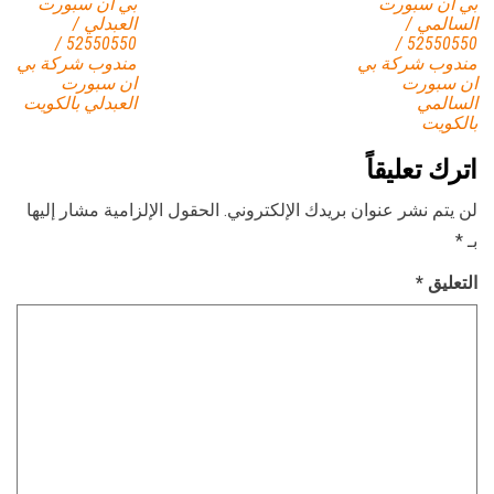
بي ان سبورت
بي ان سبورت
السالمي /
العبدلي /
52550550 /
52550550 /
مندوب شركة بي
مندوب شركة بي
ان سبورت
ان سبورت
السالمي
العبدلي بالكويت
بالكويت
اترك تعليقاً
لن يتم نشر عنوان بريدك الإلكتروني.
الحقول الإلزامية مشار إليها
بـ
*
التعليق
*