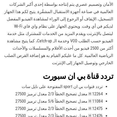
الأمان وتصميم عصري يتم إنتاجه بواسطة إحدى أكبر الشركات
العالمية في صناعة أجهزة الاستقبال المشفّرة. يتيح لكم هذا الجهاز
التسجيل، الإيقاف أو الرجوع إلى الوراء لمشاهدة الفيديو المفضل
لديكم في أي وقت. ويحتوي الجهاز على نظام واي فاي Wi-Fi
ليتصل بالإنترنت ويقدم المزيد من الخدمات للمشترك مثل خدمة
الفيديو حسب الطلب VOD وخدمة الـ Catch-up، كما يتيح مشاهدة
أكثر من 2500 فيديو من أحدث الأفلام والمسلسلات والأحداث
الرياضية العالمية. كل ما عليكم القيام به هو إضافة القرص الصلب
الخارجي وتوصيل الجهاز إلى الإنترنت
تردد قناة بي ان سبورت
تردد قنوات بي ان sport المفتوحة على نايل سات
12264 H معدل تصحيح الخطأ 2/3 معدل ترميز 27500
11084 H معدل تصحيح الخطأ 5/6 معدل ترميز 27500
12475 H معدل تصحيح الخطأ 2/3 معدل ترميز 27500
12476 H معدل تصحيح الخطأ 2/3 معدل ترميز 27500