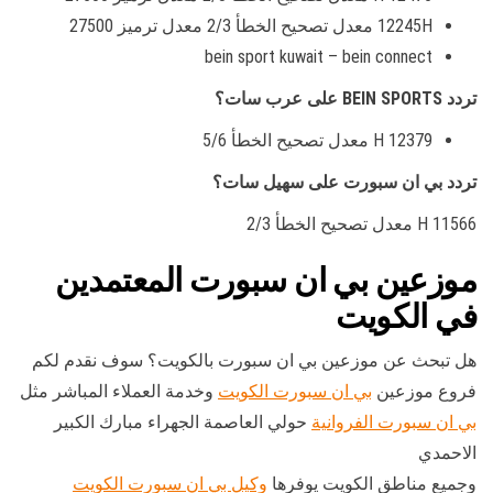
12245H معدل تصحيح الخطأ 2/3 معدل ترميز 27500
bein sport kuwait – bein connect
تردد BEIN SPORTS على عرب سات؟
12379 H معدل تصحيح الخطأ 5/6
تردد بي ان سبورت على سهيل سات؟
11566 H معدل تصحيح الخطأ 2/3
موزعين بي ان سبورت المعتمدين
في الكويت
هل تبحث عن موزعين بي ان سبورت بالكويت؟ سوف نقدم لكم
فروع موزعين
بي ان سبورت الكويت
وخدمة العملاء المباشر مثل
بي ان سبورت الفروانية
حولي العاصمة الجهراء مبارك الكبير
الاحمدي
وجميع مناطق الكويت يوفرها
وكيل بي ان سبورت الكويت