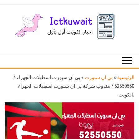
Ski
t
th
conten
اخبار
اخبار
الكويت
تكنولوجيا
المعلومات
والاتصالات
الرئيسية
»
بي ان سبورت
»
بي ان سبورت اسطبلات الجهراء /
52550550 / مندوب شركة بي ان سبورت اسطبلات الجهراء
بالكويت