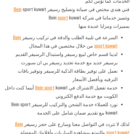
الخدمات كما نؤمن لكم
فني هندي مختص في صيانة وتصليح رسيفر
sport kuwait
Bein
وتتميز خدماتنا في شركة Bein
kuwait
sport
بمميزات ومزايا عديدة منها:
السرعة في تلبية الطلب والدقة في تركيب رسيفر
Bein
sport kuwait
من خلال مختصين في هذا المجال
لدينا قسم خاص لبيع رسيفر واستبدال الرسيفر القديم
برسيفر جديد مع خدمة تجديد رسيفر بي ان سبورت
نعمل على توفير بطاقة الذكية للرسيفر وتوفير باقات
الترفيه وبأفضل الأسعار
خدمة تفعيل الاشتراك في
Bein sport
kuwait أينما كنت داخل
الكويت مع خدمة الدفع الكتروني
نورد للعملاء خدمة الشحن والتركيب للرسيفر Bein sport
kuwait مع تقديم ضمان شامل على الخدمة
لذلك لا تتردد في التواصل معنا وسارع على حجز رسيفر
Bein
sport kuwait
والتمتع بمشاهدة المباريات وأفلامك المفضلة