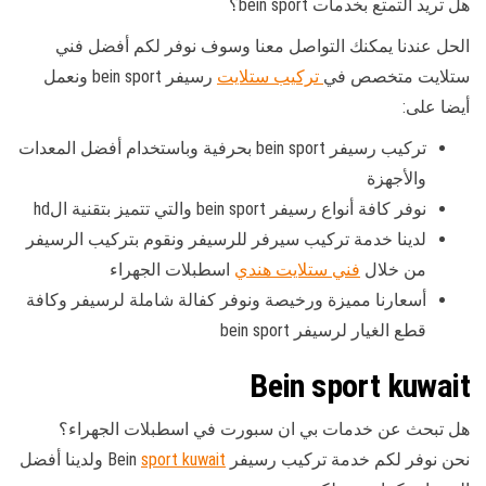
هل تريد التمتع بخدمات bein sport؟
الحل عندنا يمكنك التواصل معنا وسوف نوفر لكم أفضل فني
ستلايت متخصص في
تركيب ستلايت
رسيفر bein sport ونعمل
أيضا على:
تركيب رسيفر bein sport بحرفية وباستخدام أفضل المعدات
والأجهزة
نوفر كافة أنواع رسيفر bein sport والتي تتميز بتقنية الhd
لدينا خدمة تركيب سيرفر للرسيفر ونقوم بتركيب الرسيفر
من خلال
فني ستلايت هندي
اسطبلات الجهراء
أسعارنا مميزة ورخيصة ونوفر كفالة شاملة لرسيفر وكافة
قطع الغيار لرسيفر bein sport
Bein sport kuwait
هل تبحث عن خدمات بي ان سبورت في اسطبلات الجهراء؟
نحن نوفر لكم خدمة تركيب رسيفر Bein
sport kuwait
ولدينا أفضل