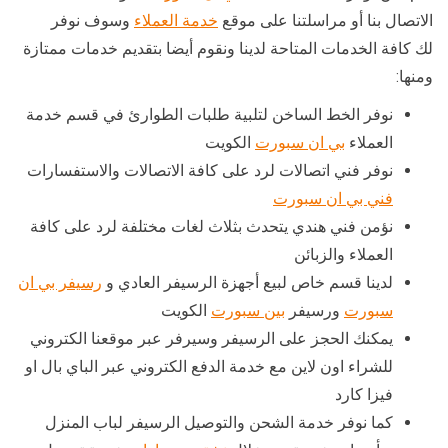
الاتصال بنا أو مراسلتنا على موقع
خدمة العملاء
وسوف نوفر
لك كافة الخدمات المتاحة لدينا ونقوم أيضا بتقديم خدمات ممتازة
ومنها:
نوفر الخط الساخن لتلبية طلبات الطوارئ في قسم خدمة
العملاء
بي ان سبورت
الكويت
نوفر فني اتصالات لرد على كافة الاتصالات والاستفسارات
فني بي ان سبورت
نؤمن فني هندي يتحدث بثلاث لغات مختلفة لرد على كافة
العملاء والزبائن
لدينا قسم خاص لبيع أجهزة الرسيفر العادي و
رسيفر بي ان
سبورت
ورسيفر
بين سبورت
الكويت
يمكنك الحجز على الرسيفر وسيرفر عبر موقعنا الكتروني
للشراء اون لاين مع خدمة الدفع الكتروني عبر الباي بال او
فيزا كارد
كما نوفر خدمة الشحن والتوصيل الرسيفر لباب المنزل