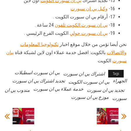
15- تجديد اشتراك
بي ان سبورت الكويت
اون لاين
16-
وكيل بي ان سبورت
17- أرقام بي ان سبورت الكويت .
18-
بي ان سبورت الكويت تلفون
24 ساعة .
19-
بي ان سبورت حولي
الكويت الفرع الرئيسي .
نحن أيضا نؤمن من خلال موقع اخبار
تكنولوجيا المعلومات
والاتصالات
بالكويت: افضل خدمة عملاء اون لاين لشبكة قناة
بيان
سبورت
الكويت
بي ان سبورت اسطبلات
اشتراك بي ان سبورت
Tags
الجهراء
تجدبد اشتراك بي ان سبورت
بي ان سبورت الكويت
خدمة عملاء بي ان سبورت
تجديد بي ان سبورت
مندوب بي ان
موزع بي ان سبورت
سبورت