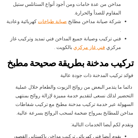
مداخن من عدة خامات ومن أجود أنواع الستانلس ستيل
المقاوم للصدأ والحرارة.
شركة صيانة مداخن مطابخ
صيانة طباخات
كهربائية وعادية
.
فني تركيب وصيانة جميع المداخن فني تمديد وتركيب غاز
مركزي
فني غاز مركزي
بالكويت .
تركيب مدخنة بطريقة صحيحة مطبخ
فوائد تركيب المدخنة ذات جودة عالية
دائما ما يتذمر البعض من روائح الزيوت والطعام خلال عملية
التحضير لذلك نسعى لتقديم خدمة مميزة لإزالة روائح بمنتهى
السهولة عبر خدمة تركيب مدخنة مطبخ مع تركيب شفاطات
مداخن للمطابخ بمرواح ضخمة لسحب الروائح بسرعة عالية.
ونقدم لكم أيضا الخدمات التالية:
يقوم أيضا فني كهربائي تركيب مداخن باكستاني القصور