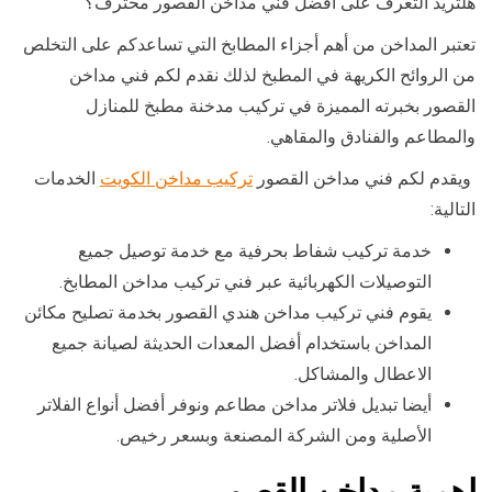
هلتريد التعرف على افضل فني مداخن القصور محترف؟
تعتبر المداخن من أهم أجزاء المطابخ التي تساعدكم على التخلص
من الروائح الكريهة في المطبخ لذلك نقدم لكم فني مداخن
القصور بخبرته المميزة في تركيب مدخنة مطبخ للمنازل
والمطاعم والفنادق والمقاهي.
ويقدم لكم فني مداخن القصور
تركيب مداخن الكويت
الخدمات
التالية:
خدمة تركيب شفاط بحرفية مع خدمة توصيل جميع
التوصيلات الكهربائية عبر فني تركيب مداخن المطابخ.
يقوم فني تركيب مداخن هندي القصور بخدمة تصليح مكائن
المداخن باستخدام أفضل المعدات الحديثة لصيانة جميع
الاعطال والمشاكل.
أيضا تبديل فلاتر مداخن مطاعم ونوفر أفضل أنواع الفلاتر
الأصلية ومن الشركة المصنعة وبسعر رخيص.
اهمية مداخن القصور