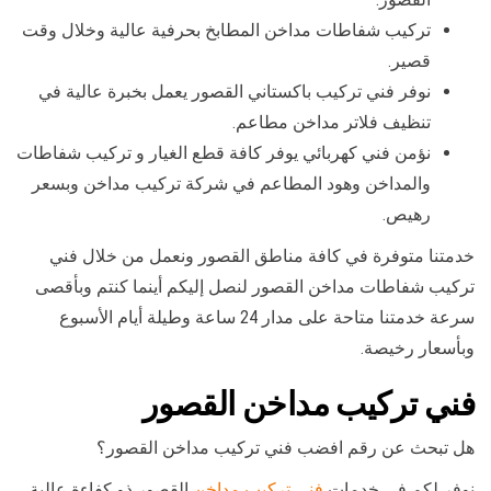
تركيب شفاطات مداخن المطابخ بحرفية عالية وخلال وقت
قصير.
نوفر فني تركيب باكستاني القصور يعمل بخبرة عالية في
تنظيف فلاتر مداخن مطاعم.
نؤمن فني كهربائي يوفر كافة قطع الغيار و تركيب شفاطات
والمداخن وهود المطاعم في شركة تركيب مداخن وبسعر
رهيص.
خدمتنا متوفرة في كافة مناطق القصور ونعمل من خلال فني
تركيب شفاطات مداخن القصور لنصل إليكم أينما كنتم وبأقصى
سرعة خدمتنا متاحة على مدار 24 ساعة وطيلة أيام الأسبوع
وبأسعار رخيصة.
فني تركيب مداخن القصور
هل تبحث عن رقم افضب فني تركيب مداخن القصور؟
نوفر لكم في خدمات
فني تركيب مداخن
القصور ذو كفاءة عالية