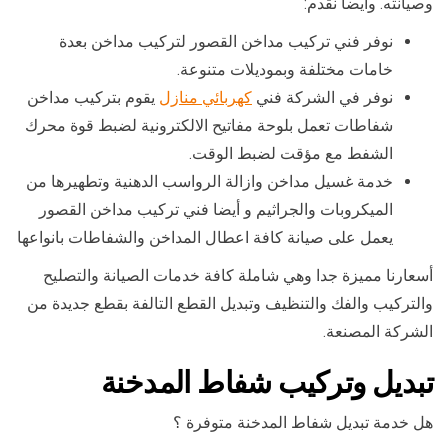
وصيانته. وأيضا نقدم:
نوفر فني تركيب مداخن القصور لتركيب مداخن بعدة
خامات مختلفة وبموديلات متنوعة.
نوفر في الشركة فني
كهربائي منازل
يقوم بتركيب مداخن
شفاطات تعمل بلوحة مفاتيح الالكترونية لضبط قوة محرك
الشفط مع مؤقت لضبط الوقت.
خدمة غسيل مداخن وازالة الرواسب الدهنية وتطهيرها من
الميكروبات والجراثيم و أيضا فني تركيب مداخن القصور
يعمل على صيانة كافة اعطال المداخن والشفاطات بانواعها
أسعارنا مميزة جدا وهي شاملة كافة خدمات الصيانة والتصليح
والتركيب والفك والتنظيف وتبديل القطع التالفة بقطع جديدة من
الشركة المصنعة.
تبديل وتركيب شفاط المدخنة
هل خدمة تبديل شفاط المدخنة متوفرة ؟