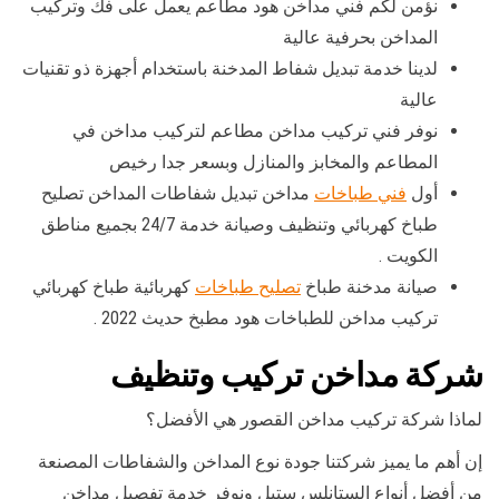
نؤمن لكم فني مداخن هود مطاعم يعمل على فك وتركيب
المداخن بحرفية عالية
لدينا خدمة تبديل شفاط المدخنة باستخدام أجهزة ذو تقنيات
عالية
نوفر فني تركيب مداخن مطاعم لتركيب مداخن في
المطاعم والمخابز والمنازل وبسعر جدا رخيص
أول
فني طباخات
مداخن تبديل شفاطات المداخن تصليح
طباخ كهربائي وتنظيف وصيانة خدمة 24/7 بجميع مناطق
الكويت .
صيانة مدخنة طباخ
تصليح طباخات
كهربائية طباخ كهربائي
تركيب مداخن للطباخات هود مطبخ حديث 2022 .
شركة مداخن تركيب وتنظيف
لماذا شركة تركيب مداخن القصور هي الأفضل؟
إن أهم ما يميز شركتنا جودة نوع المداخن والشفاطات المصنعة
من أفضل أنواع الستانلس ستيل ونوفر خدمة تفصيل مداخن