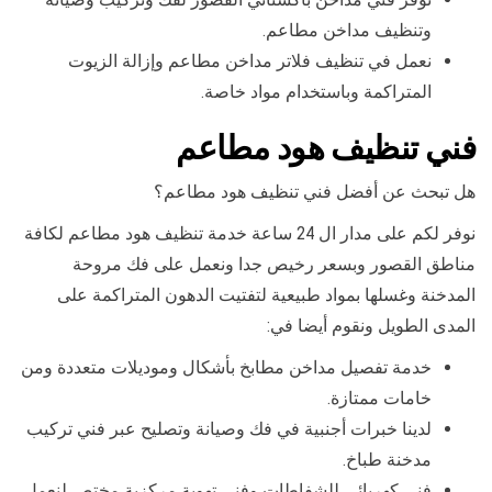
وتنظيف مداخن مطاعم.
نعمل في تنظيف فلاتر مداخن مطاعم وإزالة الزيوت
المتراكمة وباستخدام مواد خاصة.
فني تنظيف هود مطاعم
هل تبحث عن أفضل فني تنظيف هود مطاعم؟
نوفر لكم على مدار ال 24 ساعة خدمة تنظيف هود مطاعم لكافة
مناطق القصور وبسعر رخيص جدا ونعمل على فك مروحة
المدخنة وغسلها بمواد طبيعية لتفتيت الدهون المتراكمة على
المدى الطويل ونقوم أيضا في:
خدمة تفصيل مداخن مطابخ بأشكال وموديلات متعددة ومن
خامات ممتازة.
لدينا خبرات أجنبية في فك وصيانة وتصليح عبر فني تركيب
مدخنة طباخ.
فني كهربائي للشفاطات وفني تهوية مركزية مختص لنعمل