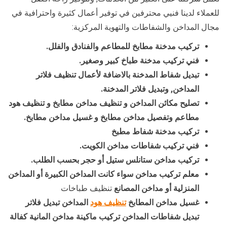
للعملاء لدينا فنيي محترفين في توفير أعمال كثيرة واحترافية في
مجال المداخن والشفاطات والتهوية المركزية:
تركيب مدخنة مطابخ للمطاعم والفنادق والفلل.
فني تركيب مدخنة طباخ كبير وصغير.
تبديل شفاط المدخنة بالاضافة لأعمال تنظيف فلاتر
المداخن, وتبديل فلاتر المدخنة.
تصليح مكائن المداخن و تنظيف مداخن مطابخ و تنظيف هود
مطاعم وتفصيل مداخن مطابخ و غسيل مداخن مطابخ.
تركيب مدخنة شفاط مطبخ
فني تركيب شفاطات مداخن الكويت.
تركيب مداخن ستانلس ستيل أو حجر بحسب الطلب.
معلم تركيب مداخن سواء كانت المداخن الكبيرة أو المداخن
المنزلية أو مداخن المصانع
تنظيف طباخات
غسيل مداخن المطابخ
تنظيف هود
المداخن تبديل فلاتر
تبديل شفاطات المداخن تركيب ماكينة مداخن المانية كفالة