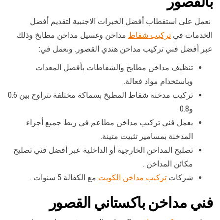
بالقصور
نعمل على استقطاب أفضل الخبرات الاجنبية لتقديم أفضل
الخدمات في
تركيب شفاط
مداخن وغسيل مداخن مطابخ وذلك
عبر أفضل فني تركيب مداخن هندي القصور. ونعمل في:
تنظيف مداخن مطابخ والشفاطات بأفضل المعدات
وباستخدام مواد فعالة.
تركيب مدخنة شفاط المطبخ بسماكة مختلفة تتراوح بين 0.6
و0.8
يعمل فني تركيب مداخن مطاعم في ربط جميع أجزاء
المدخنة بمسامير تثبيت متينة.
تصليح المداخن الخارجية أو الداخلية عبر أفضل فني تصليح
مكائن المداخن .
شركات
تركيب مداخن الكويت
مع الكفالة 5 سنوات .
فني مداخن باكستاني القصور