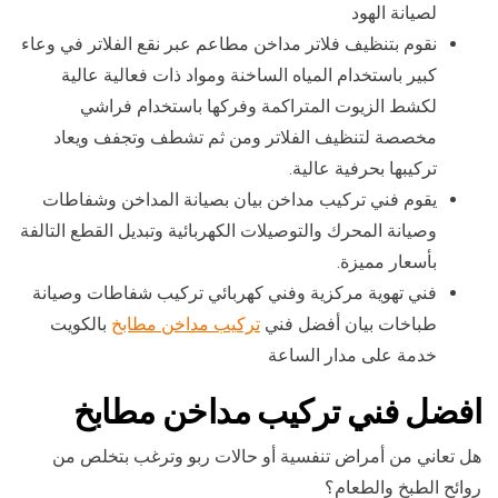
لصيانة الهود
نقوم بتنظيف فلاتر مداخن مطاعم عبر نقع الفلاتر في وعاء
كبير باستخدام المياه الساخنة ومواد ذات فعالية عالية
لكشط الزيوت المتراكمة وفركها باستخدام فراشي
مخصصة لتنظيف الفلاتر ومن ثم تشطف وتجفف ويعاد
تركيبها بحرفية عالية.
يقوم فني تركيب مداخن بيان بصيانة المداخن وشفاطات
وصيانة المحرك والتوصيلات الكهربائية وتبديل القطع التالفة
بأسعار مميزة.
فني تهوية مركزية وفني كهربائي تركيب شفاطات وصيانة
طباخات بيان أفضل فني
تركيب مداخن مطابخ
بالكويت
خدمة على مدار الساعة
افضل فني تركيب مداخن مطابخ
هل تعاني من أمراض تنفسية أو حالات ربو وترغب بتخلص من
روائح الطبخ والطعام؟