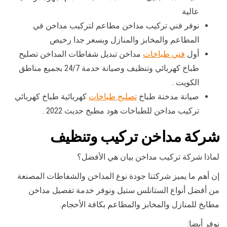
عالية
نوفر فني تركيب مداخن مطاعم لتركيب مداخن في
المطاعم والمخابز والمنازل وبسعر جدا رخيص
أول
فني طباخات
مداخن تبديل شفاطات المداخن تصليح
طباخ كهربائي وتنظيف وصيانة خدمة 24/7 بجميع مناطق
الكويت .
صيانة مدخنة طباخ
تصليح طباخات
كهربائية طباخ كهربائي
تركيب مداخن للطباخات هود مطبخ حديث 2022 .
شركة مداخن تركيب وتنظيف
لماذا شركة تركيب مداخن بيان هي الأفضل؟
إن أهم ما يميز شركتنا جودة نوع المداخن والشفاطات المصنعة
من أفضل أنواع الستانلس ستيل ونوفر خدمة تفصيل مداخن
مطابخ للمنازل والمخابز والمطاعم بكافة الأحجام.
نوفر أيضا: