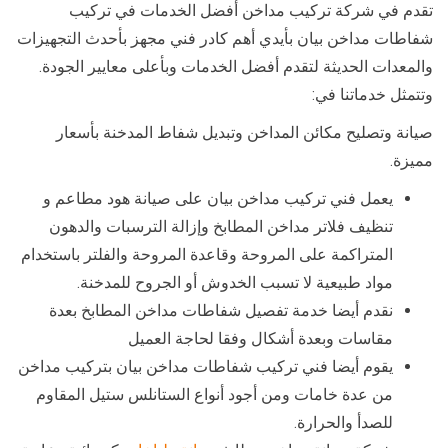
تقدم في شركة تركيب مداخن أفضل الخدمات في تركيب
شفاطات مداخن بيان بأيدي أهم كادر فني مجهز بأحدث التجهيزات
والمعدات الحديثة لتقدم أفضل الخدمات وبأعلى معايير الجودة.
وتتمثل خدماتنا في:
صيانة وتصليح مكائن المداخن وتبديل شفاط المدخنة بأسعار
مميزة.
يعمل فني تركيب مداخن بيان على صيانة هود مطاعم و
تنظيف فلاتر مداخن المطابخ وإزالة الترسبات والدهون
المتراكمة على المروحة وقاعدة المروحة والفلتر باستخدام
مواد طبيعية لا تسبب الخدوش أو الجروح للمدخنة.
نقدم أيضا خدمة تفصيل شفاطات مداخن المطابخ بعدة
مقاسات وبعدة أشكال وفقا لحاجة العميل
يقوم أيضا فني تركيب شفاطات مداخن بيان بتركيب مداخن
من عدة خامات ومن أجود أنواع الستانلس ستيل المقاوم
للصدأ والحرارة.