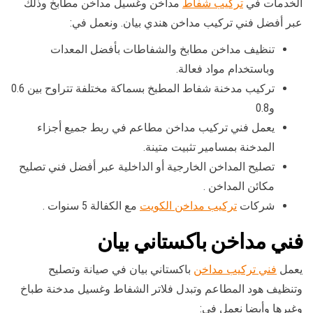
الخدمات في
تركيب شفاط
مداخن وغسيل مداخن مطابخ وذلك
عبر أفضل فني تركيب مداخن هندي بيان. ونعمل في:
تنظيف مداخن مطابخ والشفاطات بأفضل المعدات
وباستخدام مواد فعالة.
تركيب مدخنة شفاط المطبخ بسماكة مختلفة تتراوح بين 0.6
و0.8
يعمل فني تركيب مداخن مطاعم في ربط جميع أجزاء
المدخنة بمسامير تثبيت متينة.
تصليح المداخن الخارجية أو الداخلية عبر أفضل فني تصليح
مكائن المداخن .
شركات
تركيب مداخن الكويت
مع الكفالة 5 سنوات .
فني مداخن باكستاني بيان
يعمل
فني تركيب مداخن
باكستاني بيان في صيانة وتصليح
وتنظيف هود المطاعم وتبدل فلاتر الشفاط وغسيل مدخنة طباخ
وغيرها وأيضا نعمل في: