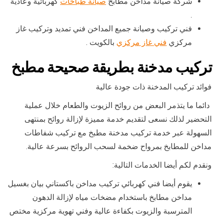
شركة صيانة مداخن مطابخ
صيانة طباخات
كهربائية وعادية
.
فني تركيب وصيانة جميع المداخن فني تمديد وتركيب غاز
مركزي
فني غاز مركزي
بالكويت .
تركيب مدخنة بطريقة صحيحة مطبخ
فوائد تركيب المدخنة ذات جودة عالية
دائما ما يتذمر البعض من روائح الزيوت والطعام خلال عملية
التحضير لذلك نسعى لتقديم خدمة مميزة لإزالة روائح بمنتهى
السهولة عبر خدمة تركيب مدخنة مطبخ مع تركيب شفاطات
مداخن للمطابخ بمرواح ضخمة لسحب الروائح بسرعة عالية.
ونقدم لكم أيضا الخدمات التالية:
يقوم أيضا فني كهربائي تركيب مداخن باكستاني بيان بغسيل
مداخن مطابخ باستخدام مضخات مياه لإزالة الدهون
المترسبة والزيوت بكفاءة عالية وفني تهوية مركزية مختص