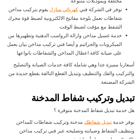
مختلفة وبموديلات متنوعة.
نوفر في الشركة فني
كهربائي منازل
يقوم بتركيب مداخن
شفاطات تعمل بلوحة مفاتيح الالكترونية لضبط قوة محرك
الشفط مع مؤقت لضبط الوقت.
خدمة غسيل مداخن وازالة الرواسب الدهنية وتطهيرها من
الميكروبات والجراثيم و أيضا فني تركيب مداخن بيان يعمل
على صيانة كافة اعطال المداخن والشفاطات بانواعها
أسعارنا مميزة جدا وهي شاملة كافة خدمات الصيانة والتصليح
والتركيب والفك والتنظيف وتبديل القطع التالفة بقطع جديدة من
الشركة المصنعة.
تبديل وتركيب شفاط المدخنة
هل خدمة تبديل شفاط المدخنة متوفرة ؟
نوفر خدمة
تبديل شفاطك
مدخنة وتركيب شفاطات للمداخن
وتنظيف الشفاط وصيانته وتصليحه عبر فني تركيب مداخن