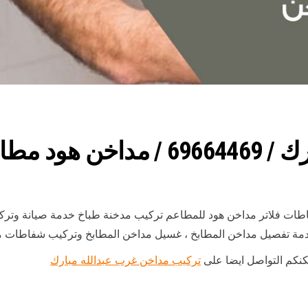
ابخ مطاعم
اطات فلاتر مداخن هود للمطاعم تركيب مدخنة طباخ خدمة صيانة وت
مة تفصيل مداخن المطابخ ، غسيل مداخن المطابخ وتركيب شفاطات مد
مكنكم التواصل ايضا على
تركيب مداخن غرب عبدالله مبارك