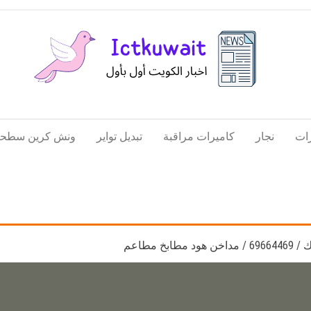
اخبار
اخبار
الكويت
تكنولوجيا
ات
نجار
كاميرات مراقبة
تبديل تواير
ونش كرين سطحة
المعلومات
والاتصالات
خ مطاعم