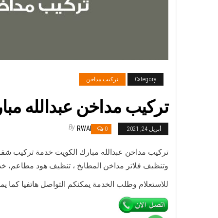
Category
تركيب مداخن
تركيب مداخن عبدالله مبارك / 69664469 / مداخن هود مط
By
RWAN
أبريل 24, 2021
0
تركيب مداخن عبدالله مبارك الكويت خدمة تركيب شف
وتنظيف فلاتر مداخن المطابخ ، تنظيف هود مطاعم، خد
للاستعلام وطلب الخدمة يمكنكم التواصل هاتفيا كما ي