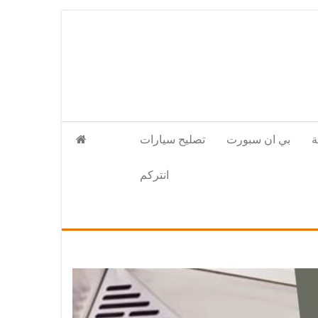
بي ان سبورت
تصليح سيارات
انتركم