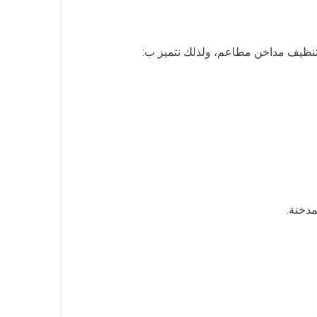
تنظيف مداخن مطاعم، ولذلك نتميز ب:
مدخنة.