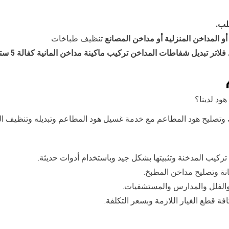
لب.
 المداخن المنزلية أو مداخن المصانع
تنظيف طباخات
لاتر تبديل شفاطات المداخن تركيب ماكينة مداخن المانية كفالة 5 ستوات .
ود لدينا؟
صليح هود المطاعم مع خدمة غسيل هود المطاعم وتبديله وتنظيف الفل
ركيب المدخنة وتثبيتها بشكل جيد وباستخدام أدوات حديثة.
ة وتصليح مداخن المطبخ.
الفلل والمدارس والمستشفيات.
 قطع الغيار اللازمة وبسعر التكلفة.