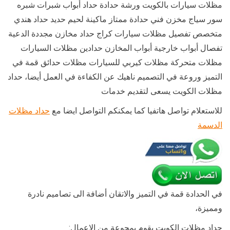
مظلات سيارات بالكويت ورشة حدادة حداد أبواب شبرات شبره
سور سياج مخزن فني حدادة ممتاز ماكينة لحيم حديد حداد هندي
متخصص تفصيل مظلات سيارات كراج حداد مخازن مجددة الدعية
تفصال أبواب خارجية أبواب المخازن حدادين مظلات السيارات
مظلات متحركة مظلات كيربي للسيارات مظلات حدائق قمة في
التميز وروعة في التصميم ناهيك عن الكفاءة في العمل أيضا، حداد
مظلات الكويت يسعى لتقديم خدمات
للاستعلام تواصل هاتفيا كما يمكنكم التواصل ايضا مع
حداد مظلات
الدسمة
في الحدادة قمة في التميز والاتقان أضافة الى تصاميم نادرة
ومميزة،
حداد مظلات الكويت يقوم بمجوعة من الاعمال: