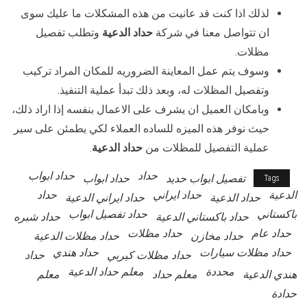
لذلك اذا كنت قد عانيت من هذه المشكلات ما عليك سوى
ان تتواصل معنا في شركة
حداد الدعية
وتطلب تفصيل
مظلات.
وسوف يتم عمل المعاينة الضروريه للمكان المراد تركيب
وتفصيل المظلات له، وبعد ذلك تبدأ عملية التنفيذ.
وبامكان العميل ان يشرف على الاعمال بنفسه إذا اراد ذلك،
حيث نوفر هذه الميزه للساده العملاء لكي يطمئن على سير
عملية التفصيل للمظلات من
حداد الدعية
.
حداد
حداد ابواب
تفصيل ابواب حديد
حداد ابواب
Tags
الدعية
حداد ايراني
حداد
حداد الدعية
حداد ايراني الدعية
باكستاني
حداد تفصيل ابواب
حداد باكستاني الدعية
حداد شبره
حداد عام
حداد مظلات
حداد مخازن
حداد مظلات الدعية
حداد مظلات سيارات
حداد هندي
حداد مظلات كيربي
حداد
محددة
معلم حداد الدعية
هندي الدعية
معلم حداد
معلم
حدادة