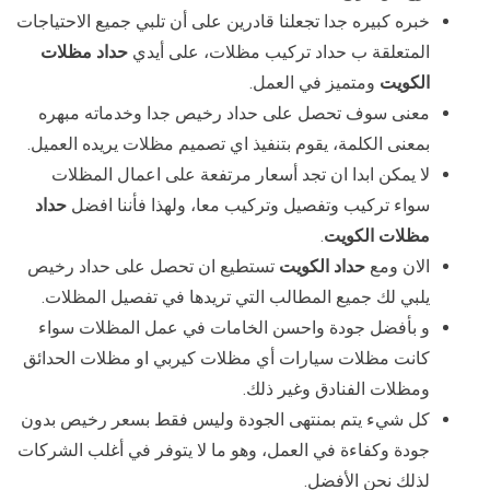
خبره كبيره جدا تجعلنا قادرين على أن تلبي جميع الاحتياجات
المتعلقة ب حداد تركيب مظلات، على أيدي
حداد مظلات
الكويت
ومتميز في العمل.
معنى سوف تحصل على حداد رخيص جدا وخدماته مبهره
بمعنى الكلمة، يقوم بتنفيذ اي تصميم مظلات يريده العميل.
لا يمكن ابدا ان تجد أسعار مرتفعة على اعمال المظلات
سواء تركيب وتفصيل وتركيب معا، ولهذا فأننا افضل
حداد
مظلات الكويت
.
الان ومع
حداد الكويت
تستطيع ان تحصل على حداد رخيص
يلبي لك جميع المطالب التي تريدها في تفصيل المظلات.
و بأفضل جودة واحسن الخامات في عمل المظلات سواء
كانت مظلات سيارات أي مظلات كيربي او مظلات الحدائق
ومظلات الفنادق وغير ذلك.
كل شيء يتم بمنتهى الجودة وليس فقط بسعر رخيص بدون
جودة وكفاءة في العمل، وهو ما لا يتوفر في أغلب الشركات
لذلك نحن الأفضل.