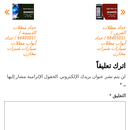
حداد مظلات
حداد مظلات
القرين /
الدسمة /
66405051 / حداد
66405051 / حداد
أبواب مظلات
أبواب مظلات
سيارات شبرات
سيارات شبرات
مخازن
مخازن
اترك تعليقاً
لن يتم نشر عنوان بريدك الإلكتروني.
الحقول الإلزامية مشار إليها
بـ
*
التعليق
*