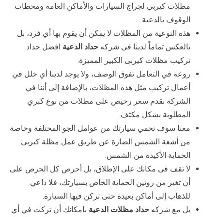
مظلات كيربي لجراج السيارات والأماكن العامة ومحطات
الوقوف بالدعية .
هذه النوعية من المظلات لا يمكن أن يقوم بها أي فرد، بل
بالعكس تماماً لدينا في شركه
حداد الدعية
افضل حداد
تركيب مظلات كيربى الكبير المميزة.
روعة في التعامل تفوق الوصف، ولا يوجد لدينا أي خلل في
أعمال تركيب مثل هذه المظلات، بالإضافة إلى أننا في
الشركة نقدم سعر رخيص على مظلات من نوع كبري
المطلوبة بشكل مكثف.
معنا سوف تحمي سيارتك من عوامل الجو المختلفة وخاصة
من أشعة الشمس الضارة عن طريق عمل مظلة كيربي
الحماية الأكيدة من الشمس.
لا تقف في مكانك على الإطلاق، بل أحرص كل الحرص على
أن تغير من روتين الحماية الخاص بسيارتك، فلا داعي
للذهاب إلى أماكن بعيدة حتى تركن فيها السيارة.
بل مع شركه
حداد مظلات الدعية
بامكانك أن تركت في أي