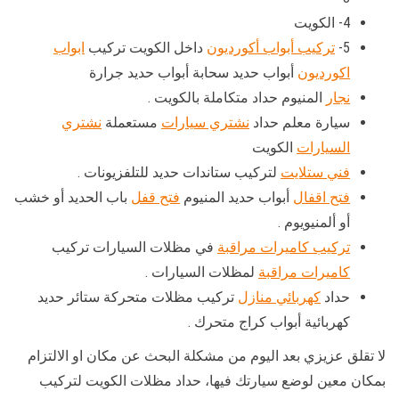
4- الكويت
5-
تركيب أبواب أكورديون
داخل الكويت تركيب
ابواب
اكورديون
أبواب حديد سحابة أبواب حديد جرارة
نجار
المنيوم حداد متكاملة بالكويت .
سيارة معلم حداد
نشتري سيارات
مستعملة
نشتري
السيارات
الكويت
فني ستلايت
لتركيب ستاندات حديد للتلفزيونات .
فتح اقفال
أبواب حديد المنيوم
فتح قفل
باب الحديد أو خشب
أو ألمنيويوم .
تركيب كاميرات مراقبة
في مظلات السيارات تركيب
كاميرات مراقبة
لمظلات السيارات .
حداد
كهربائي منازل
تركيب مظلات متحركة ستائر حديد
كهربائية أبواب كراج متحرك .
لا تقلق عزيزي بعد اليوم من مشكلة البحث عن مكان او الالتزام
بمكان معين لوضع سيارتك فيها، حداد مظلات الكويت لتركيب