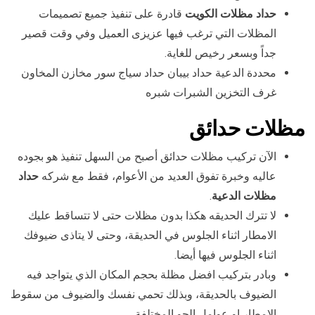
حداد مظلات الكويت
قادرة على تنفيذ جميع تصميمات
المظلات التي ترغب فيها عزيزى العميل وفي وقت قصير
جداً وبسعر رخيص للغاية.
محددة الدعية حداد بيبان حداد سياج سور مخازن المخاون
غرف التخزين الشبرات شبره
مظلات حدائق
الآن تركيب مظلات حدائق أصبح من السهل تنفيذ هو بجوده
عاليه وخبرة تفوق العديد من الأعوام، فقط مع شركه
حداد
مظلات الدعية
.
لا تترك الحديقه هكذا بدون مظلات حتى لا تتساقط عليك
الامطار اثناء الجلوس في الحديقة، وحتى لا يتاذى ضيوفك
اثناء الجلوس فيها أيضا.
وبادر بتركيب افضل مظلة بحجم المكان الذي يتواجد فيه
الضيوف بالحديقة، وبذلك تحمي نفسك والضيوف من سقوط
الامطار او عوامل الجو المختلفة.