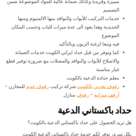
مميزة وفريدة وكذلك ضمانة عالية للمواد الموضوعة ضمن
التصميم.
خدمات التركيب للأبواب والنوافذ منها الالمنيوم ومنها
الحديدية وهذا يعود الى عدة ميزات للباب وحسب المكان
الموضوع
فيه وتبعا لرغبة الزبون وبالتأكيد.
كما ونوفر من قبل حداد ايراني الكويت خدمات الصيانة
والاصلاح للأبواب والنوافذ والمضلات مع ضرورة توفير قطع
غيار مناسبة.
معلم حدادة الدعية بالكويت
رفوف تخزين بالكويت
شركة تركيب
رفوف حديد
للمخازن –
أرفف منزلية
–
رفوف
منازل.
حداد باكستاني الدعية
هل تريد الحصول على حداد باكستاني الدعية بالكويت؟
بكل سرور نوفر لكم خدمة حداد باكستاني الدعية الكويت