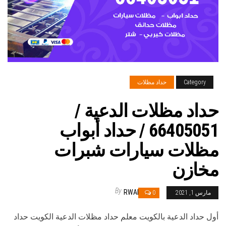
Category
حداد مظلات
حداد مظلات الدعية /
66405051 / حداد أبواب
مظلات سيارات شبرات
مخازن
By
RWAN
مارس 1, 2021
0
أول حداد الدعية بالكويت معلم حداد مظلات الدعية الكويت حداد