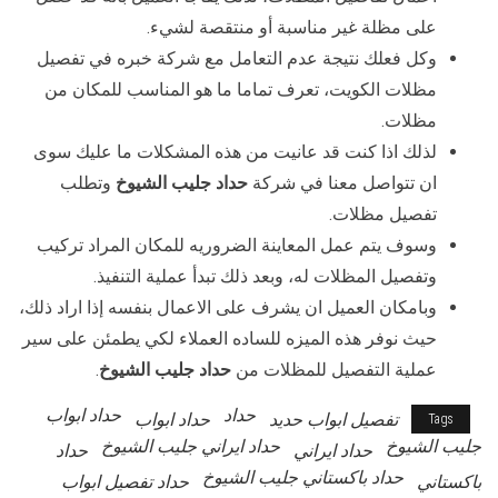
على مظلة غير مناسبة أو منتقصة لشيء.
وكل فعلك نتيجة عدم التعامل مع شركة خبره في تفصيل
مظلات الكويت، تعرف تماما ما هو المناسب للمكان من
مظلات.
لذلك اذا كنت قد عانيت من هذه المشكلات ما عليك سوى
ان تتواصل معنا في شركة
حداد جليب الشيوخ
وتطلب
تفصيل مظلات.
وسوف يتم عمل المعاينة الضروريه للمكان المراد تركيب
وتفصيل المظلات له، وبعد ذلك تبدأ عملية التنفيذ.
وبامكان العميل ان يشرف على الاعمال بنفسه إذا اراد ذلك،
حيث نوفر هذه الميزه للساده العملاء لكي يطمئن على سير
عملية التفصيل للمظلات من
حداد جليب الشيوخ
.
حداد
حداد ابواب
تفصيل ابواب حديد
حداد ابواب
Tags
جليب الشيوخ
حداد ايراني جليب الشيوخ
حداد ايراني
حداد
حداد باكستاني جليب الشيوخ
باكستاني
حداد تفصيل ابواب