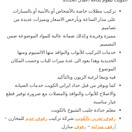
تركيب مظلات خاصة بالأشخاص أو بالأبنية أو بالسيارات
على مدار الساعة وبأرخص الاسعار وبميزات عديدة من
تصاميم
مميزة وفريدة وكذلك ضمانة عالية للمواد الموضوعة ضمن
التصميم.
خدمات التركيب للأبواب والنوافذ منها الالمنيوم ومنها
الحديدية وهذا يعود الى عدة ميزات للباب وحسب المكان
الموضوع
فيه وتبعا لرغبة الزبون وبالتأكيد.
كما ونوفر من قبل حداد ايراني الكويت خدمات الصيانة
والاصلاح للأبواب والنوافذ والمضلات مع ضرورة توفير قطع
غيار مناسبة.
معلم حدادة جليب الشيوخ بالكويت
رفوف تخزين بالكويت
شركة تركيب
رفوف حديد
للمخازن –
أرفف منزلية
–
رفوف
منازل.