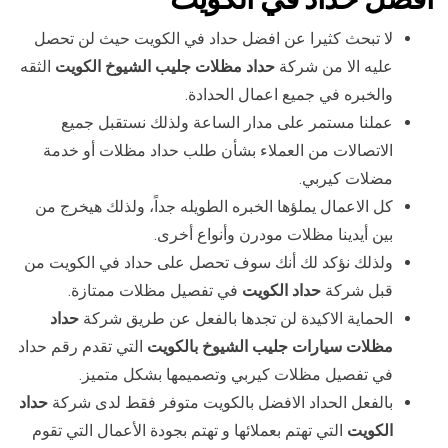
لا تبحث كثيرا عن افضل حداد في الكويت حيث لن تحصل
عليه الا من شركة
حداد مظلات جليب الشيوخ الكويت
الثقه
والخبره في جميع اعمال الحدادة.
عملنا مستمر على مدار الساعة ولذلك نستقبل جميع
الاتصالات من العملاء بشأن طلب حداد مظلات أو خدمة
مضلات كيربي.
كل الاعمال يملؤها الخبره الطويله جداً، ولذلك هيخرج من
بين أيدينا مظلات مودرن وأنواع أخرى.
ولذلك نؤكد لك أنك سوف تحصل على حداد في الكويت من
قبل شركة
حداد الكويت
في تفصيل مظلات ممتازة.
الحماية الاكيدة لن تجدها بالفعل عن طريق شركة
حداد
مظلات سيارات جليب الشيوخ بالكويت
التي تقدم رقم حداد
في تفصيل مظلات كيربي وتصميمها بشكل متميز.
بالفعل الحداد الافضل بالكويت متوفر فقط لدى شركة
حداد
الكويت
التي تهتم بعملائها و تهتم بجودة الأعمال التي تقوم