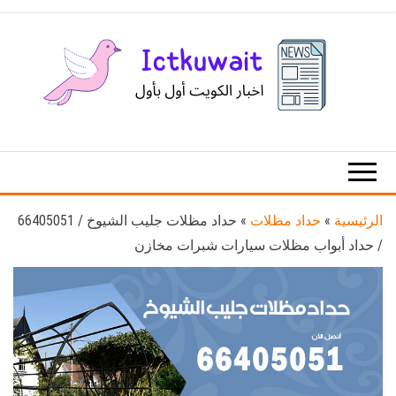
Ski
t
th
conten
اخبار
اخبار
الكويت
تكنولوجيا
المعلومات
والاتصالات
الرئيسية
»
حداد مظلات
»
حداد مظلات جليب الشيوخ / 66405051
/ حداد أبواب مظلات سيارات شبرات مخازن