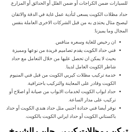
للسيارات ضمن الكراجات أو ضمن الفلل أو الحدائق أو المزارع.
حداد مظلات الكويت يسعى لتأدية عمل غاية في الدقة والاتقان
ليصبح مثال يحتذى به من قبل الشركات الاخرى العاملة بنفس
المجال وما يميزنا:
ان رخيص للغاية وسعره منافس.
فني حداد الكويت يقدم تصاميم فريدة من نوعها ومميزة
بحيث لا يمكن ان تحصل عليها من خلال التعامل مع حداد
شاطر الكويت العامل لدينا.
خدمة تركيب مظلات كيربي الكويت من قبل فني المنيوم
الكويت وقادر على المعاينة والتركيب باحترافية.
حداد ابواب الكويت لخدمات الابواب من صيانة أو اصلاح أو
تركيب على مدار الساعة.
نوفر أيضا فني حدادة أجنبي مثل حداد هندي الكويت أو حداد
باكستاني الكويت أو حداد ايراني الكويت بالكويت.
تركيب مظلات كيربي جليب الشيوخ