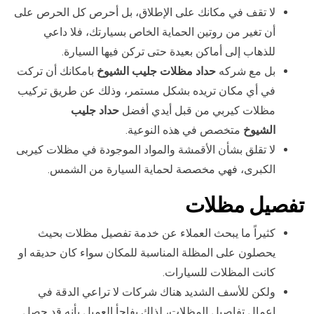
لا تقف في مكانك على الإطلاق، بل أحرص كل الحرص على
أن تغير من روتين الحماية الخاص بسيارتك، فلا داعي
للذهاب إلى أماكن بعيدة حتى تركن فيها السيارة.
بل مع شركه
حداد مظلات جليب الشيوخ
بامكانك أن تركت
في أي مكان تريده بشكل مستمر، وذلك عن طريق تركيب
مظلات كيربي من قبل أيدي أفضل
حداد جليب
الشيوخ
متخصص في هذه النوعية.
لا تقلق بشأن الأقمشة والمواد الموجودة في مظلات كيربى
الكبرى، فهي مخصصة لحماية السيارة من الشمس.
تفصيل مظلات
كثيراً ما يبحث العملاء عن خدمة تفصيل مظلات بحيث
يحصلون على المظلة المناسبة للمكان سواء كان حديقه او
كانت المظلات للسيارات.
ولكن للأسف الشديد هناك شركات لا تراعي الدقة في
اعمال تفاصيل المظلات، لذلك يفاجأ العميل بأنه قد حصل