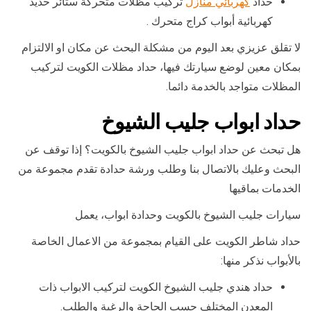
حداد
كهربائي منازل
تركيب مظلات متحركة ستائر حديد
كهربائية أبواب كراج متحرك .
لا تقلق عزيزي بعد اليوم من مشكلة البحث عن مكان او الالتزام
بمكان معين لوضع سيارتك فيها، حداد مظلات الكويت لتركيب
المظلات متواجد بالخدمة دائما.
حداد ابواب جليب الشيوخ
هل تبحث عن حداد ابواب جليب الشيوخ بالكويت؟ إذا توقف عن
البحث وعليك بالاتصال بنا وطلب ورشة حدادة تقدم مجموعة من
الخدمات بماقيها
سيارات جليب الشيوخ بالكويت وحدادة ابواب، يعمل
حداد شاطر الكويت على القيام بمجموعة من الاعمال الخاصة
بالأبواب نذكر منها:
حداد هندي جليب الشيوخ الكويت لتركيب الابواب ذات
المعدن المختلف حسب الحاجة والرغبة والطلب.