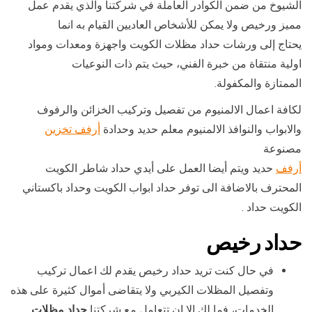
الشيوخ من ضمن الكوادر العاملة في شركتنا والذي يقدم عمل
مميز ورخيص ولا يمكن للأشخاص العاديين القيام به انما
يحتاج إلى ورشات حداد مظلات الكويت واجهزة ومعدات ومواد
اولية منتقاة من خبرة الفني، حيث يتم ذات النوعيات
الممتازة والمكفولة.
لكافة اعمال الالمنيوم من تفصيل وتركيب الخزائن والرفوف
والابواب والنوافذ الالمنيوم معلم حديد وحدادة
أرفف تخزين
مصنوعة
أرفف
حديد ويتم أيضا العمل على أيدي حداد شاطر الكويت
المحترف بالاضافة الى توفر حداد ابواب الكويت وحداد باكستاني
الكويت حداد .
حداد رخيص
في حال كنت تريد حداد رخيص يقدم لك اعمال تركيب
وتفصيل المظلات الكيربي ولا يتقاضى أموال كثيرة على هذه
الخدمات، فما لك الا ان تتعامل مع شركتنا
حداد مظلات