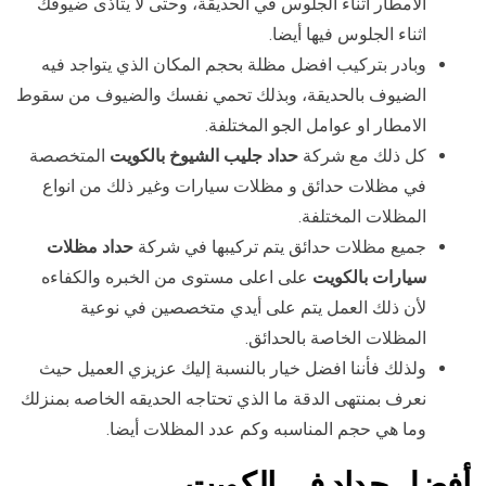
الامطار اثناء الجلوس في الحديقة، وحتى لا يتاذى ضيوفك
اثناء الجلوس فيها أيضا.
وبادر بتركيب افضل مظلة بحجم المكان الذي يتواجد فيه
الضيوف بالحديقة، وبذلك تحمي نفسك والضيوف من سقوط
الامطار او عوامل الجو المختلفة.
كل ذلك مع شركة
حداد جليب الشيوخ بالكويت
المتخصصة
في مظلات حدائق و مظلات سيارات وغير ذلك من انواع
المظلات المختلفة.
جميع مظلات حدائق يتم تركيبها في شركة
حداد مظلات
سيارات بالكويت
على اعلى مستوى من الخبره والكفاءه
لأن ذلك العمل يتم على أيدي متخصصين في نوعية
المظلات الخاصة بالحدائق.
ولذلك فأننا افضل خيار بالنسبة إليك عزيزي العميل حيث
نعرف بمنتهى الدقة ما الذي تحتاجه الحديقه الخاصه بمنزلك
وما هي حجم المناسبه وكم عدد المظلات أيضا.
أفضل حداد في الكويت