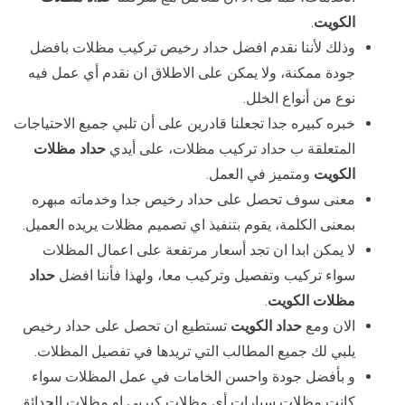
الكويت
.
وذلك لأننا نقدم افضل حداد رخيص تركيب مظلات بافضل
جودة ممكنة، ولا يمكن على الاطلاق ان نقدم أي عمل فيه
نوع من أنواع الخلل.
خبره كبيره جدا تجعلنا قادرين على أن تلبي جميع الاحتياجات
المتعلقة ب حداد تركيب مظلات، على أيدي
حداد مظلات
الكويت
ومتميز في العمل.
معنى سوف تحصل على حداد رخيص جدا وخدماته مبهره
بمعنى الكلمة، يقوم بتنفيذ اي تصميم مظلات يريده العميل.
لا يمكن ابدا ان تجد أسعار مرتفعة على اعمال المظلات
سواء تركيب وتفصيل وتركيب معا، ولهذا فأننا افضل
حداد
مظلات الكويت
.
الان ومع
حداد الكويت
تستطيع ان تحصل على حداد رخيص
يلبي لك جميع المطالب التي تريدها في تفصيل المظلات.
و بأفضل جودة واحسن الخامات في عمل المظلات سواء
كانت مظلات سيارات أي مظلات كيربي او مظلات الحدائق