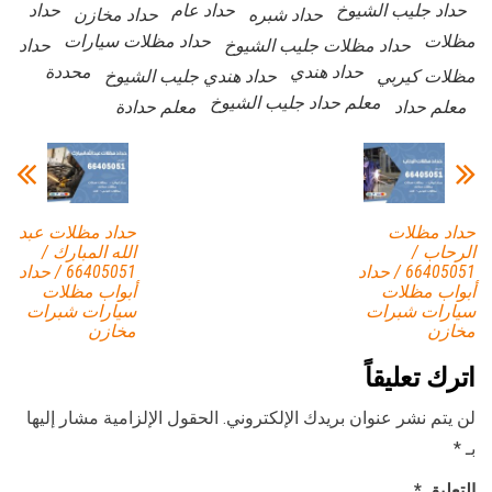
حداد جليب الشيوخ
حداد عام
حداد
حداد شبره
حداد مخازن
مظلات
حداد مظلات سيارات
حداد مظلات جليب الشيوخ
حداد
حداد هندي
محددة
مظلات كيربي
حداد هندي جليب الشيوخ
معلم حداد جليب الشيوخ
معلم حداد
معلم حدادة
حداد مظلات
حداد مظلات عبد
الرحاب /
الله المبارك /
66405051 / حداد
66405051 / حداد
أبواب مظلات
أبواب مظلات
سيارات شبرات
سيارات شبرات
مخازن
مخازن
اترك تعليقاً
لن يتم نشر عنوان بريدك الإلكتروني.
الحقول الإلزامية مشار إليها
بـ
*
التعليق
*