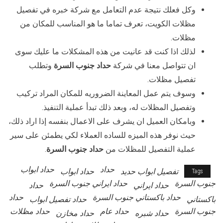
وكل فعلك نتيجة عدم التعامل مع شركة خبره في تفصيل
مظلات الكويت، تعرف تماما ما هو المناسب للمكان من
مظلات.
لذلك اذا كنت قد عانيت من هذه المشكلات ما عليك سوى
ان تتواصل معنا في شركة
حداد جنوب السرة
وتطلب
تفصيل مظلات.
وسوف يتم عمل المعاينة الضروريه للمكان المراد تركيب
وتفصيل المظلات له، وبعد ذلك تبدأ عملية التنفيذ.
وبامكان العميل ان يشرف على الاعمال بنفسه إذا اراد ذلك،
حيث نوفر هذه الميزه للساده العملاء لكي يطمئن على سير
عملية التفصيل للمظلات من
حداد جنوب السرة
.
حداد
حداد ابواب
تفصيل ابواب حديد
حداد ابواب
Tags
جنوب السرة
حداد ايراني جنوب السرة
حداد ايراني
حداد
حداد باكستاني جنوب السرة
حداد
باكستاني
حداد تفصيل ابواب
جنوب السرة
حداد عام
حداد مظلات
حداد شبره
حداد مخازن