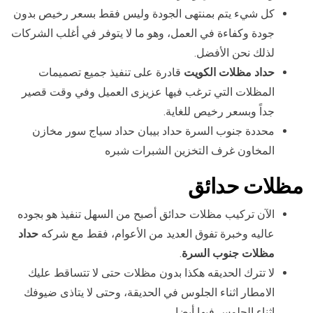
كل شيء يتم بمنتهى الجودة وليس فقط بسعر رخيص بدون
جودة وكفاءة في العمل، وهو ما لا يتوفر في أغلب الشركات
لذلك نحن الأفضل.
حداد مظلات الكويت
قادرة على تنفيذ جميع تصميمات
المظلات التي ترغب فيها عزيزى العميل وفي وقت قصير
جداً وبسعر رخيص للغاية.
محددة جنوب السرة حداد بيبان حداد سياج سور مخازن
المخاون غرف التخزين الشبرات شبره
مظلات حدائق
الآن تركيب مظلات حدائق أصبح من السهل تنفيذ هو بجوده
عاليه وخبرة تفوق العديد من الأعوام، فقط مع شركه
حداد
مظلات جنوب السرة
.
لا تترك الحديقه هكذا بدون مظلات حتى لا تتساقط عليك
الامطار اثناء الجلوس في الحديقة، وحتى لا يتاذى ضيوفك
اثناء الجلوس فيها أيضا.