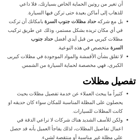
أن تغير من روتين الحماية الخاص بسيارتك، فلا داعي
للذهاب إلى أماكن بعيدة حتى تركن فيها السيارة.
بل مع شركه
حداد مظلات جنوب السرة
بامكانك أن تركت
في أي مكان تريده بشكل مستمر، وذلك عن طريق تركيب
مظلات كيربي من قبل أيدي أفضل
حداد جنوب
السرة
متخصص في هذه النوعية.
لا تقلق بشأن الأقمشة والمواد الموجودة في مظلات كيربى
الكبرى، فهي مخصصة لحماية السيارة من الشمس.
تفصيل مظلات
كثيراً ما يبحث العملاء عن خدمة تفصيل مظلات بحيث
يحصلون على المظلة المناسبة للمكان سواء كان حديقه او
كانت المظلات للسيارات.
ولكن للأسف الشديد هناك شركات لا تراعي الدقة في
اعمال تفاصيل المظلات، لذلك يفاجأ العميل بأنه قد حصل
على مظلة غير مناسبة أو منتقصة لشيء.