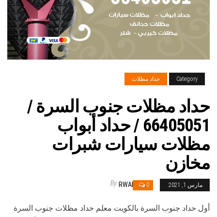
Category
حداد مظلات
حداد مظلات جنوب السرة /
66405051 / حداد أبواب
مظلات سيارات شبرات
مخازن
By
RWAN
مارس 1, 2021
0
أول حداد جنوب السرة بالكويت معلم حداد مظلات جنوب السرة