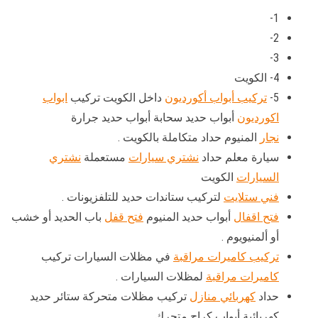
1-
2-
3-
4- الكويت
5-
تركيب أبواب أكورديون
داخل الكويت تركيب
ابواب
اكورديون
أبواب حديد سحابة أبواب حديد جرارة
نجار
المنيوم حداد متكاملة بالكويت .
سيارة معلم حداد
نشتري سيارات
مستعملة
نشتري
السيارات
الكويت
فني ستلايت
لتركيب ستاندات حديد للتلفزيونات .
فتح اقفال
أبواب حديد المنيوم
فتح قفل
باب الحديد أو خشب
أو ألمنيويوم .
تركيب كاميرات مراقبة
في مظلات السيارات تركيب
كاميرات مراقبة
لمظلات السيارات .
حداد
كهربائي منازل
تركيب مظلات متحركة ستائر حديد
كهربائية أبواب كراج متحرك .