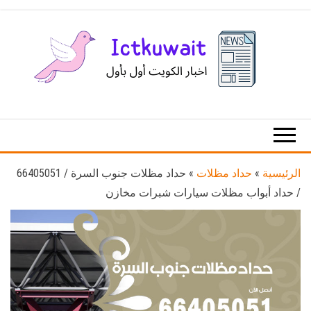
Ski
t
th
conten
اخبار
اخبار
الكويت
تكنولوجيا
المعلومات
والاتصالات
الرئيسية
»
حداد مظلات
»
حداد مظلات جنوب السرة / 66405051
/ حداد أبواب مظلات سيارات شبرات مخازن