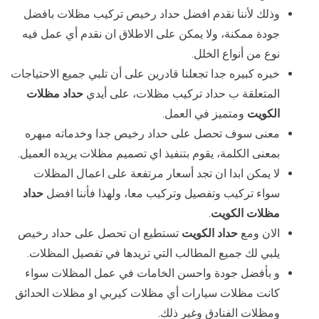
وذلك لأننا نقدم افضل حداد رخيص تركيب مظلات بافضل
جودة ممكنة، ولا يمكن على الاطلاق ان نقدم أي عمل فيه
نوع من أنواع الخلل.
خبره كبيره جدا تجعلنا قادرين على أن تلبي جميع الاحتياجات
المتعلقة ب حداد تركيب مظلات، على أيدي
حداد مظلات
الكويت
ومتميز في العمل.
معنى سوف تحصل على حداد رخيص جدا وخدماته مبهره
بمعنى الكلمة، يقوم بتنفيذ اي تصميم مظلات يريده العميل.
لا يمكن ابدا ان تجد أسعار مرتفعة على اعمال المظلات
سواء تركيب وتفصيل وتركيب معا، ولهذا فأننا افضل
حداد
مظلات الكويت
.
الان ومع
حداد الكويت
تستطيع ان تحصل على حداد رخيص
يلبي لك جميع المطالب التي تريدها في تفصيل المظلات.
و بأفضل جودة واحسن الخامات في عمل المظلات سواء
كانت مظلات سيارات أي مظلات كيربي او مظلات الحدائق
ومظلات الفنادق وغير ذلك.