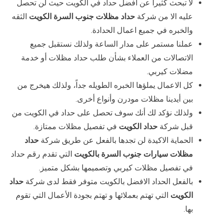
لا تبحث كثيرا عن افضل حداد في الكويت حيث لن تحصل
عليه الا من شركة
حداد مظلات جنوب السرة الكويت
الثقه
والخبره في جميع اعمال الحدادة.
عملنا مستمر على مدار الساعة ولذلك نستقبل جميع
الاتصالات من العملاء بشأن طلب حداد مظلات أو خدمة
مضلات كيربي.
كل الاعمال يملؤها الخبره الطويله جداً، ولذلك هيخرج من
بين أيدينا مظلات مودرن وأنواع أخرى.
ولذلك نؤكد لك أنك سوف تحصل على حداد في الكويت من
قبل شركة
حداد الكويت
في تفصيل مظلات ممتازة.
الحماية الاكيدة لن تجدها بالفعل عن طريق شركة
حداد
مظلات سيارات جنوب السرة بالكويت
التي تقدم رقم حداد
في تفصيل مظلات كيربي وتصميمها بشكل متميز.
بالفعل الحداد الافضل بالكويت متوفر فقط لدى شركة
حداد
الكويت
التي تهتم بعملائها و تهتم بجودة الأعمال التي تقوم
بها.