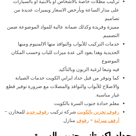
تركيب مظلات خاصة بالأشخاص أو بالأبنية أو بالسيارات
على مدار الساعة وبأرخص الاسعار وبميزات عديدة من
تصاميم
مميزة وفريدة وكذلك ضمانة عالية للمواد الموضوعة ضمن
التصميم.
خدمات التركيب للأبواب والنوافذ منها الالمنيوم ومنها
الحديدية وهذا يعود الى عدة ميزات للباب وحسب المكان
الموضوع
فيه وتبعا لرغبة الزبون وبالتأكيد.
كما ونوفر من قبل حداد ايراني الكويت خدمات الصيانة
والاصلاح للأبواب والنوافذ والمضلات مع ضرورة توفير قطع
غيار مناسبة.
معلم حدادة جنوب السرة بالكويت
رفوف تخزين بالكويت
شركة تركيب
رفوف حديد
للمخازن –
أرفف منزلية
–
رفوف
منازل.
حداد باكستاني جنوب السرة