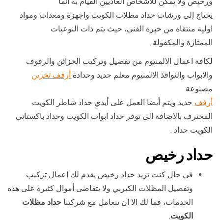
ورخيص ولا يمكن للأشخاص العاديين القيام به انما
يحتاج إلى ورشات حداد مظلات الكويت واجهزة ومعدات ومواد
اولية منتقاة من خبرة الفني، حيث يتم ذات النوعيات
الممتازة والمكفولة.
لكافة اعمال الالمنيوم من تفصيل وتركيب الخزائن والرفوف
والابواب والنوافذ الالمنيوم معلم حديد وحدادة
أرفف تخزين
مصنوعة
أرفف
حديد ويتم أيضا العمل على أيدي حداد شاطر الكويت
المحترف بالاضافة الى توفر حداد ابواب الكويت وحداد باكستاني
الكويت حداد .
حداد رخيص
في حال كنت تريد حداد رخيص يقدم لك اعمال تركيب
وتفصيل المظلات الكيربي ولا يتقاضى أموال كثيرة على هذه
الخدمات، فما لك الا ان تتعامل مع شركتنا
حداد مظلات
الكويت
.