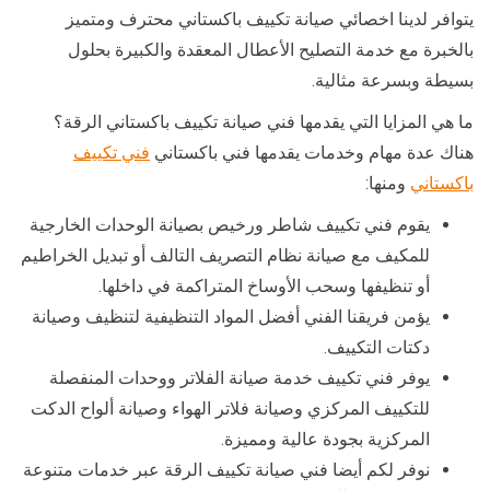
يتوافر لدينا اخصائي صيانة تكييف باكستاني محترف ومتميز
بالخبرة مع خدمة التصليح الأعطال المعقدة والكبيرة بحلول
بسيطة وبسرعة مثالية.
ما هي المزايا التي يقدمها فني صيانة تكييف باكستاني الرقة؟
هناك عدة مهام وخدمات يقدمها فني باكستاني
فني تكييف
باكستاني
ومنها:
يقوم فني تكييف شاطر ورخيص بصيانة الوحدات الخارجية
للمكيف مع صيانة نظام التصريف التالف أو تبديل الخراطيم
أو تنظيفها وسحب الأوساخ المتراكمة في داخلها.
يؤمن فريقنا الفني أفضل المواد التنظيفية لتنظيف وصيانة
دكتات التكييف.
يوفر فني تكييف خدمة صيانة الفلاتر ووحدات المنفصلة
للتكييف المركزي وصيانة فلاتر الهواء وصيانة ألواح الدكت
المركزية بجودة عالية ومميزة.
نوفر لكم أيضا فني صيانة تكييف الرقة عبر خدمات متنوعة