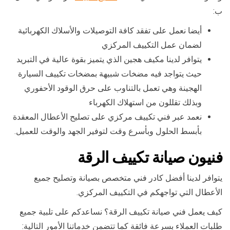
ب:
أيضا نعمل على تفقد كافة التوصيلات والأسلاك الكهربائية
لضمان عمل التكييف المركزي
يتوافر لدينا مكيف هجين الذي يتميز بقوة عالية في التبريد
حيث يتواجد فيه مضخات شبيهة بمضخات تكييف السيارة
الهجينة وهي تعمل بالتناوب على حرق الوقود الأحفوري
وبذلك تقللون من استهلاك الكهرباء
نعمد عبر فني تكييف مركزي على تصليح الأعطال المعقدة
بأبسط الحلول وبأسرع وقت لتوفير الجهد والوقت للعميل.
فنيون صيانة تكييف الرقة
يتوافر لدينا أفضل كادر فني متخصص بصيانة وتصليح جميع
الأعطال التي تواجهكم في التكييف المركزي.
كيف يعمل فني صيانة تكييف الرقة؟ نساعدكم على تلبية جميع
طلبات العملاء بسرعة فائقة كما تتضمن خدماتنا الأمور التالية: