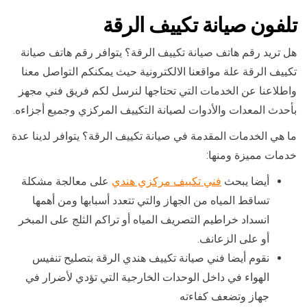
تلفون صيانة تكييف الرقة
هل تريد رقم هاتف صيانة تكييف الرقة؟ يتوافر رقم هاتف صيانة
تكييف الرقة علة مواقعنا الالكترونية حيث يمكنكم التواصل معنا
واطلاعنا عن الخدمات التي تحتاجها لنرسل لكم فريق فني مجهز
بأحدث المعدات والأدوات لصيانة التكييف المركزي وجميع أجزاءه.
ما هي الخدمات المقدمة في صيانة تكييف الرقة؟ يتوافر لدينا عدة
خدمات مميزة ومنها:
أيضا يبحث
فني تكييف مركزي هندي
على معالجة مشكلة
تساقط المياه من الجهاز والتي تتعدد أسبابها ومن أهمها
انسداد خراطيم التصريف المياه أو تراكم الثلج على المبخر
أو على الزعانف.
نقوم أيضا فني صيانة تكييف هندي الرقة بتصليح تنفيس
الهواء في داخل الوحدات الخارجية التي تؤدي لأضرار في
جهاز وتضعف كفاءته