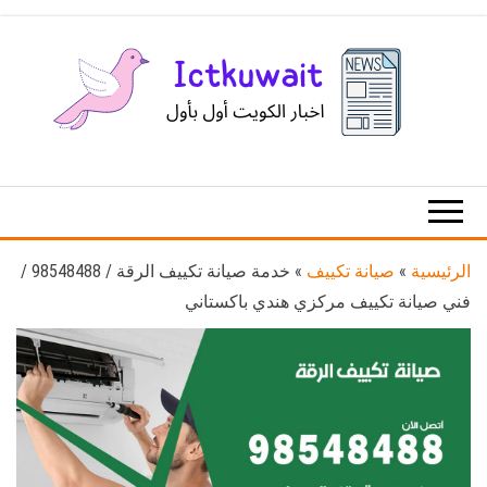
Ski
t
th
conten
اخبار
اخبار
الكويت
تكنولوجيا
المعلومات
والاتصالات
الرئيسية
»
صيانة تكييف
»
خدمة صيانة تكييف الرقة / 98548488 /
فني صيانة تكييف مركزي هندي باكستاني