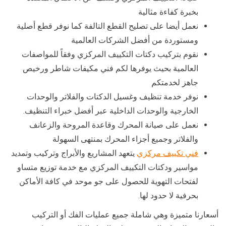
بخبرة كفاءة مثالية
نعمل أيضا على تصليح القطع التالفة كما نوفر قطع أصلية
ومستوردة من أفضل الشركات العالمية
نقوم بتركيب دكتات التكييف المركزي وفقاً للمواصفات
العالمية بحيث يوفرها لكم فني مكيفات شاطر ورخيص
جاهز لخدمتكم
نوفر خدمة تنظيف وغسيل الدكتات والفلاتر والوحدات
الخارجية والوحدات الداخلية عبر أفضل خبراء التنظيف.
نعمل على صيانة المحرك وقاعدة المروحة والزعانف
والفلاتر وجميع أجزاء المحرك بمنتهى السهولة
فني تكييف مركزي
يتعهد المشاريع والأبراج وتركيب وتمديد
مواسير ودكتات التكييف المركزي مع خدمة توزيع متساو
لفتحات التهوية للحصول على جو موحد في كافة الأماكن
بحرفية لا حدود لها.
أسعارنا متميزة وهي شاملة جميع عمليات الفك أو التركيب