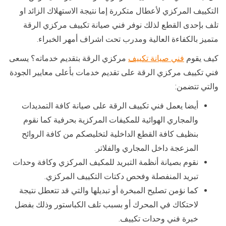
التكييف المركزي لأعطال متكررة إما نتيجة الاستهلاك الزائد او
تلف بإحدى القطع لذلك نوفر فني صيانة تكييف مركزي الرقة
متميز بالكفاءة العالية ومدرب تحت اشراف أمهر الخبراء.
كيف يقوم
فني صيانة تكييف
مركزي الرقة بتقديم خدماته؟ يسعى
فني تكييف مركزي الرقة على تقديم خدمات بأعلى معايير الجودة
والتي تتضمن:
أيضا يعمل فني تكييف الرقة على صيانة كافة التمديدات
والمجاري الهوائية للمكيفات المركزية بحرفية كما نقوم
بنظيف كافة القطع الداخلية لتخليصكم من كافة الروائح
المزعجة داخل المجاري والفلاتر.
نقوم بصيانة أنظمة التبريد للمكيف المركزي وكافة وحدات
تبريد المنفصلة وفحص دكتات التكييف المركزي.
كما نؤمن تصليح المبخرة أو تبديلها والتي قد تتعطل نتيجة
لاحتكاك في المحرك أو بسبب تلف الكباستور وذلك بفضل
خبرة فني وحدات تكييف.