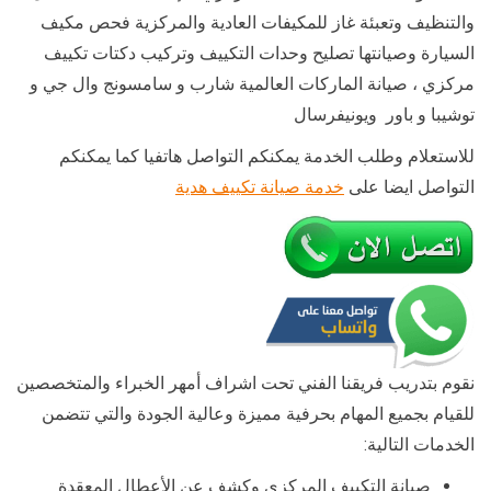
والتنظيف وتعبئة غاز للمكيفات العادية والمركزية فحص مكيف
السيارة وصيانتها تصليح وحدات التكييف وتركيب دكتات تكييف
مركزي ، صيانة الماركات العالمية شارب و سامسونج وال جي و
توشيبا و باور ويونيفرسال
للاستعلام وطلب الخدمة يمكنكم التواصل هاتفيا كما يمكنكم
التواصل ايضا على
خدمة صيانة تكييف هدية
نقوم بتدريب فريقنا الفني تحت اشراف أمهر الخبراء والمتخصصين
للقيام بجميع المهام بحرفية مميزة وعالية الجودة والتي تتضمن
الخدمات التالية:
صيانة التكييف المركزي وكشف عن الأعطال المعقدة