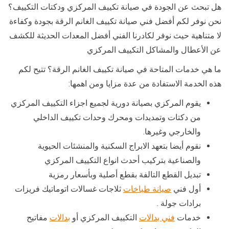
هل تبحث عن الجودة في صيانة تكييف المركزي ودكتات التكييف؟
نحن نوفر لكم أفضل فني صيانة تكييف الغانم الرقة بجودة وكفاءة
لا متناهية حيث نوفر لكادرنا الفني أفضل المعدات الحديثة للكشف
عن الأعطال والمشاكل التكييف المركزي
ما هي خدمات المتاحة في صيانة تكييف الغانم الرقة؟ تتيح لكم
هذه الخدمة الاستفادة من عدة مزايا ومن اهمها:
يقوم المركزي بصيانة دورية لجميع اجزاء التكييف المركزي
من دكتات وتمديدات ومحرك وحدات تكييف الداخلي
والخارجي وغيرها.
نقوم أيضا بتعهد الابراج السكنية والمنشئات الحيوية
والصناعية بتركيب أحدث انواع التكييف المركزي
تبديل القطع التالفة بقطع أصلية وبأسعار رمزية
أول فني
صيانة طباخات
ثلاجات غسالات اتوماتيك فريزات
برادات جولة .
خدمات
فني بدالات
التكييف المركزي أو
بدالات
مفاتيح