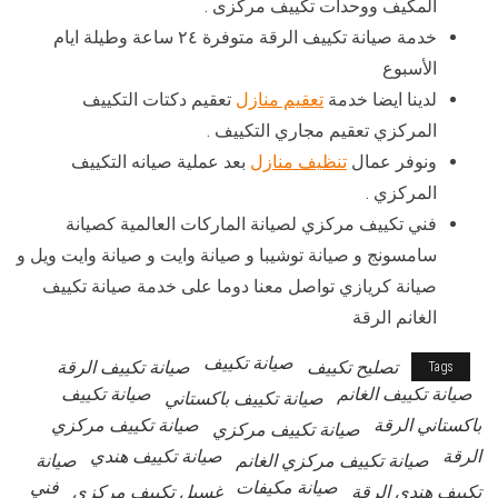
المكيف ووحدات تكييف مركزى .
خدمة صيانة تكييف الرقة متوفرة ٢٤ ساعة وطيلة ايام
الأسبوع
لدينا ايضا خدمة
تعقيم منازل
تعقيم دكتات التكييف
المركزي تعقيم مجاري التكييف .
ونوفر عمال
تنظيف منازل
بعد عملية صيانه التكييف
المركزي .
فني تكييف مركزي لصيانة الماركات العالمية كصيانة
سامسونج و صيانة توشيبا و صيانة وايت و صيانة وايت ويل و
صيانة كريازي تواصل معنا دوما على خدمة صيانة تكييف
الغانم الرقة
صيانة تكييف
تصليح تكييف
صيانة تكييف الرقة
Tags
صيانة تكييف الغانم
صيانة تكييف
صيانة تكييف باكستاني
باكستاني الرقة
صيانة تكييف مركزي
صيانة تكييف مركزي
الرقة
صيانة تكييف هندي
صيانة تكييف مركزي الغانم
صيانة
صيانة مكيفات
فني
تكييف هندي الرقة
غسيل تكييف مركزي