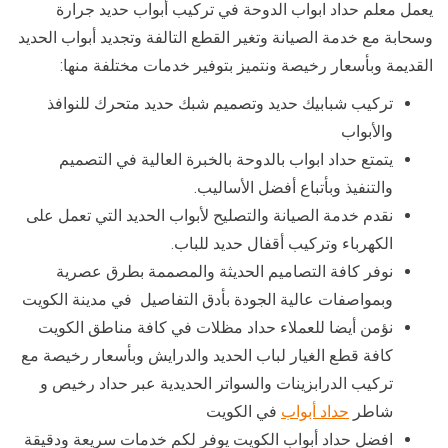
يعمل معلم حداد ابواب الدوحة في تركيب أبواب حديد جرارة
وسحابة مع خدمة الصيانة وتغير القطع التالفة وتجديد أبواب الحديد
القديمة وبأسعار رخيصة ونتميز بتوفير خدمات مختلفة منها:
تركيب شبابيك حديد وتصميم شبك حديد متحرك للنوافذ
والأبواب
يتمتع حداد ابواب بالدوحة بالخبرة العالية في التصميم
والتنفيذ وبأتباع أفضل الأساليب.
نقدم خدمة الصيانة والتصليح لأبواب الحديد التي تعمل على
الكهرباء وتركيب أقفال حديد للباب.
نوفر كافة التصاميم الحديثة والمصممة بطرق عصرية
وبمواصفات عالية الجودة بأدق التفاصيل في مدينة الكويت
نؤمن أيضا للعملاء حداد مظلات في كافة مناطق الكويت
كافة قطع الغيار لباب الحديد والدرايش وبأسعار رخيصة مع
تركيب الدرابزينات والسواتر الحديدية عبر حداد رخيص و
شاطر
حداد أبواب
في الكويت
افضل حداد أبواب الكويت يوفر لكم خدمات سريعة ودقيقة