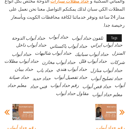
والمباني السكنية و
حداد مظلات سيارات
الدوحة مختص بكل أنواع
المظلات الكي سبان لذلك يمكنكم التواصل معنا نحن نعمل على
مدار 24 ساعة ونوفر خدماتنا لكافة محافظات الكويت وبأسعار
رخيصة جدا.
حداد أبواب
تلفون حداد أبواب
حداد أبواب الدوحة
Tags
حداد أبواب ايراني
حداد أبواب داخل
حداد أبواب باكستاني
المنزل
حداد أبواب شاليهات
حداد أبواب سبابيك
حداد أبواب
حداد أبواب فلل
حداد أبواب مظلات
شركات
حداد أبواب مخازن
حداد أبواب هندي
حداد بيبان
حداد أبواب منازل
حداد باب
حداد تفصيل أبواب
حداد صيانة
حداد تصليح أبواب
حداد حديد
أبواب
رقم حداد أبواب
معلم حداد
حداد قص أبواب
فني حداد
مقاول حداد أبواب
معلم حداد أبواب
رقم حداد أبواب
رقم حداد أبواب