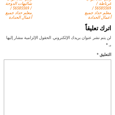
غرناطة /
شاليهات الدوحة
/ 56585569 /
56585569 /
معلم حداد جميع
معلم حداد جميع
أعمال الحدادة
أعمال الحدادة
اترك تعليقاً
لن يتم نشر عنوان بريدك الإلكتروني.
الحقول الإلزامية مشار إليها
بـ
*
التعليق
*