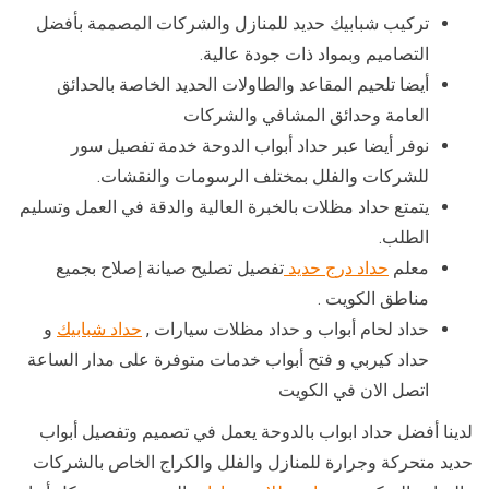
تركيب شبابيك حديد للمنازل والشركات المصممة بأفضل
التصاميم وبمواد ذات جودة عالية.
أيضا تلحيم المقاعد والطاولات الحديد الخاصة بالحدائق
العامة وحدائق المشافي والشركات
نوفر أيضا عبر حداد أبواب الدوحة خدمة تفصيل سور
للشركات والفلل بمختلف الرسومات والنقشات.
يتمتع حداد مظلات بالخبرة العالية والدقة في العمل وتسليم
الطلب.
معلم
حداد درج حديد
تفصيل تصليح صيانة إصلاح بجميع
مناطق الكويت .
حداد لحام أبواب و حداد مظلات سيارات ,
حداد شبابيك
و
حداد كيربي و فتح أبواب خدمات متوفرة على مدار الساعة
اتصل الان في الكويت
لدينا أفضل حداد ابواب بالدوحة يعمل في تصميم وتفصيل أبواب
حديد متحركة وجرارة للمنازل والفلل والكراج الخاص بالشركات