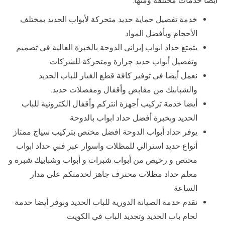
أيضا خدمات مختلفة ومنها:
خدمة تفصيل حماية حديد متحركة لأبواب الحديد بمختلف
الأحجام وبأفضل المواد
يتمتع حداد ابواب إيراني الدوحة بالخبرة العالية في تصميم
وتفصيل أبواب حديد جرارة ومتحركة للشركات.
نعمل أيضا في توفير كافة قطع الغيار للباب الحديد
والشبابيك من مقابض وأقفال ومفصلات حديد.
أيضا خدمة تركيب أجهزة انتركم وأقفال الكترونية للباب
الحديد وبخبرة أفضل حداد ابواب بالدوحة
يوفر حداد أبواب الدوحة افضل مختص بتركيب سياج ممتاز
أنواع حديد استرالي للمظلات واسوار عبر فني حداد ابواب
مختص و رخيص من أبواب شبرات و أبواب وشبابيك شبره و
معلم حداد مظلات محترف جاهز لخدمتكم على مدار
الساعة
نقدم خدمة الصيانة الدورية للباب الحديد ونوفر أيضا خدمة
لحام باب الحديد وتجديد الباب في الكويت