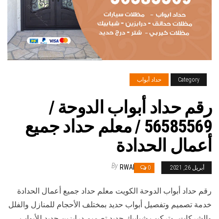
Category
حداد أبواب
رقم حداد أبواب الدوحة /
56585569 / معلم حداد جميع
أعمال الحدادة
By
RWAN
أبريل 26, 2021
0
رقم حداد أبواب الدوحة الكويت معلم حداد جميع أعمال الحدادة
خدمة تصميم وتفصيل أبواب حديد بمختلف الأحجام للمنازل والفلل
والشركات، وتركيب شبابيك حديد تصميم درابزين حديد للأبواب،