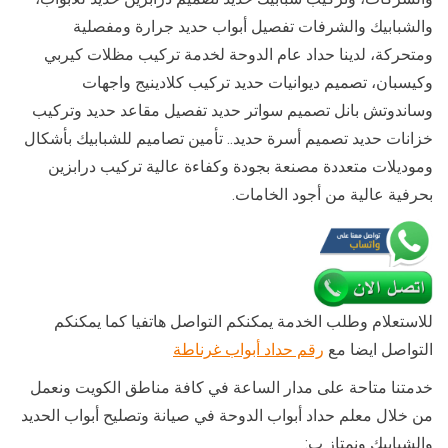
والشبابيك والشرفات تفصيل أبواب حديد جرارة ومفصلية
ومتحركة، لدينا حداد عام الدوحة لخدمة تركيب مظلات كيربي
وكيسبان، تصميم ديوانيات حديد تركيب كلادينيج واجهات
وساندوتش بانل تصميم سواتر حديد تفصيل مقاعد حديد وتركيب
خزانات حديد تصميم أسرة حديد.. تأمين تصاميم للشبابيك بأشكال
وموديلات متعددة مصنعة بجودة وكفاءة عالية تركيب درابزين
بحرفية عالية من أجود الخامات.
للاستعلام وطلب الخدمة يمكنكم التواصل هاتفيا كما يمكنكم
التواصل ايضا مع
رقم حداد أبواب غرناطة
خدمتنا متاحة على مدار الساعة في كافة مناطق الكويت ونعمل
من خلال معلم حداد أبواب الدوحة في صيانة وتصليح أبواب الحديد
والشبابيك ونمتاز ب: