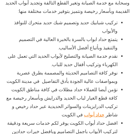
وسحابة مع خدمة الصيانة وتغير القطع التالفة وتجديد أبواب الحديد
القديمة وبأسعار رخيصة ونتميز بتوفير خدمات مختلفة منها:
تركيب شبابيك حديد وتصميم شبك حديد متحرك للنوافذ
والأبواب
يتمتع حداد ابواب بالسرة بالخبرة العالية في التصميم
والتنفيذ وبأتباع أفضل الأساليب.
نقدم خدمة الصيانة والتصليح لأبواب الحديد التي تعمل على
الكهرباء وتركيب أقفال حديد للباب.
نوفر كافة التصاميم الحديثة والمصممة بطرق عصرية
وبمواصفات عالية الجودة بأدق التفاصيل في مدينة الكويت
نؤمن أيضا للعملاء حداد مظلات في كافة مناطق الكويت
كافة قطع الغيار لباب الحديد والدرايش وبأسعار رخيصة مع
تركيب الدرابزينات والسواتر الحديدية عبر حداد رخيص و
شاطر
حداد أبواب
في الكويت
افضل حداد أبواب الكويت يوفر لكم خدمات سريعة ودقيقة
لتركيب الأبواب باجمل التصاميم وبافضل خبرات حدادين