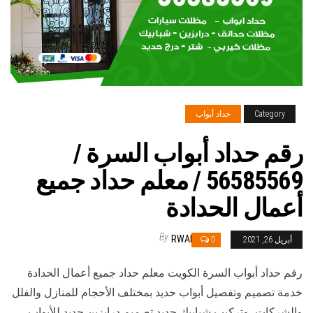
Category
حداد أبواب
رقم حداد أبواب السرة /
56585569 / معلم حداد جميع
أعمال الحدادة
By
RWAN
أبريل 26, 2021
0
رقم حداد أبواب السرة الكويت معلم حداد جميع أعمال الحدادة
خدمة تصميم وتفصيل أبواب حديد بمختلف الأحجام للمنازل والفلل
والشركات، وتركيب شبابيك حديد تصميم درابزين حديد للأبواب،