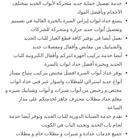
خدمة تفصيل حماية حديد متحركة لأبواب الحديد بمختلف
الأحجام وبأفضل المواد
يتمتع حداد ابواب إيراني السرة بالخبرة العالية في تصميم
وتفصيل أبواب حديد جرارة ومتحركة للشركات.
نعمل أيضا في توفير كافة قطع الغيار للباب الحديد
والشبابيك من مقابض وأقفال ومفصلات حديد.
أيضا خدمة تركيب أجهزة انتركم وأقفال الكترونية للباب
الحديد وبخبرة أفضل حداد ابواب بالسرة
يوفر حداد أبواب السرة افضل مختص بتركيب سياج ممتاز
أنواع حديد استرالي للمظلات واسوار عبر فني حداد ابواب
مختص و رخيص من أبواب شبرات و أبواب وشبابيك شبره و
معلم حداد مظلات محترف جاهز لخدمتكم على مدار
الساعة
نقدم خدمة الصيانة الدورية للباب الحديد ونوفر أيضا خدمة
لحام باب الحديد وتجديد الباب في الكويت
جميع خدمات حدادة و شبرات و مظلات خام و مظلات