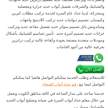
والشبابيك والشرفات تفصيل أبواب حديد جرارة ومفصلية
ومتحركة، لدينا حداد عام السرة لخدمة تركيب مظلات كيربي
وكيسبان، تصميم ديوانيات حديد تركيب كلادينيج واجهات
وساندوتش بانل تصميم سواتر حديد تفصيل مقاعد حديد وتركيب
خزانات حديد تصميم أسرة حديد.. تأمين تصاميم للشبابيك بأشكال
وموديلات متعددة مصنعة بجودة وكفاءة عالية تركيب درابزين
بحرفية عالية من أجود الخامات.
للاستعلام وطلب الخدمة يمكنكم التواصل هاتفيا كما يمكنكم
التواصل ايضا مع
رقم حداد أبواب الفيحاء
خدمتنا متاحة على مدار الساعة في كافة مناطق الكويت ونعمل
من خلال معلم حداد أبواب السرة في صيانة وتصليح أبواب الحديد
والشبابيك ونمتاز ب: