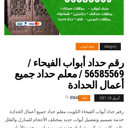
Category
حداد أبواب
رقم حداد أبواب الفيحاء /
56585569 / معلم حداد جميع
أعمال الحدادة
By
RWAN
أبريل 26, 2021
0
رقم حداد أبواب الفيحاء الكويت معلم حداد جميع أعمال الحدادة
خدمة تصميم وتفصيل أبواب حديد بمختلف الأحجام للمنازل والفلل
والشركات، وتركيب شبابيك حديد تصميم درابزين حديد للأبواب،