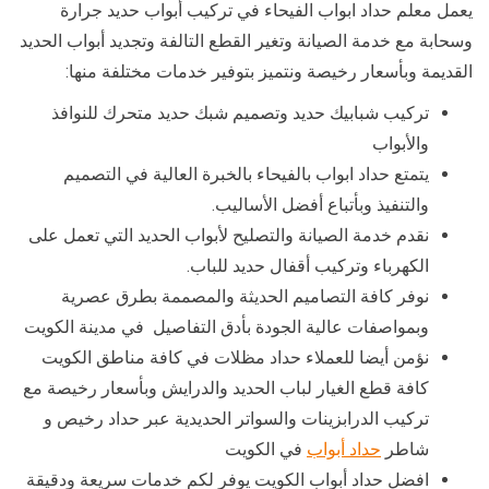
يعمل معلم حداد ابواب الفيحاء في تركيب أبواب حديد جرارة
وسحابة مع خدمة الصيانة وتغير القطع التالفة وتجديد أبواب الحديد
القديمة وبأسعار رخيصة ونتميز بتوفير خدمات مختلفة منها:
تركيب شبابيك حديد وتصميم شبك حديد متحرك للنوافذ
والأبواب
يتمتع حداد ابواب بالفيحاء بالخبرة العالية في التصميم
والتنفيذ وبأتباع أفضل الأساليب.
نقدم خدمة الصيانة والتصليح لأبواب الحديد التي تعمل على
الكهرباء وتركيب أقفال حديد للباب.
نوفر كافة التصاميم الحديثة والمصممة بطرق عصرية
وبمواصفات عالية الجودة بأدق التفاصيل في مدينة الكويت
نؤمن أيضا للعملاء حداد مظلات في كافة مناطق الكويت
كافة قطع الغيار لباب الحديد والدرايش وبأسعار رخيصة مع
تركيب الدرابزينات والسواتر الحديدية عبر حداد رخيص و
شاطر
حداد أبواب
في الكويت
افضل حداد أبواب الكويت يوفر لكم خدمات سريعة ودقيقة