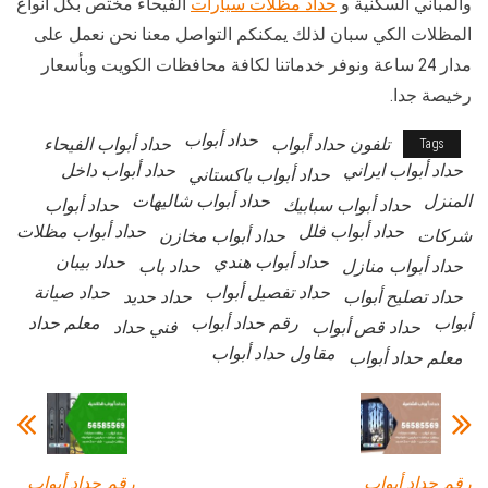
والمباني السكنية و
حداد مظلات سيارات
الفيحاء مختص بكل أنواع
المظلات الكي سبان لذلك يمكنكم التواصل معنا نحن نعمل على
مدار 24 ساعة ونوفر خدماتنا لكافة محافظات الكويت وبأسعار
رخيصة جدا.
حداد أبواب
تلفون حداد أبواب
حداد أبواب الفيحاء
Tags
حداد أبواب ايراني
حداد أبواب داخل
حداد أبواب باكستاني
المنزل
حداد أبواب شاليهات
حداد أبواب سبابيك
حداد أبواب
حداد أبواب فلل
حداد أبواب مظلات
شركات
حداد أبواب مخازن
حداد أبواب هندي
حداد بيبان
حداد أبواب منازل
حداد باب
حداد تفصيل أبواب
حداد صيانة
حداد تصليح أبواب
حداد حديد
أبواب
رقم حداد أبواب
معلم حداد
حداد قص أبواب
فني حداد
مقاول حداد أبواب
معلم حداد أبواب
رقم حداد أبواب
رقم حداد أبواب