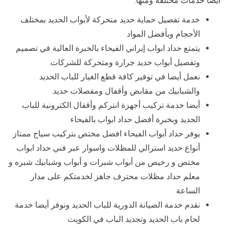
أيضا خدمات مختلفة ومنها:
خدمة تفصيل حماية حديد متحركة لأبواب الحديد بمختلف
الأحجام وبأفضل المواد
يتمتع حداد ابواب إيراني الفيحاء بالخبرة العالية في تصميم
وتفصيل أبواب حديد جرارة ومتحركة للشركات.
نعمل أيضا في توفير كافة قطع الغيار للباب الحديد
والشبابيك من مقابض وأقفال ومفصلات حديد.
أيضا خدمة تركيب أجهزة انتركم وأقفال الكترونية للباب
الحديد وبخبرة أفضل حداد ابواب بالفيحاء
يوفر حداد أبواب الفيحاء افضل مختص بتركيب سياج ممتاز
أنواع حديد استرالي للمظلات واسوار عبر فني حداد ابواب
مختص و رخيص من أبواب شبرات و أبواب وشبابيك شبره و
معلم حداد مظلات محترف جاهز لخدمتكم على مدار
الساعة
نقدم خدمة الصيانة الدورية للباب الحديد ونوفر أيضا خدمة
لحام باب الحديد وتجديد الباب في الكويت