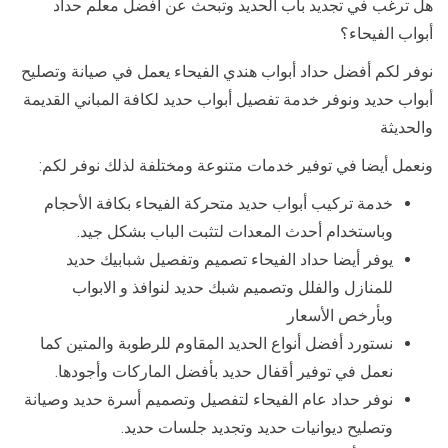
هل ترغب في تجديد باب الحديد وتبحث عن أفضل معلم حداد
أبواب الفيحاء؟
نوفر لكم أفضل حداد أبواب هندي الفيحاء يعمل في صيانة وتصليح
أبواب حديد ونوفر خدمة تفصيل أبواب حديد لكافة المباني القديمة
والحديثة
ونعمل أيضا في توفير خدمات متنوعة ومختلفة لذلك نوفر لكم:
خدمة تركيب أبواب حديد متحركة الفيحاء بكافة الأحجام
وباستخدام أحدث المعدات لتثبت الباب بشكل جيد.
يوفر أيضا حداد الفيحاء تصميم وتفصيل شبابيك حديد
للمنازل والفلل وتصميم شبك حديد لنوافذ و الابواب
وبأرخص الأسعار
نستورد أفضل أنواع الحديد المقاوم للرطوبة والمتين كما
نعمل في توفير أقفال حديد بأفضل الماركات وأجودها.
نوفر حداد عام الفيحاء لتفصيل وتصميم أسرة حديد وصيانة
وتصليح ديوانيات حديد وتجديد جلسات حديد.