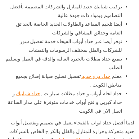
تركيب شبابيك حديد للمنازل والشركات المصممة بأفضل
التصاميم وبمواد ذات جودة عالية.
أيضا تلحيم المقاعد والطاولات الحديد الخاصة بالحدائق
العامة وحدائق المشافي والشركات
نوفر أيضا عبر حداد أبواب الفيحاء خدمة تفصيل سور
للشركات والفلل بمختلف الرسومات والنقشات.
يتمتع حداد مظلات بالخبرة العالية والدقة في العمل وتسليم
الطلب.
معلم
حداد درج حديد
تفصيل تصليح صيانة إصلاح بجميع
مناطق الكويت .
حداد لحام أبواب و حداد مظلات سيارات ,
حداد شبابيك
و
حداد كيربي و فتح أبواب خدمات متوفرة على مدار الساعة
اتصل الان في الكويت
لدينا أفضل حداد ابواب بالفيحاء يعمل في تصميم وتفصيل أبواب
حديد متحركة وجرارة للمنازل والفلل والكراج الخاص بالشركات