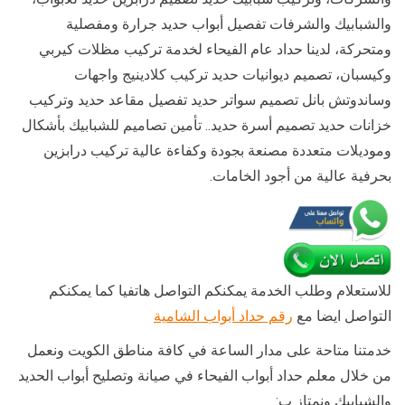
والشبابيك والشرفات تفصيل أبواب حديد جرارة ومفصلية
ومتحركة، لدينا حداد عام الفيحاء لخدمة تركيب مظلات كيربي
وكيسبان، تصميم ديوانيات حديد تركيب كلادينيج واجهات
وساندوتش بانل تصميم سواتر حديد تفصيل مقاعد حديد وتركيب
خزانات حديد تصميم أسرة حديد.. تأمين تصاميم للشبابيك بأشكال
وموديلات متعددة مصنعة بجودة وكفاءة عالية تركيب درابزين
بحرفية عالية من أجود الخامات.
للاستعلام وطلب الخدمة يمكنكم التواصل هاتفيا كما يمكنكم
التواصل ايضا مع
رقم حداد أبواب الشامية
خدمتنا متاحة على مدار الساعة في كافة مناطق الكويت ونعمل
من خلال معلم حداد أبواب الفيحاء في صيانة وتصليح أبواب الحديد
والشبابيك ونمتاز ب: