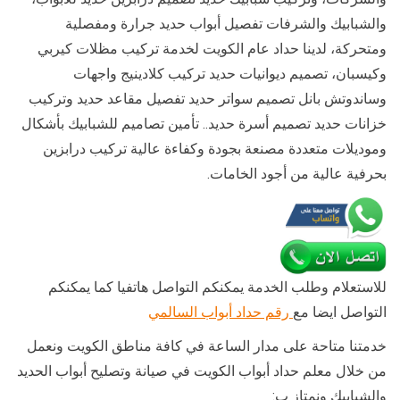
والشبابيك والشرفات تفصيل أبواب حديد جرارة ومفصلية
ومتحركة، لدينا حداد عام الكويت لخدمة تركيب مظلات كيربي
وكيسبان، تصميم ديوانيات حديد تركيب كلادينيج واجهات
وساندوتش بانل تصميم سواتر حديد تفصيل مقاعد حديد وتركيب
خزانات حديد تصميم أسرة حديد.. تأمين تصاميم للشبابيك بأشكال
وموديلات متعددة مصنعة بجودة وكفاءة عالية تركيب درابزين
بحرفية عالية من أجود الخامات.
للاستعلام وطلب الخدمة يمكنكم التواصل هاتفيا كما يمكنكم
التواصل ايضا مع
رقم حداد أبواب السالمي
خدمتنا متاحة على مدار الساعة في كافة مناطق الكويت ونعمل
من خلال معلم حداد أبواب الكويت في صيانة وتصليح أبواب الحديد
والشبابيك ونمتاز ب: