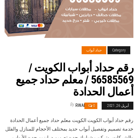
Category
حداد أبواب
رقم حداد أبواب الكويت /
56585569 / معلم حداد جميع
أعمال الحدادة
By
RWAN
أبريل 26, 2021
0
رقم حداد أبواب الكويت الكويت معلم حداد جميع أعمال الحدادة
خدمة تصميم وتفصيل أبواب حديد بمختلف الأحجام للمنازل والفلل
والشركات، وتركيب شبابيك حديد تصميم درابزين حديد للأبواب،