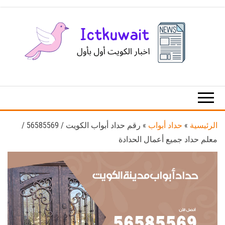
Ski
t
th
conten
اخبار
اخبار
الكويت
تكنولوجيا
المعلومات
والاتصالات
الرئيسية
»
حداد أبواب
»
رقم حداد أبواب الكويت / 56585569 /
معلم حداد جميع أعمال الحدادة