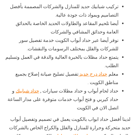
تركيب شبابيك حديد للمنازل والشركات المصممة بأفضل
التصاميم وبمواد ذات جودة عالية.
أيضا تلحيم المقاعد والطاولات الحديد الخاصة بالحدائق
العامة وحدائق المشافي والشركات
نوفر أيضا عبر حداد أبواب الكويت خدمة تفصيل سور
للشركات والفلل بمختلف الرسومات والنقشات.
يتمتع حداد مظلات بالخبرة العالية والدقة في العمل وتسليم
الطلب.
معلم
حداد درج حديد
تفصيل تصليح صيانة إصلاح بجميع
مناطق الكويت .
حداد لحام أبواب و حداد مظلات سيارات ,
حداد شبابيك
و
حداد كيربي و فتح أبواب خدمات متوفرة على مدار الساعة
اتصل الان في الكويت
لدينا أفضل حداد ابواب بالكويت يعمل في تصميم وتفصيل أبواب
حديد متحركة وجرارة للمنازل والفلل والكراج الخاص بالشركات