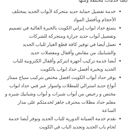
أيضا خدمات مختلفة ومنها:
خدمة تفصيل حماية حديد متحركة لأبواب الحديد بمختلف
الأحجام وبأفضل المواد
يتمتع حداد ابواب إيراني الكويت بالخبرة العالية في تصميم
وتفصيل أبواب حديد جرارة ومتحركة للشركات.
نعمل أيضا في توفير كافة قطع الغيار للباب الحديد
والشبابيك من مقابض وأقفال ومفصلات حديد.
أيضا خدمة تركيب أجهزة انتركم وأقفال الكترونية للباب
الحديد وبخبرة أفضل حداد ابواب بالكويت
يوفر حداد أبواب الكويت افضل مختص بتركيب سياج ممتاز
أنواع حديد استرالي للمظلات واسوار عبر فني حداد ابواب
مختص و رخيص من أبواب شبرات و أبواب وشبابيك شبره و
معلم حداد مظلات محترف جاهز لخدمتكم على مدار
الساعة
نقدم خدمة الصيانة الدورية للباب الحديد ونوفر أيضا خدمة
لحام باب الحديد وتجديد الباب في الكويت