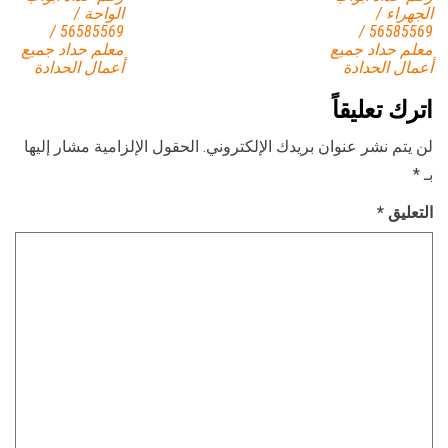
الجهراء /
الواحة /
56585569 /
56585569 /
معلم حداد جميع
معلم حداد جميع
أعمال الحدادة
أعمال الحدادة
اترك تعليقاً
لن يتم نشر عنوان بريدك الإلكتروني.
الحقول الإلزامية مشار إليها
بـ
*
التعليق
*