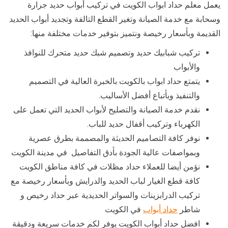
يعمل معلم حداد ابواب الكويت في تركيب أبواب حديد جرارة
وسحابة مع خدمة الصيانة وتغير القطع التالفة وتجديد أبواب الحديد
القديمة وبأسعار رخيصة ونتميز بتوفير خدمات مختلفة منها:
تركيب شبابيك حديد وتصميم شبك حديد متحرك للنوافذ
والأبواب
يتمتع حداد ابواب بالكويت بالخبرة العالية في التصميم
والتنفيذ وبأتباع أفضل الأساليب.
نقدم خدمة الصيانة والتصليح لأبواب الحديد التي تعمل على
الكهرباء وتركيب أقفال حديد للباب.
نوفر كافة التصاميم الحديثة والمصممة بطرق عصرية
وبمواصفات عالية الجودة بأدق التفاصيل في مدينة الكويت
نؤمن أيضا للعملاء حداد مظلات في كافة مناطق الكويت
كافة قطع الغيار لباب الحديد والدرايش وبأسعار رخيصة مع
تركيب الدرابزينات والسواتر الحديدية عبر حداد رخيص و
شاطر
حداد أبواب
في الكويت
افضل حداد أبواب الكويت يوفر لكم خدمات سريعة ودقيقة