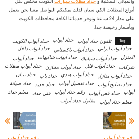
والمباني السكنية و
حداد مظلات سيارات
الكويت مختص بكل
أنواع المظلات الكي سبان لذلك يمكنكم التواصل معنا نحن نعمل
على مدار 24 ساعة ونوفر خدماتنا لكافة محافظات الكويت
وبأسعار رخيصة جدا.
حداد أبواب
تلفون حداد أبواب
حداد أبواب الكويت
Tags
حداد أبواب ايراني
حداد أبواب داخل
حداد أبواب باكستاني
المنزل
حداد أبواب شاليهات
حداد أبواب سبابيك
حداد أبواب
حداد أبواب فلل
حداد أبواب مظلات
شركات
حداد أبواب مخازن
حداد أبواب هندي
حداد بيبان
حداد أبواب منازل
حداد باب
حداد تفصيل أبواب
حداد صيانة
حداد تصليح أبواب
حداد حديد
أبواب
رقم حداد أبواب
معلم حداد
حداد قص أبواب
فني حداد
مقاول حداد أبواب
معلم حداد أبواب
رقم حداد أبواب
رقم حداد أبواب