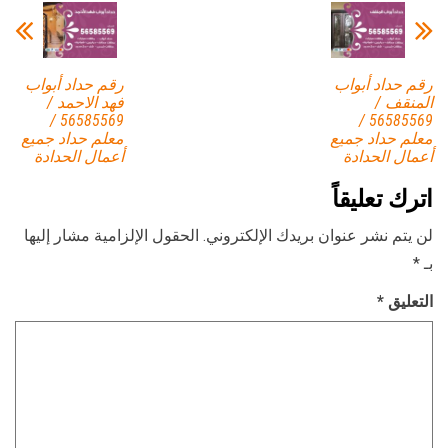
رقم حداد أبواب
رقم حداد أبواب
المنقف /
فهد الاحمد /
56585569 /
56585569 /
معلم حداد جميع
معلم حداد جميع
أعمال الحدادة
أعمال الحدادة
اترك تعليقاً
لن يتم نشر عنوان بريدك الإلكتروني.
الحقول الإلزامية مشار إليها
بـ
*
التعليق
*