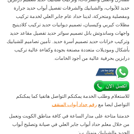
حديد للأبواب، والشبابيك والشرفات تفصيل أبواب حديد جرارة
ومفصلية ومتحركة، لدينا حداد عام جابر العلي لخدمة تركيب
مظلات كيربي وكيسبان، تصميم ديوانيات حديد تركيب كلادينيج
واجهات وساندوتش بانل تصميم سواتر حديد تفصيل مقاعد حديد
وتركيب خزانات حديد تصميم أسرة حديد.. تأمين تصاميم للشبابيك
بأشكال وموديلات متعددة مصنعة بجودة وكفاءة عالية تركيب
درابزين بحرفية عالية من أجود الخامات.
للاستعلام وطلب الخدمة يمكنكم التواصل هاتفيا كما يمكنكم
التواصل ايضا مع
رقم حداد أبواب المنقف
خدمتنا متاحة على مدار الساعة في كافة مناطق الكويت ونعمل
من خلال معلم حداد أبواب جابر العلي في صيانة وتصليح أبواب
الحديد والشبابيك ونمتاز ب: