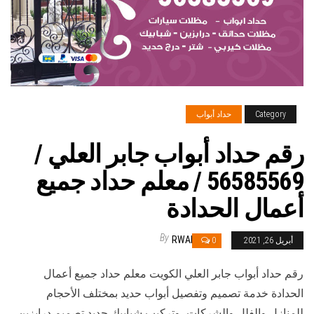
Category
حداد أبواب
رقم حداد أبواب جابر العلي /
56585569 / معلم حداد جميع
أعمال الحدادة
By
RWAN
أبريل 26, 2021
0
رقم حداد أبواب جابر العلي الكويت معلم حداد جميع أعمال
الحدادة خدمة تصميم وتفصيل أبواب حديد بمختلف الأحجام
للمنازل والفلل والشركات، وتركيب شبابيك حديد تصميم درابزين