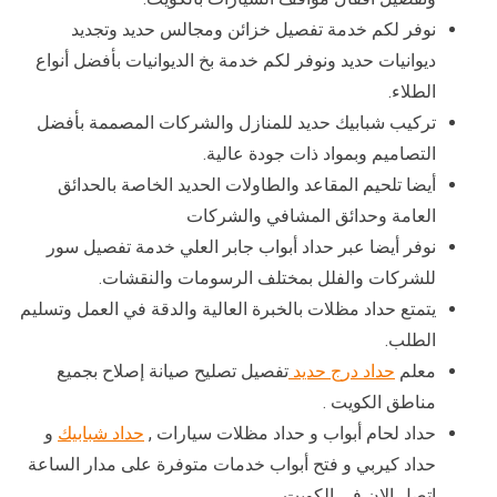
نوفر لكم خدمة تفصيل خزائن ومجالس حديد وتجديد
ديوانيات حديد ونوفر لكم خدمة بخ الديوانيات بأفضل أنواع
الطلاء.
تركيب شبابيك حديد للمنازل والشركات المصممة بأفضل
التصاميم وبمواد ذات جودة عالية.
أيضا تلحيم المقاعد والطاولات الحديد الخاصة بالحدائق
العامة وحدائق المشافي والشركات
نوفر أيضا عبر حداد أبواب جابر العلي خدمة تفصيل سور
للشركات والفلل بمختلف الرسومات والنقشات.
يتمتع حداد مظلات بالخبرة العالية والدقة في العمل وتسليم
الطلب.
معلم
حداد درج حديد
تفصيل تصليح صيانة إصلاح بجميع
مناطق الكويت .
حداد لحام أبواب و حداد مظلات سيارات ,
حداد شبابيك
و
حداد كيربي و فتح أبواب خدمات متوفرة على مدار الساعة
اتصل الان في الكويت