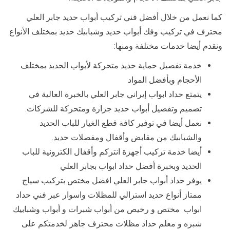
كما نعمل من خلال أفضل فني تركيب أبواب حديد جابر العلي
محترف في تركيب وفك أبواب حديد وشبابيك حديد بمختلف الأنواع
ونقدم أيضا خدمات مختلفة ومنها:
خدمة تفصيل حماية حديد متحركة لأبواب الحديد بمختلف
الأحجام وبأفضل المواد
يتمتع حداد ابواب إيراني جابر العلي بالخبرة العالية في
تصميم وتفصيل أبواب حديد جرارة ومتحركة للشركات.
نعمل أيضا في توفير كافة قطع الغيار للباب الحديد
والشبابيك من مقابض وأقفال ومفصلات حديد.
أيضا خدمة تركيب أجهزة انتركم وأقفال الكترونية للباب
الحديد وبخبرة أفضل حداد ابواب بجابر العلي
يوفر حداد أبواب جابر العلي افضل مختص بتركيب سياج
ممتاز أنواع حديد استرالي للمظلات واسوار عبر فني حداد
ابواب مختص و رخيص من أبواب شبرات و أبواب وشبابيك
شبره و معلم حداد مظلات محترف جاهز لخدمتكم على