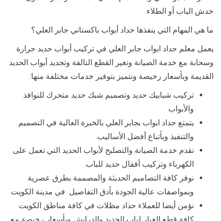
خدش الباب أو الطلاء
ما هي المهام التي ينفذها حداد أبواب باكستاني جابر العلي؟
يعمل معلم حداد ابواب جابر العلي في تركيب أبواب حديد جرارة
وسحابة مع خدمة الصيانة وتغير القطع التالفة وتجديد أبواب الحديد
القديمة وبأسعار رخيصة ونتميز بتوفير خدمات مختلفة منها:
تركيب شبابيك حديد وتصميم شبك حديد متحرك للنوافذ
والأبواب
يتمتع حداد ابواب بجابر العلي بالخبرة العالية في التصميم
والتنفيذ وبأتباع أفضل الأساليب.
نقدم خدمة الصيانة والتصليح لأبواب الحديد التي تعمل على
الكهرباء وتركيب أقفال حديد للباب.
نوفر كافة التصاميم الحديثة والمصممة بطرق عصرية
وبمواصفات عالية الجودة بأدق التفاصيل في مدينة الكويت
نؤمن أيضا للعملاء حداد مظلات في كافة مناطق الكويت
كافة قطع الغيار لباب الحديد والدرايش وبأسعار رخيصة مع