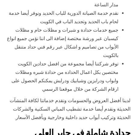
مدار الساعة
نقدم خدمة الصيانة الدورية للباب الحديد ونوفر أيضا خدمة
لحام باب الحديد وتجديد الباب في الكويت
جميع خدمات حدادة و شبرات و مظلات خام و مظلات
كيسبان عبر ورشة مختصة إضافة الى اننا نؤمن جميع انواع
الأبواب من تصاميم و اشكال عبر رقم فني حداد متنقل
بالكويت
توفر شركتنا أيضا مجموعة من افضل حدادين الكويت
مختصين بكل اعمال الحداده من حدادة شبره ومظلات
وابواب ودرابزين وشبابيك ودرايش يمكنكم الحصول على
ارقام الشركة من خلال موقعنا الرسمي
لدينا أفضل العروض والحسومات ونقدم خدماتنا لكافة المنشآت
الحديثة ونقدم أيضا خدمة تشطيب المباني السكنية والشركات
الحديثة وتركيب أبواب حديد داخلية وخارجية وبأفضل الأسعار.
حدادة شاملة في جابر العلي