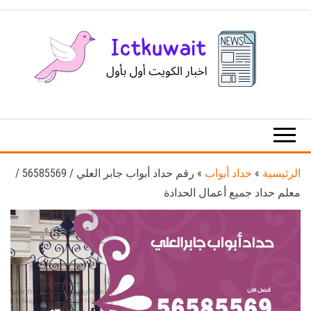
Ski
t
th
conten
اخبار
اخبار
الكويت
تكنولوجيا
المعلومات
والاتصالات
الرئيسية
»
حداد أبواب
»
رقم حداد أبواب جابر العلي / 56585569 /
معلم حداد جميع أعمال الحدادة