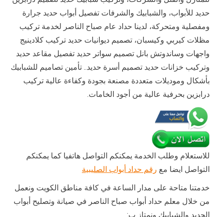
حديد للأبواب، والشبابيك والشرفات تفصيل أبواب حديد جرارة
ومفصلية ومتحركة، لدينا حداد عام صباح الناصر لخدمة تركيب
مظلات كيربي وكيسبان، تصميم ديوانيات حديد تركيب كلادينيج
واجهات وساندوتش بانل تصميم سواتر حديد تفصيل مقاعد حديد
وتركيب خزانات حديد تصميم أسرة حديد.. تأمين تصاميم للشبابيك
بأشكال وموديلات متعددة مصنعة بجودة وكفاءة عالية تركيب
درابزين بحرفية عالية من أجود الخامات.
للاستعلام وطلب الخدمة يمكنكم التواصل هاتفيا كما يمكنكم
التواصل ايضا مع
رقم حداد أبواب الصليبية
خدمتنا متاحة على مدار الساعة في كافة مناطق الكويت ونعمل
من خلال معلم حداد أبواب صباح الناصر في صيانة وتصليح أبواب
الحديد والشبابيك ونمتاز ب: