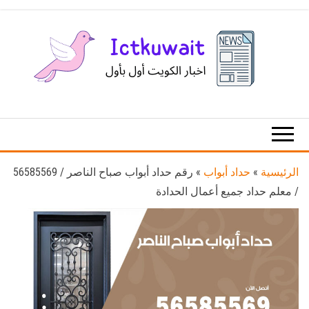
Ski
t
th
conten
اخبار
اخبار
الكويت
تكنولوجيا
المعلومات
والاتصالات
الرئيسية
»
حداد أبواب
»
رقم حداد أبواب صباح الناصر / 56585569
/ معلم حداد جميع أعمال الحدادة