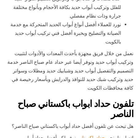
للفلل وتركيب أبواب حديد بكافة الأحجام وبأنواع مختلفة
جرارة وذات نظام مفصلي.
نورد للعملاء أفضل أنواع أبواب الحديد المتحركة مع خدمة
الصيانة والتصليح وبخبرة أفضل فني تركيب أبواب حديد
بالكويت
نعمل من خلال فريق مجهزة بأحدث المعدات والأدوات لتثبيت
وتركيب أبواب حديد ونوفر أيضا عبر حداد عام صباح الناصر خدمة
التصميم والتفصيل أبواب حديد وشبابيك حديد ومظلات وسواتر
حديد وتركيب شبك حديد للنوافذ والدرايش وبأسعار رخيصة في
كافة محافظات الكويت
تلفون حداد ابواب باكستاني صباح
الناصر
هل تبحث عن تلفون أفضل حداد أبواب باكستاني صباح الناصر؟
اتصل بنا.. نحن
حداد باكستاني
نوفر لكم أفضل حداد أبواب