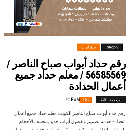
Category
حداد أبواب
رقم حداد أبواب صباح الناصر /
56585569 / معلم حداد جميع
أعمال الحدادة
By
RWAN
أبريل 26, 2021
0
رقم حداد أبواب صباح الناصر الكويت معلم حداد جميع أعمال
الحدادة خدمة تصميم وتفصيل أبواب حديد بمختلف الأحجام
للمنازل والفلل والشركات، وتركيب شبابيك حديد تصميم درابزين