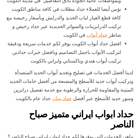
وبمواصفات عالية الجودة بأدق التفاصيل في مدينة الكويت
نؤمن أيضا للعملاء حداد مظلات في كافة مناطق الكويت
كافة قطع الغيار لباب الحديد والدرايش وبأسعار رخيصة مع
تركيب الدرابزينات والسواتر الحديدية عبر حداد رخيص و
شاطر
حداد أبواب
في الكويت
افضل حداد أبواب الكويت يوفر لكم خدمات سريعة ودقيقة
لتركيب الأبواب باجمل التصاميم وبافضل خبرات حدادين
تركيب أبواب هندي وباكستاني وايراني بالكويت
لدينا أفضل الخدمات في تصليح وتجديد أبواب الحديد المتصدأة
وتركيب أبواب حديد للأسطح والمصنعة من أفضل خامات الحديد
المتينة والمقاومة للحرارة والرطوبة مع خدمة تفصيل درابزين
وسور حديد للأسطح عبر أفضل
حداد بيبان
حداد عام بالكويت.
حداد ابواب ايراني متميز صباح
الناصر
ماهي الخدمات التي يوفرها لكم حداد ابواب ابراني صباح الناصر؟