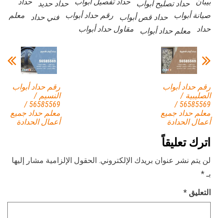
بيبان
حداد تفصيل أبواب
حداد
حداد تصليح أبواب
حداد حديد
صيانة أبواب
رقم حداد أبواب
معلم
حداد قص أبواب
فني حداد
حداد
مقاول حداد أبواب
معلم حداد أبواب
رقم حداد أبواب
رقم حداد أبواب
الصليبية /
النسيم /
56585569 /
56585569 /
معلم حداد جميع
معلم حداد جميع
أعمال الحدادة
أعمال الحدادة
اترك تعليقاً
لن يتم نشر عنوان بريدك الإلكتروني.
الحقول الإلزامية مشار إليها
بـ
*
التعليق
*