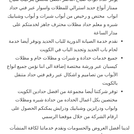
ممتاز أنواع حديد استرالي للمظلات واسوار عبر فني حداد
ابواب مختص و رخيص من أبواب شبرات و أبواب وشبابيك
شبره و معلم حداد مظلات محترف جاهز لخدمتكم على
مدار الساعة
نقدم خدمة الصيانة الدورية للباب الحديد ونوفر أيضا خدمة
لحام باب الحديد وتجديد الباب في الكويت
جميع خدمات حدادة و شبرات و مظلات خام و مظلات
كيسبان عبر ورشة مختصة إضافة الى اننا نؤمن جميع انواع
الأبواب من تصاميم و اشكال عبر رقم فني حداد متنقل
بالكويت
توفر شركتنا أيضا مجموعة من افضل حدادين الكويت
مختصين بكل اعمال الحداده من حدادة شبره ومظلات
وابواب ودرابزين وشبابيك ودرايش يمكنكم الحصول على
ارقام الشركة من خلال موقعنا الرسمي
لدينا أفضل العروض والحسومات ونقدم خدماتنا لكافة المنشآت