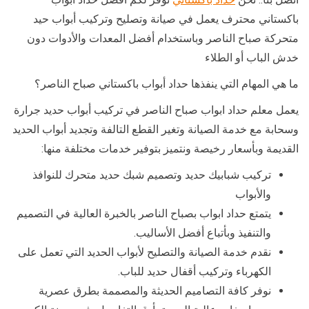
باكستاني محترف يعمل في صيانة وتصليح وتركيب أبواب حيد
متحركة صباح الناصر وباستخدام أفضل المعدات والأدوات دون
خدش الباب أو الطلاء
ما هي المهام التي ينفذها حداد أبواب باكستاني صباح الناصر؟
يعمل معلم حداد ابواب صباح الناصر في تركيب أبواب حديد جرارة
وسحابة مع خدمة الصيانة وتغير القطع التالفة وتجديد أبواب الحديد
القديمة وبأسعار رخيصة ونتميز بتوفير خدمات مختلفة منها:
تركيب شبابيك حديد وتصميم شبك حديد متحرك للنوافذ
والأبواب
يتمتع حداد ابواب بصباح الناصر بالخبرة العالية في التصميم
والتنفيذ وبأتباع أفضل الأساليب.
نقدم خدمة الصيانة والتصليح لأبواب الحديد التي تعمل على
الكهرباء وتركيب أقفال حديد للباب.
نوفر كافة التصاميم الحديثة والمصممة بطرق عصرية