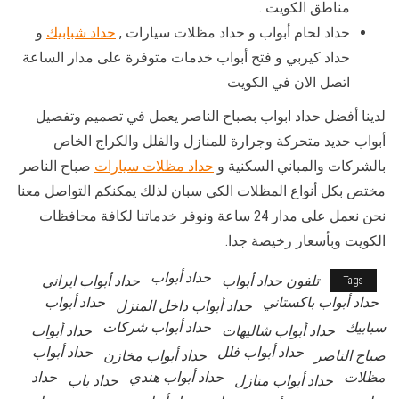
مناطق الكويت .
حداد لحام أبواب و حداد مظلات سيارات ,
حداد شبابيك
و
حداد كيربي و فتح أبواب خدمات متوفرة على مدار الساعة
اتصل الان في الكويت
لدينا أفضل حداد ابواب بصباح الناصر يعمل في تصميم وتفصيل
أبواب حديد متحركة وجرارة للمنازل والفلل والكراج الخاص
بالشركات والمباني السكنية و
حداد مظلات سيارات
صباح الناصر
مختص بكل أنواع المظلات الكي سبان لذلك يمكنكم التواصل معنا
نحن نعمل على مدار 24 ساعة ونوفر خدماتنا لكافة محافظات
الكويت وبأسعار رخيصة جدا.
حداد أبواب
تلفون حداد أبواب
حداد أبواب ايراني
Tags
حداد أبواب باكستاني
حداد أبواب
حداد أبواب داخل المنزل
سبابيك
حداد أبواب شركات
حداد أبواب شاليهات
حداد أبواب
حداد أبواب فلل
حداد أبواب
صباح الناصر
حداد أبواب مخازن
مظلات
حداد أبواب هندي
حداد
حداد أبواب منازل
حداد باب