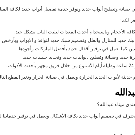
 صيانة وتصليح أبواب حديد ونوفر خدمة تفصيل أبواب حديد لكافة المبان
ر لكم:
كافة الأحجام وباستخدام أحدث المعدات لتثبت الباب بشكل جيد.
بيك حديد للمنازل والفلل وتصميم شبك حديد لنوافذ و الابواب وبأرخص ا
تين كما نعمل في توفير أقفال حديد بأفضل الماركات وأجودها.
رة حديد وصيانة وتصليح ديوانيات حديد وتجديد جلسات حديد.
.
م حديثة لأبواب الحديد الجرارة ونعمل في صيانة الجرار وتغير القطع الت
دالله
دي ميناء عبدالله؟
محترف في تصميم أبواب حديد بكافة الأشكال ونعمل في توفير خدماتنا ل