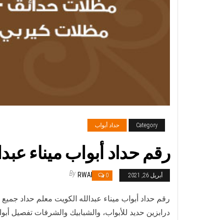
Category
حداد أبواب
رقم حداد أبواب ميناء عبدالله / 56585569 / معلم حداد جميع أ
By
RWAN
أبريل 26, 2021
0
رقم حداد أبواب ميناء عبدالله الكويت معلم حداد جمي
درابزين حديد للأبواب، والشبابيك والشرفات تفصيل أبو