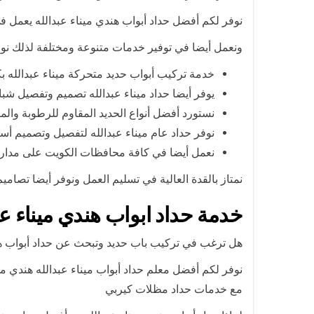
نوفر لكم أفضل حداد أبواب هندي ميناء عبدالله يعمل في
ونعمل أيضا في توفير خدمات متنوعة ومختلفة لذلك نوف
خدمة تركيب أبواب حديد متحركة ميناء عبدالله ب
يوفر أيضا حداد ميناء عبدالله تصميم وتفصيل شبا
نستورد أفضل أنواع الحديد المقاوم للرطوبة والم
نوفر حداد عام ميناء عبدالله لتفصيل وتصميم أس
نعمل أيضا في كافة محافظات الكويت على مدار 24 ساعة وطيلة أيام الأسبوع من خلال فريق مجهز بأحدث الأدوات 
نمتاز بالقدة العالية في تسليم العمل ونوفر أيضا تصامي
خدمة حداد ابواب هندي ميناء عب
هل ترغب في تركيب باب حديد وتبحث عن حداد أبواب هن
نوفر لكم أفضل معلم حداد أبواب ميناء عبدالله هندي 
مع خدمات حداد مظلات كيربي