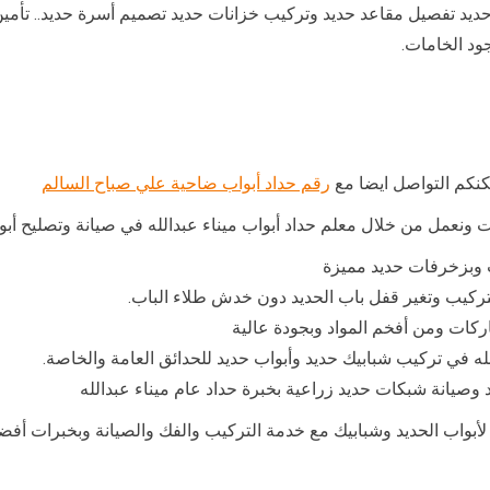
ديد تفصيل مقاعد حديد وتركيب خزانات حديد تصميم أسرة حديد.. تأمي
ود الخامات.
كنكم التواصل ايضا مع
رقم حداد أبواب ضاحية علي صباح السالم
ونعمل من خلال معلم حداد أبواب ميناء عبدالله في صيانة وتصليح أبواب
 وبزخرفات حديد مميزة
لتركيب وتغير قفل باب الحديد دون خدش طلاء الباب.
ركات ومن أفخم المواد وبجودة عالية
له في تركيب شبابيك حديد وأبواب حديد للحدائق العامة والخاصة.
وصيانة شبكات حديد زراعية بخبرة حداد عام ميناء عبدالله
صاميم لأبواب الحديد وشبابيك مع خدمة التركيب والفك والصيانة وبخبرات أ