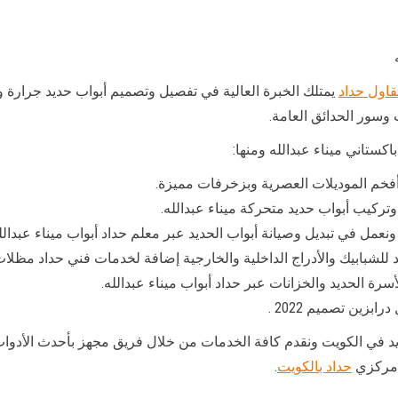
اول حداد
يمتلك الخبرة العالية في تفصيل وتصميم أبواب حديد جرارة 
 وسور الحدائق العامة.
اكستاني ميناء عبدالله ومنها:
فخم الموديلات العصرية وبزخرفات مميزة.
وتركيب أبواب حديد متحركة ميناء عبدالله.
عمل في تبديل وصيانة أبواب الحديد عبر معلم حداد أبواب ميناء عبدالل
للشبابيك والأدراج الداخلية والخارجية إضافة لخدمات فني حداد مظلات 
سرة الحديد والخزانات عبر حداد أبواب ميناء عبدالله.
زين تصميم 2022 .
في الكويت ونقدم كافة الخدمات من خلال فريق مجهز بأحدث الأدوات و
 مركزي
حداد بالكويت
.