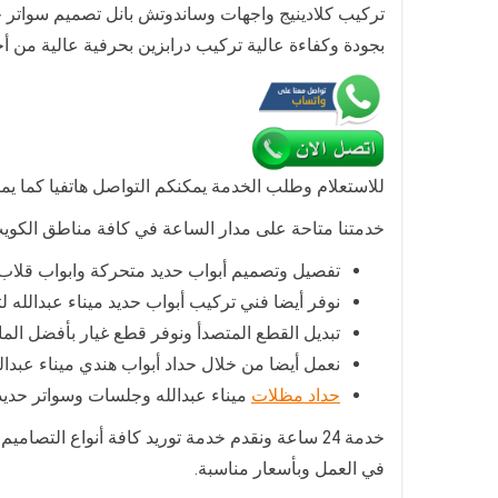
تركيب كلادينيج واجهات وساندوتش بانل تصميم سواتر ح
بجودة وكفاءة عالية تركيب درابزين بحرفية عالية من أج
للاستعلام وطلب الخدمة يمكنكم التواصل هاتفيا كما يم
خدمتنا متاحة على مدار الساعة في كافة مناطق الكويت 
تفصيل وتصميم أبواب حديد متحركة وابواب قلاب
نوفر أيضا فني تركيب أبواب حديد ميناء عبدالله 
تبديل القطع المتصدأ ونوفر قطع غيار بأفضل الما
نعمل أيضا من خلال حداد أبواب هندي ميناء عبدال
حداد مظلات
ميناء عبدالله وجلسات وسواتر حديد 
خدمة 24 ساعة ونقدم خدمة توريد كافة أنواع الت
في العمل وبأسعار مناسبة.