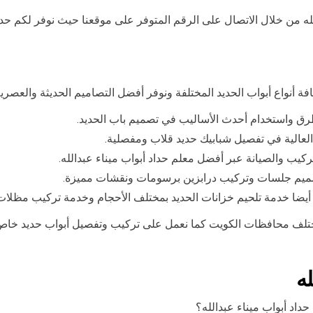
له من خلال الاتصال على الرقم المتوفر على موقعنا حيث نوفر لكم حدا
فة أنواع أبواب الحديد المختلفة ونوفر أفضل التصاميم الحديثة والعصري
طرق واستخدام أحدث الأساليب في تصميم باب الحديد.
ة العالية في تفصيل شبابيك حديد قلاب ومفصلية.
تركيب والصيانة عبر أفضل معلم حداد أبواب ميناء عبدالله.
وتصميم جلسات وتركيب درابزين برسومات ونقشات مميزة.
 أيضا خدمة تلحيم خزانات الحديد بمختلف الأحجام وخدمة تركيب مظل
تلف محافظات الكويت كما نعمل على تركيب وتفصيل أبواب حديد خاص ل
له
اد أبواب ميناء عبدالله؟