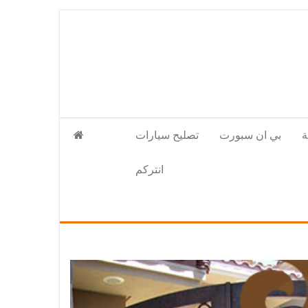
بي ان سبورت
تصليح سيارات
انتركم