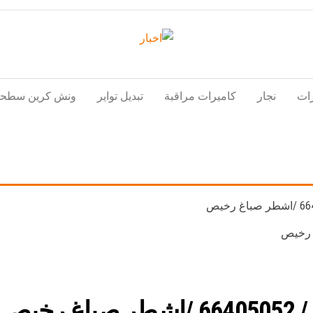
اخبار
اخبار
الكويت
تكنولوجيا
ات
نجار
كاميرات مراقبة
تبديل تواير
ونش كرين سطحة
المعلومات
والاتصالات
خيص