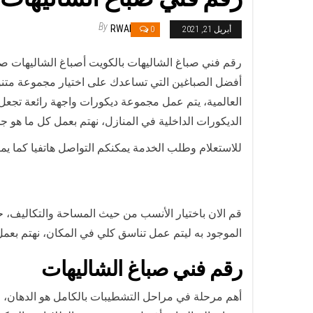
By
RWAN
أبريل 21, 2021
0
رقم فني صباغ الشاليهات بالكويت أصباغ الشاليهات ص
أفضل الصباغين التي تساعدك على اختيار مجموعة متن
العالمية، يتم عمل مجموعة ديكورات واجهة رائعة تجعل ا
الديكورات الداخلية في المنازل، نهتم بعمل كل ما هو 
للاستعلام وطلب الخدمة يمكنكم التواصل هاتفيا كما يم
قم الان باختيار الأنسب من حيث المساحة والتكاليف، ح
الموجود به ليتم عمل تناسق كلي في المكان، نهتم بعمل
رقم فني صباغ الشاليهات
أهم مرحلة في مراحل التشطيبات بالكامل هو الدهان، ح