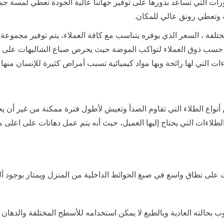
 التي تساعد بدورها على توفير جهاتنا عالية الجودة تعطي لمسة جمالية
ة وتعطي رونق عالي للمكان.
مختلفة ، السعر الذي يوفره يتناسب مع كافة العملاء، يتم توفير مجموع
ة حسب ذوق العملاء لتواكب الموضة حيث يحرص صباع الشاليهات على وج
ت التي لها رائحة وبها مواد كيميائية تسبب أمراض كثيرة للإنسان منها
اع الطلاء التي تقاوم الصدأ وتعيش لأطول فترة ممكنة من غير أن يحدث
الطلاءات التي يحتاج إليها العميل، حيث أنه يتم عمل دهانات على اعلى
ت على نطاق واسع في صبغ الحوائط الداخلية من المنزل ويمتاز بوجود أ
طوب بحالته العادية وبالطبع لا يمكن استخدامه للأسطح المختلفة والده