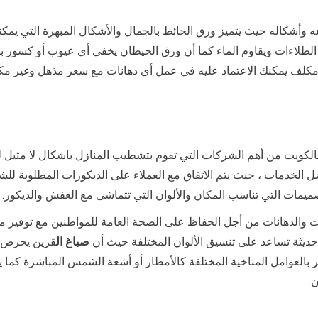
ه وأشكاله حيث يتميز ورق الحائط بالجمال والأشكال المبهرة التي يمكن
الطلاءات ويقاوم الماء كما أن ورق الحيطان يخفي أي عيوب أو كسور با
مكلف يمكنك الاعتماد عليه في عمل أي دهانات مع سعر مذهل وغير مكلف
لكويت من أهم الشركات التي تقوم بتشطيب المنازل باشكال لا مثيل له
الخدمات ، حيث يتم الاتفاق مع العملاء على الديكورات المطلوبة لل
صميمات التي تناسب المكان والألوان التي تتماشى مع العفش والديكور.
 والدهانات من أجل الحفاظ على الصحة العامة للمواطنين مع توفير مو
 حديثة تساعد على تنسيق الألوان المختلفة حيث أن
صباغ ال
قرين يحرص ع
أثر بالعوامل المناخية المختلفة كالأمطار أو أشعة الشمس المباشرة كم
.