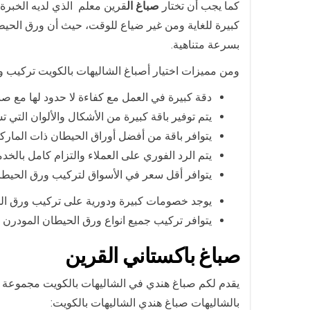
كما يجب أن تختار
صباغ ال
قرين معلم الذي لديه الخبرة
كبيرة للغاية ومن غير ضياع للوقت، حيث أن ورق الح
بسرعة متناهية.
ومن مميزات اختيار أصباغ الشاليهات بالكويت تركيب 
دقة كبيرة في العمل مع كفاءة لا حدود لها مع صب
يتم توفير باقة كبيرة من الأشكال والألوان التي
يتوافر باقة من أفضل أوراق الحيطان ذات الماركا
يتم الرد الفوري على العملاء والتزام كامل بالخدم
يتوافر أقل سعر في الأسواق لتركيب ورق الحيطان
يوجد خصومات كبيرة ودورية على تركيب ورق ال
يتوافر تركيب جميع انواع ورق الحيطان المودرن بم
صباغ باكستاني ال
قرين
يقدم لكم صباغ هندي في الشاليهات بالكويت مجموعة م
بالشاليهات صباغ هندي الشاليهات بالكويت: