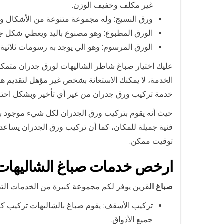
غير مكلف وخفيف الوزن.
ورق النسيج: وله مجموعة متنوعة من الأشكال 
الورق المطبوع: وهو مصنوع باليد ويعطي شكل جم
الورق المرسوم: وهو الي يوجد به رسومات ثلاثية ا
عليك اختيار صباغ شاطر الشاليهات لورق جدران متمكن
الخدمة، لا يمكنك الاستعانة بشخص غير مؤهل لتقديم ه
خدمة تركيب ورق جدران من غير أي تأخير وبشكل احتر
حيث أنه يقوم بتركيب ورق الجدران لكل شيء موجود با
فنية جميلة للمكان، كما أن تركيب ورق الجدران يساعد
توقيت ممكن.
ارخص خدمات صباغ الشاليهات
صباغ ال
قرين يوفر لكم مجموعة كبيرة من الخدمات التي 
تركيب الأسقف: يقوم صباغ بالشاليهات تركيب ك
جميع الأذواق.