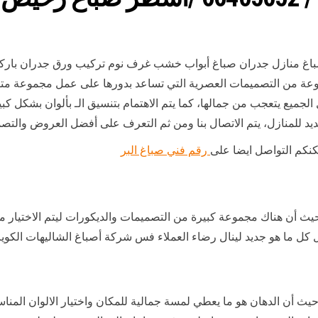
باغ منازل جدران صباغ أبواب خشب غرف نوم تركيب ورق جدران باركي
وعة من التصميمات العصرية التي تساعد بدورها على عمل مجموعة مت
لجميع يتعجب من جمالها، كما يتم الاهتمام بتنسيق الـ بألوان بشكل كب
جديد للمنازل، يتم الاتصال بنا ومن ثم التعرف على أفضل العروض والتص
كنكم التواصل ايضا على
رقم فني صباغ البر
يث أن هناك مجموعة كبيرة من التصميمات والديكورات ليتم الاختيار من
 كل ما هو جديد لينال رضاء العملاء فس شركة أصباغ الشاليهات الكوي
يث أن الدهان هو ما يعطي لمسة جمالية للمكان واختيار الالوان المن