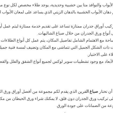
الأبواب والنوافذ متا بين خشبية وحديدية، يوجد طلاء مخصص لكل نوع م
دهان الأبواب الخشبية بالدهان الزيتي الذي يساعد على لمعان الأبواب 
كيب أوراق جدران ممتازة تساعد على تقديم خدمة ممتازة ليتم عمل أو
ى أنواع ورق الجدران من خلال صباغ الشاليهات.
حة مع الاهتمام الشامل تفاصيل المكان، يتم عمل كل أنواع الطلاءات
ذات الشكل الجميل التي تتماشى مع المكان وتضيف لمسة فنية جميلة، ب
ء على الاختيار.
أبعاد مع وجود تشطيبات سوبر لوكس لجميع أنواع الشقق والفلل والقصور
ن تختار
صباغ ال
قرين الذي يقدم لكم مجموعة من أفضل أوراق ورق الجدر
 تركيب ورق الجدران دون قلق، لا يمكنك شراء ورق الحيطان من مك
ة من الضمانات على جودة الورق.