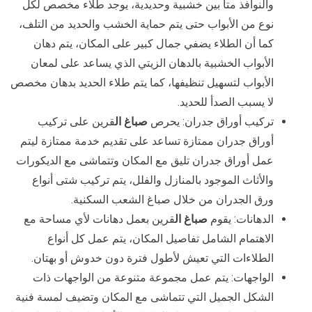
والنوافذ متا بين خشبية وحديدية، يوجد طلاء مخصص لكل
نوع من الأبواب حتى يتم حماية الخشب والحديد من التلف،
كما أن الطلاء يضفي جمال كبير على المكان، يتم دهان
الأبواب الخشبية بالدهان الزيتي الذي يساعد على لمعان
الأبواب لتسهيل تنظيفها، كما يتم طلاء الحديد بدهان مخصص
لا يسبب الصدأ للحديد.
تركيب أوراق جدران: يحرص
صباغ ال
قرين على تركيب
أوراق جدران ممتازة تساعد على تقديم خدمة ممتازة ليتم
عمل أوراق جدران تليق مع المكان وتتماشى مع الديكورات
والأثاث الموجود بالمنازل والفلل، يتم تركيب شتى أنواع
ورق الجدران من خلال صباغ الشعب السكنية.
الدهانات: يقوم
صباغ ال
قرين بعمل دهانات لأي مساحة مع
الاهتمام الشامل تفاصيل المكان، يتم عمل كل أنواع
الطلاءات التي تعيش لأطول فترة دون خدوش أو بهتان.
الواجهات: يتم عمل مجموعة متنوعة من الواجهات ذات
الشكل الجميل التي تتماشى مع المكان وتضيف لمسة فنية