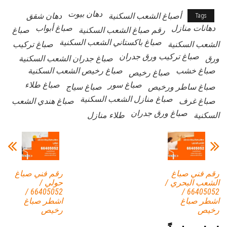
دهان بيوت
أصباغ الشعب السكنية
دهان شقق
Tags
دهانات منازل
صباغ أبواب
رقم صباغ الشعب السكنية
صباغ
صباغ باكستاني الشعب السكنية
الشعب السكنية
صباغ تركيب
صباغ تركيب ورق جدران
ورق
صباغ جدران الشعب السكنية
صباغ خشب
صباغ رخيص الشعب السكنية
صباغ رخيص
صباغ سور
صباغ طلاء
صباغ ساطر ورخيص
صباغ سياج
صباغ منازل الشعب السكنية
صباغ غرف
صباغ هندي الشعب
صباغ ورق جدران
السكنية
طلاء منازل
رقم فني صباغ
رقم فني صباغ
الشعب البحري /
حولي /
66405052 /
66405052 /
اشطر صباغ
اشطر صباغ
رخيص
رخيص