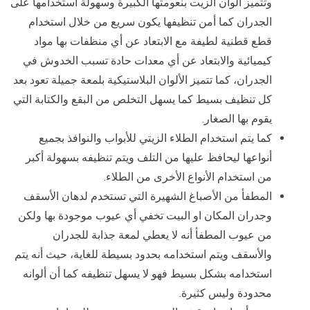
وتتميز ألوان الزيت بنعومتها الكبيرة وسهولة استخدامها على
الجدران كما أمن تنظيفها يكون سريع من خلال استخدام
قطع قطنية لطيفة مع الابتعاد عن أي منظفات بها مواد
كيميائية والابتعاد عن أي معدات حادة تسبب الخدوش في
الجدران، كما تتميز الألوان البلاستيكية بلمعة جميلة تعود بعد
كل تنظيف بسيط كما يسهل التخلص من البقع والكتابة التي
يقوم بها الصغار.
كما يتم استخدام الطلاء الزيتي للأبواب والنوافذ بجميع
أنواعها ليحافظ عليها من التلف ويتم تنظيفه بسهولة أكبر
من استخدام الأنواع الأخرى من الطلاء.
المطفأ من الأصباغ الشهيرة التي تستخدم لدهان الأسقف
وجدران المكان او البيت تخفي أي عيوب موجودة بها ولكن
من عيوب المطفأ أنه لا يعطي لمعة جذابة للجدران
والأسقف ويتم استخدامه بحدود بسيطة للغاية، حيث أنه يتم
استخدامه بشكل بسيط فهو لا يسهل تنظيفه كما أن ألوانه
محدودة وليس كثيرة.