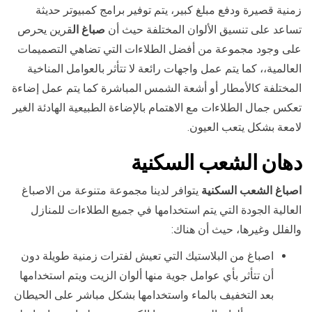
زمنية قصيرة ودفع مبلغ كبير، يتم توفير برامج كمبيوتر حديثة
تساعد على تنسيق الألوان المختلفة حيث أن
صباغ ال
قرين يحرص
على وجود مجموعة من أفضل الطلاءات التي تضاهي التصميمات
العالمية،، كما يتم عمل واجهات رائعة لا تتأثر بالعوامل المناخية
المختلفة كالأمطار أو أشعة الشمس المباشرة كما يتم عمل إضاءة
تعكس جمال الطلاءات مع الاهتمام بالإضاءة الطبيعية الهادئة الغير
لامعة بشكل يتعب العيون.
دهان
الشعب السكنية
اصباغ الشعب السكنية
يتوافر لدينا مجموعة متنوعة من الاصباغ
العالية الجودة التي يتم استخدامها في جميع الطلاءات للمنازل
والفلل وغيرها، حيث أن هناك:
اصباغ من البلاستيك التي تعيش لفترات زمنية طويلة دون
أن تتأثر بأي عوامل جوية منها ألوان الزيت ويتم استخدامها
بعد التخفيف بالماء واستخدامها بشكل مباشر على الحيطان