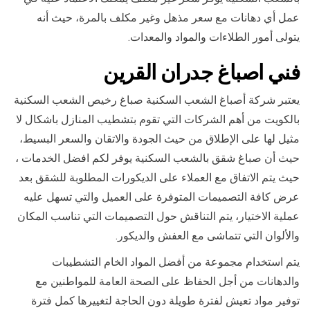
عمل أي دهانات مع سعر مذهل وغير مكلف بالمرة، حيث أنه
يتولى أمور الطلاءات والمواد والمعدات.
فني ا
صباغ جدران ال
قرين
يعتبر شركة أصباغ الشعب السكنية صباغ رخيص الشعب السكنية
بالكويت من أهم الشركات التي تقوم بتشطيب المنازل باشكال لا
مثيل لها على الإطلاق من حيث الجودة والاتقان والسعر البسيط،
حيث أن صباغ شقق بالشعب السكنية يوفر لكم افضل الخدمات ،
حيث يتم الاتفاق مع العملاء على الديكورات المطلوبة للشقق بعد
عرض كافة التصميمات المتوفرة على العميل والتي تسهل عليه
عملية الاختيار، يتم التناقش حول التصميمات التي تناسب المكان
والألوان التي تتماشى مع العفش والديكور.
يتم استخدام مجموعة من أفضل المواد الخام التشطيبات
والدهانات من أجل الحفاظ على الصحة العامة للمواطنين مع
توفير مواد تعيش لفترة طويلة دون الحاجة لتغييرها كمل فترة