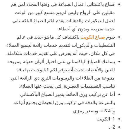
صباغ باكستاني اعمال الصباغة في وقتها المحدد لمن هم
مقبلين على الزواج وليس لديهم متسع كبير من الوقت
لعمل الديكورات والدهانات يقدم لكم الصباغ الباكستاني
خدمة سريعة وبدون أي أخطاء.
يقوم
صباغ الكويت
باكتشاف كل ما هو جديد في عالم
التشطيبات والديكورات لتقديم خدمات رائعة لجميع العملاء
في كل مكان، حيث أنه يحرص على تقديم خدمات متكاملة.
يساعك الصباغ الباكستاني على اختيار ألوان حديثة ومريحة
للعين والأعصاب حيث أنه يوفر لكم كتالوجات بها باقة
متنوعة من الطلاءات والرسومات الثري دي الرائعة التي
تناسب التصميمات العصرية التي يبحث عنها العملاء.
أما عن تركيب ورق الحائط يتميز الصباغ الباكستاني
بالسرعة والدقة في تركيب ورق الحيطان بجميع أنواعه
وأشكاله وبسعر رمزي.
1- الكويت
2- .