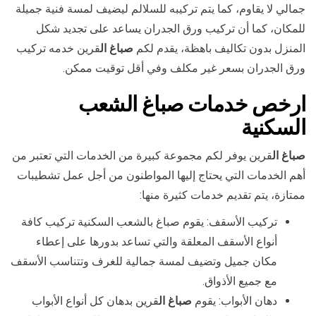
جمالي لا يقاوم، كما يتم تركيبه للسلالم ليضيف لمسة فنية جميلة
للمكان، كما أن تركيب ورق الجدران يساعد على تجديد شكل
المنزل بدون تكاليف باهظة، يقدم لكم
صباغ ال
قرين خدمه تركيب
ورق الجدران بسعر غير مكلف وفي أقل توقيت ممكن.
ارخص خدمات صباغ الشعب
السكنية
صباغ ال
قرين يوفر لكم مجموعة كبيرة من الخدمات التي تعتبر من
أهم الخدمات التي يحتاج إليها المواطنون من أجل عمل تشطيبات
ممتازة، يتم تقديم خدمات كثيرة منها:
تركيب الأسقف: يقوم صباغ بالشعب السكنية تركيب كافة
أنواع الأسقف المعلقة والتي تساعد بدورها على إعطاء
مكان جميل وتضيف لمسة جمالية للغرف وتتناسب الأسقف
مع جميع الأذواق.
دهان الأبواب: يقوم
صباغ ال
قرين بدهان كل أنواع الأبواب