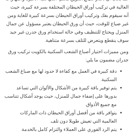
العالية في تركيب أوراق الحيطان المختلفة بسرعة كبيرة، حيث
أنه سيقوم بفك وتركيب أوراق الحيطان بسرعة كبيرة للغاية ومن
غير ضياع للوقت، حيث أن ورق الحيطان يعتبر مسؤول عن جمال
المنزل ويحتاج للتنظيف وفي حالة استخدام ورق جدرن غير جيد
سوف ينقطع ويتعرض للتلف بسرعة متناهية.
ومن مميزات اختيار أصباغ الشعب السكنية بالكويت تركيب ورق
جدران مضمون ما يلي:
دقة كبيرة في العمل مع كفاءة لا حدود لها مع صباغ الشعب
السكنية.
يتم توفير باقة كبيرة من الأشكال والألوان التي تساعد
بدورها على إضفاء جمال للمنزل، حيث يوجد أشكال تتناسب
مع جميع الأذواق.
يتوافر باقة من أفضل أوراق الحيطان ذات الماركات
العالمية التي تعيش طويلا دون تلف.
يتم الرد الفوري على العملاء والتزام كامل بالخدمة.