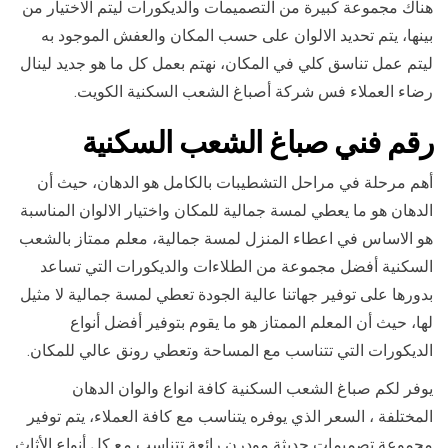
هناك مجموعة كبيرة من التصميمات والديكورات ليتم الاختيار من
بينها، يتم تحديد الالوان على حسب المكان والعفش الموجود به
ليتم عمل تناسق كلي في المكان، نهتم بعمل كل ما هو جديد لينال
رضاء العملاء فس شركة أصباغ الشعب السكنية الكويت.
رقم فني صباغ الشعب السكنية
أهم مرحلة في مراحل التشطيبات بالكامل هو الدهان، حيث أن
الدهان هو ما يعطي لمسة جمالية للمكان واختيار الالوان المناسبة
هو الاساس في اعطاء المنزل لمسة جمالية، معلم ممتاز بالشعب
السكنية أفضل مجموعة من الطلاءات والديكورات التي تساعد
بدورها على توفير جهاتنا عالية الجودة تعطي لمسة جمالية لا مثيل
لها، حيث أن المعلم الممتاز هو ما يقوم بتوفير أفضل أنواع
الديكورات التي تتناسب مع المساحة وتعطي رونق عالي للمكان.
يوفر لكم صباغ الشعب السكنية كافة انواع والوان الدهان
المختلفة ، السعر الذي يوفره يتناسب مع كافة العملاء، يتم توفير
مجموعة تصميمات حديثة مودرن رائعة تتناسب مع كل أنواع الأثاث