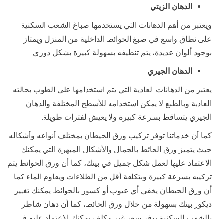
الدهان الزيتي
ويعتبر من أهم الدهانات التي يستخدمها صباغ الشعب السكنية
على نطاق واسع في صبغ الحوائط الداخلية من المنزل ويمتاز
بوجود ألوان عديدة، يتم تنظيفه بسهولة كبيرة بشكل دوري.
الدهان الجيري
يعتبر من الدهانات العادية التي يتم استخدامها على الطوب بحالته
العادية وبالطبع لا يمكن استخدامه للأسطح المختلفة والدهان
الجيري يتساقط بسرعة كبيرة ولا يعيش لفترات طويلة.
كما أن خدماتنا توفر تركيب ورق الحيطان بمختلف أنواعه وأشكاله
حيث يتميز ورق الحائط بالجمال والأشكال المبهرة التي يمكنك
الاعتماد عليها لعمل شكل جميل في بيتك، كما أن ورق الحوائط يتم
تركيبه بسرعة كبيرة وبتكلفة أقل من الطلاءات ويقاوم الماء كما
أن ورق الحيطان يخفي أي عيوب أو كسور بالحوائط يمكنك تغيير
ديكور بيتك بسهولة من خلال ورق الحائط، كما أن دهان شاطر
بالشعب السكنية يوفر سعر غير مكلف يمكنك الاعتماد عليه في