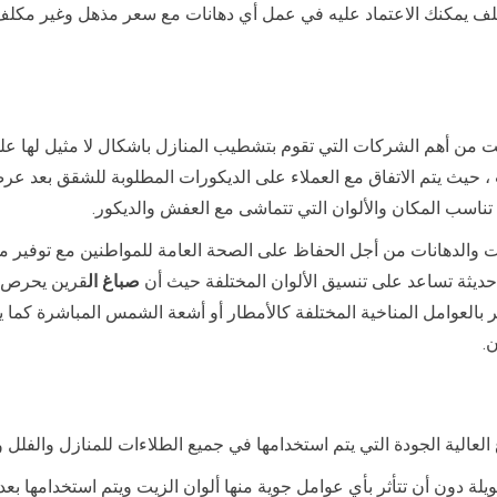
لف يمكنك الاعتماد عليه في عمل أي دهانات مع سعر مذهل وغير مكلف با
ت من أهم الشركات التي تقوم بتشطيب المنازل باشكال لا مثيل لها عل
حيث يتم الاتفاق مع العملاء على الديكورات المطلوبة للشقق بعد عر
 تناسب المكان والألوان التي تتماشى مع العفش والديكور.
 والدهانات من أجل الحفاظ على الصحة العامة للمواطنين مع توفير مو
 حديثة تساعد على تنسيق الألوان المختلفة حيث أن
صباغ ال
قرين يحرص ع
أثر بالعوامل المناخية المختلفة كالأمطار أو أشعة الشمس المباشرة كم
.
العالية الجودة التي يتم استخدامها في جميع الطلاءات للمنازل والفلل 
لة دون أن تتأثر بأي عوامل جوية منها ألوان الزيت ويتم استخدامها بع