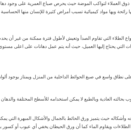
وق العملاء لتواكب الموضة حيث يحرص صباع العمرية على وجود دهانات
 رائحة وبها مواد كيميائية تسبب أمراض كثيرة للإنسان منها الحساسية 
الطلاء التي تقاوم الصدأ وتعيش لأطول فترة ممكنة من غير أن يحدث ل
ءات التي يحتاج إليها العميل، حيث أنه يتم عمل دهانات على اعلى مست
على نطاق واسع في صبغ الحوائط الداخلية من المنزل ويمتاز بوجود ألوا
طوب بحالته العادية وبالطبع لا يمكن استخدامه للأسطح المختلفة والده
ه وأشكاله حيث يتميز ورق الحائط بالجمال والأشكال المبهرة التي يمكن
الطلاءات ويقاوم الماء كما أن ورق الحيطان يخفي أي عيوب أو كسور با