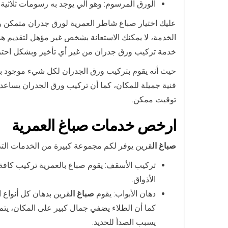
الورق المرسوم: وهو الي يوجد به رسومات ثلاثية ا
عليك اختيار صباغ شاطر العمرية لورق جدران متمكن و
الخدمة، لا يمكنك الاستعانة بشخص غير مؤهل لتقديم ه
خدمة تركيب ورق جدران من غير أي تأخير وبشكل احتر
حيث أنه يقوم بتركيب ورق الجدران لكل شيء موجود با
فنية جميلة للمكان، كما أن تركيب ورق الجدران يساعد
توقيت ممكن.
ارخص خدمات صباغ العمرية
صباغ ال
قرين يوفر لكم مجموعة كبيرة من الخدمات التي 
تركيب الأسقف: يقوم صباغ بالعمرية تركيب كاف
الأذواق.
دهان الأبواب: يقوم
صباغ ال
قرين بدهان كل أنواع 
كما أن الطلاء يضفي جمال كبير على المكان، يتم 
يسبب الصدأ للحديد.