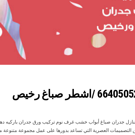
 منازل جدران صباغ أبواب خشب غرف نوم تركيب ورق جدران باركيه ده
 التصميمات العصرية التي تساعد بدورها على عمل مجموعة متنوعة من