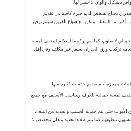
افر بأشكال وألوان لا حصر لها.
جدران يحتاج لشخص لديه خبرة كافية في تقديم
 أكبر من المعتاد، ولكن مع
صباغ ال
قرين سيتم توفير
لي لا يقاوم، كما يتم تركيبه للسلالم ليضيف لمسة
دمه تركيب ورق الجدران بسعر غير مكلف وفي أقل
ات ممتازة، يتم تقديم خدمات كثيرة منها:
وتضيف لمسة جمالية للغرف وتتناسب الأسقف مع جميع
ن الأبواب حتى يتم حماية الخشب والحديد من التلف،
لتسهيل تنظيفها، كما يتم طلاء الحديد بدهان مخصص لا