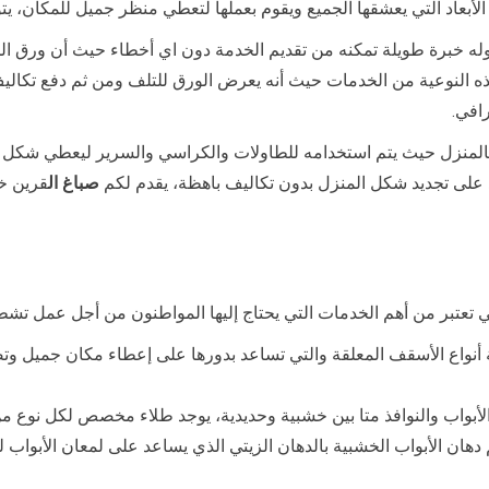
لأبعاد التي يعشقها الجميع ويقوم بعملها لتعطي منظر جميل للمكان، يتو
له خبرة طويلة تمكنه من تقديم الخدمة دون اي أخطاء حيث أن ورق ال
ذه النوعية من الخدمات حيث أنه يعرض الورق للتلف ومن ثم دفع تكاليف
افي.
لمنزل حيث يتم استخدامه للطاولات والكراسي والسرير ليعطي شكل جما
 على تجديد شكل المنزل بدون تكاليف باهظة، يقدم لكم
صباغ ال
قرين خ
تعتبر من أهم الخدمات التي يحتاج إليها المواطنون من أجل عمل تشطيب
ة أنواع الأسقف المعلقة والتي تساعد بدورها على إعطاء مكان جميل 
الأبواب والنوافذ متا بين خشبية وحديدية، يوجد طلاء مخصص لكل نوع م
دهان الأبواب الخشبية بالدهان الزيتي الذي يساعد على لمعان الأبواب 