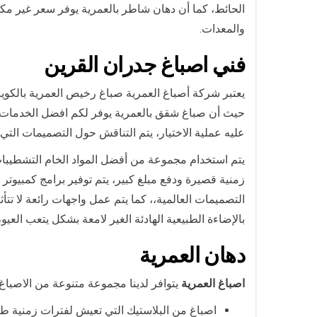
الحائط، كما أن دهان شاطر بالعمرية يوفر سعر غير مك
والمعدات.
فني ا
صباغ جدران ال
قرين
يعتبر شركة أصباغ العمرية صباغ رخيص العمرية بالكوي
حيث أن صباغ شقق بالعمرية يوفر لكم افضل الخدمات ، 
عليه عملية الاختيار، يتم التناقش حول التصميمات التي
يتم استخدام مجموعة من أفضل المواد الخام التشطيبات
زمنية قصيرة ودفع مبلغ كبير، يتم توفير برامج كمبيوتر
التصميمات العالمية،، كما يتم عمل واجهات رائعة لا تت
بالإضاءة الطبيعية الهادئة الغير لامعة بشكل يتعب العيون
دهان
العمرية
اصباغ العمرية
يتوافر لدينا مجموعة متنوعة من الاصباغ 
اصباغ من البلاستيك التي تعيش لفترات زمنية طوي