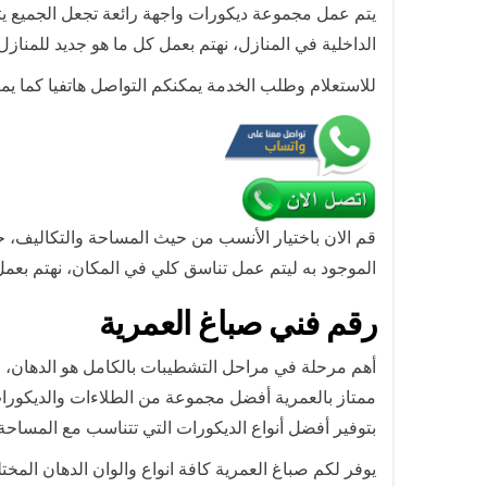
يتم عمل مجموعة ديكورات واجهة رائعة تجعل الجميع يتع
الداخلية في المنازل، نهتم بعمل كل ما هو جديد للمنا
للاستعلام وطلب الخدمة يمكنكم التواصل هاتفيا كما ي
قم الان باختيار الأنسب من حيث المساحة والتكاليف، ح
الموجود به ليتم عمل تناسق كلي في المكان، نهتم بعمل
رقم فني صباغ العمرية
أهم مرحلة في مراحل التشطيبات بالكامل هو الدهان، ح
ممتاز بالعمرية أفضل مجموعة من الطلاءات والديكورات ا
بتوفير أفضل أنواع الديكورات التي تتناسب مع المساح
يوفر لكم صباغ العمرية كافة انواع والوان الدهان المخ