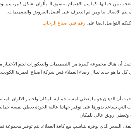
جب من جمالها، كما يتم الاهتمام بتنسيق الـ بألوان بشكل كبير، يتم ت
زل، يتم الاتصال بنا ومن ثم التعرف على أفضل العروض والتصميمات.
مكنكم التواصل ايضا على
رقم فني صباغ الرحاب
يث أن هناك مجموعة كبيرة من التصميمات والديكورات ليتم الاختيار من
 كل ما هو جديد لينال رضاء العملاء فس شركة أصباغ العمرية الكويت.
يث أن الدهان هو ما يعطي لمسة جمالية للمكان واختيار الالوان المن
لتي تساعد بدورها على توفير جهاتنا عالية الجودة تعطي لمسة جمالية ل
ة وتعطي رونق عالي للمكان.
تلفة ، السعر الذي يوفره يتناسب مع كافة العملاء، يتم توفير مجموعة ت