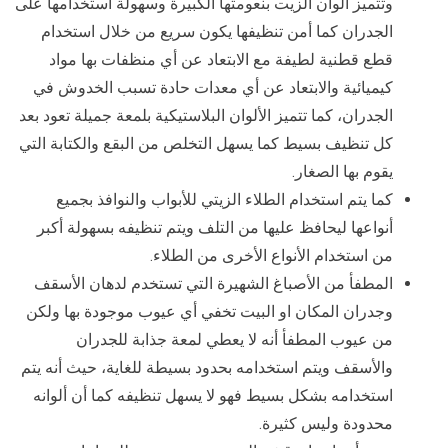
وتتميز ألوان الزيت بنعومتها الكبيرة وسهولة استخدامها على
الجدران كما أمن تنظيفها يكون سريع من خلال استخدام
قطع قطنية لطيفة مع الابتعاد عن أي منظفات بها مواد
كيميائية والابتعاد عن أي معدات حادة تسبب الخدوش في
الجدران، كما تتميز الألوان البلاستيكية بلمعة جميلة تعود بعد
كل تنظيف بسيط كما يسهل التخلص من البقع والكتابة التي
يقوم بها الصغار.
كما يتم استخدام الطلاء الزيتي للأبواب والنوافذ بجميع
أنواعها ليحافظ عليها من التلف ويتم تنظيفه بسهولة أكبر
من استخدام الأنواع الأخرى من الطلاء.
المطفأ من الأصباغ الشهيرة التي تستخدم لدهان الأسقف
وجدران المكان او البيت تخفي أي عيوب موجودة بها ولكن
من عيوب المطفأ أنه لا يعطي لمعة جذابة للجدران
والأسقف ويتم استخدامه بحدود بسيطة للغاية، حيث أنه يتم
استخدامه بشكل بسيط فهو لا يسهل تنظيفه كما أن ألوانه
محدودة وليس كثيرة.