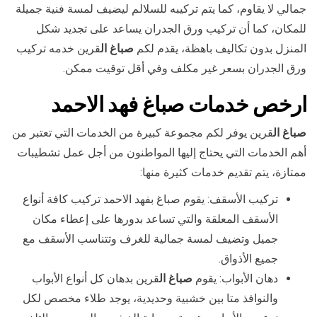
جمالي لا يقاوم، كما يتم تركيبه للسلالم ليضيف لمسة فنية جميلة
للمكان، كما أن تركيب ورق الجدران يساعد على تجديد شكل
المنزل بدون تكاليف باهظة، يقدم لكم
صباغ ال
قرين خدمه تركيب
ورق الجدران بسعر غير مكلف وفي أقل توقيت ممكن.
ارخص خدمات صباغ فهد الاحمد
صباغ ال
قرين يوفر لكم مجموعة كبيرة من الخدمات التي تعتبر من
أهم الخدمات التي يحتاج إليها المواطنون من أجل عمل تشطيبات
ممتازة، يتم تقديم خدمات كثيرة منها:
تركيب الأسقف: يقوم صباغ بفهد الاحمد تركيب كافة أنواع
الأسقف المعلقة والتي تساعد بدورها على إعطاء مكان
جميل وتضيف لمسة جمالية للغرف وتتناسب الأسقف مع
جميع الأذواق.
دهان الأبواب: يقوم
صباغ ال
قرين بدهان كل أنواع الأبواب
والنوافذ متا بين خشبية وحديدية، يوجد طلاء مخصص لكل