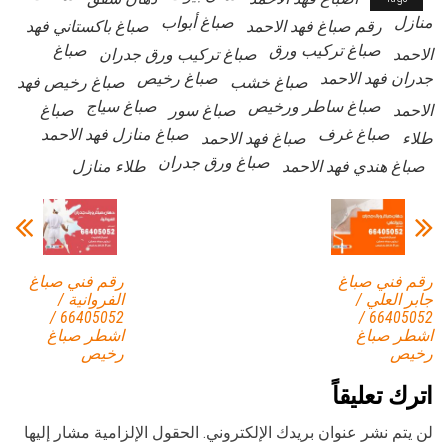
منازل
صباغ أبواب
رقم صباغ فهد الاحمد
صباغ باكستاني فهد
صباغ تركيب ورق
صباغ
الاحمد
صباغ تركيب ورق جدران
جدران فهد الاحمد
صباغ رخيص
صباغ خشب
صباغ رخيص فهد
صباغ ساطر ورخيص
صباغ سياج
الاحمد
صباغ سور
صباغ
صباغ غرف
صباغ منازل فهد الاحمد
طلاء
صباغ فهد الاحمد
صباغ ورق جدران
صباغ هندي فهد الاحمد
طلاء منازل
رقم فني صباغ
رقم فني صباغ
جابر العلي /
الفروانية /
66405052 /
66405052 /
اشطر صباغ
اشطر صباغ
رخيص
رخيص
اترك تعليقاً
لن يتم نشر عنوان بريدك الإلكتروني.
الحقول الإلزامية مشار إليها