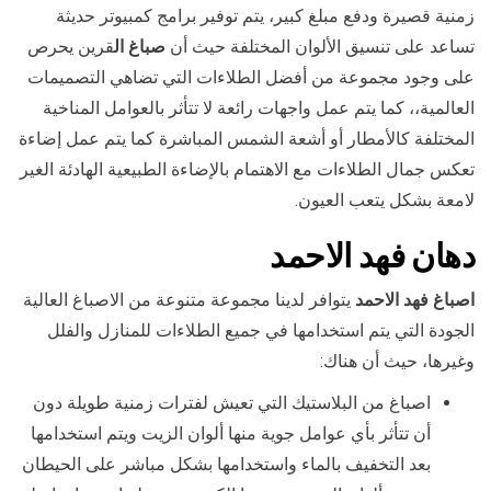
زمنية قصيرة ودفع مبلغ كبير، يتم توفير برامج كمبيوتر حديثة
تساعد على تنسيق الألوان المختلفة حيث أن
صباغ ال
قرين يحرص
على وجود مجموعة من أفضل الطلاءات التي تضاهي التصميمات
العالمية،، كما يتم عمل واجهات رائعة لا تتأثر بالعوامل المناخية
المختلفة كالأمطار أو أشعة الشمس المباشرة كما يتم عمل إضاءة
تعكس جمال الطلاءات مع الاهتمام بالإضاءة الطبيعية الهادئة الغير
لامعة بشكل يتعب العيون.
دهان
فهد الاحمد
اصباغ فهد الاحمد
يتوافر لدينا مجموعة متنوعة من الاصباغ العالية
الجودة التي يتم استخدامها في جميع الطلاءات للمنازل والفلل
وغيرها، حيث أن هناك:
اصباغ من البلاستيك التي تعيش لفترات زمنية طويلة دون
أن تتأثر بأي عوامل جوية منها ألوان الزيت ويتم استخدامها
بعد التخفيف بالماء واستخدامها بشكل مباشر على الحيطان