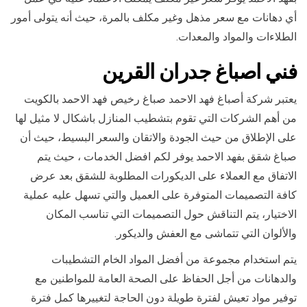
أي دهانات مع سعر مذهل وغير مكلف بالمرة، حيث أنه يتولى أمور
الطلاءات والمواد والمعدات.
فني ا
صباغ جدران ال
قرين
يعتبر شركة أصباغ فهد الاحمد صباغ رخيص فهد الاحمد بالكويت
من أهم الشركات التي تقوم بتشطيب المنازل باشكال لا مثيل لها
على الإطلاق من حيث الجودة والاتقان والسعر البسيط، حيث أن
صباغ شقق بفهد الاحمد يوفر لكم افضل الخدمات ، حيث يتم
الاتفاق مع العملاء على الديكورات المطلوبة للشقق بعد عرض
كافة التصميمات المتوفرة على العميل والتي تسهل عليه عملية
الاختيار، يتم التناقش حول التصميمات التي تناسب المكان
والألوان التي تتماشى مع العفش والديكور.
يتم استخدام مجموعة من أفضل المواد الخام التشطيبات
والدهانات من أجل الحفاظ على الصحة العامة للمواطنين مع
توفير مواد تعيش لفترة طويلة دون الحاجة لتغييرها كمل فترة