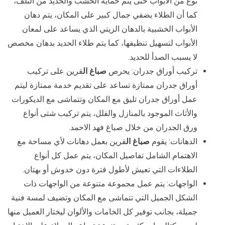
نوع من الأبواب حتى يتم حماية الخشب والحديد من التلف،
كما أن الطلاء يضفي جمال كبير على المكان، يتم دهان
الأبواب الخشبية بالدهان الزيتي الذي يساعد على لمعان
الأبواب لتسهيل تنظيفها، كما يتم طلاء الحديد بدهان مخصص
لا يسبب الصدأ للحديد.
تركيب أوراق جدران: يحرص
صباغ ال
قرين على تركيب
أوراق جدران ممتازة تساعد على تقديم خدمة ممتازة ليتم
عمل أوراق جدران تليق مع المكان وتتماشى مع الديكورات
والأثاث الموجود بالمنازل والفلل، يتم تركيب شتى أنواع
ورق الجدران من خلال صباغ فهد الاحمد.
الدهانات: يقوم
صباغ ال
قرين بعمل دهانات لأي مساحة مع
الاهتمام الشامل تفاصيل المكان، يتم عمل كل أنواع
الطلاءات التي تعيش لأطول فترة دون خدوش أو بهتان.
الواجهات: يتم عمل مجموعة متنوعة من الواجهات ذات
الشكل الجميل التي تتماشى مع المكان وتضيف لمسة فنية
جميلة، بجانب توفير كل الخامات والألوان ليختار العميل منها