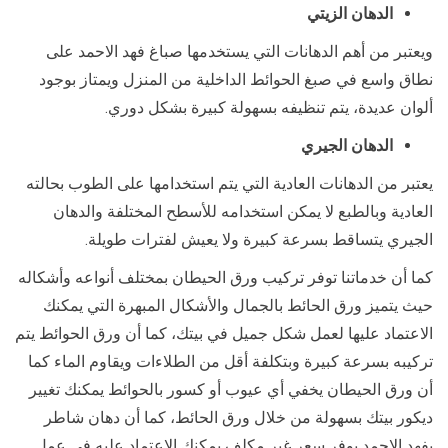
الدهان الزيتي
ويعتبر من أهم الدهانات التي يستخدمها صباغ فهد الاحمد على
نطاق واسع في صبغ الحوائط الداخلية من المنزل ويمتاز بوجود
ألوان عديدة، يتم تنظيفه بسهولة كبيرة بشكل دوري.
الدهان الجيري
يعتبر من الدهانات العادية التي يتم استخدامها على الطوب بحالته
العادية وبالطبع لا يمكن استخدامه للأسطح المختلفة والدهان
الجيري يتساقط بسرعة كبيرة ولا يعيش لفترات طويلة.
كما أن خدماتنا توفر تركيب ورق الحيطان بمختلف أنواعه وأشكاله
حيث يتميز ورق الحائط بالجمال والأشكال المبهرة التي يمكنك
الاعتماد عليها لعمل شكل جميل في بيتك، كما أن ورق الحوائط يتم
تركيبه بسرعة كبيرة وبتكلفة أقل من الطلاءات ويقاوم الماء كما
أن ورق الحيطان يخفي أي عيوب أو كسور بالحوائط يمكنك تغيير
ديكور بيتك بسهولة من خلال ورق الحائط، كما أن دهان شاطر
بفهد الاحمد يوفر سعر غير مكلف يمكنك الاعتماد عليه في عمل