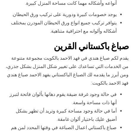
أنواعه وأشكاله مهما كانت مساحة المنزل كبيرة.
يوجد خصومات كبيرة ودورية على تركيب ورق الحيطان.
يتوافر تركيب جميع انواع ورق الحيطان المودرن بمختلف
أشكاله وألوانه مع احترافية متناهية.
صباغ باكستاني ال
قرين
يقدم لكم صباغ هندي في فهد الاحمد بالكويت مجموعة متنوعة
من الخدمات التي تساعدك على تغيير شكل المنزل بشكل جذري،
ومن أبرز ما يقدمه لك الصباغ الباكستاني بفهد الاحمد صباغ هندي
فهد الاحمد بالكويت:
في حالة وجود غرفة ضيقة يقوم دهانها بألوان فاتحة لتبرز
أنها ذات مساحة واسعة.
أما في حالة وجود مساحة كبيرة وتريد أن تظهر بشكل
أضيق عليك باختيار ألوان غامقة.
صباغ باكستاني اعمال الصباغة في وقتها المحدد لمن هم