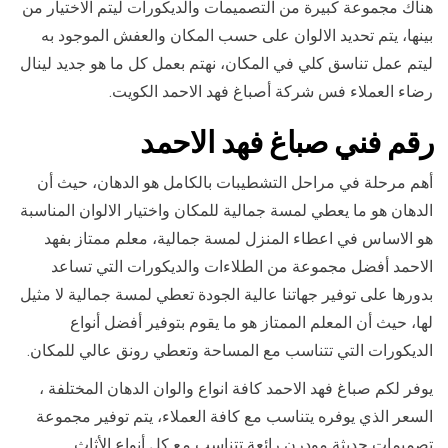
هناك مجموعة كبيرة من التصميمات والديكورات ليتم الاختيار من
بينها، يتم تحديد الالوان على حسب المكان والعفش الموجود به
ليتم عمل تناسق كلي في المكان، نهتم بعمل كل ما هو جديد لينال
رضاء العملاء فس شركة أصباغ فهد الاحمد الكويت.
رقم فني صباغ فهد الاحمد
أهم مرحلة في مراحل التشطيبات بالكامل هو الدهان، حيث أن
الدهان هو ما يعطي لمسة جمالية للمكان واختيار الالوان المناسبة
هو الاساس في اعطاء المنزل لمسة جمالية، معلم ممتاز بفهد
الاحمد أفضل مجموعة من الطلاءات والديكورات التي تساعد
بدورها على توفير جهاتنا عالية الجودة تعطي لمسة جمالية لا مثيل
لها، حيث أن المعلم الممتاز هو ما يقوم بتوفير أفضل أنواع
الديكورات التي تتناسب مع المساحة وتعطي رونق عالي للمكان.
يوفر لكم صباغ فهد الاحمد كافة انواع والوان الدهان المختلفة ،
السعر الذي يوفره يتناسب مع كافة العملاء، يتم توفير مجموعة
تصميمات حديثة مودرن رائعة تتناسب مع كل أنواع الأثاث