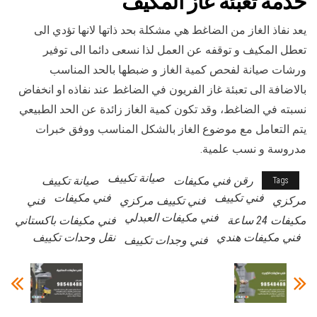
خدمة
تعبئة غاز المكيف
يعد نفاذ الغاز من الضاغط هي مشكلة بحد ذاتها لانها تؤدي الى
تعطل المكيف و توقفه عن العمل لذا نسعى دائما الى توفير
ورشات صيانة لفحص كمية الغاز و ضبطها بالحد المناسب
بالاضافة الى تعبئة غاز الفريون في الضاغط عند نفاذه او انخفاض
نسبته في الضاغط، وقد تكون كمية الغاز زائدة عن الحد الطبيعي
يتم التعامل مع موضوع الغاز بالشكل المناسب ووفق خبرات
مدروسة و نسب علمية.
صيانة تكييف
رقن فني مكيفات
صيانة تكييف
Tags
فني تكييف
فني مكيفات
مركزي
فني تكييف مركزي
فني
فني مكيفات العبدلي
مكيفات 24 ساعة
فني مكيفات باكستاني
فني مكيفات هندي
نقل وحدات تكييف
فني وجدات تكييف