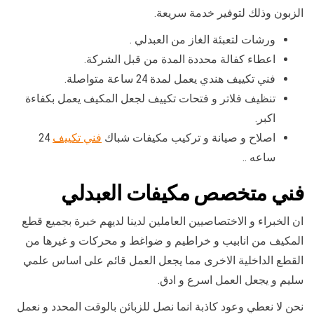
الزبون وذلك لتوفير خدمة سريعة.
ورشات لتعبئة الغاز من العبدلي .
اعطاء كفالة محددة المدة من قبل الشركة.
فني تكييف هندي يعمل لمدة 24 ساعة متواصلة.
تنظيف فلاتر و فتحات تكييف لجعل المكيف يعمل بكفاءة
اكبر.
اصلاح و صيانة و تركيب مكيفات شباك
فني تكييف
24
ساعه ..
فني متخصص مكيفات العبدلي
ان الخبراء و الاختصاصيين العاملين لدينا لديهم خبرة بجميع قطع
المكيف من انابيب و خراطيم و ضواغط و محركات و غيرها من
القطع الداخلية الاخرى مما يجعل العمل قائم على اساس علمي
سليم و يجعل العمل اسرع و ادق.
نحن لا نعطي وعود كاذبة انما نصل للزبائن بالوقت المحدد و نعمل