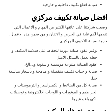
صيانة قطع تكييف داخلية و خارجية.
افضل
صيانة تكييف مركزي
وضعت شركتنا على عاتقها الكثير من المهام و الاعمال التي
تقدمها لكم غاية في الحرص و الاتقان و من ضمن هذه الاعمال،
خدمة صيانة التكييف المركزي.
توفير عقود صيانة دورية للحفاظ على سلامة المكيف و
جعله يعمل بالشكل الامثل.
عقود الصيانة متنوعة موسمية و سنوية و…..الخ.
صيانة و حدات تكييف منفصلة و مدمجة و بأسعار مناسبة
جدا.
صيانة كل من الضاغط و الكمبراسير و الترموستات و
الخراطيم و الموتورات و اللوحات الالكترونية و توصيلات
الكهرباء و غيرها.