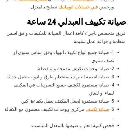
ورخيص
فني غسالات اتوماتيك
تصليح بالمنزل .
صيانة تكييف العبدلي
24 ساعة
فريق متخصص باجراء كافة اعمال الصيانة للمكيفات و فق اسس
منظمة و قواعد عمل سليمة.
1- صيانة جميع انواع تكييف الهواء وفق اساس سنوي او
نصف سنوي.
2- صيانة وحدات تكييف مدمجة و منفصلة.
3- صيانة انظمة التبريد باستخدام طرق و ادوات عمل حديثة.
4- صيانة مستمرة لكشف جميع التسريبات في المكيف
للماء او للغاز.
5- صيانة مستمرة لجعل المكيف يعمل بكفاءة اكبر.
6-
صيانة تكييف
مركزي ووحدات تكييف مضمون مع الكفالة
.
فحص كمية الغاز و ضبطها بالمعدل المناسب.