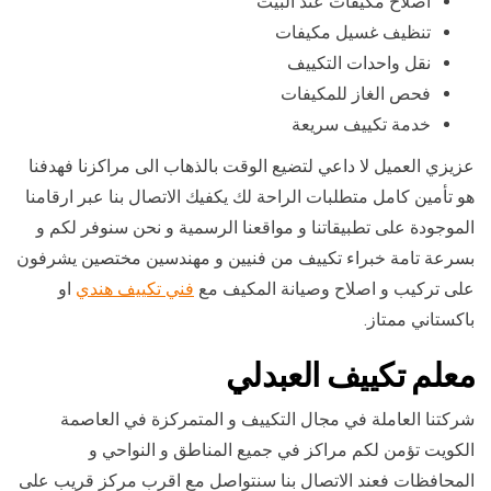
اصلاح مكيفات عند البيت
تنظيف غسيل مكيفات
نقل واحدات التكييف
فحص الغاز للمكيفات
خدمة تكييف سريعة
عزيزي العميل لا داعي لتضيع الوقت بالذهاب الى مراكزنا فهدفنا
هو تأمين كامل متطلبات الراحة لك يكفيك الاتصال بنا عبر ارقامنا
الموجودة على تطبيقاتنا و مواقعنا الرسمية و نحن سنوفر لكم و
بسرعة تامة خبراء تكييف من فنيين و مهندسين مختصين يشرفون
على تركيب و اصلاح وصيانة المكيف مع
فني تكييف هندي
او
باكستاني ممتاز.
معلم تكييف العبدلي
شركتنا العاملة في مجال التكييف و المتمركزة في العاصمة
الكويت تؤمن لكم مراكز في جميع المناطق و النواحي و
المحافظات فعند الاتصال بنا سنتواصل مع اقرب مركز قريب على