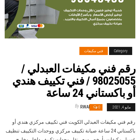
Category
فني مكيفات
رقم فني مكيفات العبدلي /
98025055 / فني تكييف هندي
أو باكستاني 24 ساعة
By
RWAN
مايو 4, 2021
0
رقم فني مكيفات العبدلي الكويت فني تكييف مركزي هندي أو
باكستاني 24 ساعة صيانة تكييف مركزي ووحدات التكييف تنظيف
غسيل مكيفات بأرخص سعر نقل وحدات تكييف داخل وخارج