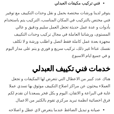
فني تركيب مكيفات العبدلي
يتوفر لدينا ورشات مختصة بحمل و نقل وحدات التكييف مع توفير
فني مختص بالتركيب في المكان المناسب، التركيب يتم باستخدام
بأدوات و عدة عمل حديثة تجعل العمل سليم ودقيق و عالي
المستوى، ورشاتنا العاملة في مجال تركيب وحدات التكييف
مجهزة بعدة عمل كاملة فقط اتصل و اطلب ورشة و لا تكلف
نفسك عناءا غير ذلك، تركيب سريع و فوري و يتم على مدار اليوم
و في جميع ايام الاسبوع.
خدمات فني تكييف العبدلي
هناك عدد كبير من الاعطال التي تتعرض لها المكيفات و تجعل
العملاء يبحثون عن مراكز اصلاح التكييف موثوق بها تسدي عملا
غاية في البراعة و الاتقان، اليوم و بكل فخر يسعدنا ان نقدم لكم
فرق اخصائية انظمة تبريد مركزي تقوم بالكثير من الاعمال.
صيانة و تبديل الضاغط عندما يتعرض لاي عطل و اصلاحه