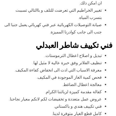
ان امكن ذلك.
تغيير الخراطيم التي تعرضت للتلف و باالتالي تسببت
بتسرب المياه.
صيانة التوصيلات الكهربائية عبر فني كهربائي يعمل جنبا الى
جنب الى جانب كوادرنا المميزة.
فني تكييف شاطر العبدلي
تبديل و اصلاح اعطال الترموستات.
تنظيف الفلاتر وفق خبرة عالية لا مثيل لها.
معرفة الاسباب التي ادت الى انخفاض كفاءة المكيف.
فحص كمية الغاز الموجودة في المكيف.
معالجة اعطال الضاغط.
كفالة مقدمة كميزة لزبائننا الكرام.
عروض عمل متعددة و تخفيضات لكم لانكم معيار نجاحنا.
فني تكييف هندي و باكستاني.
كامل قطع الغيار متوفرة لدينا.