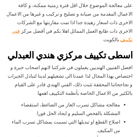
على معالجة الموضوع خلال اقل فترة زمنية ممكنة، و كافة
الاعمال المقدمة من صيانة و تصليح و تركيب و غيرها من الاعمال
الاخرى ذات اسعار زهيدة جدا اذا تمت مقارنتها مع الشركات
الاخرى ذات طابع العمل المماثل اهلا بكم في أفضل مركز
فني
تكييف
بالكويت.
اسطى تكييف مركزي هندي العبدلي
افضل الفنيين الهنديين يعملون في شركتنا لانهم اصحاب خبرة و
اختصاص بهذا المجال لذا عمدنا الى تشغيلهم لدينا لتبادل الخبرات
و نجاححاتنا المحققة تثبت ذلك، الفني الهندي قادر على القيام
بالكثير من الاعمال الخاصة بأنظمة التكييف اهمها.
معالجة مشاكل تسرب الغاز من الضاغط، استقصاء
المشكلة بالفحص السليم و ايجاد الحل فورا.
اصلاح القطع او تبديلها التي تسببت بمشاكل تسرب الماء
من المكيف.