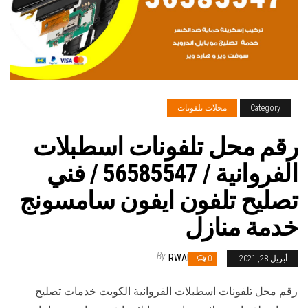
Category
محلات تلفونات
رقم محل تلفونات اسطبلات
الفروانية / 56585547 / فني
تصليح تلفون ايفون سامسونج
خدمة منازل
By
RWAN
أبريل 28, 2021
0
رقم محل تلفونات اسطبلات الفروانية الكويت خدمات تصليح