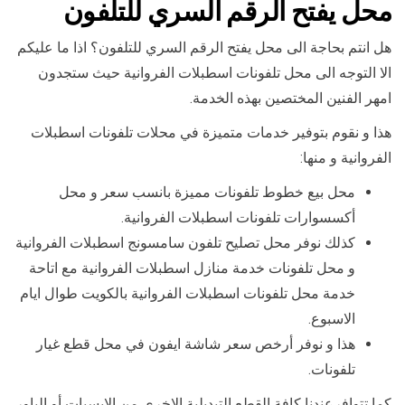
محل يفتح الرقم السري للتلفون
هل انتم بحاجة الى محل يفتح الرقم السري للتلفون؟ اذا ما عليكم
الا التوجه الى محل تلفونات اسطبلات الفروانية حيث ستجدون
امهر الفنين المختصين بهذه الخدمة.
هذا و نقوم بتوفير خدمات متميزة في محلات تلفونات اسطبلات
الفروانية و منها:
محل بيع خطوط تلفونات مميزة بانسب سعر و محل
أكسسوارات تلفونات اسطبلات الفروانية.
كذلك نوفر محل تصليح تلفون سامسونج اسطبلات الفروانية
و محل تلفونات خدمة منازل اسطبلات الفروانية مع اتاحة
خدمة محل تلفونات اسطبلات الفروانية بالكويت طوال ايام
الاسبوع.
هذا و نوفر أرخص سعر شاشة ايفون في محل قطع غيار
تلفونات.
كما تتوافرعندنا كافة القطع التبديلية الاخرى من الايسيات أو الباور