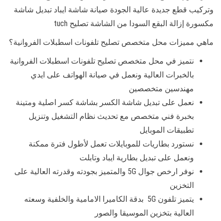
وتركيب قطع جديدة عالية الجودة صيانة شاشة ايباد تبديل شاشة
مكسورة إزالة البقع السودا من الشاشة تصليح tuch
ماهي مميزات محل متخصص تصليح تلفونات اسطبلات الفروانية؟
نتميز في محل متخصص تصليح تلفونات اسطبلات الفروانية
بالخبرات العالية ونعمل في صيانة الهواتف على ايدي
مهندسين متخصصين
نعمل على تبديل شاشة الكسر بشاشة كسر اصلية ومتينة
بخبرة فني متخصص مع تحديث نظام التشغيل وتنزيل
تطبيقات الموبايل
نستورد بطاريات للموبايلات تعمل لأطول فترة ممكنة
ونعمل على تبديل بطارية ايباد وتابلت
نوفر ارخص جوال 5G والمتميز بجودته وقدرته العالية على
التخزين
يتميز تلفون 5G بدقة الكاميرا الامامية والخلفية وسعته
العالية بتخزين الموسيقا والصور