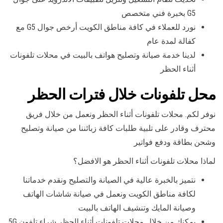
G5 بخبرة فني متخصص
نورد للعملاء في كافة مناطق الكويت أرخص جوال G5 مع
كفالة لمدة عام
لدينا خدمة صيانة وتصليح هواتف بالبيت في محلات تلفونات
أثناء الحظر
محل تلفونات خلال فترات الحظر
نوفر لكم. محلات تلفونات أثناء الحظر ونعمل من خلال فريق
محترف وقادر على تلبية طلبات كافة زبائننا من صيانة وتصليح
وشحن بطاقة ودفع فواتير
لماذا محلات تلفونات أثناء الحظر هو الافضل؟
نتميز بالخبرة عالية في الصيانة والتصليح ونقدم خدماتنا
لكافة مناطق الكويت ونعمل في صيانة شاشات الهاتف
وصيانة المايك وتنشيف الهاتف بالبيت
يمكنك.من خلال محلات تلفونات أثناء الحظر شراء تلفون 5G