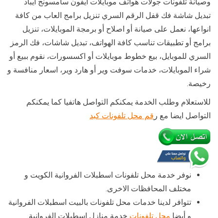
وصيانة تلفونات جولات هواتف موبايلات ايفون سامسونج ايباد
تبديل شاشة فك قفل الرقم السري تنزيل برامج العاب من كافة
انواعها، نعمل على صيانة أو اصلاح أو برمجة الموبايلات، تنزيل
برامج أو تطبيقات تناسب كافة الهواتف، تبديل شاشات، فك الرمز
السري للموبايل، بيع خطوط موبايلات أو اكسسورات، نقوم ببيع أو
شراء الموبايلات، خدمات سوفت وير أو هارد وير، اسعار منافسة و
رخيصة.
للاستعلام وطلب الخدمة يمكنكم التواصل هاتفيا كما يمكنكم
التواصل ايضا مع ر
قم محل تلفونات كبد
نوفر خدمة محل تلفونات اسطبلات الفروانية الكويت و
مختلف المحافظات الاخرى.
تتوافر لدينا خدمات محل تلفونات بالبيت اسطبلات الفروانية
و أيضا
محل تلفونات
خدمة منازل اسطبلات الفروانية.