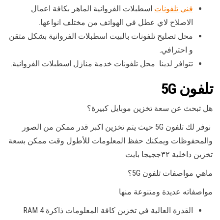
فني تلفونات
اسطبلات الفروانية الماهر بكافة اعمال
الاصلاح لاي عطل في الهواتف من مختلف انواعها.
محل تصليح تلفونات بالبيت اسطبلات الفروانية بشكل متقن
و احترافي.
تتوافر لدينا محل تلفونات خدمة منازل اسطبلات الفروانية.
تلفون 5G
هل تبحث عن سعة تخزين موبايل كبيرة؟
نوفر لك تلفون 5G حيث يتم تخزين اكبر قدر ممكن من الصور
والمحفوظات ويمكنك حفظ المعلومات للأطول وقت ممكن بسعة
تخزين داخلية ٣٢ججيجا بايت
ماهي مواصفات تلفون 5G؟
مواصفاته عديدة ومتنوعة منها
القدرة العالية في تخزين كافة المعلومات ذاكرة RAM 4