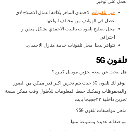
نعمل على توفير:
فني تلفونات
الاحمدي الماهر بكافة اعمال الاصلاح لاي
عطل في الهواتف من مختلف انواعها.
محل تصليح تلفونات بالبيت الاحمدي بشكل متقن و
احترافي.
تتوافر لدينا محل تلفونات خدمة منازل الاحمدي.
تلفون 5G
هل تبحث عن سعة تخزين موبايل كبيرة؟
نوفر لك تلفون 5G حيث يتم تخزين اكبر قدر ممكن من الصور
والمحفوظات ويمكنك حفظ المعلومات للأطول وقت ممكن بسعة
تخزين داخلية ٣٢ججيجا بايت
ماهي مواصفات تلفون 5G؟
مواصفاته عديدة ومتنوعة منها