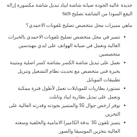
جديدة عالية الجودة صيانة شاشة ايباد تبديل شاشة مكسورة إزالة
البقع السودا من الشاشة تصليح tuch
ماهي مميزات محل متخصص تصليح تلفونات الاحمدي؟
نتميز في محل متخصص تصليح تلفونات الاحمدي بالخبرات
العالية ونعمل في صيانة الهواتف على ايدي مهندسين
متخصصين
نعمل على تبديل شاشة الكسر بشاشة كسر اصلية ومتينة
بخبرة فني متخصص مع تحديث نظام التشغيل وتنزيل
تطبيقات الموبايل
نستورد بطاريات للموبايلات تعمل لأطول فترة ممكنة
ونعمل على تبديل بطارية ايباد وتابلت
نوفر ارخص جوال 5G والمتميز بجودته وقدرته العالية على
التخزين
يتميز تلفون 5G بدقة الكاميرا الامامية والخلفية وسعته
العالية بتخزين الموسيقا والصور