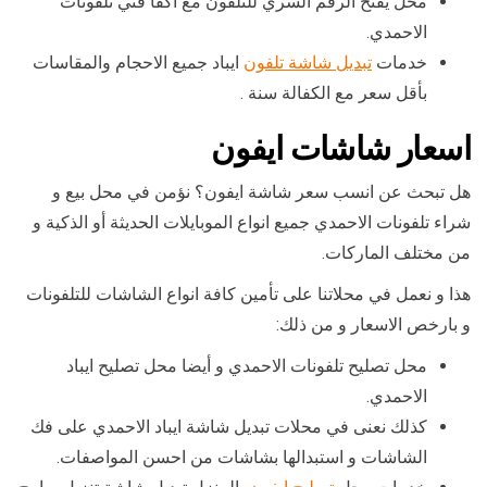
محل يفتح الرقم السري للتلفون مع اكفأ فني تلفونات
الاحمدي.
خدمات
تبديل شاشة تلفون
ايباد جميع الاحجام والمقاسات
بأقل سعر مع الكفالة سنة .
اسعار شاشات ايفون
هل تبحث عن انسب سعر شاشة ايفون؟ نؤمن في محل بيع و
شراء تلفونات الاحمدي جميع انواع الموبايلات الحديثة أو الذكية و
من مختلف الماركات.
هذا و نعمل في محلاتنا على تأمين كافة انواع الشاشات للتلفونات
و بارخص الاسعار و من ذلك:
محل تصليح تلفونات الاحمدي و أيضا محل تصليح ايباد
الاحمدي.
كذلك نعنى في محلات تبديل شاشة ايباد الاحمدي على فك
الشاشات و استبدالها بشاشات من احسن المواصفات.