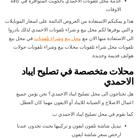
خدمة محل تلفونات الاحمدي بالكويت المتوافرة في كافة
الاوقات.
هذا و يمكنكم الاستفادة من العروض الدائمة على اسعار الموبايلات
و التي يوفرها لكم محل بيع و شراء تلفونات الاحمدي لذلك بادروا
الى الاستفادة منها الان مع
محل بيع وشراء تلفونات
في محل بيع
تلفونات محل شراء تلفونات محلات بيع وشراء تلفونات جولات
هواتف قديمة وجديدة.
محلات متخصصة في تصليح ايباد
الاحمدي
هل تحتاجون الى محل تصليح ايباد الاحمدي؟ نحن نؤمن جميع
اعمال الاصلاح و الصيانة للايباد أو الايفون مهما كان العطل.
كما نقوم في محل تصليح ايباد الاحمدي ب:
تبديل شاشة تلفون ايفون و تركيبها بحيث تجدون عندنا
ارخص سعر شاشة ايفون.