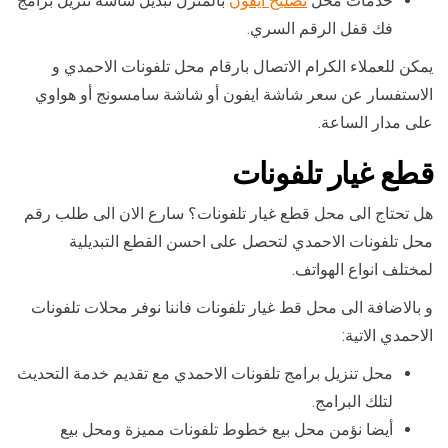
خدمات محل
تصليح ايفون
بالمنزل تبديل شاشة تنزيل برامج
فك قفل الرقم السري.
يمكن للعملاء الكرام الاتصال بارقام محل تلفونات الاحمدي و
الاستفسار عن سعر شاشة ايفون أو شاشة سامسونج أو هواوي
على مدار الساعة.
قطع غيار تلفونات
هل تحتاج الى محل قطع غيار تلفونات؟ سارع الان الى طلب رقم
محل تلفونات الاحمدي لتحصل على احسن القطع التبديلية
لمختلف انواع الهواتف.
و بالاضافة الى محل قط غيار تلفونات فاننا نوفر محلات تلفونات
الاحمدي الاتية:
محل تنزيل برامج تلفونات الاحمدي مع تقديم خدمة التحديث
لتلك البرامج.
أيضا نؤمن محل بيع خطوط تلفونات مميزة ومحل بيع