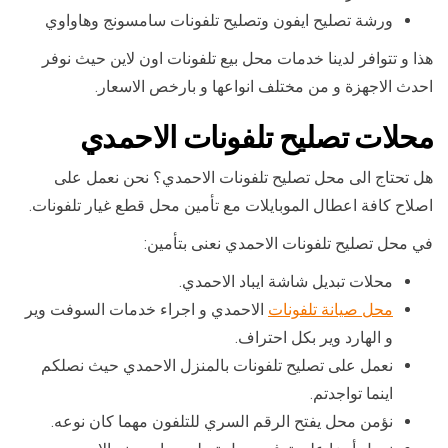
ورشة تصليح ايفون وتصليح تلفونات سامسونج وهاواوي
هذا و تتوافر لدينا خدمات محل بيع تلفونات اون لاين حيث نوفر
احدث الاجهزة و من مختلف انواعها و بارخص الاسعار.
محلات تصليح تلفونات الاحمدي
هل تحتاج الى محل تصليح تلفونات الاحمدي؟ نحن نعمل على
اصلاح كافة اعطال الموبايلات مع تأمين محل قطع غيار تلفونات.
في محل تصليح تلفونات الاحمدي نعنى بتأمين:
محلات تبديل شاشة ايباد الاحمدي.
محل صيانة تلفونات
الاحمدي و اجراء خدمات السوفت وير
و الهارد وير بكل احتراف.
نعمل على تصليح تلفونات بالمنزل الاحمدي حيث نصلكم
اينما تواجدتم.
نؤمن محل يفتح الرقم السري للتلفون مهما كان نوعه.