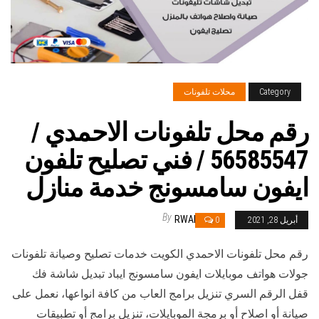
Category
محلات تلفونات
رقم محل تلفونات الاحمدي /
56585547 / فني تصليح تلفون
ايفون سامسونج خدمة منازل
By
RWAN
أبريل 28, 2021
0
رقم محل تلفونات الاحمدي الكويت خدمات تصليح وصيانة تلفونات
جولات هواتف موبايلات ايفون سامسونج ايباد تبديل شاشة فك
قفل الرقم السري تنزيل برامج العاب من كافة انواعها، نعمل على
صيانة أو اصلاح أو برمجة الموبايلات، تنزيل برامج أو تطبيقات