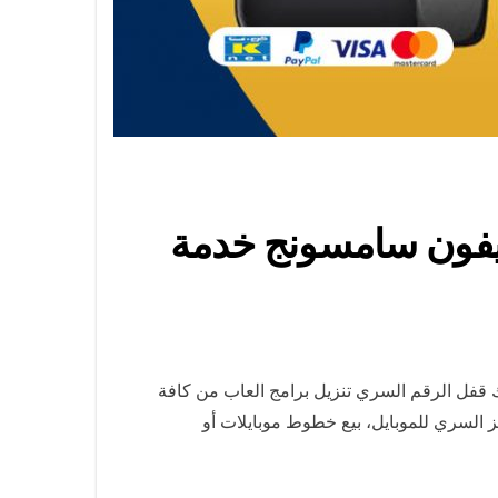
 فني تصليح تلفون ايفون سامسونج خدمة
 قفل الرقم السري تنزيل برامج العاب من كافة
ز السري للموبايل، بيع خطوط موبايلات أو