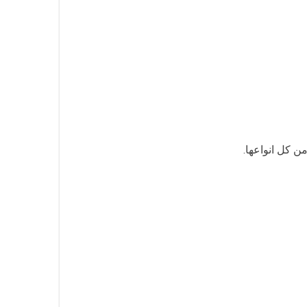
ن كل انواعها.