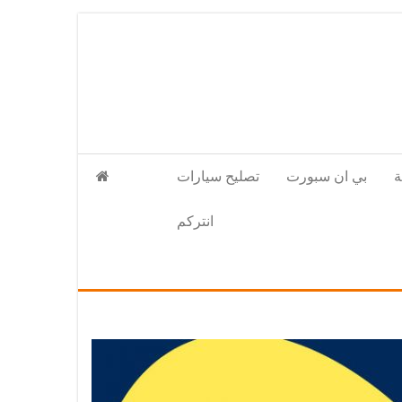
بي ان سبورت
تصليح سيارات
انتركم