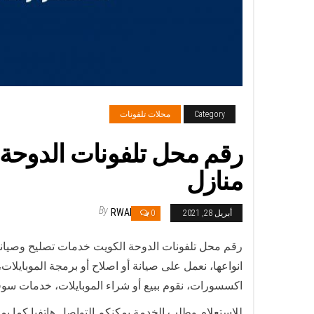
Category
محلات تلفونات
منازل
By
RWAN
أبريل 28, 2021
0
رقم محل تلفونات الدوحة الكويت خدمات تصليح وصيانة 
انواعها، نعمل على صيانة أو اصلاح أو برمجة الموبايلا
اكسسورات، نقوم ببيع أو شراء الموبايلات، خدمات سوف
للاستعلام وطلب الخدمة يمكنكم التواصل هاتفيا كما يم