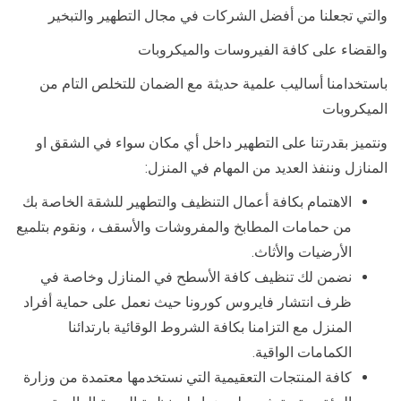
والتي تجعلنا من أفضل الشركات في مجال التطهير والتبخير
والقضاء على كافة الفيروسات والميكروبات
باستخدامنا أساليب علمية حديثة مع الضمان للتخلص التام من
الميكروبات
ونتميز بقدرتنا على التطهير داخل أي مكان سواء في الشقق او
المنازل وننفذ العديد من المهام في المنزل:
الاهتمام بكافة أعمال التنظيف والتطهير للشقة الخاصة بك
من حمامات المطابخ والمفروشات والأسقف ، ونقوم بتلميع
الأرضيات والأثاث.
نضمن لك تنظيف كافة الأسطح في المنازل وخاصة في
ظرف انتشار فايروس كورونا حيث نعمل على حماية أفراد
المنزل مع التزامنا بكافة الشروط الوقائية بارتدائنا
الكمامات الواقية.
كافة المنتجات التعقيمية التي نستخدمها معتمدة من وزارة