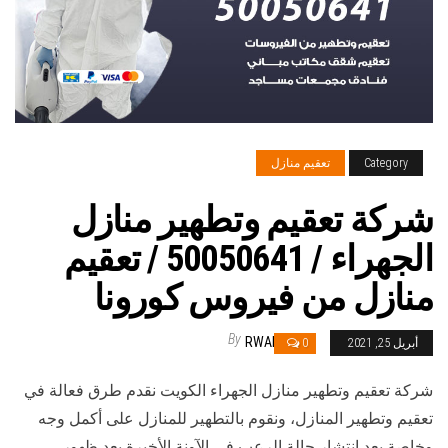
Category
تعقيم منازل
شركة تعقيم وتطهير منازل
الجهراء / 50050641 / تعقيم
منازل من فيروس كورونا
By
RWAN
أبريل 25, 2021
0
شركة تعقيم وتطهير منازل الجهراء الكويت نقدم طرق فعالة في
تعقيم وتطهير المنازل، ونقوم بالتطهير للمنازل على أكمل وجه
وخاصة بعد انتشار حالة الرعب في الآونة الأخيرة بعد ظهور