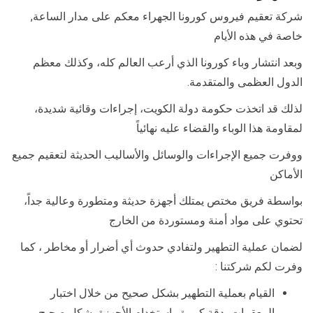
شركة تعقيم فيروس كورونا الجهراء معكم على مدار الساعة,
خاصة في هذه الأيام
وبعد انتشار وباء كورونا الذي أرعب العالم كله، وكذلك معظم
الدول العظمى والمتقدمة.
لذلك قد اتخذت حكومة دولة الكويت، إجراءات وقائية شديدة،
لمقاومة هذا الوباء والقضاء عليه نهائياً
ووفرت جميع الإجراءات والوسائل والأساليب الحديثة لتعقيم جميع
الأماكن
بواسطة فريق مختص يمتلك أجهزة حديثة ومتطورة وعالية جداً،
تحتوي على مواد أمنة ومستوردة من الخارج
لضمان عملية التطهير ولتفادي حدوث أي أضرار أو مخاطر ، كما
وفرت لكم شركتنا :
القيام بعملية التطهير بشكل صحيح من خلال اختبار
المعقمات بدقة كبيرة واستخدام الأجهزة بشكل صحيح.