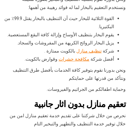
ونستخدم التعقيم بالبخار لما له فوائد رهيبة من أهمها:
القوة الثلاثية للبخار حيث أن التنظيف بالبخار يقتل 99.9٪ من
البكتيريا.
يقوم البخار بتنظيف الأوساخ وإزالة كافة البقع المستعصية.
يزيل البخار الروائح الكريهة من المفروشات والسجاد.
شركة
تنظيف منازل
بالكويت ممتازة .
أفضل شركة
مكافحة حشرات
وقوارض بالكويت.
ونحن بدورنا نقوم بتوفير كافة الخدمات بأفضل طرق التنظيف
ونتأكد من قدرتها على حمايتكم
وحماية اطفالكم من الجراثيم والفيروسات.
تعقيم منازل بدون اثار جانبية
نحرص من خلال شركتنا على تقديم خدمة تعقيم منازل امن من
خلال توفير خدمة التنظيف والتطهير والتبخير التام