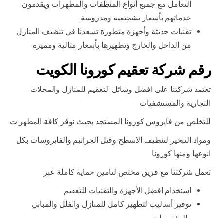
التعامل مع جميع أنواع المنظفات والمطهرات ويقدمون
خدماتهم بأسعار تشجيعية ومدروسة.
تقنيات حديثة وأجهزة متطورة تسعدنا في تنظيف المنازل
من الداخل والخارج وتطهيرها بأسعار مثالية ومميزة
رقم شركة تعقيم كورونا الكويت
تعتمد شركتنا على افضل وسائل التعقيم للمنازل والمحلات
التجارية والمستشفيات
للتخلص من فايروس كورونا المستجد بحيث نوفر كافة المطهرات
ومواد التبخير لتنظيف الاسطح وقتل الجراثيم والفايروسات بكل
انوعها ومنها كورونا
تعمل شركتنا مع فريق مختص لتامين حماية كاملة عبر
استخدام افضل الأجهزة والتقنيات للتعقيم
توفير أساليب لتطهير كامل للمنازل والفلل والمباني
والمؤسسات