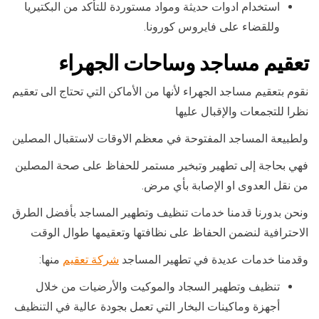
استخدام ادوات حديثة ومواد مستوردة للتأكد من البكتيريا
وللقضاء على فايروس كورونا.
تعقيم مساجد وساحات الجهراء
نقوم بتعقيم مساجد الجهراء لأنها من الأماكن التي تحتاج الى تعقيم
نظرا للتجمعات والإقبال عليها
ولطبيعة المساجد المفتوحة في معظم الاوقات لاستقبال المصلين
فهي بحاجة إلى تطهير وتبخير مستمر للحفاظ على صحة المصلين
من نقل العدوى او الإصابة بأي مرض.
ونحن بدورنا قدمنا خدمات تنظيف وتطهير المساجد بأفضل الطرق
الاحترافية لنضمن الحفاظ على نظافتها وتعقيمها طوال الوقت
وقدمنا خدمات عديدة في تطهير المساجد
شركة تعقيم
منها:
تنظيف وتطهير السجاد والموكيت والأرضيات من خلال
أجهزة وماكينات البخار التي تعمل بجودة عالية في التنظيف