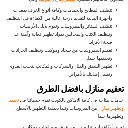
تنظيف المطابخ والحمامات وكافة أنواع الغرف بمعدات
وأجهزة المانية لتقديم درجة عالية من الكفاءة في التنظيف.
تنظيف الستائر والمفروشات ونقوم بجلي الأرضيات
وتنظيف الكنب والمجالس بمواد تطهير فعالة وآمنة على
صحة الأفراد.
تعقيم المفروشات من سجاد وموكيت وتنظيف الخزانات
وتعقيمها جيدا.
تطهير الشقق والفلل والشركات والمكاتب لتجنب العدوى
وتقليل إصابتك بالأمراض.
تعقيم منازل بافضل الطرق
خدمات متاحة في كافة الاماكن بالكويت نقدم خدماتنا في
تعقيم
وتطهير منازل
من الفيروسات ونبدأ بعملية التطهير بالأسطح
وتطهيرها جيدا
ثم نبدأ بكافة أرجاء المنزل من غرف وصالونات ومكاتب