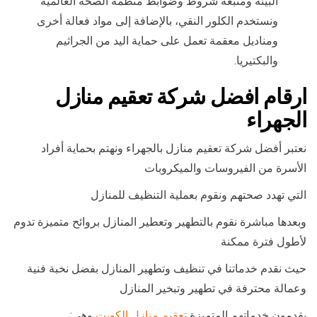
البيئة ومتبعة شروط وضوابط منظمة الصحة العالمية
ونستخدم الكلور النقي، بالإضافة إلى مواد فعالة أخرى
ومناديل معقمة تعمل على حماية اليد من الجراثيم
والبكتيريا.
ارقام افضل شركة تعقيم منازل
الجهراء
نعتبر أفضل شركة تعقيم منازل بالجهراء ونهتم بحماية أفراد
الأسرة من الفيروسات والميكروبات
التي تهدد صحتهم ونقوم بعملية التنظيف للمنازل
وبعدها مباشرة نقوم بالتطهير وتعطير المنازل بروائح متميزة تدوم
لأطول فترة ممكنة
حيث نقدم خدماتنا في تنظيف وتطهير المنازل بفضل نخبة فنية
وعمالة محترفة في تطهير وتبخير المنازل
يقدمون خدماتهم المتميزة
تعقيم منازل الكويت
وهي: