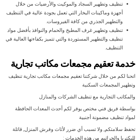
تنظيف وتطهير السجاد والموكيت والأرضيات من خلال
أجهزة وماكينات البخار التي تعمل بجودة عالية في التنظيف
والتطهير الجذري من كافة الفيروسات.
تنظيف وتطهير غرف المطبخ والحمام والنوافذ بأفضل مواد
تنظيف والتطهير المستوردة والتي تتميز بكفاءتها العالية في
التنظيف.
خدمة تعقيم مجمعات مكاتب تجارية
اتحنا لكم من خلال شركتنا تعقيم مجمعات مكاتب تجارية تنظيف
وتطهير المجمعات السكنية
والمكاتب التجارية مع تنظيف الشركات والمنازل
بواسطة فريق فني مختص يوفر لكم أحدث المعدات الحافظة
لمواد تنظيف مضمونة أجنبية
تحفظ سلامتكم, ولا تسبب أي ضرر لأثاث وفرش المنزل, قاتلة
للبكتريا والجراثيم من هذه الخدمات :