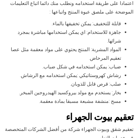
اعتمادا على طريقة استخدامه ونطلب منك دائما اتباع التعليمات
الموضحة على ملصق عبوة المنتج واتباعها :
قابلة للتخفيف: يمكن تخفيفها بالماء.
جاهزة للاستخدام: اي يمكن استخدامها مباشرة بمجرد
شرائها.
المواد المشربة: المنتج يحتوي على مواد معقمة مثل عصا
تعقيم المرحاض.
ضباب: يمكن استخدامه في شكل ضباب.
رشاش كهروستاتيكي :يمكن استخدامه مع الرشاش.
صلب: قرص قابل للذوبان.
بخار: يستخدم مع مولد بيروكسيد الهيدروجين المبخر.
مسح :منشفة مشبعة مسبقا بمادة معقمة.
تعقيم بيوت الجهراء
تعقيم شقق وبيوت الجهراء شركة من أفضل الشركات المتخصصة
في خدمات التطهير