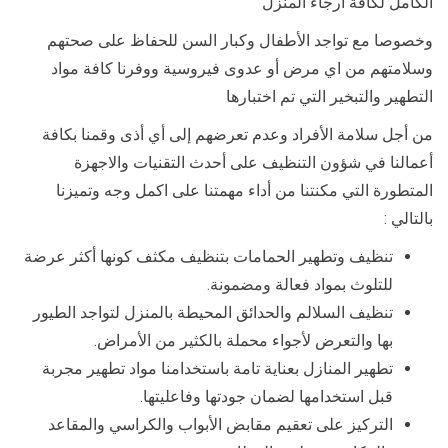
الكامل لكافة ارجاء المنزل
وخصوصا مع تواجد الأطفال وكبار السن للحفاظ على صحتهم
وسلامتهم من اي مرض أو عدوى فيروسية ووفرنا كافة مواد
التطهير والتبخير التي تم اختبارها
من أجل سلامة الأفراد وعدم تعرضهم إلى أي أذى وقمنا بكافة
أعمالنا في شؤون التنظيف على أحدث التقنيات والاجهزة
المتطورة التي مكنتنا من أداء مهمتنا على اكمل وجه وتميزنا
بالتالي :
تنظيف وتطهير الحمامات بتنظيف مكثف كونها أكثر عرضة
للتلوث بمواد فعالة ومضمونة.
تنظيف السلالم والحدائق المحيطة بالمنزل لتواجد الطيور
بها والتعرض لأجواء محملة بالكثير من الأمراض.
تطهير المنازل بعناية تامة باستخدامنا مواد تطهير مجربة
قبل استخدامها لضمان جودتها وفاعليتها.
التركيز على تعقيم مقابض الأبواب والكراسي والمقاعد