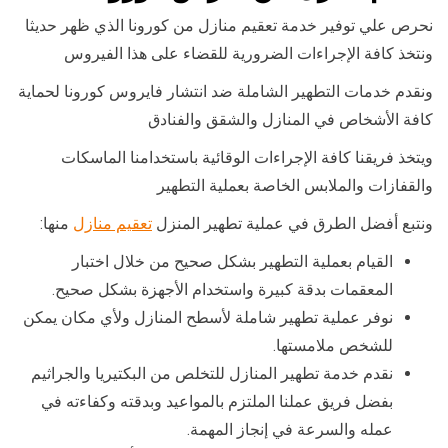
نحرص علي توفير خدمة تعقيم منازل من كورونا الذي ظهر حديثا
ونتخذ كافة الإجراءات الضرورية للقضاء على هذا الفيروس
ونقدم خدمات التطهير الشاملة ضد انتشار فايروس كورونا لحماية
كافة الأشخاص في المنازل والشقق والفنادق
ويتخذ فريقنا كافة الإجراءات الوقائية باستخدامنا الماسكات
والقفازات والملابس الخاصة بعملية التطهير
ونتبع أفضل الطرق في عملية تطهير المنزل
تعقيم منازل
منها:
القيام بعملية التطهير بشكل صحيح من خلال اختبار
المعقمات بدقة كبيرة واستخدام الأجهزة بشكل صحيح.
نوفر عملية تطهير شاملة لأسطح المنازل ولأي مكان يمكن
للشخص ملامستها.
نقدم خدمة تطهير المنازل للتخلص من البكتيريا والجراثيم
بفضل فريق عملنا الملتزم بالمواعيد وبدقته وكفاءته في
عمله والسرعة في إنجاز المهمة.