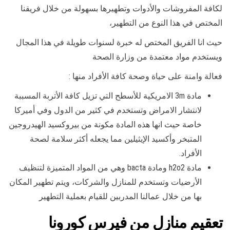
لكافة المفروشات والأدوات وتطهيرها بسهولة من خلال فريقنا
المختص في هذا النوع من التطهير،
حيث انا الفريق المختص له خبرة لسنوات طويلة في هذا المجال
ويستخدم مواد معتمدة من وزارة الصحة
فعالة وامنة على حياة وصحة كافة الأفراد منها :
مادة 3m الامريكية للأسطح التي تزيل كافة الأتربة المسببة
لانتشار الامراض وتستخدم في كثير من الدول وفي أميركا
خاصة حيث انها هذه المادة مكونة من بيروكسيد الهيدروجين
المتبخر وأكسيد الإيثيلين مما يجعله أكثر سلامة لصحة
الأفراد.
مادة h2o2 ومادة bacta وهي من المواد المتميزة لتنظيف
الأرضيات وتستخدم للمنازل والشركات، ويتم تطهير المكان
بها من خلال عمالنا المدربين للقيام بعملية التطهير
تعقيم منازل من فيرس كورونا