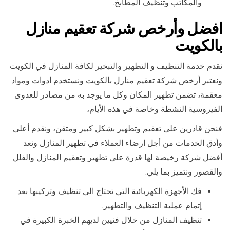
والمكاتب وتنظيف المطابخ.
افضل وأرخص شركة تعقيم منازل
بالكويت
نقدم خدمة التنظيف و التطهير والتبخير لكافة المنازل في الكويت
ونعتبر أرخص شركة تعقيم منازل بالكويت ونستخدم ادوات ومواد
معقمة، تضمن تطهير المكان وكل ما يوجد به من مصادر للعدوى
الفيروسية النشطة وخاصة في هذه الأيام،
فنحن قادرين على تعقيم وتطهير بشكل كبير ومتقن، ونقدم أعلى
وأدق الخدمات من أجل ارضاء العملاء في تطهير المنازل ونعد
أفضل شركة رخيصة لها قدرة على تطهير وتعقيم المنازل والفلل
والقصور ونتميز بما يلي:
فك الأجهزة الكهربائية التي تحتاج الى تنظيف وتركيبها بعد
إتمام عملية التنظيف والتطهير.
تنظيف المنازل من خلال فنيين لديهم الخبرة الكبيرة في