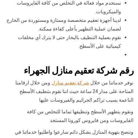
نستخدم مواد فعالة في التخلص من كافة الفايروسات
والميكروبات.
لدينا أجهزة تعقيم متخصصة وممتازة ومستوردة من الخارج
لضمان عملية التطهير بأعلى كفاءة ممكنة.
نقوم بعملية التنظيف بالبخار حتى لا يترك أي مخلفات
كيميائية على الأسطح.
رقم شركة تعقيم منازل الجهراء
نوفر خدماتنا من خلال
شركة تعقيم منازل
ومن خلال ارقامنا
المتاحة على مدار 24 ساعة حيث اننا نقوم بتنظيف الأسطح
الناعمة بسبب تراكم الجراثيم والفيروسات عليها
ونقوم بتطهير الأسطح وتنظيفها تماما للتخلص من كافة
الفايروسات ومن فايروس كورونا المستجد
وننصح بتهوية المنازل بشكل دائم سارعوا واطلبوا خدماتنا في