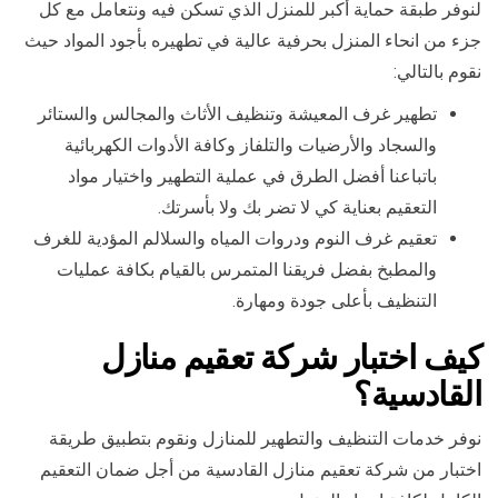
لنوفر طبقة حماية أكبر للمنزل الذي تسكن فيه ونتعامل مع كل
جزء من انحاء المنزل بحرفية عالية في تطهيره بأجود المواد حيث
نقوم بالتالي:
تطهير غرف المعيشة وتنظيف الأثاث والمجالس والستائر
والسجاد والأرضيات والتلفاز وكافة الأدوات الكهربائية
باتباعنا أفضل الطرق في عملية التطهير واختيار مواد
التعقيم بعناية كي لا تضر بك ولا بأسرتك.
تعقيم غرف النوم ودروات المياه والسلالم المؤدية للغرف
والمطبخ بفضل فريقنا المتمرس بالقيام بكافة عمليات
التنظيف بأعلى جودة ومهارة.
كيف اختبار شركة تعقيم منازل
القادسية؟
نوفر خدمات التنظيف والتطهير للمنازل ونقوم بتطبيق طريقة
اختبار من شركة تعقيم منازل القادسية من أجل ضمان التعقيم