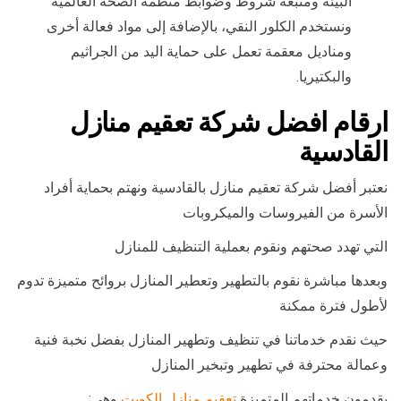
البيئة ومتبعة شروط وضوابط منظمة الصحة العالمية
ونستخدم الكلور النقي، بالإضافة إلى مواد فعالة أخرى
ومناديل معقمة تعمل على حماية اليد من الجراثيم
والبكتيريا.
ارقام افضل شركة تعقيم منازل
القادسية
نعتبر أفضل شركة تعقيم منازل بالقادسية ونهتم بحماية أفراد
الأسرة من الفيروسات والميكروبات
التي تهدد صحتهم ونقوم بعملية التنظيف للمنازل
وبعدها مباشرة نقوم بالتطهير وتعطير المنازل بروائح متميزة تدوم
لأطول فترة ممكنة
حيث نقدم خدماتنا في تنظيف وتطهير المنازل بفضل نخبة فنية
وعمالة محترفة في تطهير وتبخير المنازل
يقدمون خدماتهم المتميزة
تعقيم منازل الكويت
وهي: