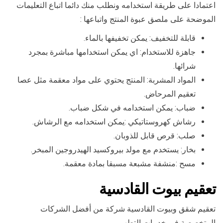
اعتمادا على طريقة استخدامه ونطلب منك دائما اتباع التعليمات
الموضحة على ملصق عبوة المنتج واتباعها :
قابلة للتخفيف: يمكن تخفيفها بالماء.
جاهزة للاستخدام: اي يمكن استخدامها مباشرة بمجرد
شرائها.
المواد المشربة: المنتج يحتوي على مواد معقمة مثل عصا
تعقيم المرحاض.
ضباب: يمكن استخدامه في شكل ضباب.
رشاش كهروستاتيكي :يمكن استخدامه مع الرشاش.
صلب: قرص قابل للذوبان.
بخار: يستخدم مع مولد بيروكسيد الهيدروجين المبخر.
مسح :منشفة مشبعة مسبقا بمادة معقمة.
تعقيم بيوت القادسية
تعقيم شقق وبيوت القادسية شركة من أفضل الشركات
المتخصصة في خدمات التطهير