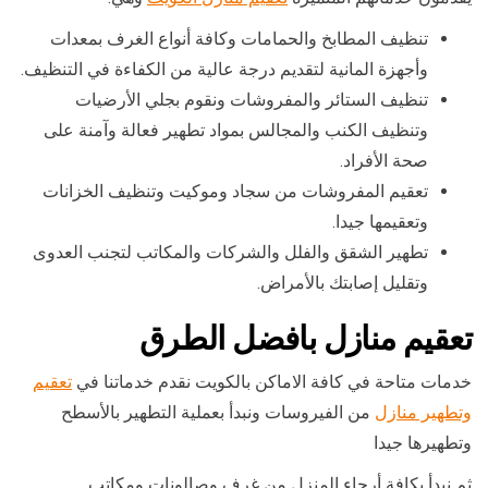
تنظيف المطابخ والحمامات وكافة أنواع الغرف بمعدات
وأجهزة المانية لتقديم درجة عالية من الكفاءة في التنظيف.
تنظيف الستائر والمفروشات ونقوم بجلي الأرضيات
وتنظيف الكنب والمجالس بمواد تطهير فعالة وآمنة على
صحة الأفراد.
تعقيم المفروشات من سجاد وموكيت وتنظيف الخزانات
وتعقيمها جيدا.
تطهير الشقق والفلل والشركات والمكاتب لتجنب العدوى
وتقليل إصابتك بالأمراض.
تعقيم منازل بافضل الطرق
خدمات متاحة في كافة الاماكن بالكويت نقدم خدماتنا في
تعقيم
وتطهير منازل
من الفيروسات ونبدأ بعملية التطهير بالأسطح
وتطهيرها جيدا
ثم نبدأ بكافة أرجاء المنزل من غرف وصالونات ومكاتب