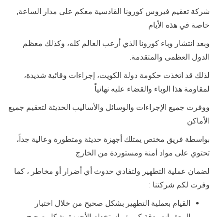
شركة تعقيم فيروس كورونا القادسية معكم على مدار الساعة,
خاصة في هذه الأيام
وبعد انتشار وباء كورونا الذي أرعب العالم كله، وكذلك معظم
الدول العظمى والمتقدمة.
لذلك قد اتخذت حكومة دولة الكويت، إجراءات وقائية شديدة،
لمقاومة هذا الوباء والقضاء عليه نهائياً
ووفرت جميع الإجراءات والوسائل والأساليب الحديثة لتعقيم جميع
الأماكن
بواسطة فريق مختص يمتلك أجهزة حديثة ومتطورة وعالية جداً،
تحتوي على مواد أمنة ومستوردة من الخارج
لضمان عملية التطهير ولتفادي حدوث أي أضرار أو مخاطر ، كما
وفرت لكم شركتنا :
القيام بعملية التطهير بشكل صحيح من خلال اختبار
المعقمات بدقة كبيرة واستخدام الأجهزة بشكل صحيح.