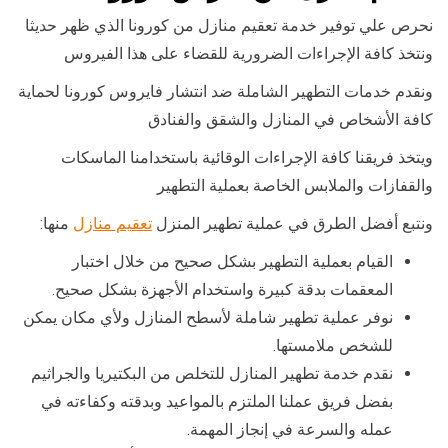
نحرص علي توفير خدمة تعقيم منازل من كورونا الذي ظهر حديثا
ونتخذ كافة الإجراءات الضرورية للقضاء على هذا الفيروس
ونقدم خدمات التطهير الشاملة ضد انتشار فايروس كورونا لحماية
كافة الأشخاص في المنازل والشقق والفنادق
ويتخذ فريقنا كافة الإجراءات الوقائية باستخدامنا الماسكات
والقفازات والملابس الخاصة بعملية التطهير
ونتبع أفضل الطرق في عملية تطهير المنزل
تعقيم منازل
منها:
القيام بعملية التطهير بشكل صحيح من خلال اختبار
المعقمات بدقة كبيرة واستخدام الأجهزة بشكل صحيح.
نوفر عملية تطهير شاملة لأسطح المنازل ولأي مكان يمكن
للشخص ملامستها.
نقدم خدمة تطهير المنازل للتخلص من البكتيريا والجراثيم
بفضل فريق عملنا الملتزم بالمواعيد وبدقته وكفاءته في
عمله والسرعة في إنجاز المهمة.