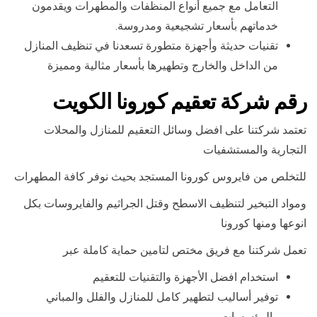
التعامل مع جميع أنواع المنظفات والمطهرات ويقدمون
خدماتهم بأسعار تشجيعية ومدروسة.
تقنيات حديثة وأجهزة متطورة تسعدنا في تنظيف المنازل
من الداخل والخارج وتطهيرها بأسعار مثالية ومميزة
رقم شركة تعقيم كورونا الكويت
تعتمد شركتنا على افضل وسائل التعقيم للمنازل والمحلات
التجارية والمستشفيات
للتخلص من فايروس كورونا المستجد بحيث نوفر كافة المطهرات
ومواد التبخير لتنظيف الاسطح وقتل الجراثيم والفايروسات بكل
انوعها ومنها كورونا
تعمل شركتنا مع فريق مختص لتامين حماية كاملة عبر
استخدام افضل الأجهزة والتقنيات للتعقيم
توفير أساليب لتطهير كامل للمنازل والفلل والمباني
والمؤسسات