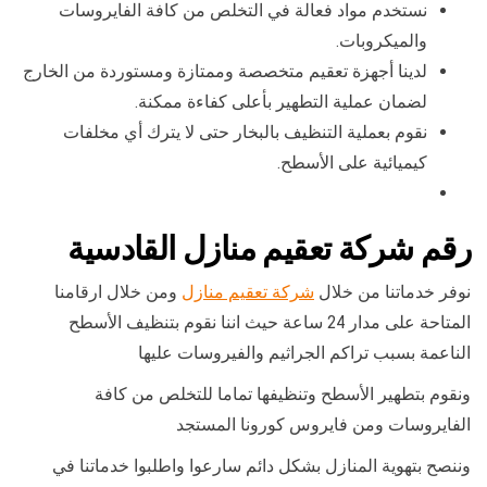
نستخدم مواد فعالة في التخلص من كافة الفايروسات
والميكروبات.
لدينا أجهزة تعقيم متخصصة وممتازة ومستوردة من الخارج
لضمان عملية التطهير بأعلى كفاءة ممكنة.
نقوم بعملية التنظيف بالبخار حتى لا يترك أي مخلفات
كيميائية على الأسطح.
رقم شركة تعقيم منازل القادسية
نوفر خدماتنا من خلال
شركة تعقيم منازل
ومن خلال ارقامنا
المتاحة على مدار 24 ساعة حيث اننا نقوم بتنظيف الأسطح
الناعمة بسبب تراكم الجراثيم والفيروسات عليها
ونقوم بتطهير الأسطح وتنظيفها تماما للتخلص من كافة
الفايروسات ومن فايروس كورونا المستجد
وننصح بتهوية المنازل بشكل دائم سارعوا واطلبوا خدماتنا في