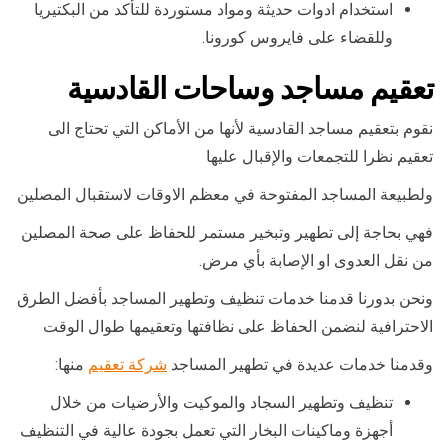
استخدام ادوات حديثة ومواد مستوردة للتأكد من البكتيريا
وللقضاء على فايروس كورونا.
تعقيم مساجد وساحات القادسية
نقوم بتعقيم مساجد القادسية لأنها من الأماكن التي تحتاج الى
تعقيم نظرا للتجمعات والإقبال عليها
ولطبيعة المساجد المفتوحة في معظم الاوقات لاستقبال المصلين
فهي بحاجة إلى تطهير وتبخير مستمر للحفاظ على صحة المصلين
من نقل العدوى او الإصابة بأي مرض.
ونحن بدورنا قدمنا خدمات تنظيف وتطهير المساجد بأفضل الطرق
الاحترافية لنضمن الحفاظ على نظافتها وتعقيمها طوال الوقت
وقدمنا خدمات عديدة في تطهير المساجد
شركة تعقيم
منها:
تنظيف وتطهير السجاد والموكيت والأرضيات من خلال
أجهزة وماكينات البخار التي تعمل بجودة عالية في التنظيف