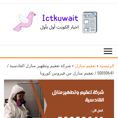
Ski
t
th
conten
اخبار
اخبار
الكويت
تكنولوجيا
المعلومات
والاتصالات
الرئيسية
»
تعقيم منازل
»
شركة تعقيم وتطهير منازل القادسية /
50050641 / تعقيم منازل من فيروس كورونا