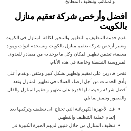
والمكاتب وتنظيف المطابخ.
افضل وأرخص شركة تعقيم منازل
بالكويت
نقدم خدمة التنظيف و التطهير والتبخير لكافة المنازل في الكويت
ونعتبر أرخص شركة تعقيم منازل بالكويت ونستخدم ادوات ومواد
معقمة، تضمن تطهير المكان وكل ما يوجد به من مصادر للعدوى
الفيروسية النشطة وخاصة في هذه الأيام،
فنحن قادرين على تعقيم وتطهير بشكل كبير ومتقن، ونقدم أعلى
وأدق الخدمات من أجل ارضاء العملاء في تطهير المنازل ونعد
أفضل شركة رخيصة لها قدرة على تطهير وتعقيم المنازل والفلل
والقصور ونتميز بما يلي:
فك الأجهزة الكهربائية التي تحتاج الى تنظيف وتركيبها بعد
إتمام عملية التنظيف والتطهير.
تنظيف المنازل من خلال فنيين لديهم الخبرة الكبيرة في