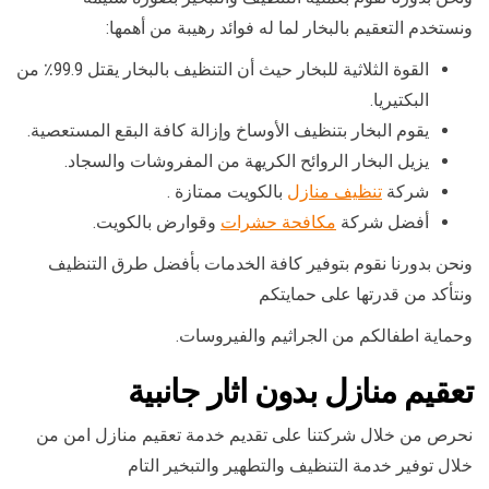
ونستخدم التعقيم بالبخار لما له فوائد رهيبة من أهمها:
القوة الثلاثية للبخار حيث أن التنظيف بالبخار يقتل 99.9٪ من
البكتيريا.
يقوم البخار بتنظيف الأوساخ وإزالة كافة البقع المستعصية.
يزيل البخار الروائح الكريهة من المفروشات والسجاد.
شركة
تنظيف منازل
بالكويت ممتازة .
أفضل شركة
مكافحة حشرات
وقوارض بالكويت.
ونحن بدورنا نقوم بتوفير كافة الخدمات بأفضل طرق التنظيف
ونتأكد من قدرتها على حمايتكم
وحماية اطفالكم من الجراثيم والفيروسات.
تعقيم منازل بدون اثار جانبية
نحرص من خلال شركتنا على تقديم خدمة تعقيم منازل امن من
خلال توفير خدمة التنظيف والتطهير والتبخير التام