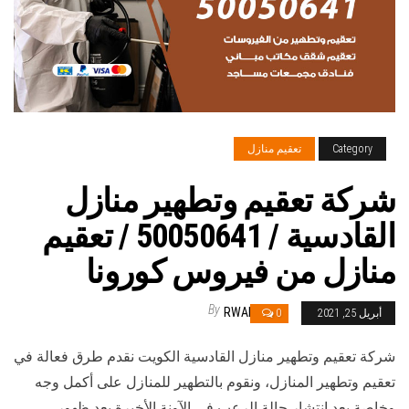
Category
تعقيم منازل
شركة تعقيم وتطهير منازل
القادسية / 50050641 / تعقيم
منازل من فيروس كورونا
By
RWAN
أبريل 25, 2021
0
شركة تعقيم وتطهير منازل القادسية الكويت نقدم طرق فعالة في
تعقيم وتطهير المنازل، ونقوم بالتطهير للمنازل على أكمل وجه
وخاصة بعد انتشار حالة الرعب في الآونة الأخيرة بعد ظهور