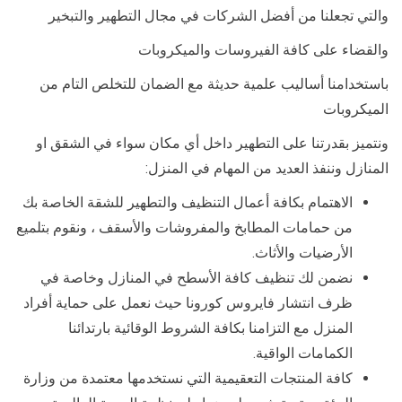
والتي تجعلنا من أفضل الشركات في مجال التطهير والتبخير
والقضاء على كافة الفيروسات والميكروبات
باستخدامنا أساليب علمية حديثة مع الضمان للتخلص التام من
الميكروبات
ونتميز بقدرتنا على التطهير داخل أي مكان سواء في الشقق او
المنازل وننفذ العديد من المهام في المنزل:
الاهتمام بكافة أعمال التنظيف والتطهير للشقة الخاصة بك
من حمامات المطابخ والمفروشات والأسقف ، ونقوم بتلميع
الأرضيات والأثاث.
نضمن لك تنظيف كافة الأسطح في المنازل وخاصة في
ظرف انتشار فايروس كورونا حيث نعمل على حماية أفراد
المنزل مع التزامنا بكافة الشروط الوقائية بارتدائنا
الكمامات الواقية.
كافة المنتجات التعقيمية التي نستخدمها معتمدة من وزارة