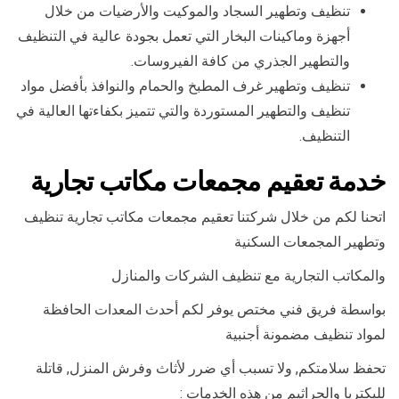
تنظيف وتطهير السجاد والموكيت والأرضيات من خلال
أجهزة وماكينات البخار التي تعمل بجودة عالية في التنظيف
والتطهير الجذري من كافة الفيروسات.
تنظيف وتطهير غرف المطبخ والحمام والنوافذ بأفضل مواد
تنظيف والتطهير المستوردة والتي تتميز بكفاءتها العالية في
التنظيف.
خدمة تعقيم مجمعات مكاتب تجارية
اتحنا لكم من خلال شركتنا تعقيم مجمعات مكاتب تجارية تنظيف
وتطهير المجمعات السكنية
والمكاتب التجارية مع تنظيف الشركات والمنازل
بواسطة فريق فني مختص يوفر لكم أحدث المعدات الحافظة
لمواد تنظيف مضمونة أجنبية
تحفظ سلامتكم, ولا تسبب أي ضرر لأثاث وفرش المنزل, قاتلة
للبكتريا والجراثيم من هذه الخدمات :