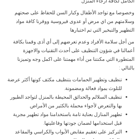
الكامل لكافة ارجاء المنزل
وخصوصا مع تواجد الأطفال وكبار السن للحفاظ على صحتهم
وسلامتهم من اي مرض أو عدوى فيروسية ووفرنا كافة مواد
التطهير والتبخير التي تم اختبارها
من أجل سلامة الأفراد وعدم تعرضهم إلى أي أذى وقمنا بكافة
أعمالنا في شؤون التنظيف على أحدث التقنيات والاجهزة
المتطورة التي مكنتنا من أداء مهمتنا على اكمل وجه وتميزنا
بالتالي :
تنظيف وتطهير الحمامات بتنظيف مكثف كونها أكثر عرضة
للتلوث بمواد فعالة ومضمونة.
تنظيف السلالم والحدائق المحيطة بالمنزل لتواجد الطيور
بها والتعرض لأجواء محملة بالكثير من الأمراض.
تطهير المنازل بعناية تامة باستخدامنا مواد تطهير مجربة
قبل استخدامها لضمان جودتها وفاعليتها.
التركيز على تعقيم مقابض الأبواب والكراسي والمقاعد