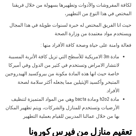
لكافة المفروشات والأدوات وتطهيرها بسهولة من خلال فريقنا
المختص في هذا النوع من التطهير،
حيث انا الفريق المختص له خبرة لسنوات طويلة في هذا المجال
ويستخدم مواد معتمدة من وزارة الصحة
فعالة وامنة على حياة وصحة كافة الأفراد منها :
مادة 3m الامريكية للأسطح التي تزيل كافة الأتربة المسببة
لانتشار الامراض وتستخدم في كثير من الدول وفي أميركا
خاصة حيث انها هذه المادة مكونة من بيروكسيد الهيدروجين
المتبخر وأكسيد الإيثيلين مما يجعله أكثر سلامة لصحة
الأفراد.
مادة h2o2 ومادة bacta وهي من المواد المتميزة لتنظيف
الأرضيات وتستخدم للمنازل والشركات، ويتم تطهير المكان
بها من خلال عمالنا المدربين للقيام بعملية التطهير
تعقيم منازل من فيرس كورونا