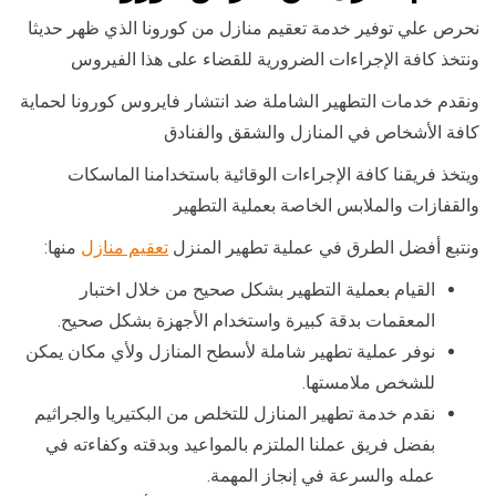
نحرص علي توفير خدمة تعقيم منازل من كورونا الذي ظهر حديثا
ونتخذ كافة الإجراءات الضرورية للقضاء على هذا الفيروس
ونقدم خدمات التطهير الشاملة ضد انتشار فايروس كورونا لحماية
كافة الأشخاص في المنازل والشقق والفنادق
ويتخذ فريقنا كافة الإجراءات الوقائية باستخدامنا الماسكات
والقفازات والملابس الخاصة بعملية التطهير
ونتبع أفضل الطرق في عملية تطهير المنزل
تعقيم منازل
منها:
القيام بعملية التطهير بشكل صحيح من خلال اختبار
المعقمات بدقة كبيرة واستخدام الأجهزة بشكل صحيح.
نوفر عملية تطهير شاملة لأسطح المنازل ولأي مكان يمكن
للشخص ملامستها.
نقدم خدمة تطهير المنازل للتخلص من البكتيريا والجراثيم
بفضل فريق عملنا الملتزم بالمواعيد وبدقته وكفاءته في
عمله والسرعة في إنجاز المهمة.