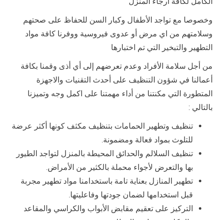
الكامل لكافة ارجاء المنزل
وخصوصا مع تواجد الأطفال وكبار السن للحفاظ على صحتهم
وسلامتهم من اي مرض أو عدوى فيروسية ووفرنا كافة مواد
التطهير والتبخير التي تم اختبارها
من أجل سلامة الأفراد وعدم تعرضهم إلى أي أذى وقمنا بكافة
أعمالنا في شؤون التنظيف على أحدث التقنيات والاجهزة
المتطورة التي مكنتنا من أداء مهمتنا على اكمل وجه وتميزنا
بالتالي :
تنظيف وتطهير الحمامات بتنظيف مكثف كونها أكثر عرضة
للتلوث بمواد فعالة ومضمونة.
تنظيف السلالم والحدائق المحيطة بالمنزل لتواجد الطيور
بها والتعرض لأجواء محملة بالكثير من الأمراض.
تطهير المنازل بعناية تامة باستخدامنا مواد تطهير مجربة
قبل استخدامها لضمان جودتها وفاعليتها.
التركيز على تعقيم مقابض الأبواب والكراسي والمقاعد