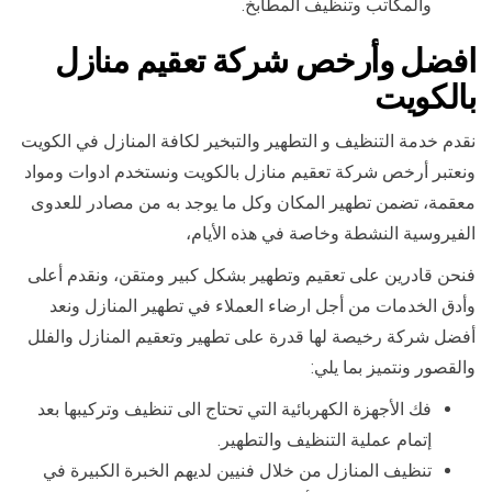
والمكاتب وتنظيف المطابخ.
افضل وأرخص شركة تعقيم منازل
بالكويت
نقدم خدمة التنظيف و التطهير والتبخير لكافة المنازل في الكويت
ونعتبر أرخص شركة تعقيم منازل بالكويت ونستخدم ادوات ومواد
معقمة، تضمن تطهير المكان وكل ما يوجد به من مصادر للعدوى
الفيروسية النشطة وخاصة في هذه الأيام،
فنحن قادرين على تعقيم وتطهير بشكل كبير ومتقن، ونقدم أعلى
وأدق الخدمات من أجل ارضاء العملاء في تطهير المنازل ونعد
أفضل شركة رخيصة لها قدرة على تطهير وتعقيم المنازل والفلل
والقصور ونتميز بما يلي:
فك الأجهزة الكهربائية التي تحتاج الى تنظيف وتركيبها بعد
إتمام عملية التنظيف والتطهير.
تنظيف المنازل من خلال فنيين لديهم الخبرة الكبيرة في