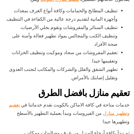
تنظيف المطابخ والحمامات وكافة أنواع الغرف بمعدات
وأجهزة المانية لتقديم درجة عالية من الكفاءة في التنظيف.
تنظيف الستائر والمفروشات ونقوم بجلي الأرضيات
وتنظيف الكنب والمجالس بمواد تطهير فعالة وآمنة على
صحة الأفراد.
تعقيم المفروشات من سجاد وموكيت وتنظيف الخزانات
وتعقيمها جيدا.
تطهير الشقق والفلل والشركات والمكاتب لتجنب العدوى
وتقليل إصابتك بالأمراض.
تعقيم منازل بافضل الطرق
خدمات متاحة في كافة الاماكن بالكويت نقدم خدماتنا في
تعقيم
وتطهير منازل
من الفيروسات ونبدأ بعملية التطهير بالأسطح
وتطهيرها جيدا
ثم نبدأ بكافة أرجاء المنزل من غرف وصالونات ومكاتب