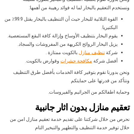
ونستخدم التعقيم بالبخار لما له فوائد رهيبة من أهمها:
القوة الثلاثية للبخار حيث أن التنظيف بالبخار يقتل 99.9٪ من
البكتيريا.
يقوم البخار بتنظيف الأوساخ وإزالة كافة البقع المستعصية.
يزيل البخار الروائح الكريهة من المفروشات والسجاد.
شركة
تنظيف منازل
بالكويت ممتازة .
أفضل شركة
مكافحة حشرات
وقوارض بالكويت.
ونحن بدورنا نقوم بتوفير كافة الخدمات بأفضل طرق التنظيف
ونتأكد من قدرتها على حمايتكم
وحماية اطفالكم من الجراثيم والفيروسات.
تعقيم منازل بدون اثار جانبية
نحرص من خلال شركتنا على تقديم خدمة تعقيم منازل امن من
خلال توفير خدمة التنظيف والتطهير والتبخير التام