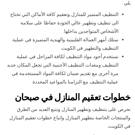
يلي :
التنظيف المتميز للمنازل وتعقيم كافة الأماكن التي تحتاج
الى تنظيف وتطهير عالي الجودة حفاظا على سلامة
الأشخاص المتواجدين بداخلها.
نمتلك أمهر العمالة الفلبينية والهندية المتميزة في عملية
التنظيف والتطهير في الكويت.
نستخدم أجود مواد التنظيف لكافة المراحل في عملية
التنظيف ومعدات التنظيف الأجنبية التي تجعل المكان جديد
مرة أخرى مع تقديم ضمان لكافة المواد المستخدمة في
عملية التنظيف مع التزامنا بالمواعيد المحددة.
خطوات تعقيم المنازل في صبحان
نحرص على بتنظيف وتطهير المنازل ونتبع العديد من الطرق
والمنتجات الخاصة بتطهير المنازل واتباع خطوات تعقيم المنازل
في الكويت،