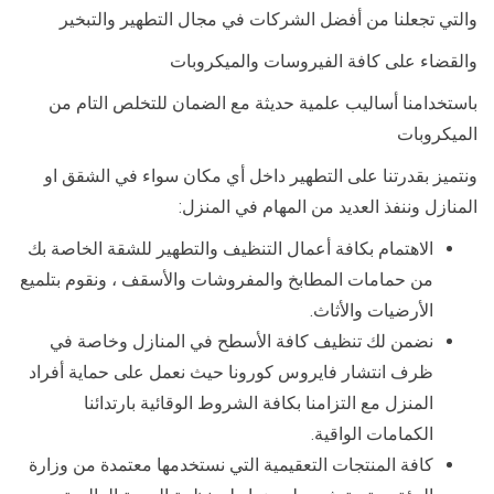
والتي تجعلنا من أفضل الشركات في مجال التطهير والتبخير
والقضاء على كافة الفيروسات والميكروبات
باستخدامنا أساليب علمية حديثة مع الضمان للتخلص التام من
الميكروبات
ونتميز بقدرتنا على التطهير داخل أي مكان سواء في الشقق او
المنازل وننفذ العديد من المهام في المنزل:
الاهتمام بكافة أعمال التنظيف والتطهير للشقة الخاصة بك
من حمامات المطابخ والمفروشات والأسقف ، ونقوم بتلميع
الأرضيات والأثاث.
نضمن لك تنظيف كافة الأسطح في المنازل وخاصة في
ظرف انتشار فايروس كورونا حيث نعمل على حماية أفراد
المنزل مع التزامنا بكافة الشروط الوقائية بارتدائنا
الكمامات الواقية.
كافة المنتجات التعقيمية التي نستخدمها معتمدة من وزارة