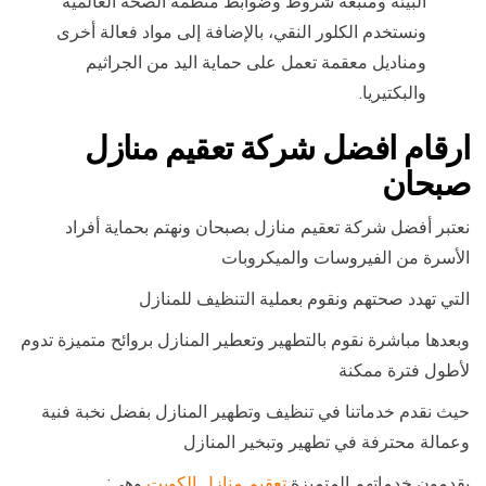
البيئة ومتبعة شروط وضوابط منظمة الصحة العالمية
ونستخدم الكلور النقي، بالإضافة إلى مواد فعالة أخرى
ومناديل معقمة تعمل على حماية اليد من الجراثيم
والبكتيريا.
ارقام افضل شركة تعقيم منازل
صبحان
نعتبر أفضل شركة تعقيم منازل بصبحان ونهتم بحماية أفراد
الأسرة من الفيروسات والميكروبات
التي تهدد صحتهم ونقوم بعملية التنظيف للمنازل
وبعدها مباشرة نقوم بالتطهير وتعطير المنازل بروائح متميزة تدوم
لأطول فترة ممكنة
حيث نقدم خدماتنا في تنظيف وتطهير المنازل بفضل نخبة فنية
وعمالة محترفة في تطهير وتبخير المنازل
يقدمون خدماتهم المتميزة
تعقيم منازل الكويت
وهي: