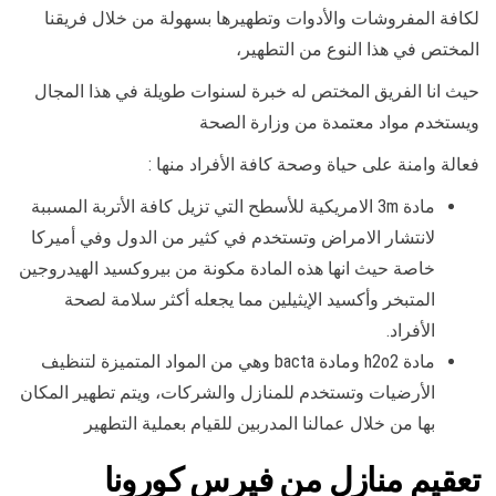
لكافة المفروشات والأدوات وتطهيرها بسهولة من خلال فريقنا
المختص في هذا النوع من التطهير،
حيث انا الفريق المختص له خبرة لسنوات طويلة في هذا المجال
ويستخدم مواد معتمدة من وزارة الصحة
فعالة وامنة على حياة وصحة كافة الأفراد منها :
مادة 3m الامريكية للأسطح التي تزيل كافة الأتربة المسببة
لانتشار الامراض وتستخدم في كثير من الدول وفي أميركا
خاصة حيث انها هذه المادة مكونة من بيروكسيد الهيدروجين
المتبخر وأكسيد الإيثيلين مما يجعله أكثر سلامة لصحة
الأفراد.
مادة h2o2 ومادة bacta وهي من المواد المتميزة لتنظيف
الأرضيات وتستخدم للمنازل والشركات، ويتم تطهير المكان
بها من خلال عمالنا المدربين للقيام بعملية التطهير
تعقيم منازل من فيرس كورونا