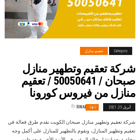
Category
تعقيم منازل
شركة تعقيم وتطهير منازل
صبحان / 50050641 / تعقيم
منازل من فيروس كورونا
By
RWAN
أبريل 25, 2021
0
شركة تعقيم وتطهير منازل صبحان الكويت نقدم طرق فعالة في
تعقيم وتطهير المنازل، ونقوم بالتطهير للمنازل على أكمل وجه
وخاصة بعد انتشار حالة الرعب في الآونة الأخيرة بعد ظهور