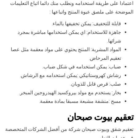
اعتمادا على طريقة استخدامه ونطلب منك دائما اتباع التعليمات
الموضحة على ملصق عبوة المنتج واتباعها :
قابلة للتخفيف: يمكن تخفيفها بالماء.
جاهزة للاستخدام: اي يمكن استخدامها مباشرة بمجرد
شرائها.
المواد المشربة: المنتج يحتوي على مواد معقمة مثل عصا
تعقيم المرحاض.
ضباب: يمكن استخدامه في شكل ضباب.
رشاش كهروستاتيكي :يمكن استخدامه مع الرشاش.
صلب: قرص قابل للذوبان.
بخار: يستخدم مع مولد بيروكسيد الهيدروجين المبخر.
مسح :منشفة مشبعة مسبقا بمادة معقمة.
تعقيم بيوت صبحان
تعقيم شقق وبيوت صبحان شركة من أفضل الشركات المتخصصة
في خدمات التطهير