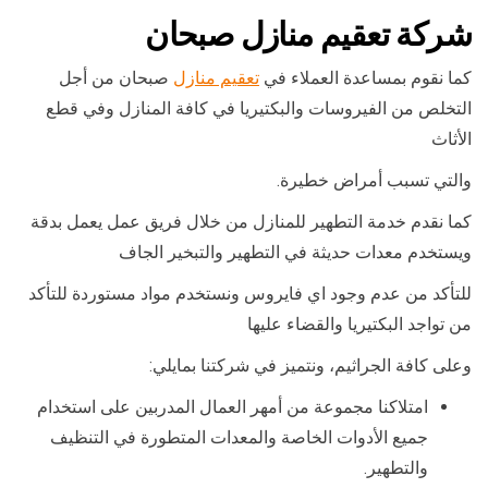
شركة تعقيم منازل صبحان
كما نقوم بمساعدة العملاء في
تعقيم منازل
صبحان من أجل
التخلص من الفيروسات والبكتيريا في كافة المنازل وفي قطع
الأثاث
والتي تسبب أمراض خطيرة.
كما نقدم خدمة التطهير للمنازل من خلال فريق عمل يعمل بدقة
ويستخدم معدات حديثة في التطهير والتبخير الجاف
للتأكد من عدم وجود اي فايروس ونستخدم مواد مستوردة للتأكد
من تواجد البكتيريا والقضاء عليها
وعلى كافة الجراثيم، ونتميز في شركتنا بمايلي:
امتلاكنا مجموعة من أمهر العمال المدربين على استخدام
جميع الأدوات الخاصة والمعدات المتطورة في التنظيف
والتطهير.