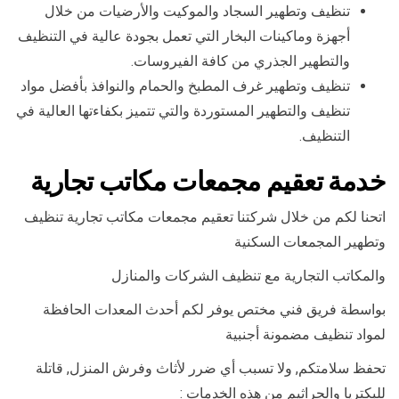
تنظيف وتطهير السجاد والموكيت والأرضيات من خلال
أجهزة وماكينات البخار التي تعمل بجودة عالية في التنظيف
والتطهير الجذري من كافة الفيروسات.
تنظيف وتطهير غرف المطبخ والحمام والنوافذ بأفضل مواد
تنظيف والتطهير المستوردة والتي تتميز بكفاءتها العالية في
التنظيف.
خدمة تعقيم مجمعات مكاتب تجارية
اتحنا لكم من خلال شركتنا تعقيم مجمعات مكاتب تجارية تنظيف
وتطهير المجمعات السكنية
والمكاتب التجارية مع تنظيف الشركات والمنازل
بواسطة فريق فني مختص يوفر لكم أحدث المعدات الحافظة
لمواد تنظيف مضمونة أجنبية
تحفظ سلامتكم, ولا تسبب أي ضرر لأثاث وفرش المنزل, قاتلة
للبكتريا والجراثيم من هذه الخدمات :