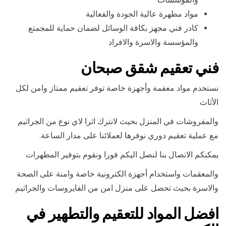
مواد مطهرة عالية الجودة والفعالية
كادر فني مجهز بكافة الوسائل لضمان حماية للمجمتع
والمؤسسة والاسرة والافراد
فني تعقيم شقق صبحان
نستخدم مواد معقمة وأجهزة خاصة توفر تعقيم ممتاز وامن لكل
الأثاث
والمفروشات في المنزل بحيث لانترك اثرا لاي نوع من الجراثيم
مع عملية تعقيم دوري نوفرها لعملائنا على مدار الساعة.
يمكنكم الاتصال بنا لنصل اليكم فورا ونقوم بتوفير المطهرات
والمعقمات واستخدام أجهزة الكترونية خاصة وامنة على الصحة
والاسرة بحيث تحصل على منزل امن من الفايروسات والجراثيم .
افضل المواد للتعقيم والتطهير في