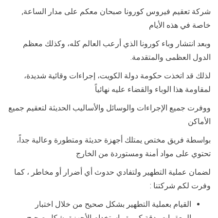
شركة تعقيم فيروس كورونا صبحان معكم على مدار الساعة,
خاصة في هذه الأيام
وبعد انتشار وباء كورونا الذي أرعب العالم كله، وكذلك معظم
الدول العظمى والمتقدمة.
لذلك قد اتخذت حكومة دولة الكويت، إجراءات وقائية شديدة،
لمقاومة هذا الوباء والقضاء عليه نهائياً
ووفرت جميع الإجراءات والوسائل والأساليب الحديثة لتعقيم جميع
الأماكن
بواسطة فريق مختص يمتلك أجهزة حديثة ومتطورة وعالية جداً،
تحتوي على مواد أمنة ومستوردة من الخارج
لضمان عملية التطهير ولتفادي حدوث أي أضرار أو مخاطر ، كما
وفرت لكم شركتنا :
القيام بعملية التطهير بشكل صحيح من خلال اختبار
المعقمات بدقة كبيرة واستخدام الأجهزة بشكل صحيح.