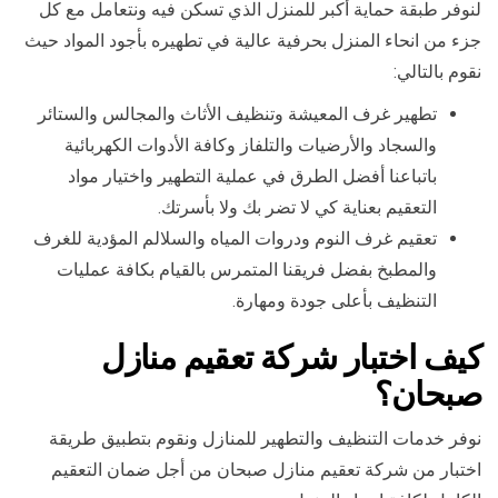
لنوفر طبقة حماية أكبر للمنزل الذي تسكن فيه ونتعامل مع كل
جزء من انحاء المنزل بحرفية عالية في تطهيره بأجود المواد حيث
نقوم بالتالي:
تطهير غرف المعيشة وتنظيف الأثاث والمجالس والستائر
والسجاد والأرضيات والتلفاز وكافة الأدوات الكهربائية
باتباعنا أفضل الطرق في عملية التطهير واختيار مواد
التعقيم بعناية كي لا تضر بك ولا بأسرتك.
تعقيم غرف النوم ودروات المياه والسلالم المؤدية للغرف
والمطبخ بفضل فريقنا المتمرس بالقيام بكافة عمليات
التنظيف بأعلى جودة ومهارة.
كيف اختبار شركة تعقيم منازل
صبحان؟
نوفر خدمات التنظيف والتطهير للمنازل ونقوم بتطبيق طريقة
اختبار من شركة تعقيم منازل صبحان من أجل ضمان التعقيم