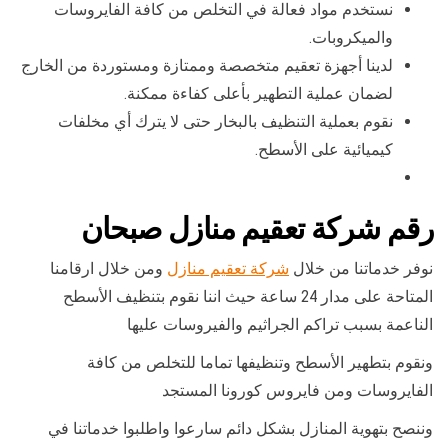
نستخدم مواد فعالة في التخلص من كافة الفايروسات
والميكروبات.
لدينا أجهزة تعقيم متخصصة وممتازة ومستوردة من الخارج
لضمان عملية التطهير بأعلى كفاءة ممكنة.
نقوم بعملية التنظيف بالبخار حتى لا يترك أي مخلفات
كيميائية على الأسطح.
رقم شركة تعقيم منازل صبحان
نوفر خدماتنا من خلال
شركة تعقيم منازل
ومن خلال ارقامنا
المتاحة على مدار 24 ساعة حيث اننا نقوم بتنظيف الأسطح
الناعمة بسبب تراكم الجراثيم والفيروسات عليها
ونقوم بتطهير الأسطح وتنظيفها تماما للتخلص من كافة
الفايروسات ومن فايروس كورونا المستجد
وننصح بتهوية المنازل بشكل دائم سارعوا واطلبوا خدماتنا في