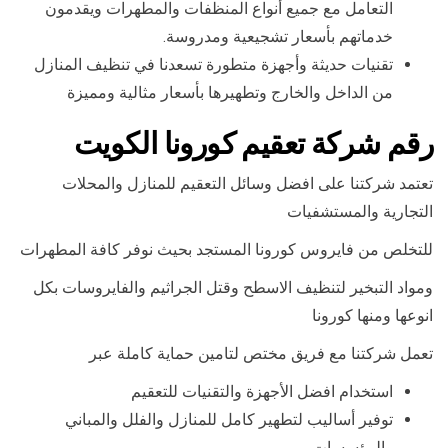
التعامل مع جميع أنواع المنظفات والمطهرات ويقدمون
خدماتهم بأسعار تشجيعية ومدروسة.
تقنيات حديثة وأجهزة متطورة تسعدنا في تنظيف المنازل
من الداخل والخارج وتطهيرها بأسعار مثالية ومميزة
رقم شركة تعقيم كورونا الكويت
تعتمد شركتنا على افضل وسائل التعقيم للمنازل والمحلات
التجارية والمستشفيات
للتخلص من فايروس كورونا المستجد بحيث نوفر كافة المطهرات
ومواد التبخير لتنظيف الاسطح وقتل الجراثيم والفايروسات بكل
انوعها ومنها كورونا
تعمل شركتنا مع فريق مختص لتامين حماية كاملة عبر
استخدام افضل الأجهزة والتقنيات للتعقيم
توفير أساليب لتطهير كامل للمنازل والفلل والمباني
والمؤسسات