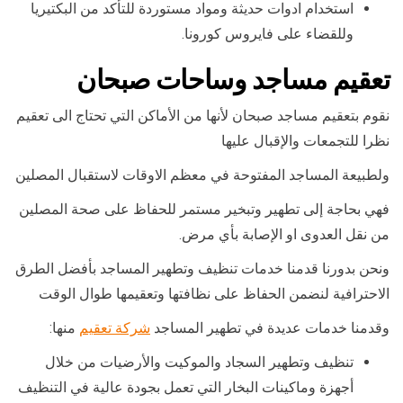
استخدام ادوات حديثة ومواد مستوردة للتأكد من البكتيريا
وللقضاء على فايروس كورونا.
تعقيم مساجد وساحات صبحان
نقوم بتعقيم مساجد صبحان لأنها من الأماكن التي تحتاج الى تعقيم
نظرا للتجمعات والإقبال عليها
ولطبيعة المساجد المفتوحة في معظم الاوقات لاستقبال المصلين
فهي بحاجة إلى تطهير وتبخير مستمر للحفاظ على صحة المصلين
من نقل العدوى او الإصابة بأي مرض.
ونحن بدورنا قدمنا خدمات تنظيف وتطهير المساجد بأفضل الطرق
الاحترافية لنضمن الحفاظ على نظافتها وتعقيمها طوال الوقت
وقدمنا خدمات عديدة في تطهير المساجد
شركة تعقيم
منها:
تنظيف وتطهير السجاد والموكيت والأرضيات من خلال
أجهزة وماكينات البخار التي تعمل بجودة عالية في التنظيف