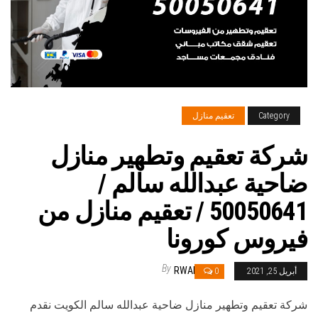
Category
تعقيم منازل
شركة تعقيم وتطهير منازل
ضاحية عبدالله سالم /
50050641 / تعقيم منازل من
فيروس كورونا
By
RWAN
أبريل 25, 2021
0
شركة تعقيم وتطهير منازل ضاحية عبدالله سالم الكويت نقدم