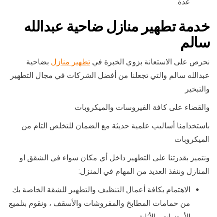
عدة.
خدمة تطهير منازل ضاحية عبدالله
سالم
نحرص على الاستعانة بزوي الخبرة في
تطهير منازل
بضاحية
عبدالله سالم والتي تجعلنا من أفضل الشركات في مجال التطهير
والتبخير
والقضاء على كافة الفيروسات والميكروبات
باستخدامنا أساليب علمية حديثة مع الضمان للتخلص التام من
الميكروبات
ونتميز بقدرتنا على التطهير داخل أي مكان سواء في الشقق او
المنازل وننفذ العديد من المهام في المنزل:
الاهتمام بكافة أعمال التنظيف والتطهير للشقة الخاصة بك
من حمامات المطابخ والمفروشات والأسقف ، ونقوم بتلميع
الأرضيات والأثاث.