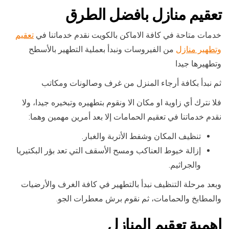
تعقيم منازل بافضل الطرق
خدمات متاحة في كافة الاماكن بالكويت نقدم خدماتنا في
تعقيم
وتطهير منازل
من الفيروسات ونبدأ بعملية التطهير بالأسطح
وتطهيرها جيدا
ثم نبدأ بكافة أرجاء المنزل من غرف وصالونات ومكاتب
فلا نترك أي زاوية او مكان الا ونقوم بتطهيره وتبخيره جيدا، ولا
نقدم خدماتنا في تعقيم الحمامات إلا بعد أمرين مهمين وهما:
تنظيف المكان وشفط الأتربة والغبار.
إزالة خيوط العناكب ومسح الأسقف التي تعد بؤر البكتيريا
والجراثيم.
وبعد مرحلة التنظيف نبدأ بالتطهير في كافة الغرف والأرضيات
والمطابخ والحمامات، ثم نقوم برش معطرات الجو.
اهمية تعقيم المنازل