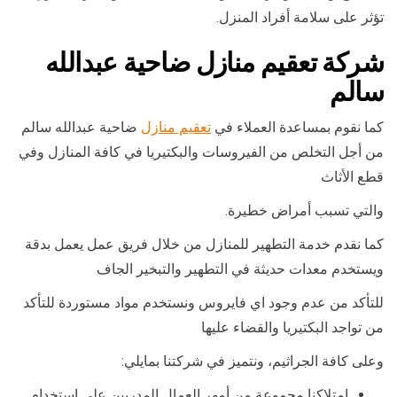
تؤثر على سلامة أفراد المنزل.
شركة تعقيم منازل ضاحية عبدالله
سالم
كما نقوم بمساعدة العملاء في
تعقيم منازل
ضاحية عبدالله سالم
من أجل التخلص من الفيروسات والبكتيريا في كافة المنازل وفي
قطع الأثاث
والتي تسبب أمراض خطيرة.
كما نقدم خدمة التطهير للمنازل من خلال فريق عمل يعمل بدقة
ويستخدم معدات حديثة في التطهير والتبخير الجاف
للتأكد من عدم وجود اي فايروس ونستخدم مواد مستوردة للتأكد
من تواجد البكتيريا والقضاء عليها
وعلى كافة الجراثيم، ونتميز في شركتنا بمايلي:
امتلاكنا مجموعة من أمهر العمال المدربين على استخدام