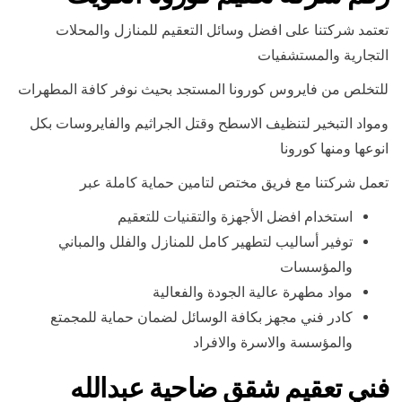
تعتمد شركتنا على افضل وسائل التعقيم للمنازل والمحلات
التجارية والمستشفيات
للتخلص من فايروس كورونا المستجد بحيث نوفر كافة المطهرات
ومواد التبخير لتنظيف الاسطح وقتل الجراثيم والفايروسات بكل
انوعها ومنها كورونا
تعمل شركتنا مع فريق مختص لتامين حماية كاملة عبر
استخدام افضل الأجهزة والتقنيات للتعقيم
توفير أساليب لتطهير كامل للمنازل والفلل والمباني
والمؤسسات
مواد مطهرة عالية الجودة والفعالية
كادر فني مجهز بكافة الوسائل لضمان حماية للمجمتع
والمؤسسة والاسرة والافراد
فني تعقيم شقق ضاحية عبدالله