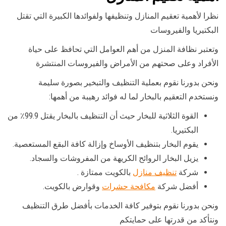
نظرا لأهمية تعقيم المنازل وتنظيفها ولفوائدها الكبيرة التي تقتل
البكتيريا والفيروسات
وتعتبر نظافة المنزل من أهم العوامل التي تحافظ على حياة
الأفراد وعلى صحتهم من الأمراض والفيروسات المنتشرة
ونحن بدورنا نقوم بعملية التنظيف والتبخير بصورة سليمة
ونستخدم التعقيم بالبخار لما له فوائد رهيبة من أهمها:
القوة الثلاثية للبخار حيث أن التنظيف بالبخار يقتل 99.9٪ من
البكتيريا.
يقوم البخار بتنظيف الأوساخ وإزالة كافة البقع المستعصية.
يزيل البخار الروائح الكريهة من المفروشات والسجاد.
شركة
تنظيف منازل
بالكويت ممتازة .
أفضل شركة
مكافحة حشرات
وقوارض بالكويت.
ونحن بدورنا نقوم بتوفير كافة الخدمات بأفضل طرق التنظيف
ونتأكد من قدرتها على حمايتكم