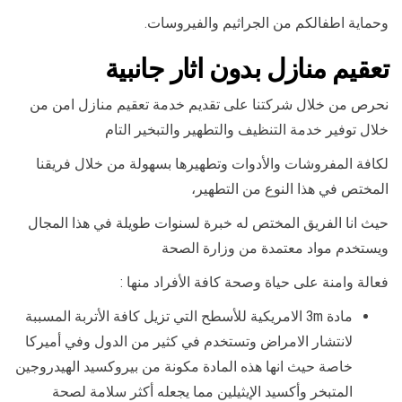
وحماية اطفالكم من الجراثيم والفيروسات.
تعقيم منازل بدون اثار جانبية
نحرص من خلال شركتنا على تقديم خدمة تعقيم منازل امن من
خلال توفير خدمة التنظيف والتطهير والتبخير التام
لكافة المفروشات والأدوات وتطهيرها بسهولة من خلال فريقنا
المختص في هذا النوع من التطهير،
حيث انا الفريق المختص له خبرة لسنوات طويلة في هذا المجال
ويستخدم مواد معتمدة من وزارة الصحة
فعالة وامنة على حياة وصحة كافة الأفراد منها :
مادة 3m الامريكية للأسطح التي تزيل كافة الأتربة المسببة
لانتشار الامراض وتستخدم في كثير من الدول وفي أميركا
خاصة حيث انها هذه المادة مكونة من بيروكسيد الهيدروجين
المتبخر وأكسيد الإيثيلين مما يجعله أكثر سلامة لصحة