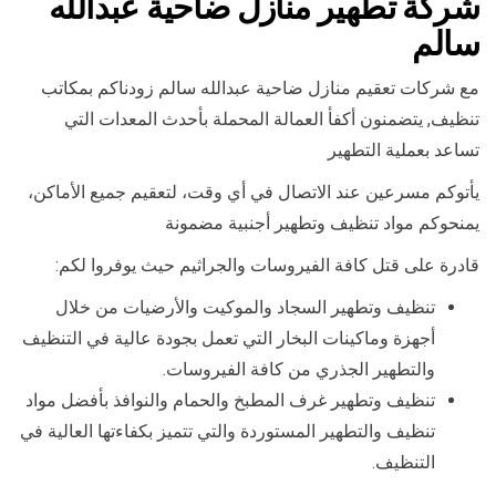
شركة تطهير منازل ضاحية عبدالله
سالم
مع شركات تعقيم منازل ضاحية عبدالله سالم زودناكم بمكاتب
تنظيف, يتضمنون أكفأ العمالة المحملة بأحدث المعدات التي
تساعد بعملية التطهير
يأتوكم مسرعين عند الاتصال في أي وقت، لتعقيم جميع الأماكن،
يمنحوكم مواد تنظيف وتطهير أجنبية مضمونة
قادرة على قتل كافة الفيروسات والجراثيم حيث يوفروا لكم:
تنظيف وتطهير السجاد والموكيت والأرضيات من خلال
أجهزة وماكينات البخار التي تعمل بجودة عالية في التنظيف
والتطهير الجذري من كافة الفيروسات.
تنظيف وتطهير غرف المطبخ والحمام والنوافذ بأفضل مواد
تنظيف والتطهير المستوردة والتي تتميز بكفاءتها العالية في
التنظيف.