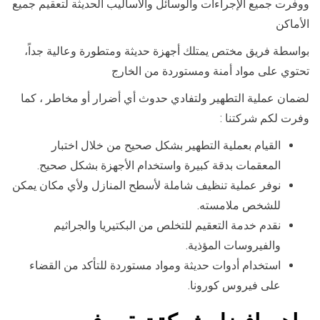
ووفرت جميع الإجراءات والوسائل والأساليب الحديثة لتعقيم جميع
الأماكن
بواسطة فريق مختص يمتلك أجهزة حديثة ومتطورة وعالية جداً،
تحتوي على مواد أمنة ومستوردة من الخارج
لضمان عملية التطهير ولتفادي حدوث أي أضرار أو مخاطر ، كما
وفرت لكم شركتنا :
القيام بعملية التطهير بشكل صحيح من خلال اختبار
المعقمات بدقة كبيرة واستخدام الأجهزة بشكل صحيح.
نوفر عملية تنظيف شاملة لأسطح المنازل ولأي مكان يمكن
للشخص ملامسته.
نقدم خدمة التعقيم للتخلص من البكتيريا والجراثيم
والفيروسات المؤذية.
استخدام أدوات حديثة ومواد مستوردة للتأكد من القضاء
على فيروس كورونا.