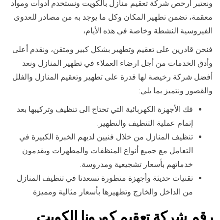
ونعتبر أرخص شركة تعقيم منازل بالكويت ونستخدم ادوات ومواد
معقمة، تضمن تطهير المكان وكل ما يوجد به من مصادر للعدوى
الفيروسية النشطة وخاصة في هذه الأيام،
فنحن قادرين على تعقيم وتطهير بشكل كبير ومتقن، ونقدم أعلى
وأدق الخدمات من أجل ارضاء العملاء في تطهير المنازل ونعد
أفضل شركة رخيصة لها قدرة على تطهير وتعقيم المنازل والفلل
والقصور ونتميز بما يلي:
فك الأجهزة الكهربائية التي تحتاج الى تنظيف وتركيبها بعد
إتمام عملية التنظيف والتطهير.
تنظيف المنازل من خلال فنيين لديهم الخبرة الكبيرة في
التعامل مع جميع أنواع المنظفات والمطهرات ويقدمون
خدماتهم بأسعار تشجيعية ومدروسة.
تقنيات حديثة وأجهزة متطورة تسعدنا في تنظيف المنازل
من الداخل والخارج وتطهيرها بأسعار مثالية ومميزة
رقم شركة تعقيم كورونا الكويت