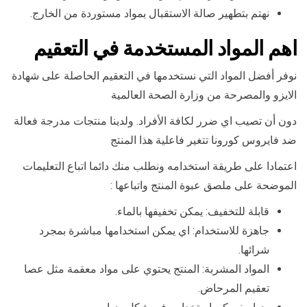
نهتم بتطهير صالة الاستقبال بمواد مستوردة من الخارج.
اهم المواد المستخدمة في التعقيم
نوفر أفضل المواد التي نستخدمها في التعقيم الحاصلة على شهادة
الايزو والمصرحة من وزارة الصحة العالمية
دون أن تصيب اي ضرر لكافة الأفراد. ولدينا منتجات مدرجة فعالة
ضد فايروس كورونا تتغير فاعلية هذا المنتج
اعتمادا على طريقة استخدامه ونطلب منك دائما اتباع التعليمات
الموضحة على ملصق عبوة المنتج واتباعها :
قابلة للتخفيف: يمكن تخفيفها بالماء.
جاهزة للاستخدام: اي يمكن استخدامها مباشرة بمجرد
شرائها.
المواد المشربة: المنتج يحتوي على مواد معقمة مثل عصا
تعقيم المرحاض.