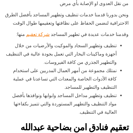
من نقل العدوى او الإصابة بأي مرض.
ونحن بدورنا قدمنا خدمات تنظيف وتطهير المساجد بأفضل الطرق
الاحترافية لنضمن الحفاظ على نظافتها وتعقيمها طوال الوقت
وقدمنا خدمات عديدة في تطهير المساجد
شركة تعقيم
منها:
تنظيف وتطهير السجاد والموكيت والأرضيات من خلال
أجهزة وماكينات البخار التي تعمل بجودة عالية في التنظيف
والتطهير الجذري من كافة الفيروسات.
نمتلك مجموعة من أمهر العمال المدربين على استخدام
كافة الأدوات الخاصة والمعدات التي تساعدنا في عملية
التنظيف والتطهير للمساجد.
تنظيف وتطهير مداخل المساجد وابوابها ونوافذها بأفضل
مواد التنظيف والتطهير المستوردة والتي تتميز بكفاءتها
العالية في التنظيف.
تعقيم فنادق امن بضاحية عبدالله