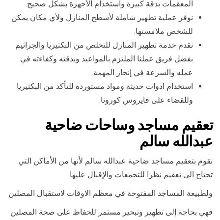
المعقمات بدقة كبيرة واستخدام الأجهزة بشكل صحيح.
نوفر عملية تطهير شاملة لأسطح المنازل ولأي مكان يمكن
للشخص ملامستها.
نقدم خدمة تطهير المنازل للتخلص من البكتيريا والجراثيم
بفضل فريق عملنا الملتزم بالمواعيد وبدقته وكفاءته في
عمله والسرعة في إنجاز المهمة.
استخدام ادوات حديثة ومواد مستوردة للتأكد من البكتيريا
وللقضاء على فايروس كورونا.
تعقيم مساجد وساحات ضاحية
عبدالله سالم
نقوم بتعقيم مساجد ضاحية عبدالله سالم لأنها من الأماكن التي
تحتاج الى تعقيم نظرا للتجمعات والإقبال عليها
ولطبيعة المساجد المفتوحة في معظم الاوقات لاستقبال المصلين
فهي بحاجة إلى تطهير وتبخير مستمر للحفاظ على صحة المصلين