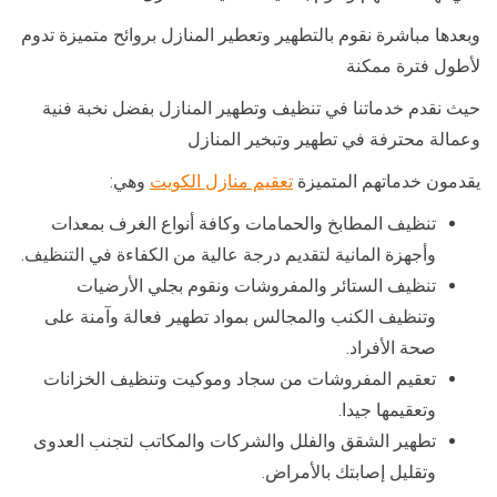
وبعدها مباشرة نقوم بالتطهير وتعطير المنازل بروائح متميزة تدوم
لأطول فترة ممكنة
حيث نقدم خدماتنا في تنظيف وتطهير المنازل بفضل نخبة فنية
وعمالة محترفة في تطهير وتبخير المنازل
يقدمون خدماتهم المتميزة
تعقيم منازل الكويت
وهي:
تنظيف المطابخ والحمامات وكافة أنواع الغرف بمعدات
وأجهزة المانية لتقديم درجة عالية من الكفاءة في التنظيف.
تنظيف الستائر والمفروشات ونقوم بجلي الأرضيات
وتنظيف الكنب والمجالس بمواد تطهير فعالة وآمنة على
صحة الأفراد.
تعقيم المفروشات من سجاد وموكيت وتنظيف الخزانات
وتعقيمها جيدا.
تطهير الشقق والفلل والشركات والمكاتب لتجنب العدوى
وتقليل إصابتك بالأمراض.