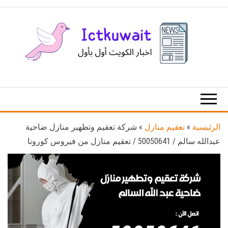
Ski
t
th
conten
اخبار
اخبار
الكويت
تكنولوجيا
المعلومات
والاتصالات
الرئيسية
»
تعقيم منازل
»
شركة تعقيم وتطهير منازل ضاحية
عبدالله سالم / 50050641 / تعقيم منازل من فيروس كورونا