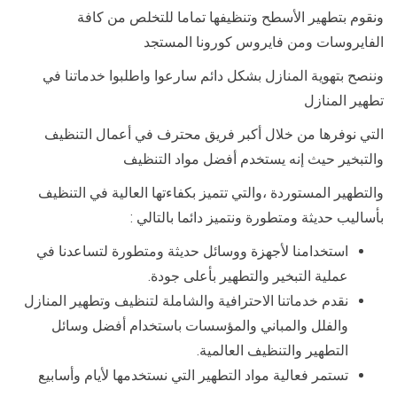
ونقوم بتطهير الأسطح وتنظيفها تماما للتخلص من كافة
الفايروسات ومن فايروس كورونا المستجد
وننصح بتهوية المنازل بشكل دائم سارعوا واطلبوا خدماتنا في
تطهير المنازل
التي نوفرها من خلال أكبر فريق محترف في أعمال التنظيف
والتبخير حيث إنه يستخدم أفضل مواد التنظيف
والتطهير المستوردة ،والتي تتميز بكفاءتها العالية في التنظيف
بأساليب حديثة ومتطورة ونتميز دائما بالتالي :
استخدامنا لأجهزة ووسائل حديثة ومتطورة لتساعدنا في
عملية التبخير والتطهير بأعلى جودة.
نقدم خدماتنا الاحترافية والشاملة لتنظيف وتطهير المنازل
والفلل والمباني والمؤسسات باستخدام أفضل وسائل
التطهير والتنظيف العالمية.
تستمر فعالية مواد التطهير التي نستخدمها لأيام وأسابيع