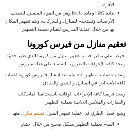
الأفراد.
مادة h2o2 ومادة bacta وهي من المواد المتميزة لتنظيف
الأرضيات وتستخدم للمنازل والشركات، ويتم تطهير المكان
بها من خلال عمالنا المدربين للقيام بعملية التطهير
تعقيم منازل من فيرس كورونا
نحرص علي توفير خدمة تعقيم منازل من كورونا الذي ظهر حديثا
ونتخذ كافة الإجراءات الضرورية للقضاء على هذا الفيروس
ونقدم خدمات التطهير الشاملة ضد انتشار فايروس كورونا لحماية
كافة الأشخاص في المنازل والشقق والفنادق
ويتخذ فريقنا كافة الإجراءات الوقائية باستخدامنا الماسكات
والقفازات والملابس الخاصة بعملية التطهير
ونتبع أفضل الطرق في عملية تطهير المنزل
تعقيم منازل
منها:
القيام بعملية التطهير بشكل صحيح من خلال اختبار