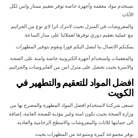
نستخدم مواد معقمة وأجهزة خاصة توفر تعقيم ممتاز وامن لكل
الأثاث
والمفروشات في المنزل بحيث لانترك اثرا لاي نوع من الجراثيم
مع عملية تعقيم دوري نوفرها لعملائنا على مدار الساعة.
يمكنكم الاتصال بنا لنصل اليكم فورا ونقوم بتوفير المطهرات
والمعقمات واستخدام أجهزة الكترونية خاصة وامنة على الصحة
والاسرة بحيث تحصل على منزل امن من الفايروسات والجراثيم .
افضل المواد للتعقيم والتطهير في
الكويت
تسعى شركتنا لاستخدام افضل المواد المطهرة والمصرح بها من
وزارة الصحة بحيث تكون امنة وغير مؤذية للصحة العامة، إضافة
الى حمايتها للاثاث والمفروشات والاسطح الرخامية والعادية.
نوفر مجموعة كبيرة ومتنوعة من المطهرات بحيث