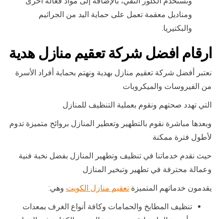
ونستخدم الكلور النقي، بالإضافة إلى مواد فعالة أخرى
ومناديل معقمة تعمل على حماية اليد من الجراثيم
والبكتيريا.
ارقام افضل شركة تعقيم منازل هدية
نعتبر أفضل شركة تعقيم منازل بهدية ونهتم بحماية أفراد الأسرة
من الفيروسات والميكروبات
التي تهدد صحتهم ونقوم بعملية التنظيف للمنازل
وبعدها مباشرة نقوم بالتطهير وتعطير المنازل بروائح متميزة تدوم
لأطول فترة ممكنة
حيث نقدم خدماتنا في تنظيف وتطهير المنازل بفضل نخبة فنية
وعمالة محترفة في تطهير وتبخير المنازل
يقدمون خدماتهم المتميزة
تعقيم منازل الكويت
وهي:
تنظيف المطابخ والحمامات وكافة أنواع الغرف بمعدات