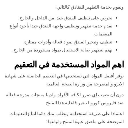
ونقوم بخدمة التطهير للفنادق كالتالي:
نحرص على تنظيف الفندق جيدا من الداخل والخارج.
نقدم خدمة تطهير وتنظيف واجهة الفندق جيدا بأجود أنواع
المعقمات.
تنظيف وتبخير الفندق بمواد فعالة وأدوات ممتازة.
نهتم بتطهير صالة الاستقبال بمواد مستوردة من الخارج.
اهم المواد المستخدمة في التعقيم
نوفر أفضل المواد التي نستخدمها في التعقيم الحاصلة على شهادة
الايزو والمصرحة من وزارة الصحة العالمية
دون أن تصيب اي ضرر لكافة الأفراد. ولدينا منتجات مدرجة فعالة
ضد فايروس كورونا تتغير فاعلية هذا المنتج
اعتمادا على طريقة استخدامه ونطلب منك دائما اتباع التعليمات
الموضحة على ملصق عبوة المنتج واتباعها :