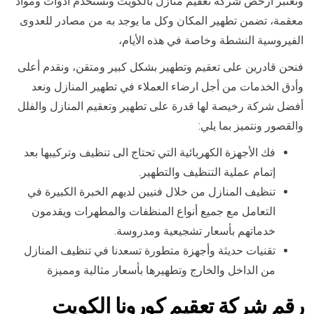
ونعتبر أرخص شركة تعقيم منازل بالكويت ونستخدم ادوات ومواد
معقمة، تضمن تطهير المكان وكل ما يوجد به من مصادر للعدوى
الفيروسية النشطة وخاصة في هذه الأيام،
فنحن قادرين على تعقيم وتطهير بشكل كبير ومتقن، ونقدم أعلى
وأدق الخدمات من أجل ارضاء العملاء في تطهير المنازل ونعد
أفضل شركة رخيصة لها قدرة على تطهير وتعقيم المنازل والفلل
والقصور ونتميز بما يلي:
فك الأجهزة الكهربائية التي تحتاج الى تنظيف وتركيبها بعد
إتمام عملية التنظيف والتطهير.
تنظيف المنازل من خلال فنيين لديهم الخبرة الكبيرة في
التعامل مع جميع أنواع المنظفات والمطهرات ويقدمون
خدماتهم بأسعار تشجيعية ومدروسة.
تقنيات حديثة وأجهزة متطورة تسعدنا في تنظيف المنازل
من الداخل والخارج وتطهيرها بأسعار مثالية ومميزة
رقم شركة تعقيم كورونا الكويت