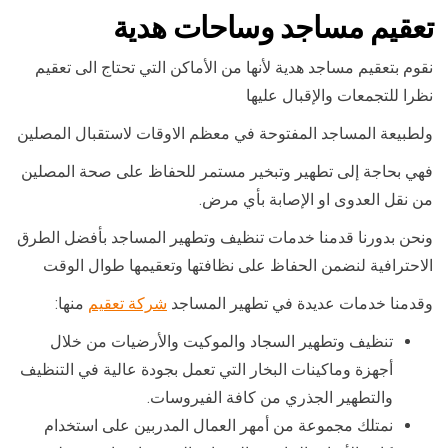
تعقيم مساجد وساحات هدية
نقوم بتعقيم مساجد هدية لأنها من الأماكن التي تحتاج الى تعقيم
نظرا للتجمعات والإقبال عليها
ولطبيعة المساجد المفتوحة في معظم الاوقات لاستقبال المصلين
فهي بحاجة إلى تطهير وتبخير مستمر للحفاظ على صحة المصلين
من نقل العدوى او الإصابة بأي مرض.
ونحن بدورنا قدمنا خدمات تنظيف وتطهير المساجد بأفضل الطرق
الاحترافية لنضمن الحفاظ على نظافتها وتعقيمها طوال الوقت
وقدمنا خدمات عديدة في تطهير المساجد
شركة تعقيم
منها:
تنظيف وتطهير السجاد والموكيت والأرضيات من خلال
أجهزة وماكينات البخار التي تعمل بجودة عالية في التنظيف
والتطهير الجذري من كافة الفيروسات.
نمتلك مجموعة من أمهر العمال المدربين على استخدام