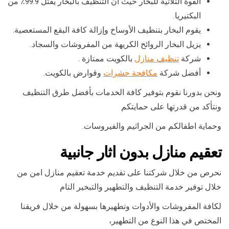
القوة الثلاثية للبخار حيث أن التنظيف بالبخار يقتل 99.9٪ من
البكتيريا.
يقوم البخار بتنظيف الأوساخ وإزالة كافة البقع المستعصية.
يزيل البخار الروائح الكريهة من المفروشات والسجاد.
شركة
تنظيف منازل
بالكويت ممتازة .
أفضل شركة
مكافحة حشرات
وقوارض بالكويت.
ونحن بدورنا نقوم بتوفير كافة الخدمات بأفضل طرق التنظيف
ونتأكد من قدرتها على حمايتكم
وحماية اطفالكم من الجراثيم والفيروسات.
تعقيم منازل بدون اثار جانبية
نحرص من خلال شركتنا على تقديم خدمة تعقيم منازل امن من
خلال توفير خدمة التنظيف والتطهير والتبخير التام
لكافة المفروشات والأدوات وتطهيرها بسهولة من خلال فريقنا
المختص في هذا النوع من التطهير،