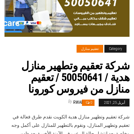
Category
تعقيم منازل
شركة تعقيم وتطهير منازل
هدية / 50050641 / تعقيم
منازل من فيروس كورونا
By
RWAN
أبريل 25, 2021
0
شركة تعقيم وتطهير منازل هدية الكويت نقدم طرق فعالة في
تعقيم وتطهير المنازل، ونقوم بالتطهير للمنازل على أكمل وجه
وخاصة بعد انتشار حالة الرعب في الآونة الأخيرة بعد ظهور