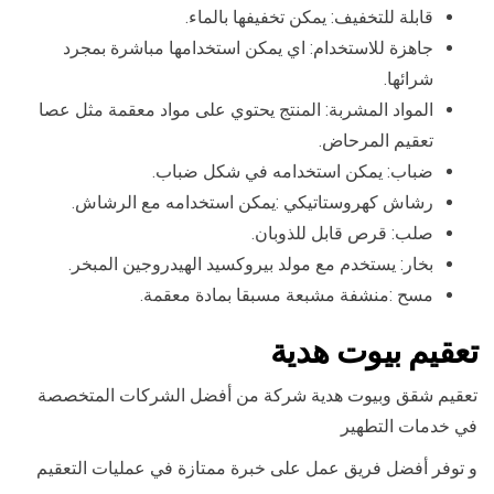
قابلة للتخفيف: يمكن تخفيفها بالماء.
جاهزة للاستخدام: اي يمكن استخدامها مباشرة بمجرد
شرائها.
المواد المشربة: المنتج يحتوي على مواد معقمة مثل عصا
تعقيم المرحاض.
ضباب: يمكن استخدامه في شكل ضباب.
رشاش كهروستاتيكي :يمكن استخدامه مع الرشاش.
صلب: قرص قابل للذوبان.
بخار: يستخدم مع مولد بيروكسيد الهيدروجين المبخر.
مسح :منشفة مشبعة مسبقا بمادة معقمة.
تعقيم بيوت هدية
تعقيم شقق وبيوت هدية شركة من أفضل الشركات المتخصصة
في خدمات التطهير
و توفر أفضل فريق عمل على خبرة ممتازة في عمليات التعقيم