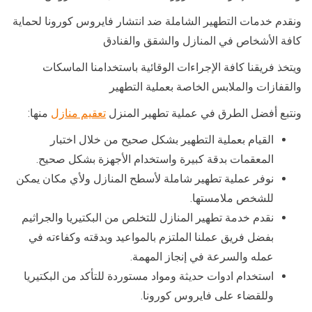
ونقدم خدمات التطهير الشاملة ضد انتشار فايروس كورونا لحماية
كافة الأشخاص في المنازل والشقق والفنادق
ويتخذ فريقنا كافة الإجراءات الوقائية باستخدامنا الماسكات
والقفازات والملابس الخاصة بعملية التطهير
ونتبع أفضل الطرق في عملية تطهير المنزل
تعقيم منازل
منها:
القيام بعملية التطهير بشكل صحيح من خلال اختبار
المعقمات بدقة كبيرة واستخدام الأجهزة بشكل صحيح.
نوفر عملية تطهير شاملة لأسطح المنازل ولأي مكان يمكن
للشخص ملامستها.
نقدم خدمة تطهير المنازل للتخلص من البكتيريا والجراثيم
بفضل فريق عملنا الملتزم بالمواعيد وبدقته وكفاءته في
عمله والسرعة في إنجاز المهمة.
استخدام ادوات حديثة ومواد مستوردة للتأكد من البكتيريا
وللقضاء على فايروس كورونا.