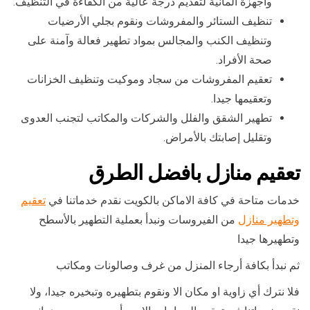
وأجهزة المانية لتقديم درجة عالية من الكفاءة في التنظيف.
تنظيف الستائر والمفروشات ونقوم بجلي الأرضيات
وتنظيف الكنب والمجالس بمواد تطهير فعالة وآمنة على
صحة الأفراد.
تعقيم المفروشات من سجاد وموكيت وتنظيف الخزانات
وتعقيمها جيدا.
تطهير الشقق والفلل والشركات والمكاتب لتجنب العدوى
وتقليل إصابتك بالأمراض.
تعقيم منازل بافضل الطرق
خدمات متاحة في كافة الاماكن بالكويت نقدم خدماتنا في
تعقيم
وتطهير منازل
من الفيروسات ونبدأ بعملية التطهير بالأسطح
وتطهيرها جيدا
ثم نبدأ بكافة أرجاء المنزل من غرف وصالونات ومكاتب
فلا نترك أي زاوية او مكان الا ونقوم بتطهيره وتبخيره جيدا، ولا