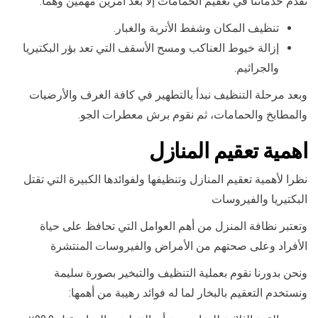
نقدم خدماتنا في تعقيم الحمامات إلا بعد أمرين مهمين وهما:
تنظيف المكان وشفط الأتربة والغبار.
إزالة خيوط العناكب ومسح الأسقف التي تعد بؤر البكتيريا
والجراثيم.
وبعد مرحلة التنظيف نبدأ بالتطهير في كافة الغرف والأرضيات
والمطابخ والحمامات، ثم نقوم برش معطرات الجو.
اهمية تعقيم المنازل
نظرا لأهمية تعقيم المنازل وتنظيفها ولفوائدها الكبيرة التي تقتل
البكتيريا والفيروسات
وتعتبر نظافة المنزل من أهم العوامل التي تحافظ على حياة
الأفراد وعلى صحتهم من الأمراض والفيروسات المنتشرة
ونحن بدورنا نقوم بعملية التنظيف والتبخير بصورة سليمة
ونستخدم التعقيم بالبخار لما له فوائد رهيبة من أهمها: