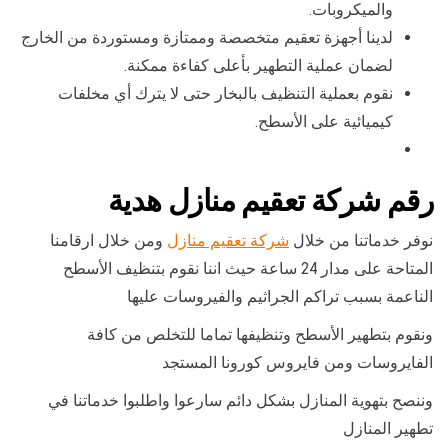
والميكروبات.
لدينا أجهزة تعقيم متخصصة وممتازة ومستوردة من الخارج
لضمان عملية التطهير بأعلى كفاءة ممكنة.
نقوم بعملية التنظيف بالبخار حتى لا يترك أي مخلفات
كيميائية على الأسطح.
رقم شركة تعقيم منازل هدية
نوفر خدماتنا من خلال
شركة تعقيم منازل
ومن خلال ارقامنا
المتاحة على مدار 24 ساعة حيث اننا نقوم بتنظيف الأسطح
الناعمة بسبب تراكم الجراثيم والفيروسات عليها
ونقوم بتطهير الأسطح وتنظيفها تماما للتخلص من كافة
الفايروسات ومن فايروس كورونا المستجد
وننصح بتهوية المنازل بشكل دائم سارعوا واطلبوا خدماتنا في
تطهير المنازل