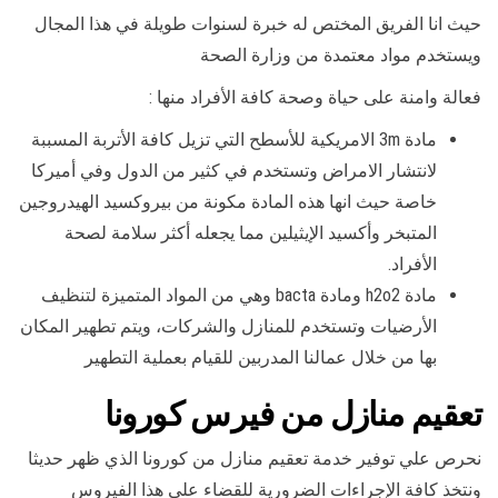
حيث انا الفريق المختص له خبرة لسنوات طويلة في هذا المجال
ويستخدم مواد معتمدة من وزارة الصحة
فعالة وامنة على حياة وصحة كافة الأفراد منها :
مادة 3m الامريكية للأسطح التي تزيل كافة الأتربة المسببة
لانتشار الامراض وتستخدم في كثير من الدول وفي أميركا
خاصة حيث انها هذه المادة مكونة من بيروكسيد الهيدروجين
المتبخر وأكسيد الإيثيلين مما يجعله أكثر سلامة لصحة
الأفراد.
مادة h2o2 ومادة bacta وهي من المواد المتميزة لتنظيف
الأرضيات وتستخدم للمنازل والشركات، ويتم تطهير المكان
بها من خلال عمالنا المدربين للقيام بعملية التطهير
تعقيم منازل من فيرس كورونا
نحرص علي توفير خدمة تعقيم منازل من كورونا الذي ظهر حديثا
ونتخذ كافة الإجراءات الضرورية للقضاء على هذا الفيروس