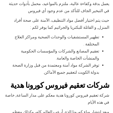
يعمل بدقة وكفاءة عالية، ملتزم بالمواعيد، محمل بأدوات حديثة
في التبخير الجاف للتأكد من عدم وجود أي فيروس
حيث يتم اختيار أفضل مواد التنظيف، الآمنة على صحة أفراد
المنزل, و القاتلة للبكتريا والجراثيم كما يوفر لكم :
تطهير المستشفيات والوحدات الصحية ومراكز العلاج
المختلفة .
تعقيم المصانع والشركات والمؤسسات الحكومية
والمنشآت الخاصة والعامة.
توفر الشركة مواد آمنة ومعتمدة من قبل وزارة الصحة
بدولة الكويت لتعقيم جميع الأماكن.
شركات تعقيم فيروس كورونا هدية
شركة تعقيم فيروس كورونا هدية معكم على مدار الساعة, خاصة
في هذه الأيام
وبعد انتشار وباء كورونا الذي أرعب العالم كله، وكذلك معظم