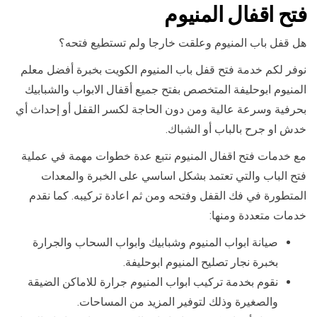
فتح اقفال المنيوم
هل قفل باب المنيوم وعلقت خارجا ولم تستطيع فتحه؟
نوفر لكم خدمة فتح قفل باب المنيوم الكويت بخبرة أفضل معلم
المنيوم ابوحليفة المتخصص بفتح جميع أقفال الابواب والشبابيك
بحرفية وسرعة عالية ومن دون الحاجة لكسر القفل أو إحداث أي
خدش او جرح بالباب أو الشباك.
مع خدمات فتح اقفال المنيوم نتبع عدة خطوات مهمة في عملية
فتح الباب والتي تعتمد بشكل اساسي على الخبرة والمعدات
المتطورة في فك القفل وفتحه ومن ثم اعادة تركيبه. كما نقدم
خدمات متعددة ومنها:
صيانة ابواب المنيوم وشبابيك وابواب السحاب والجرارة
بخبرة نجار تصليح المنيوم ابوحليفة.
نقوم بخدمة تركيب ابواب المنيوم جرارة للاماكن الضيقة
والصغيرة وذلك لتوفير المزيد من المساحات.