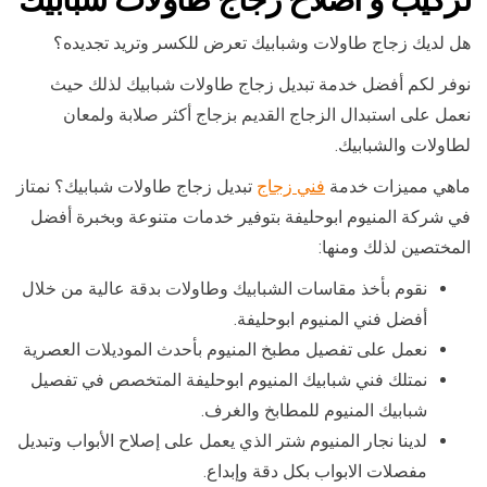
هل لديك زجاج طاولات وشبابيك تعرض للكسر وتريد تجديده؟
نوفر لكم أفضل خدمة تبديل زجاج طاولات شبابيك لذلك حيث
نعمل على استبدال الزجاج القديم بزجاج أكثر صلابة ولمعان
لطاولات والشبابيك.
ماهي مميزات خدمة
فني زجاج
تبديل زجاج طاولات شبابيك؟ نمتاز
في شركة المنيوم ابوحليفة بتوفير خدمات متنوعة وبخبرة أفضل
المختصين لذلك ومنها:
نقوم بأخذ مقاسات الشبابيك وطاولات بدقة عالية من خلال
أفضل فني المنيوم ابوحليفة.
نعمل على تفصيل مطبخ المنيوم بأحدث الموديلات العصرية
نمتلك فني شبابيك المنيوم ابوحليفة المتخصص في تفصيل
شبابيك المنيوم للمطابخ والغرف.
لدينا نجار المنيوم شتر الذي يعمل على إصلاح الأبواب وتبديل
مفصلات الابواب بكل دقة وإبداع.