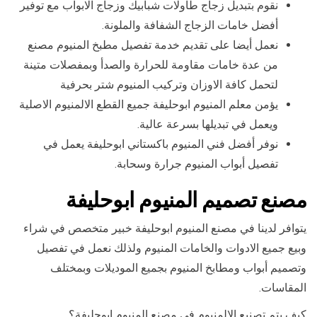
نقوم بتبديل زجاج طاولات شبابيك وزجاج الابواب مع توفير
أفضل خامات الزجاج الشفافة والملونة.
نعمل أيضا على تقديم خدمة تفصيل مطبخ المنيوم مصنع
من عدة خامات مقاومة للحرارة والصدأ وبمفصلات متينة
لتحمل كافة الاوزان وتركيب المنيوم شتر بحرفية
يؤمن معلم المنيوم ابوحليفة جميع القطع الالمنيوم الاصلية
ويعمل في تبديلها بسرعة عالية.
نوفر أفضل فني المنيوم باكستاني ابوحليفة يعمل في
تفصيل أبواب المنيوم جرارة وسحابة.
مصنع تصميم المنيوم ابوحليفة
يتوافر لدينا في مصنع المنيوم ابوحليفة خبير متخصص في شراء
وبيع جميع الادوات والخامات المنيوم ولذلك نعمل في تفصيل
وتصميم أبواب ومطابخ المنيوم بجميع الموديلات وبمختلف
المقاسات.
كيف يتم تصنيع الالمنيوم في مصنع المنيوم ابوحليفة؟