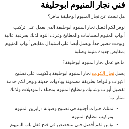
فني نجار المنيوم ابوحليفة
هل تبحث عن نجار المنيوم ابوحليفة ماهر؟
نوفر لكم أفضل نجار المنيوم ابوحليفة الذي يعمل على تركيب
أبواب المنيوم للحمامات والمطابخ وغرف النوم لذلك بحرفية عالية
وبوقت قصير جداً. ويعمل أيضا على استبدال مقابض أبواب المنيوم
بمقابض جديدة متينة وصلبة.
ما هو عمل نجار المنيوم ابوحليفة؟
يعمل
نجار الكويت
نجار المنيوم ابوحليفة بالكويت على تصليح
الابواب والنوافذ بطريقة مضمونة وبأدوات حديثة ونوفر لكم خدمة
تفصيل أبواب وشابيك ومطابخ المنيوم بمختلف الموديلات ولذلك
نمتاز ب:
نمتلك خبرات أجنبية في تصليح وصيانة درابزين المنيوم
وتركيب مطابخ المنيوم.
نؤمن لكم أفضل فني متخصص في فتح قفل باب المنيوم