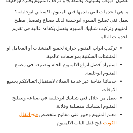
تفصيل الابواب وشبابيك والمطابخ والارفف المنيوم بخبرة ابوحليفة.
ما هي الخدمات التي يقدمها فني المنيوم باكستاني ابوحليفة؟
يعمل فني تصليح المنيوم ابوحليفة لذلك بصناع وتفصيل مطبخ
المنيوم وتركيب شبابيك المنيوم ونعمل بكفاءة عالية في تقديم
الخدمات التالية:
تركيب ابواب المنيوم جرارة لجميع المنشئات أو المعامل او
المنشئات السكنية بمواصفات عالمية.
استيراد أفضل انواع الالمنيوم الخام وتصنيعه في مصنع
المنيوم ابوحليفة.
خدماتنا متاحة عبر خدمة العملاء لاستقبال اتصالاتكم بجميع
الاوقات.
نعمل من خلال فني شبابيك ابوحليفة في صناعة وتصليح
المنيوم الشبابيك مفصلية وقلابة.
معلم المنيوم وخبير فني مفاتيح متخصص
فتح اقفال
الكويت
فتح قفل الباب الالمنيوم .