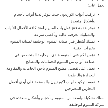
نعمل على:
تركيب أبواب اكورديون حيث يتوفر لدينا أبواب بأحجام
وأشكال متعددة
نوفر خدمة فتح قفل باب المنيوم لفتح كافة الأقفال للأبواب
والشبابيك بحرفية عالية وبأقصى سرعة
نمتلك أشطر فني صيانة المنيوم ابوحليفة لصيانة المنيوم
بخبرات أجنبية
نؤمن لكم فني المنيوم هندي ابوحليفة المتخصص في
صناعة أبواب من المنيوم للحمامات والمطابخ
نعمل على تفصيل مطبخ المنيوم بأجود الخامات والمقاومة
للحرارة والرطوبة
نقوم بتركيب ابواب اكورديون والمصنعة على أيدي أفضل
النجارين المحترفين
نمتلك تشكيلة واسعة من المنيوم وبأحجام وأشكال متعددة في
شركة المنيوم ابوحليفة