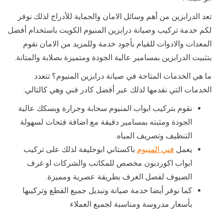
تعد الدرابزين من أهم وسائل الامان والحماية للأدراج لذلك نوفر
لكم خدمة تركيب وصيانة درابزين المنيوم الكويت باستخدام أفضل
المعدات والادوات للقيام بأجود خدمة وللمزيد من الامان نقوم
بتثبيت الدرابزين بمسامير عالية الجودة ومتميزة بصلابة والمتانة.
ما هي الخدمات المتاحة في صيانة درابزين المنيوم؟ تتعدد
الخدمات التي نقدمها لذلك عبر أفضل كادر فني وهي كالتالي:
نقوم بتركيب ابواب المنيوم سحابة وجرارة وبسكك عالية
الجودة ومثبته بمسامير دقيقة مع اضافة فتحات لسهولة
التنظيف وتصريف المياه.
يعمل
فني المنيوم
باكستاني ابوحليفة لذلك على تركيب
ابواب اكورديون مخصص للمكاتب والشركات او غرف
الضيوف لفصل الغرف بطريقة عصرية ومميزة.
كما نوفر أيضا خدمة صيانة وتبديل جميع القطع وتركيبها
بأسعار مدروسة ومناسبة لجميع العملاء