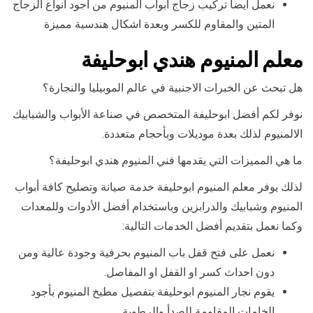
نعمل أيضا تركيب زجاج ابواب المنيوم من اجود انواع الزجاج
المتين والمقاوم للكسر وبعدة اشكال هندسية مميزة
معلم المنيوم هندي ابوحليفة
هل تبحث عن الخبرات الاجنبية في عالم الموبيليا والنجارة؟
نوفر لكم أفضل ابوحليفة المتخصص في صناعة الأبواب والشبابيك
الالمنيوم لذلك بعدة موديلات وبأحجام متعددة.
ما هي المميزات التي يقدمها فني المنيوم هندي ابوحليفة؟
لذلك يوفر معلم المنيوم ابوحليفة خدمة صيانة وتصليح كافة أبواب
المنيوم وشبابيك والدرابزين وباستخدام أفضل الأدوات وللمعدات
وكما نعمل بتقديم أفضل الخدمات التالية:
نعمل على فتح قفل باب المنيوم بحرفية وجودة عالية ومن
دون احداث كسر او القفل او المفاصل.
يقوم نجار المنيوم ابوحليفة بتفصيل مطبخ المنيوم بأجود
الخامات المقاومة للصدأ والرطوبة.