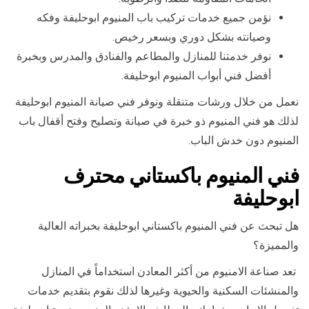
نؤمن جميع خدمات تركيب باب المنيوم ابوحليفة وفكه
وصيانته بشكل دوري وبسعر رخيص.
نوفر خدمتنا للمنازل والمطاعم والفنادق والمدرس وبخبرة
أفضل فني أبواب المنيوم ابوحليفة.
نعمل من خلال ورشات متنقلة ونوفر فني صيانة المنيوم ابوحليفة
لذلك هو فني المنيوم ذو خبرة في صيانة وتصليح وفتح أقفال باب
المنيوم دون خدش الباب.
فني المنيوم باكستاني محترف
ابوحليفة
هل تبحث عن فني المنيوم باكستاني ابوحليفة بخبراته العالية
والمميزة؟
تعد صناعة الامنيوم من أكثر المعادن استخداماً في المنازل
والمنشئات السكنية والحيوية وغيرها لذلك نقوم بتقديم خدمات