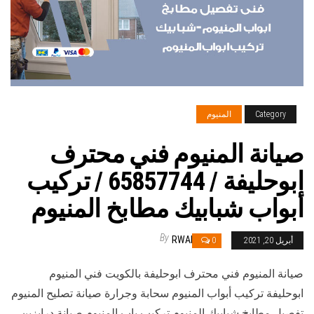
Category
المنيوم
صيانة المنيوم فني محترف
ابوحليفة / 65857744 / تركيب
أبواب شبابيك مطابخ المنيوم
By
RWAN
أبريل 20, 2021
0
صيانة المنيوم فني محترف ابوحليفة بالكويت فني المنيوم
ابوحليفة تركيب أبواب المنيوم سحابة وجرارة صيانة تصليح المنيوم
تفصيل مطابخ شبابيك المنيوم تركيب باب المنيوم صيانة درابزين