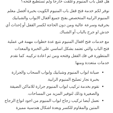
هل قفل باب المنيوم وعلقت خارجا ولم تستطيع فتحه؟
نوفر لكم خدمة فتح قفل باب المنيوم الكويت بخبرة أفضل معلم
المنيوم الرابية المتخصص بفتح جميع أقفال الابواب والشبابيك
بحرفية وسرعة عالية ومن دون الحاجة لكسر القفل أو إحداث أي
خدش او جرح بالباب أو الشباك.
مع خدمات فتح اقفال المنيوم نتبع عدة خطوات مهمة في عملية
فتح الباب والتي تعتمد بشكل اساسي على الخبرة والمعدات
المتطورة في فك القفل وفتحه ومن ثم اعادة تركيبه. كما نقدم
خدمات متعددة ومنها:
صيانة ابواب المنيوم وشبابيك وابواب السحاب والجرارة
بخبرة نجار تصليح المنيوم الرابية.
نقوم بخدمة تركيب ابواب المنيوم جرارة للاماكن الضيقة
والصغيرة وذلك لتوفير المزيد من المساحات.
نعمل أيضا تركيب زجاج ابواب المنيوم من اجود انواع الزجاج
المتين والمقاوم للكسر وبعدة اشكال هندسية مميزة