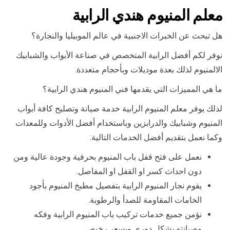
معلم المنيوم هندي الرابية
هل تبحث عن الخبرات الاجنبية في عالم الموبيليا والنجارة؟
نوفر لكم أفضل الرابية المتخصص في صناعة الأبواب والشبابيك
الالمنيوم لذلك بعدة موديلات وبأحجام متعددة.
ما هي المميزات التي يقدمها فني المنيوم هندي الرابية؟
لذلك يوفر معلم المنيوم الرابية خدمة صيانة وتصليح كافة أبواب
المنيوم وشبابيك والدرابزين وباستخدام أفضل الأدوات وللمعدات
وكما نعمل بتقديم أفضل الخدمات التالية:
نعمل على فتح قفل باب المنيوم بحرفية وجودة عالية ومن
دون احداث كسر او القفل او المفاصل.
يقوم نجار المنيوم الرابية بتفصيل مطبخ المنيوم بأجود
الخامات المقاومة للصدأ والرطوبة.
نؤمن جميع خدمات تركيب باب المنيوم الرابية وفكه
وصيانته بشكل دوري وبسعر رخيص.