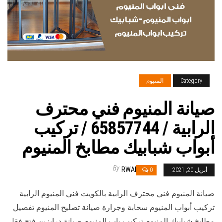
Category
المنيوم
صيانة المنيوم فني محترف
الرابية / 65857744 / تركيب
أبواب شبابيك مطابخ المنيوم
By
RWAN
أبريل 20, 2021
0
صيانة المنيوم فني محترف الرابية بالكويت فني المنيوم الرابية
تركيب أبواب المنيوم سحابة وجرارة صيانة تصليح المنيوم تفصيل
مطابخ شبابيك المنيوم تركيب باب المنيوم صيانة درابزين فتح فقل