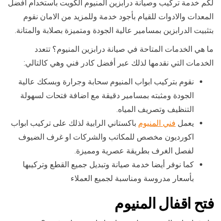
لكم خدمة تركيب وصيانة درابزين المنيوم الكويت باستخدام أفضل
المعدات والادوات للقيام بأجود خدمة وللمزيد من الامان نقوم
بتثبيت الدرابزين بمسامير عالية الجودة ومتميزة بصلابة والمتانة.
ما هي الخدمات المتاحة في صيانة درابزين المنيوم؟ تتعدد
الخدمات التي نقدمها لذلك عبر أفضل كادر فني وهي كالتالي:
نقوم بتركيب ابواب المنيوم سحابة وجرارة وبسكك عالية
الجودة ومثبته بمسامير دقيقة مع اضافة فتحات لسهولة
التنظيف وتصريف المياه.
يعمل
فني المنيوم
باكستاني الرابية لذلك على تركيب ابواب
اكورديون مخصص للمكاتب والشركات او غرف الضيوف
لفصل الغرف بطريقة عصرية ومميزة.
كما نوفر أيضا خدمة صيانة وتبديل جميع القطع وتركيبها
بأسعار مدروسة ومناسبة لجميع العملاء
فتح اقفال المنيوم