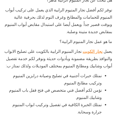
هل تبحث عن نجار المنيوم الرابية ماهر؟
نوفر لكم أفضل نجار المنيوم الرابية الذي يعمل على تركيب أبواب
المنيوم للحمامات والمطابخ وغرف النوم لذلك بحرفية عالية
وبوقت قصير جداً. ويعمل أيضا على استبدال مقابض أبواب المنيوم
بمقابض جديدة متينة وصلبة.
ما هو عمل نجار المنيوم الرابية؟
يعمل
نجار الكويت
نجار المنيوم الرابية بالكويت على تصليح الابواب
والنوافذ بطريقة مضمونة وبأدوات حديثة ونوفر لكم خدمة تفصيل
أبواب وشابيك ومطابخ المنيوم بمختلف الموديلات ولذلك نمتاز ب:
نمتلك خبرات أجنبية في تصليح وصيانة درابزين المنيوم
وتركيب مطابخ المنيوم.
نؤمن لكم أفضل فني متخصص في فتح قفل باب المنيوم
وشابيك المنيوم.
نمتلك الخبرة الكافية في تفصيل وتركيب ابواب المنيوم
جرارة وسحابة.