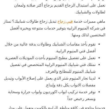
نعمل على استبدال الزجاج القديم بزجاج أكثر صلابة ولمعان
لطاولات والشبابيك.
ماهي مميزات خدمة
فني زجاج
تبديل زجاج طاولات شبابيك؟ نمتاز
في شركة المنيوم الرابية بتوفير خدمات متنوعة وبخبرة أفضل
المختصين لذلك ومنها:
نقوم بأخذ مقاسات الشبابيك وطاولات بدقة عالية من خلال
أفضل فني المنيوم الرابية.
نعمل على تفصيل مطبخ المنيوم بأحدث الموديلات العصرية
نمتلك فني شبابيك المنيوم الرابية المتخصص في تفصيل
شبابيك المنيوم للمطابخ والغرف.
لدينا نجار المنيوم شتر الذي يعمل على إصلاح الأبواب وتبديل
مفصلات الابواب بكل دقة وإبداع.
نوفر خدمة تركيب ابواب اكورديون وابواب جرارة وسحابة
وبسعر رخيص جداً
خدمتنا متاحة في كافة مناطق الرابية بالكويت ونعمل على مدار