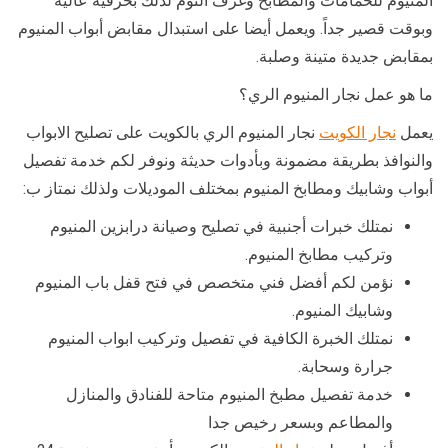
المنيوم للحمامات والمطابخ وغرف النوم لذلك بحرفية عالية
وبوقت قصير جداً. ويعمل أيضا على استبدال مقابض أبواب المنيوم
بمقابض جديدة متينة وصلبة.
ما هو عمل نجار المنيوم الري؟
يعمل
نجار الكويت
نجار المنيوم الري بالكويت على تصليح الابواب
والنوافذ بطريقة مضمونة وبأدوات حديثة ونوفر لكم خدمة تفصيل
أبواب وشابيك ومطابخ المنيوم بمختلف الموديلات ولذلك نمتاز ب:
نمتلك خبرات أجنبية في تصليح وصيانة درابزين المنيوم
وتركيب مطابخ المنيوم.
نؤمن لكم أفضل فني متخصص في فتح قفل باب المنيوم
وشابيك المنيوم.
نمتلك الخبرة الكافية في تفصيل وتركيب ابواب المنيوم
جرارة وسحابة.
خدمة تفصيل مطبخ المنيوم متاحة للفنادق والمنازل
والمطاعم وبسعر رخيص جدا