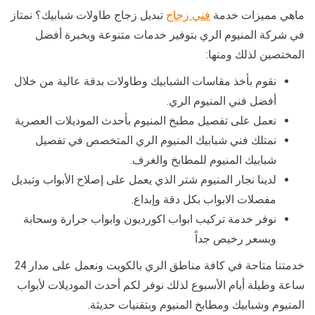
ماهي مميزات خدمة
فني زجاج
تبديل زجاج طاولات شبابيك؟ نمتاز
في شركة المنيوم الري بتوفير خدمات متنوعة وبخبرة أفضل
المختصين لذلك ومنها:
نقوم بأخذ مقاسات الشبابيك وطاولات بدقة عالية من خلال
أفضل فني المنيوم الري.
نعمل على تفصيل مطبخ المنيوم بأحدث الموديلات العصرية
نمتلك فني شبابيك المنيوم الري المتخصص في تفصيل
شبابيك المنيوم للمطابخ والغرف.
لدينا نجار المنيوم شتر الذي يعمل على إصلاح الأبواب وتبديل
مفصلات الابواب بكل دقة وإبداع.
نوفر خدمة تركيب ابواب اكورديون وابواب جرارة وسحابة
وبسعر رخيص جداً
خدمتنا متاحة في كافة مناطق الري بالكويت ونعمل على مدار 24
ساعة وطيلة أيام الأسبوع لذلك نوفر لكم أحدث الموديلات لأبواب
المنيوم وشبابيك ومطابخ المنيوم وبتقنيات حديثة.