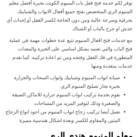
نوفر لكم خدمة فتح قفل باب المنيوم الكويت بخبرة أفضل معلم
المنيوم الري المتخصص بفتح جميع أقفال الابواب والشبابيك
بحرفية وسرعة عالية ومن دون الحاجة لكسر القفل أو إحداث أي
خدش او جرح بالباب أو الشباك.
مع خدمات فتح اقفال المنيوم نتبع عدة خطوات مهمة في عملية
فتح الباب والتي تعتمد بشكل اساسي على الخبرة والمعدات
المتطورة في فك القفل وفتحه ومن ثم اعادة تركيبه. كما نقدم
خدمات متعددة ومنها:
صيانة ابواب المنيوم وشبابيك وابواب السحاب والجرارة
بخبرة نجار تصليح المنيوم الري.
نقوم بخدمة تركيب ابواب المنيوم جرارة للاماكن الضيقة
والصغيرة وذلك لتوفير المزيد من المساحات.
نعمل أيضا تركيب زجاج ابواب المنيوم من اجود انواع الزجاج
المتين والمقاوم للكسر وبعدة اشكال هندسية مميزة
معلم المنيوم هندي الري