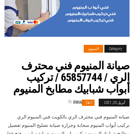
Category
المنيوم
صيانة المنيوم فني محترف
الري / 65857744 / تركيب
أبواب شبابيك مطابخ المنيوم
By
RWAN
أبريل 20, 2021
0
صيانة المنيوم فني محترف الري بالكويت فني المنيوم الري
تركيب أبواب المنيوم سحابة وجرارة صيانة تصليح المنيوم تفصيل
مطابخ شبابيك المنيوم تركيب باب المنيوم صيانة درابزين فتح فقل