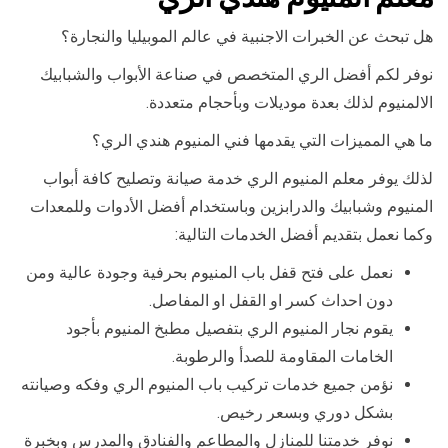
هل تبحث عن الخبرات الاجنبية في عالم الموبيليا والنجارة؟
نوفر لكم أفضل الري المتخصص في صناعة الأبواب والشبابيك
الالمنيوم لذلك بعدة موديلات وبأحجام متعددة.
ما هي المميزات التي يقدمها فني المنيوم هندي الري؟
لذلك يوفر معلم المنيوم الري خدمة صيانة وتصليح كافة أبواب
المنيوم وشبابيك والدرابزين وباستخدام أفضل الأدوات وللمعدات
وكما نعمل بتقديم أفضل الخدمات التالية:
نعمل على فتح قفل باب المنيوم بحرفية وجودة عالية ومن
دون احداث كسر او القفل او المفاصل.
يقوم نجار المنيوم الري بتفصيل مطبخ المنيوم بأجود
الخامات المقاومة للصدأ والرطوبة.
نؤمن جميع خدمات تركيب باب المنيوم الري وفكه وصيانته
بشكل دوري وبسعر رخيص.
نوفر خدمتنا للمنازل والمطاعم والفنادق والمدرس وبخبرة