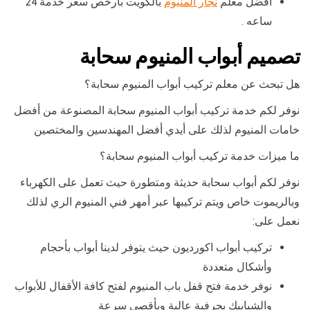
أفضل معلم
نجار المنيوم
بالكويت بأرخص سعر خدمة 24
ساعه .
تصميم أبواب المنيوم سحابة
هل تبحث عن معلم تركيب أبواب المنيوم سحابة؟
نوفر لكم خدمة تركيب أبواب المنيوم سحابة المصنوعة من أفضل
خامات المنيوم لذلك على أيدي أفضل المهندسين والمختصين
ما ميزات خدمة تركيب أبواب المنيوم سحابة؟
نوفر لكم أبواب سحابة حديثة ومتطورة حيث تعمل على الكهرباء
وبالريموت خاص ويتم تركيبها عبر أمهر فني المنيوم الري لذلك
نعمل على:
تركيب أبواب اكورديون حيث يتوفر لدينا أبواب بأحجام
وأشكال متعددة
نوفر خدمة فتح قفل باب المنيوم لفتح كافة الأقفال للأبواب
والشبابيك بحرفية عالية وبأقصى سرعة