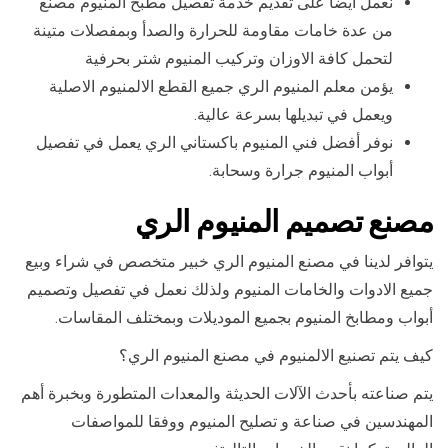
نعمل أيضا على تقديم خدمة تفصيل مطبخ المنيوم مصنع
من عدة خامات مقاومة للحرارة والصدأ وبمفصلات متينة
لتحمل كافة الاوزان وتركيب المنيوم شتر بحرفية
يؤمن معلم المنيوم الري جميع القطع الالمنيوم الاصلية
ويعمل في تبديلها بسرعة عالية.
نوفر أفضل فني المنيوم باكستاني الري يعمل في تفصيل
أبواب المنيوم جرارة وسحابة.
مصنع تصميم المنيوم الري
يتوافر لدينا في مصنع المنيوم الري خبير متخصص في شراء وبيع
جميع الادوات والخامات المنيوم ولذلك نعمل في تفصيل وتصميم
أبواب ومطابخ المنيوم بجميع الموديلات وبمختلف المقاسات.
كيف يتم تصنيع الالمنيوم في مصنع المنيوم الري؟
يتم صناعته بأحدث الآلات الحديثة والمعدات المتطورة وبخبرة أهم
المهندسين في صناعة و تصليح المنيوم ووفقا للمواصفات