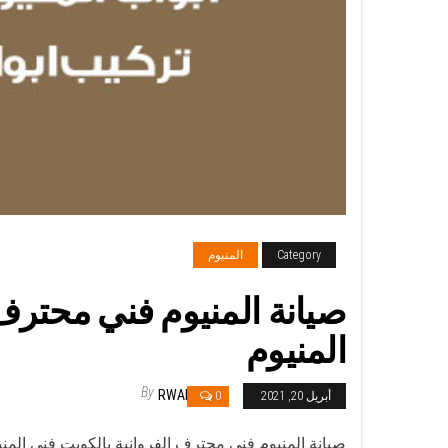
Category
المنيوم
المنيوم
By
RWAN
أبريل 20, 2021
0
صيانة المنيوم فني محترف الفروانية بالكويت فني المني