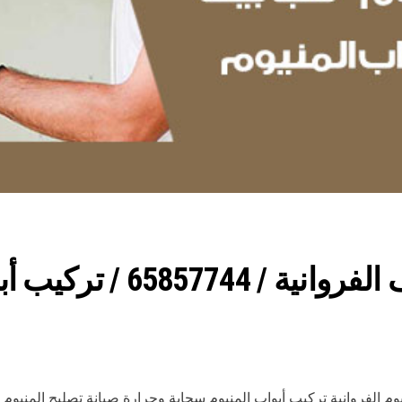
صيانة المنيوم فني محترف ا
وم الفروانية تركيب أبواب المنيوم سحابة وجرارة صيانة تصليح المنيوم