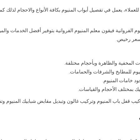
 للعملاء، يعمل في تفصيل أبواب المنيوم بكافة الأنواع والاحجام لذلك 
م الفروانية فيقون معلم المنيوم الفروانية بتوفير أفضل الخدمات وال
بسعر رخيص.
ت المخفية والظاهرة وبأحجام مختلفة.
نيوم للمطابخ والشرفات والحمامات.
د خامات المنيوم.
يك بمختلف الأحجام والقياسات.
كيب قفل باب المنيوم وتركيب غالون وتبديل مقابض شبابيك المنيوم وت