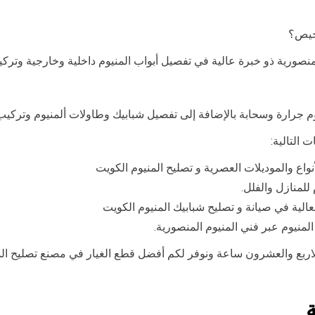
خيص؟
صورية ذو خبرة عالية في تفصيل أبواب المنيوم داخلية وخارجية وتركي
يوم جرارة وسحابة بالإضافة إلى تفصيل شبابيك وطاولات ألمنيوم وتركيب در
 التالية:
نواع والموديلات العصرية و تصليح المنيوم الكويت
للمنازل والفلل.
لعالية في صيانة و تصليح شبابيك المنيوم الكويت
لمنيوم عبر فني المنيوم المنصورية.
اربع والعشرون ساعة ونوفر لكم أفضل قطع الغيار في مصنع تصليح المن
ة