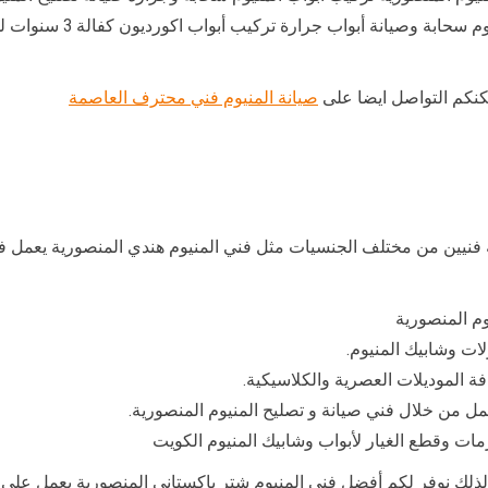
صيانة درابزين فتح فقل باب
مكنكم التواصل ايضا على
صيانة المنيوم فني محترف العاصمة
فنيين من مختلف الجنسيات مثل فني المنيوم هندي المنصورية يعمل في
وم المنصورية
ات وشابيك المنيوم.
فة الموديلات العصرية والكلاسيكية.
عمل من خلال فني صيانة و تصليح المنيوم المنصورية.
ات وقطع الغيار لأبواب وشابيك المنيوم الكويت