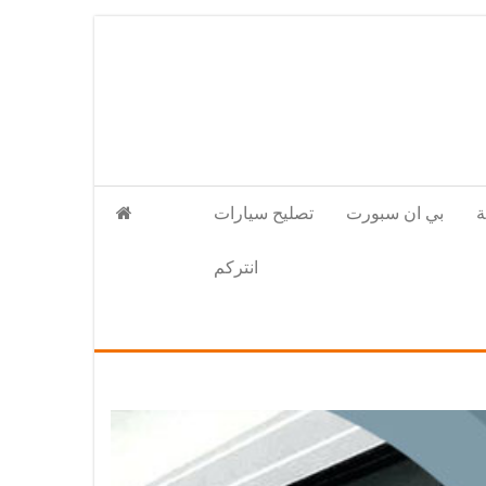
بي ان سبورت
تصليح سيارات
انتركم