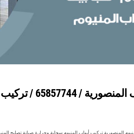
صيانة المنيوم فني محت
يوم المنصورية تركيب أبواب المنيوم سحابة وجرارة صيانة تصليح المني