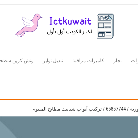
اخبار
اخبار
الكويت
تكنولوجيا
ات
نجار
كاميرات مراقبة
تبديل تواير
ونش كرين سطحة
المعلومات
والاتصالات
طابخ المنيوم