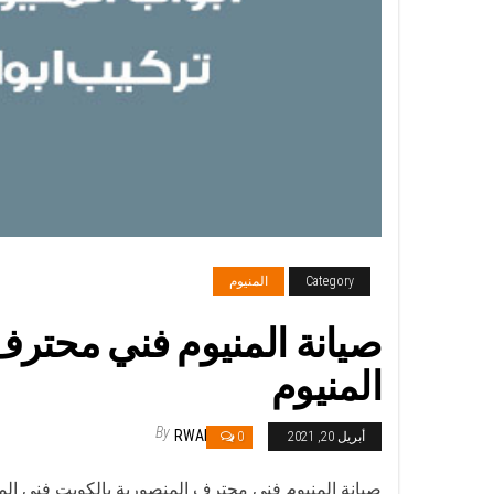
Category
المنيوم
المنيوم
By
RWAN
أبريل 20, 2021
0
صيانة المنيوم فني محترف المنصورية بالكويت فني المن