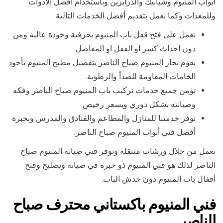
أبواب المنيوم وشبابيك والدرابزين وباستخدام أفضل الأدوات
وللمعدات وكما نعمل بتقديم أفضل الخدمات التالية:
نعمل على فتح قفل باب المنيوم بحرفية وجودة عالية ومن
دون احداث كسر او القفل او المفاصل.
يقوم نجار المنيوم صباح الناصر بتفصيل مطبخ المنيوم بأجود
الخامات المقاومة للصدأ والرطوبة.
نؤمن جميع خدمات تركيب باب المنيوم صباح الناصر وفكه
وصيانته بشكل دوري وبسعر رخيص.
نوفر خدمتنا للمنازل والمطاعم والفنادق والمدرس وبخبرة
أفضل فني أبواب المنيوم صباح الناصر.
نعمل من خلال ورشات متنقلة ونوفر فني صيانة المنيوم صباح
الناصر لذلك هو فني المنيوم ذو خبرة في صيانة وتصليح وفتح
أقفال باب المنيوم دون خدش الباب.
فني المنيوم باكستاني محترف صباح
الناصر