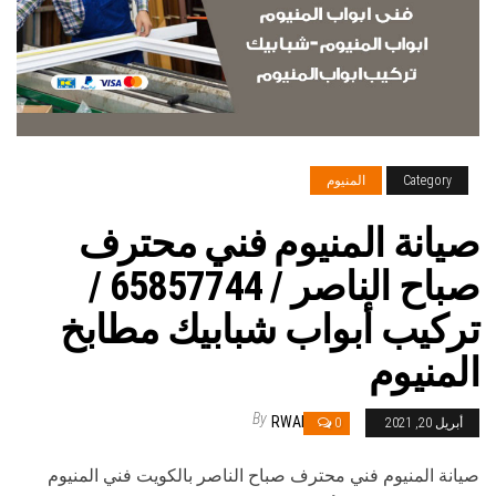
Category
المنيوم
صيانة المنيوم فني محترف
صباح الناصر / 65857744 /
تركيب أبواب شبابيك مطابخ
المنيوم
By
RWAN
أبريل 20, 2021
0
صيانة المنيوم فني محترف صباح الناصر بالكويت فني المنيوم