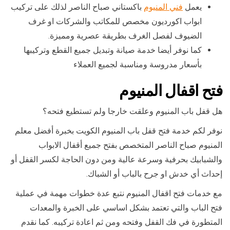
يعمل
فني المنيوم
باكستاني صباح الناصر لذلك على تركيب
ابواب اكورديون مخصص للمكاتب والشركات او غرف
الضيوف لفصل الغرف بطريقة عصرية ومميزة.
كما نوفر أيضا خدمة صيانة وتبديل جميع القطع وتركيبها
بأسعار مدروسة ومناسبة لجميع العملاء
فتح اقفال المنيوم
هل قفل باب المنيوم وعلقت خارجا ولم تستطيع فتحه؟
نوفر لكم خدمة فتح قفل باب المنيوم الكويت بخبرة أفضل معلم
المنيوم صباح الناصر المتخصص بفتح جميع أقفال الابواب
والشبابيك بحرفية وسرعة عالية ومن دون الحاجة لكسر القفل أو
إحداث أي خدش او جرح بالباب أو الشباك.
مع خدمات فتح اقفال المنيوم نتبع عدة خطوات مهمة في عملية
فتح الباب والتي تعتمد بشكل اساسي على الخبرة والمعدات
المتطورة في فك القفل وفتحه ومن ثم اعادة تركيبه. كما نقدم