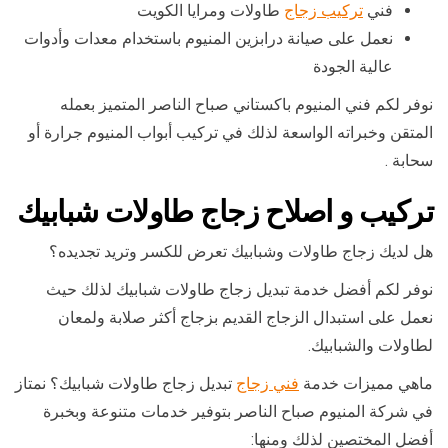
فني
تركيب زجاج
طاولات ومرايا الكويت
نعمل على صيانة درابزين المنيوم باستخدام معدات وأدوات
عالية الجودة
نوفر لكم فني المنيوم باكستاني صباح الناصر المتميز بعمله
المتقن وخبراته الواسعة لذلك في تركيب أبواب المنيوم جرارة أو
سحابة .
تركيب و اصلاح زجاج طاولات شبابيك
هل لديك زجاج طاولات وشبابيك تعرض للكسر وتريد تجديده؟
نوفر لكم أفضل خدمة تبديل زجاج طاولات شبابيك لذلك حيث
نعمل على استبدال الزجاج القديم بزجاج أكثر صلابة ولمعان
لطاولات والشبابيك.
ماهي مميزات خدمة
فني زجاج
تبديل زجاج طاولات شبابيك؟ نمتاز
في شركة المنيوم صباح الناصر بتوفير خدمات متنوعة وبخبرة
أفضل المختصين لذلك ومنها: