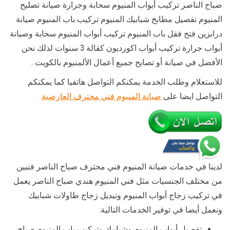
صباح الناصر تركيب أبواب المنيوم سحابة وجرارة صيانة تصليح
المنيوم تفصيل مطابخ شبابيك المنيوم تركيب باب المنيوم صيانة
درابزين فتح فقل باب المنيوم تركيب أبواب المنيوم سحابة وصيانة
أبواب جرارة تركيب أبواب اكورديون كفالة 3 سنوات لذلك نحن
الأفضل في صيانة أو تصايح جميع أعمال الألمنيوم بالكويت .
للاستعلام وطلب الخدمة يمكنكم التواصل هاتفيا كما يمكنكم
التواصل ايضا على
صيانة المنيوم فني محترف العارضية
لدينا في خدمات صيانة المنيوم فني محترف صباح الناصر فنيين
من مختلف الجنسيات مثل فني المنيوم هندي صباح الناصر يعمل
في تركيب زجاج أبواب المنيوم وتبديل زجاج طاولات شبابيك
ونعمل أيضا في توفير الخدمات التالية:
تفصيل أبواب المنيوم وشبابيك وتركيب باب المنيوم صباح