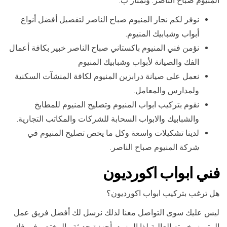
المنيوم صباح الناصر. ونمتاز ب:
نوفر لكم نجار المنيوم صباح الناصر لتفصيل أفضل أنواع
أبواب وشبابيك المنيوم.
نؤمن فني المنيوم باكستاني صباح الناصر خبير بكافة أعمال
الفك والصيانة لأبواب وشبابيك المنيوم
نعمل على صيانة درابزين المنيوم لكافة المنشآت السكنية
ولمدارس والمعامل.
نقوم بتركيب ابواب المنيوم وتصليح المنيوم للمطابخ
والشبابيك والابواب السحابة للشركات والمكاتب التجارية.
لدينا تشكيلات واسعة وكل ما يخص تصليح المنيوم في
شركة المنيوم صباح الناصر.
فني ابواب اكورديون
هل ترغب بتركيب ابواب اكورديون؟
ليس عليك سوى التواصل معنا لذلك نرسل لك أفضل فريق عمل
المتميز بخبرته العالية لذا المزود بأجهزة حديثة والمختص في فك