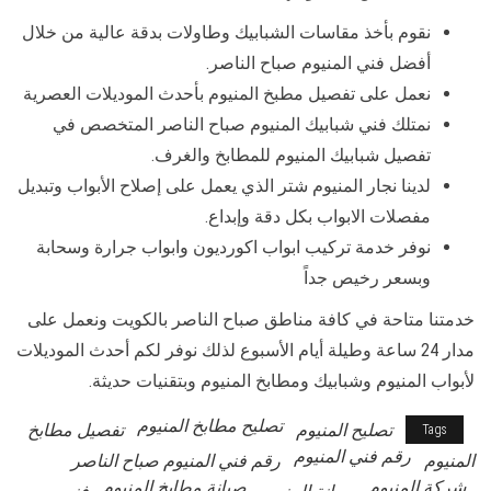
نقوم بأخذ مقاسات الشبابيك وطاولات بدقة عالية من خلال
أفضل فني المنيوم صباح الناصر.
نعمل على تفصيل مطبخ المنيوم بأحدث الموديلات العصرية
نمتلك فني شبابيك المنيوم صباح الناصر المتخصص في
تفصيل شبابيك المنيوم للمطابخ والغرف.
لدينا نجار المنيوم شتر الذي يعمل على إصلاح الأبواب وتبديل
مفصلات الابواب بكل دقة وإبداع.
نوفر خدمة تركيب ابواب اكورديون وابواب جرارة وسحابة
وبسعر رخيص جداً
خدمتنا متاحة في كافة مناطق صباح الناصر بالكويت ونعمل على
مدار 24 ساعة وطيلة أيام الأسبوع لذلك نوفر لكم أحدث الموديلات
لأبواب المنيوم وشبابيك ومطابخ المنيوم وبتقنيات حديثة.
تصليح مطابخ المنيوم
تصليح المنيوم
تفصيل مطابخ
Tags
رقم فني المنيوم
المنيوم
رقم فني المنيوم صباح الناصر
شركة المنيوم
صيانة مطابخ المنيوم