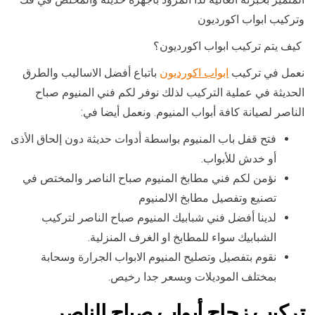
وتركيب ابواب اكورديون
كيف يتم تركيب ابواب اكورديون؟
نعمل في تركيب
ابواب اكورديون
باتباع أفضل الاساليب والطرق
الحديثة في عملية التركيب لذلك نوفر لكم فني المنيوم صباح
الناصر لصيانة كافة أبواب المنيوم. ونعمل أيضا في:
فتح قفل باب المنيوم بواسطة أدوات حديثة دون إلحاق الأذى
أو خدش للأبواب.
نؤمن لكم فني مطابخ المنيوم صباح الناصر والمختص في
تصنيع وتفصيل مطابخ الالمنيوم
لدينا أفضل فني شبابيك المنيوم صباح الناصر لتركيب
الشبابيك سواء للمطابخ او الغرف المنزلية.
نقوم بتفصيل وتصليح المنيوم الابواب الجرارة وسحابة
بمختلف الموديلات وبسعر جدا رخيص.
تركيب زجاج أبواب صباح الناصر