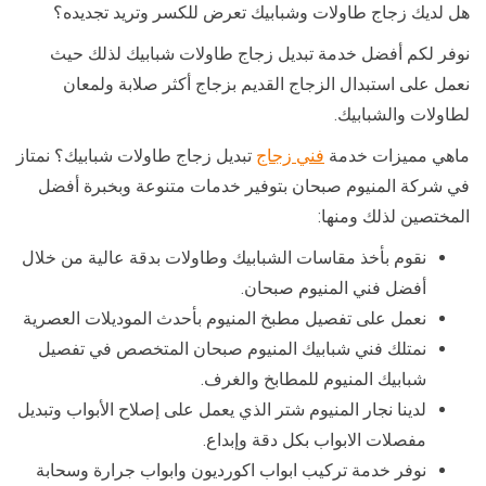
هل لديك زجاج طاولات وشبابيك تعرض للكسر وتريد تجديده؟
نوفر لكم أفضل خدمة تبديل زجاج طاولات شبابيك لذلك حيث
نعمل على استبدال الزجاج القديم بزجاج أكثر صلابة ولمعان
لطاولات والشبابيك.
ماهي مميزات خدمة
فني زجاج
تبديل زجاج طاولات شبابيك؟ نمتاز
في شركة المنيوم صبحان بتوفير خدمات متنوعة وبخبرة أفضل
المختصين لذلك ومنها:
نقوم بأخذ مقاسات الشبابيك وطاولات بدقة عالية من خلال
أفضل فني المنيوم صبحان.
نعمل على تفصيل مطبخ المنيوم بأحدث الموديلات العصرية
نمتلك فني شبابيك المنيوم صبحان المتخصص في تفصيل
شبابيك المنيوم للمطابخ والغرف.
لدينا نجار المنيوم شتر الذي يعمل على إصلاح الأبواب وتبديل
مفصلات الابواب بكل دقة وإبداع.
نوفر خدمة تركيب ابواب اكورديون وابواب جرارة وسحابة