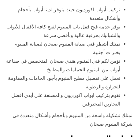
تركيب أبواب اكورديون حيث يتوفر لدينا أبواب بأحجام
وأشكال متعددة
نوفر خدمة فتح قفل باب المنيوم لفتح كافة الأقفال للأبواب
والشبابيك بحرفية عالية وبأقصى سرعة
نمتلك أشطر فني صيانة المنيوم صبحان لصيانة المنيوم
بخبرات أجنبية
نؤمن لكم فني المنيوم هندي صبحان المتخصص في صناعة
أبواب من المنيوم للحمامات والمطابخ
نعمل على تفصيل مطبخ المنيوم بأجود الخامات والمقاومة
للحرارة والرطوبة
نقوم بتركيب ابواب اكورديون والمصنعة على أيدي أفضل
النجارين المحترفين
نمتلك تشكيلة واسعة من المنيوم وبأحجام وأشكال متعددة في
شركة المنيوم صبحان