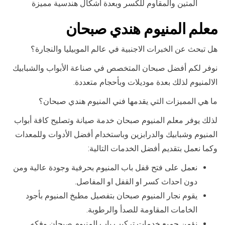
المتين والمقاوم للكسر وبعدة اشكال هندسية مميزة
معلم المنيوم هندي صبحان
هل تبحث عن الخبرات الاجنبية في عالم الموبيليا والنجارة؟
نوفر لكم أفضل صبحان المتخصص في صناعة الأبواب والشبابيك
الالمنيوم لذلك بعدة موديلات وبأحجام متعددة.
ما هي المميزات التي يقدمها فني المنيوم هندي صبحان؟
لذلك يوفر معلم المنيوم صبحان خدمة صيانة وتصليح كافة أبواب
المنيوم وشبابيك والدرابزين وباستخدام أفضل الأدوات وللمعدات
وكما نعمل بتقديم أفضل الخدمات التالية:
نعمل على فتح قفل باب المنيوم بحرفية وجودة عالية ومن
دون احداث كسر او القفل او المفاصل.
يقوم نجار المنيوم صبحان بتفصيل مطبخ المنيوم بأجود
الخامات المقاومة للصدأ والرطوبة.
نؤمن جميع خدمات تركيب باب المنيوم صبحان وفكه