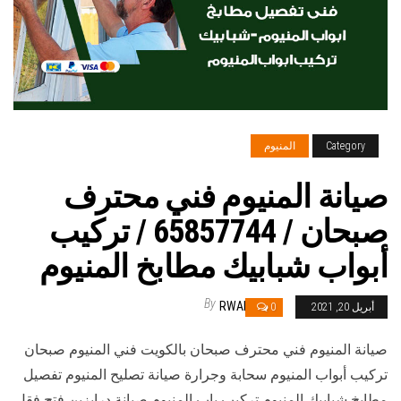
Category
المنيوم
صيانة المنيوم فني محترف
صبحان / 65857744 / تركيب
أبواب شبابيك مطابخ المنيوم
By
RWAN
أبريل 20, 2021
0
صيانة المنيوم فني محترف صبحان بالكويت فني المنيوم صبحان
تركيب أبواب المنيوم سحابة وجرارة صيانة تصليح المنيوم تفصيل
مطابخ شبابيك المنيوم تركيب باب المنيوم صيانة درابزين فتح فقل