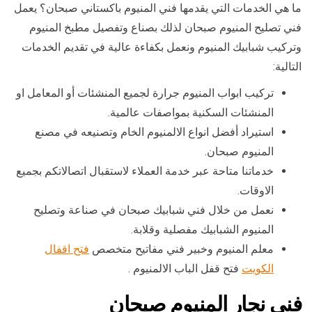
ما هي الخدمات التي يقدمها فني المنيوم باكستاني صبحان؟ يعمل
فني تصليح المنيوم صبحان لذلك بصناع وتفصيل مطبخ المنيوم
وتركيب شبابيك المنيوم ونعمل بكفاءة عالية في تقديم الخدمات
التالية:
تركيب ابواب المنيوم جرارة لجميع المنشئات أو المعامل او
المنشئات السكنية بمواصفات عالمية.
استيراد أفضل انواع الالمنيوم الخام وتصنيعه في مصنع
المنيوم صبحان.
خدماتنا متاحة عبر خدمة العملاء لاستقبال اتصالاتكم بجميع
الاوقات.
نعمل من خلال فني شبابيك صبحان في صناعة وتصليح
المنيوم الشبابيك مفصلية وقلابة.
معلم المنيوم وخبير فني مفاتيح متخصص
فتح اقفال
الكويت
فتح قفل الباب الالمنيوم .
فني نجار المنيوم صبحان