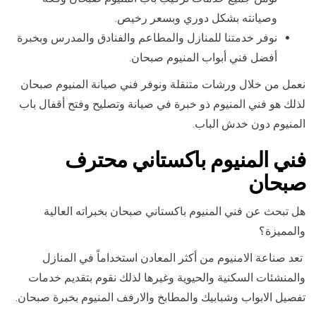
وصيانته بشكل دوري وبسعر رخيص.
نوفر خدمتنا للمنازل والمطاعم والفنادق والمدرس وبخبرة
أفضل فني أبواب المنيوم صبحان.
نعمل من خلال ورشات متنقلة ونوفر فني صيانة المنيوم صبحان
لذلك هو فني المنيوم ذو خبرة في صيانة وتصليح وفتح أقفال باب
المنيوم دون خدش الباب.
فني المنيوم باكستاني محترف
صبحان
هل تبحث عن فني المنيوم باكستاني صبحان بخبراته العالية
والمميزة؟
تعد صناعة الامنيوم من أكثر المعادن استخداماً في المنازل
والمنشئات السكنية والحيوية وغيرها لذلك نقوم بتقديم خدمات
تفصيل الابواب وشبابيك والمطابخ والارفف المنيوم بخبرة صبحان.