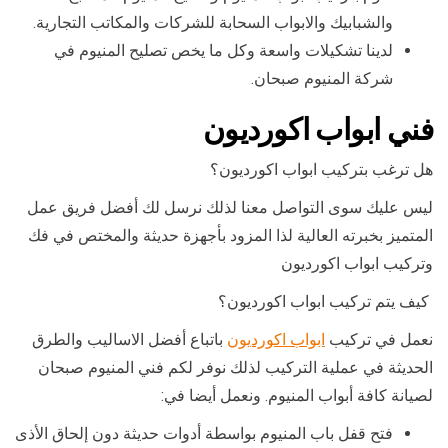
والشبابيك والابواب السحابة للشركات والمكاتب التجارية.
لدينا تشكيلات واسعة وكل ما يخص تصليح المنيوم في
شركة المنيوم صبحان.
فني ابواب اكورديون
هل ترغب بتركيب ابواب اكورديون؟
ليس عليك سوى التواصل معنا لذلك نرسل لك أفضل فريق عمل
المتميز بخبرته العالية لذا المزود بأجهزة حديثة والمختص في فك
وتركيب ابواب اكورديون
كيف يتم تركيب ابواب اكورديون؟
نعمل في تركيب
ابواب اكورديون
باتباع أفضل الاساليب والطرق
الحديثة في عملية التركيب لذلك نوفر لكم فني المنيوم صبحان
لصيانة كافة أبواب المنيوم. ونعمل أيضا في:
فتح قفل باب المنيوم بواسطة أدوات حديثة دون إلحاق الأذى