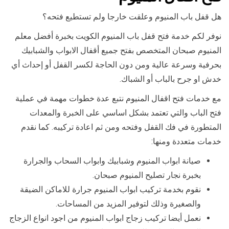
هل قفل باب المنيوم وعلقت خارجا ولم تستطيع فتحه؟
نوفر لكم خدمة فتح قفل باب المنيوم الكويت بخبرة أفضل معلم
المنيوم صبحان المتخصص بفتح جميع أقفال الابواب والشبابيك
بحرفية وسرعة عالية ومن دون الحاجة لكسر القفل أو إحداث أي
خدش او جرح بالباب أو الشباك.
مع خدمات فتح اقفال المنيوم نتبع عدة خطوات مهمة في عملية
فتح الباب والتي تعتمد بشكل اساسي على الخبرة والمعدات
المتطورة في فك القفل وفتحه ومن ثم اعادة تركيبه. كما نقدم
خدمات متعددة ومنها:
صيانة ابواب المنيوم وشبابيك وابواب السحاب والجرارة
بخبرة نجار تصليح المنيوم صبحان.
نقوم بخدمة تركيب ابواب المنيوم جرارة للاماكن الضيقة
والصغيرة وذلك لتوفير المزيد من المساحات.
نعمل أيضا تركيب زجاج ابواب المنيوم من اجود انواع الزجاج