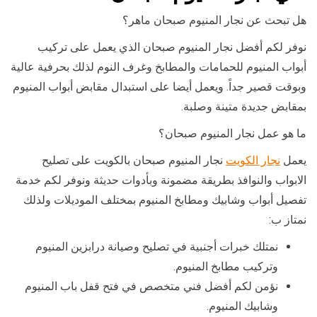
هل تبحث عن نجار المنيوم صبحان ماهر؟
نوفر لكم أفضل نجار المنيوم صبحان الذي يعمل على تركيب
أبواب المنيوم للحمامات والمطابخ وغرف النوم لذلك بحرفية عالية
وبوقت قصير جداً. ويعمل أيضا على استبدال مقابض أبواب المنيوم
بمقابض جديدة متينة وصلبة.
ما هو عمل نجار المنيوم صبحان؟
يعمل
نجار الكويت
نجار المنيوم صبحان بالكويت على تصليح
الابواب والنوافذ بطريقة مضمونة وبأدوات حديثة ونوفر لكم خدمة
تفصيل أبواب وشابيك ومطابخ المنيوم بمختلف الموديلات ولذلك
نمتاز ب:
نمتلك خبرات أجنبية في تصليح وصيانة درابزين المنيوم
وتركيب مطابخ المنيوم.
نؤمن لكم أفضل فني متخصص في فتح قفل باب المنيوم
وشابيك المنيوم.