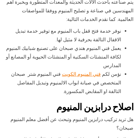
يتم صناعته بأحدث الآلات الحديثة والمعدات المتطورة وبخبرة أهم
المهندسين في صناعة و تصليح المنيوم ووفقا للمواصفات
العالمية. كما نقدم الخدمات التالية:
نوفر خدمة فتح قفل باب المنيوم مع توفير خدمة تبديل
الاقفال التالفة بحرفية لا مثيل لها.
يعمل فني المنيوم هندي صبحان على تصنيع شبابيك المنيوم
لكافة المنشئات السكنية أو المنشئات الحيوية أو المصانع أو
المدارس
نؤمن لكم
فني المنيوم الكويت
فني المنيوم شتر صبحان
المتخصص في صيانة ابواب الالمنيوم وتبديل المفاصل
التالفة او المقابض المكسورة.
اصلاح درابزين المنيوم
هل تريد تركيب درابزين المنيوم وتبحث عن أفضل معلم المنيوم
صبحان؟