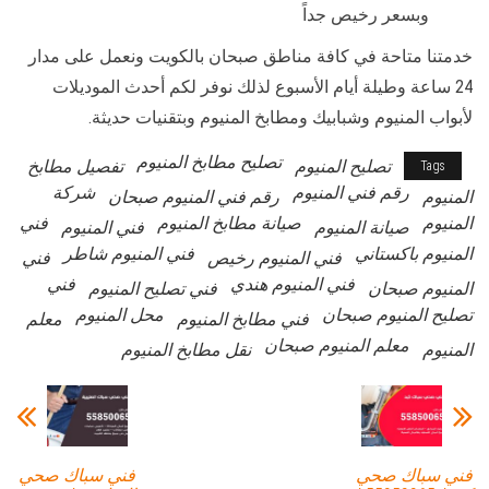
وبسعر رخيص جداً
خدمتنا متاحة في كافة مناطق صبحان بالكويت ونعمل على مدار
24 ساعة وطيلة أيام الأسبوع لذلك نوفر لكم أحدث الموديلات
لأبواب المنيوم وشبابيك ومطابخ المنيوم وبتقنيات حديثة.
تصليح مطابخ المنيوم
تصليح المنيوم
تفصيل مطابخ
Tags
رقم فني المنيوم
شركة
المنيوم
رقم فني المنيوم صبحان
المنيوم
صيانة مطابخ المنيوم
فني
صيانة المنيوم
فني المنيوم
المنيوم باكستاني
فني المنيوم شاطر
فني المنيوم رخيص
فني
فني المنيوم هندي
فني
المنيوم صبحان
فني تصليح المنيوم
تصليح المنيوم صبحان
محل المنيوم
فني مطابخ المنيوم
معلم
معلم المنيوم صبحان
المنيوم
نقل مطابخ المنيوم
فني سباك صحي
فني سباك صحي