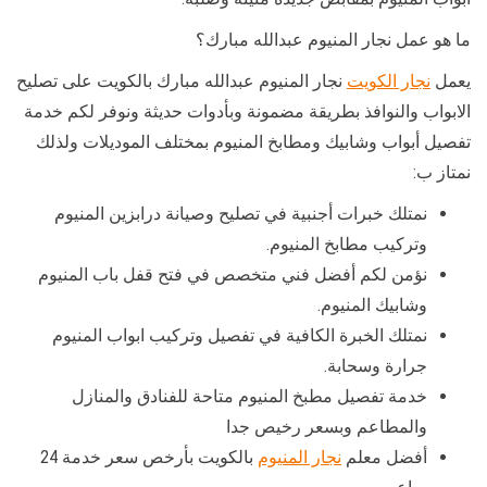
ما هو عمل نجار المنيوم عبدالله مبارك؟
يعمل
نجار الكويت
نجار المنيوم عبدالله مبارك بالكويت على تصليح
الابواب والنوافذ بطريقة مضمونة وبأدوات حديثة ونوفر لكم خدمة
تفصيل أبواب وشابيك ومطابخ المنيوم بمختلف الموديلات ولذلك
نمتاز ب:
نمتلك خبرات أجنبية في تصليح وصيانة درابزين المنيوم
وتركيب مطابخ المنيوم.
نؤمن لكم أفضل فني متخصص في فتح قفل باب المنيوم
وشابيك المنيوم.
نمتلك الخبرة الكافية في تفصيل وتركيب ابواب المنيوم
جرارة وسحابة.
خدمة تفصيل مطبخ المنيوم متاحة للفنادق والمنازل
والمطاعم وبسعر رخيص جدا
أفضل معلم
نجار المنيوم
بالكويت بأرخص سعر خدمة 24