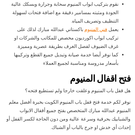
نقوم بتركيب ابواب المنيوم سحابة وجرارة وبسكك عالية
الجودة ومثبته بمسامير دقيقة مع اضافة فتحات لسهولة
التنظيف وتصريف المياه.
يعمل
فني المنيوم
باكستاني عبدالله مبارك لذلك على
تركيب ابواب اكورديون مخصص للمكاتب والشركات او
غرف الضيوف لفصل الغرف بطريقة عصرية ومميزة.
كما نوفر أيضا خدمة صيانة وتبديل جميع القطع وتركيبها
بأسعار مدروسة ومناسبة لجميع العملاء
فتح اقفال المنيوم
هل قفل باب المنيوم وعلقت خارجا ولم تستطيع فتحه؟
نوفر لكم خدمة فتح قفل باب المنيوم الكويت بخبرة أفضل معلم
المنيوم عبدالله مبارك المتخصص بفتح جميع أقفال الابواب
والشبابيك بحرفية وسرعة عالية ومن دون الحاجة لكسر القفل أو
إحداث أي خدش او جرح بالباب أو الشباك.