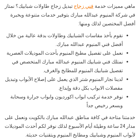
ماهي مميزات خدمة
فني زجاج
تبديل زجاج طاولات شبابيك؟ نمتاز
في شركة المنيوم عبدالله مبارك بتوفير خدمات متنوعة وبخبرة
أفضل المختصين لذلك ومنها:
نقوم بأخذ مقاسات الشبابيك وطاولات بدقة عالية من خلال
أفضل فني المنيوم عبدالله مبارك.
نعمل على تفصيل مطبخ المنيوم بأحدث الموديلات العصرية
نمتلك فني شبابيك المنيوم عبدالله مبارك المتخصص في
تفصيل شبابيك المنيوم للمطابخ والغرف.
لدينا نجار المنيوم شتر الذي يعمل على إصلاح الأبواب وتبديل
مفصلات الابواب بكل دقة وإبداع.
نوفر خدمة تركيب ابواب اكورديون وابواب جرارة وسحابة
وبسعر رخيص جداً
خدمتنا متاحة في كافة مناطق عبدالله مبارك بالكويت ونعمل على
مدار 24 ساعة وطيلة أيام الأسبوع لذلك نوفر لكم أحدث الموديلات
لأبواب المنيوم وشبابيك ومطابخ المنيوم وبتقنيات حديثة.