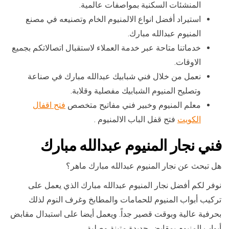
المنشئات السكنية بمواصفات عالمية.
استيراد أفضل انواع الالمنيوم الخام وتصنيعه في مصنع
المنيوم عبدالله مبارك.
خدماتنا متاحة عبر خدمة العملاء لاستقبال اتصالاتكم بجميع
الاوقات.
نعمل من خلال فني شبابيك عبدالله مبارك في صناعة
وتصليح المنيوم الشبابيك مفصلية وقلابة.
معلم المنيوم وخبير فني مفاتيح متخصص
فتح اقفال
الكويت
فتح قفل الباب الالمنيوم .
فني نجار المنيوم عبدالله مبارك
هل تبحث عن نجار المنيوم عبدالله مبارك ماهر؟
نوفر لكم أفضل نجار المنيوم عبدالله مبارك الذي يعمل على
تركيب أبواب المنيوم للحمامات والمطابخ وغرف النوم لذلك
بحرفية عالية وبوقت قصير جداً. ويعمل أيضا على استبدال مقابض
أبواب المنيوم بمقابض جديدة متينة وصلبة.