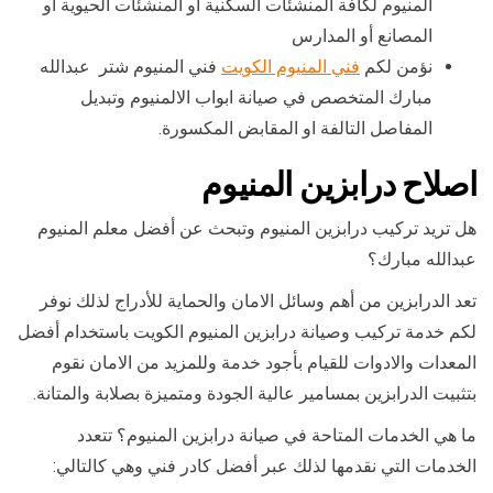
المنيوم لكافة المنشئات السكنية أو المنشئات الحيوية أو
المصانع أو المدارس
نؤمن لكم
فني المنيوم الكويت
فني المنيوم شتر عبدالله
مبارك المتخصص في صيانة ابواب الالمنيوم وتبديل
المفاصل التالفة او المقابض المكسورة.
اصلاح درابزين المنيوم
هل تريد تركيب درابزين المنيوم وتبحث عن أفضل معلم المنيوم
عبدالله مبارك؟
تعد الدرابزين من أهم وسائل الامان والحماية للأدراج لذلك نوفر
لكم خدمة تركيب وصيانة درابزين المنيوم الكويت باستخدام أفضل
المعدات والادوات للقيام بأجود خدمة وللمزيد من الامان نقوم
بتثبيت الدرابزين بمسامير عالية الجودة ومتميزة بصلابة والمتانة.
ما هي الخدمات المتاحة في صيانة درابزين المنيوم؟ تتعدد
الخدمات التي نقدمها لذلك عبر أفضل كادر فني وهي كالتالي: