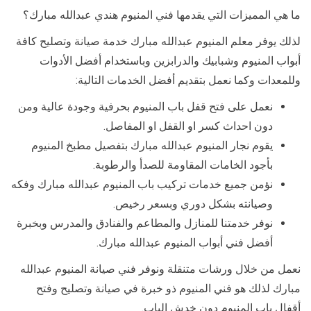
ما هي المميزات التي يقدمها فني المنيوم هندي عبدالله مبارك؟
لذلك يوفر معلم المنيوم عبدالله مبارك خدمة صيانة وتصليح كافة
أبواب المنيوم وشبابيك والدرابزين وباستخدام أفضل الأدوات
وللمعدات وكما نعمل بتقديم أفضل الخدمات التالية:
نعمل على فتح قفل باب المنيوم بحرفية وجودة عالية ومن
دون احداث كسر او القفل او المفاصل.
يقوم نجار المنيوم عبدالله مبارك بتفصيل مطبخ المنيوم
بأجود الخامات المقاومة للصدأ والرطوبة.
نؤمن جميع خدمات تركيب باب المنيوم عبدالله مبارك وفكه
وصيانته بشكل دوري وبسعر رخيص.
نوفر خدمتنا للمنازل والمطاعم والفنادق والمدرس وبخبرة
أفضل فني أبواب المنيوم عبدالله مبارك.
نعمل من خلال ورشات متنقلة ونوفر فني صيانة المنيوم عبدالله
مبارك لذلك هو فني المنيوم ذو خبرة في صيانة وتصليح وفتح
أقفال باب المنيوم دون خدش الباب.