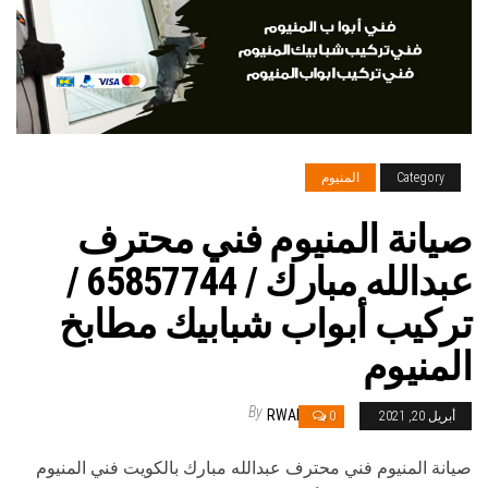
Category
المنيوم
صيانة المنيوم فني محترف
عبدالله مبارك / 65857744 /
تركيب أبواب شبابيك مطابخ
المنيوم
By
RWAN
أبريل 20, 2021
0
صيانة المنيوم فني محترف عبدالله مبارك بالكويت فني المنيوم