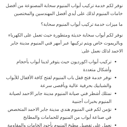
نوفر لكم خدمة تركيب أبواب المنيوم سحابة المصنوعة من أفضل
خامات المنيوم لذلك على أيدي أفضل المهندسين والمختصين
ما ميزات خدمة تركيب أبواب المنيوم سحابة؟
نوفر لكم أبواب سحابة حديثة ومتطورة حيث تعمل على الكهرباء
وبالريموت خاص ويتم تركيبها عبر أمهر فني المنيوم مدينة جابر
الاحمد لذلك نعمل على:
تركيب أبواب اكورديون حيث يتوفر لدينا أبواب بأحجام
وأشكال متعددة
نوفر خدمة فتح قفل باب المنيوم لفتح كافة الأقفال للأبواب
والشبابيك بحرفية عالية وبأقصى سرعة
نمتلك أشطر فني صيانة المنيوم مدينة جابر الاحمد لصيانة
المنيوم بخبرات أجنبية
نؤمن لكم فني المنيوم هندي مدينة جابر الاحمد المتخصص
في صناعة أبواب من المنيوم للحمامات والمطابخ
نعمل على تفصيل مطبخ المنيوم بأجود الخامات والمقاومة