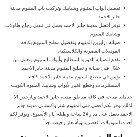
تفصيل أبواب المنيوم وشبابيك وتركيب باب المنيوم مدينة
جابر الاحمد
نوفر أفضل مدينة جابر الاحمد يعمل في تبديل زجاج طاولات
وشابيك المنيوم.
صيانة درابزين المنيوم وتفصيل مطبخ المنيوم بكافة
الموديلات العصرية والكلاسيكية.
نقدم الصيانة الدورية للمطابخ وأبواب المنيوم ونعمل من
خلال فني صيانة و تصليح المنيوم مدينة جابر الاحمد.
نؤمن في مصنع المنيوم مدينة جابر الاحمد كافة
المستلزمات وقطع الغيار لأبواب وشابيك المنيوم الكويت
خدماتنا متاحة في كافة مناطق مدينة جابر الاحمد وبارخص الا
لذلك نوفر لكم أفضل فني المنيوم شتر باكستاني مدينة جابر
الاحمد يعمل على مدار 24 ساعة وطيلة أيام الأسبوع، ونوفر لكم
أحدث الموديلات العصرية وبأسعار رخيصة جداً.