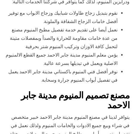
ودرابزين المنيوم، لذلك كما يتوافر في شركتنا الخدمات التالية:
نقوم بتبديل زجاج طاولات شبابيك وزجاج الابواب مع توفير
أفضل خامات الزجاج الشفافة والملونة.
نعمل أيضا على تقديم خدمة تفصيل مطبخ المنيوم مصنع
من عدة خامات مقاومة للحرارة والصدأ وبمفصلات متينة
لتحمل كافة الاوزان وتركيب المنيوم شتر بحرفية
يؤمن معلم المنيوم مدينة جابر الاحمد جميع القطع الالمنيوم
الاصلية ويعمل في تبديلها بسرعة عالية.
نوفر أفضل فني المنيوم باكستاني مدينة جابر الاحمد يعمل
في تفصيل أبواب المنيوم جرارة وسحابة.
مصنع تصميم المنيوم مدينة جابر
الاحمد
يتوافر لدينا في مصنع المنيوم مدينة جابر الاحمد خبير متخصص
في شراء وبيع جميع الادوات والخامات المنيوم ولذلك نعمل في
تفصيل وتصميم أبواب ومطابخ المنيوم بجميع الموديلات وبمختلف