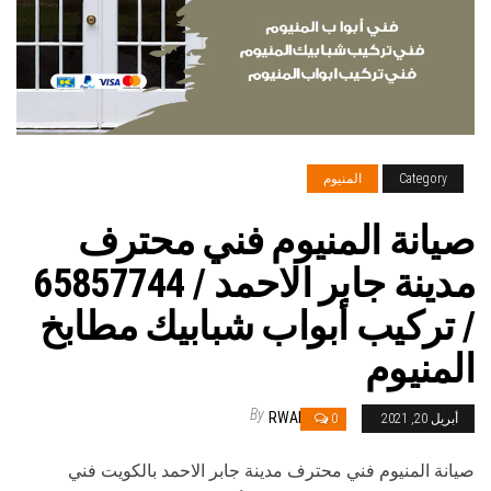
Category
المنيوم
صيانة المنيوم فني محترف
مدينة جابر الاحمد / 65857744
/ تركيب أبواب شبابيك مطابخ
المنيوم
By
RWAN
أبريل 20, 2021
0
صيانة المنيوم فني محترف مدينة جابر الاحمد بالكويت فني