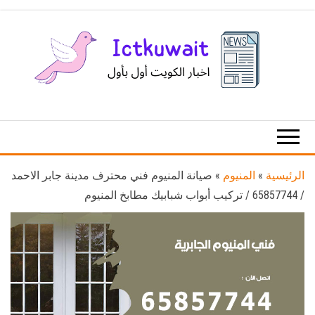
Ski
t
th
conten
اخبار
اخبار
الكويت
تكنولوجيا
المعلومات
والاتصالات
الرئيسية
»
المنيوم
»
صيانة المنيوم فني محترف مدينة جابر الاحمد
/ 65857744 / تركيب أبواب شبابيك مطابخ المنيوم