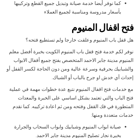
كما نوفر أيضا خدمة صيانة وتبديل جميع القطع وتركيبها
بأسعار مدروسة ومناسبة لجميع العملاء
فتح اقفال المنيوم
هل قفل باب المنيوم وعلقت خارجا ولم تستطيع فتحه؟
نوفر لكم خدمة فتح قفل باب المنيوم الكويت بخبرة أفضل معلم
المنيوم مدينة جابر الاحمد المتخصص بفتح جميع أقفال الابواب
والشبابيك بحرفية وسرعة عالية ومن دون الحاجة لكسر القفل أو
إحداث أي خدش او جرح بالباب أو الشباك.
مع خدمات فتح اقفال المنيوم نتبع عدة خطوات مهمة في عملية
فتح الباب والتي تعتمد بشكل اساسي على الخبرة والمعدات
المتطورة في فك القفل وفتحه ومن ثم اعادة تركيبه. كما نقدم
خدمات متعددة ومنها:
صيانة ابواب المنيوم وشبابيك وابواب السحاب والجرارة
بخبرة نجار تصليح المنيوم مدينة جابر الاحمد.