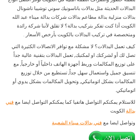
البدالات الحديثة مثل بدالات باناسونيك سوني توشيبا ناشونال
بدالات منزلية بدالة مطاعم بدالات شركات بدالة ميناء عبد الله
الكويت أذا كنت تفكر بتركيب بدالة؟ لا تقلق لأننا شركة رائدة
ومتخصصة في تركيب البدالات بالكويت بأرخص الأسعار .
كيف تعمل البدالات؟ لا مشكلة مع توافر الاتصالات الكثيرة التي
تصل لك أو لشركتك او لمكتبك, تعمل البدالات بتقنية عالية جداً
على توزيع المكالمات وربط أجهزة الهاتف داخلياً أو خارجياً, مع
تنسيق جميل واستعمال سهل جداً, تستطيع من خلال توزيع
المكالمات بشكل اتوماتيكي, وتحويل المكالمات بشكل يدوي أو
اتوماتيكي.
للاستلام يمكنكم التواصل هاتفيا كما يمكنكم التواصل ايضا مع
فني
بدالة
الكويت
وتواصل ايضا مع
فني بدالات ميناء الشعيبة