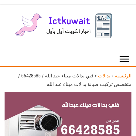
Ski
t
th
conten
اخبار
اخبار
الكويت
تكنولوجيا
المعلومات
والاتصالات
الرئيسية
»
بدالات
»
فني بدالات ميناء عبد الله / 66428585 /
متخصص تركيب صيانة بدالات ميناء عبد الله