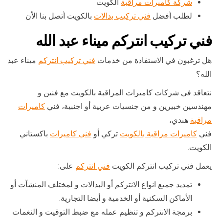
شركة كاميرات مراقبة
الكويت
لطلب أفضل
فني تركيب بدالات
بالكويت أتصل بنا الأن
فني تركيب انتركم ميناء عبد الله
هل ترغبون في الاستفادة من خدمات
فني تركيب انتركم
ميناء عبد
الله؟
نتعاقد في شركات كاميرات المراقبة بالكويت مع فنين و
مهندسين خبيرين و من جنسيات عربية أو اجنبية، فني
كاميرات
مراقبة
هندي،
فني
كاميرات مراقبة بالكويت
تركي أو
فني كاميرات
باكستاني
الكويت.
يعمل فني تركيب انتركم الكويت
فني انتركم
على:
تمديد جميع انواع الانتركم أو البدالات و لمختلف المنشآت أو
الأماكن السكنية أو الخدمية و أيضا التجارية.
برمجة الانتركم و تنظيم عمله مع ضبط التوقيت و النغمات