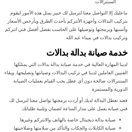
السنترالات.
ماعليك إلا التواصل معنا لنرسل لك خبير بمثل هذه الأمور ليقوم
بتركيب البدالات وأجهزة الأنتركم بأحدث الطرق وبأرخص الأسعار
وأنسبها وبرمجتها وتوصيلها على الحاسب بفضل أفضل فني انتركم
وتركيب بدالات في ميناء عبد الله .
خدمة صيانة بدالة بدالات
لدينا المهارة العالية في خدمة صيانة بدالة بدالات التي يمتلكها
الفنيين العاملين لدينا في تركيب البدالات وصيانتها وتصليحها، وبقاء
السنترالات صالحة دون أي عطل يجب القيام بعمليات الصيانة
الدورية والمستمرة.
فعند تعطل البدالة لديك أو أردت برمجتها تواصل معنا لنرسل لك
فني صيانة يعمل على مدار الساعة لضمان وتلبية طلباتك:
صيانة بدالة ديجيتال خاصة بالهاتف والانتركم وغيرها.
صيانة الكابلات والجكات والتأكد من سلامتها وصلاحيتها.