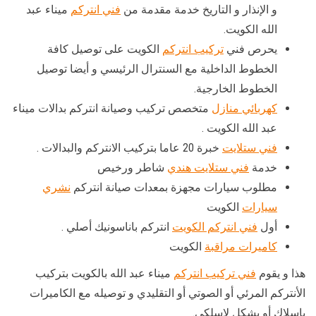
و الإنذار و التاريخ خدمة مقدمة من
فني انتركم
ميناء عبد
الله الكويت.
يحرص فني
تركيب انتركم
الكويت على توصيل كافة
الخطوط الداخلية مع السنترال الرئيسي و أيضا توصيل
الخطوط الخارجية.
كهربائي منازل
متخصص تركيب وصيانة انتركم بدالات ميناء
عبد الله الكويت .
فني ستلايت
خبرة 20 عاما بتركيب الانتركم والبدالات .
خدمة
فني ستلايت هندي
شاطر ورخيص
مطلوب سيارات مجهزة بمعدات صيانة انتركم
نشري
سيارات
الكويت
أول
فني انتركم الكويت
انتركم باناسونيك أصلي .
كاميرات مراقبة
الكويت
هذا و يقوم
فني تركيب انتركم
ميناء عبد الله بالكويت بتركيب
الأنتركم المرئي أو الصوتي أو التقليدي و توصيله مع الكاميرات
باسلاك أو بشكل لاسلكي.