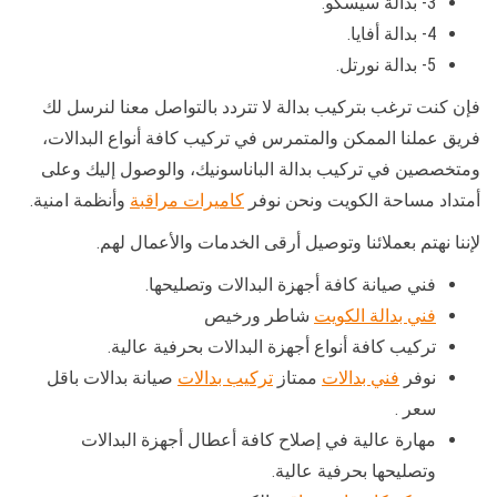
3- بدالة سيسكو.
4- بدالة أفايا.
5- بدالة نورتل.
فإن كنت ترغب بتركيب بدالة لا تتردد بالتواصل معنا لنرسل لك
فريق عملنا الممكن والمتمرس في تركيب كافة أنواع البدالات،
ومتخصصين في تركيب بدالة الباناسونيك، والوصول إليك وعلى
أمتداد مساحة الكويت ونحن نوفر
كاميرات مراقبة
وأنظمة امنية.
لإننا نهتم بعملائنا وتوصيل أرقى الخدمات والأعمال لهم.
فني صيانة كافة أجهزة البدالات وتصليحها.
فني بدالة الكويت
شاطر ورخيص
تركيب كافة أنواع أجهزة البدالات بحرفية عالية.
نوفر
فني بدالات
ممتاز
تركيب بدالات
صيانة بدالات باقل
سعر .
مهارة عالية في إصلاح كافة أعطال أجهزة البدالات
وتصليحها بحرفية عالية.