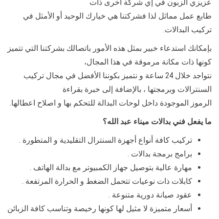
عزيزي الزبون في إي شركة أخرى ذات
طابع عمل مماثل لذا فشركتنا هي خيارك الوحيد أو الأمثل في
تركيب البدالات.
بإمكانك استدعاء خبير بمثل هذه الأمور باتصالك بشركتنا التي تتميز
كونها ذات مكانة مرموقة في هذا المجال،
نتواجد خلال 24 ساعة و نتميز بكوننا الأفضل في مجال تركيب
السنترالات وبرمجتها ، بالإضافة إلى خبرة بقراءة
الرموز الموجودة داخل لوحات البدالة للتحكم بها و اصلاح اعطالها.
ما يفعل فني بدالات ميناء عبد الله؟
تركيب كافة أنواع أجهزة السنترال التقليدية و المتطورة .
برامج برمجة بدالات .
مهارة عالية بتوصيل جهاز الكمبيوتر مع بدالة الهاتف .
كابلات ذات نوعيات تتحمل الضغط و الحرارة المرتفعة .
عقود صيانة دورية متنوعة .
أسعار متميزة لا مثيل لها كونها رخيصة وتناسب كافة الزبائن