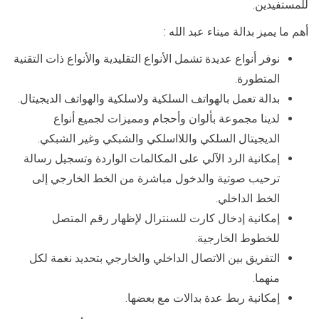
للمستفيدين.
أهم ما يميز بدالة ميناء عبد الله :
نوفر أنواع عديدة تشمل الأنواع التقليدية والأنواع ذات التقنية
المتطورة.
بدالة تعمل بالهواتف السلكية ولاسلكية والهواتف الديجيتال.
لدينا مجموعة بألوان وأحجام ومميزات لجميع أنواع
الديجيتال السلكي واللااسلكي والشبكي وغير الشبكي.
إمكانية الرد الآلي على المكالمات الواردة وتسجيل رسالة
ترحيب صوتية والدخول مباشرة من الخط الخارجي إلى
الخط الداخلي.
إمكانية إدخال كارت للسنترال لإظهار رقم المتصل
للخطوط الخارجية.
التفريق بين الاتصال الداخلي والخارجي بتحديد نغمة لكل
منهما.
إمكانية ربط عدة بدالات مع بعضها.