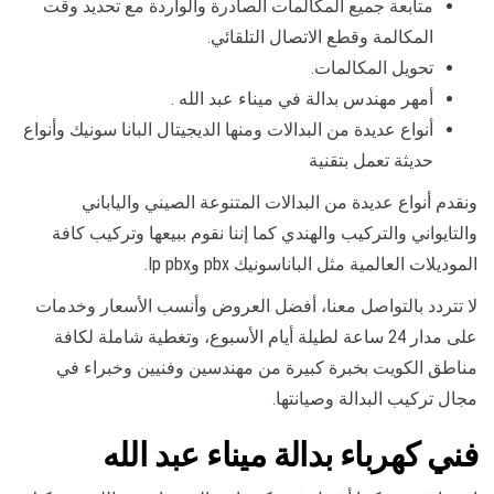
متابعة جميع المكالمات الصادرة والواردة مع تحديد وقت
المكالمة وقطع الاتصال التلقائي.
تحويل المكالمات.
أمهر مهندس بدالة في ميناء عبد الله .
أنواع عديدة من البدالات ومنها الديجيتال البانا سونيك وأنواع
حديثة تعمل بتقنية
ونقدم أنواع عديدة من البدالات المتنوعة الصيني والياباني
والتايواني والتركيب والهندي كما إننا نقوم ببيعها وتركيب كافة
الموديلات العالمية مثل الباناسونيك pbx وIp pbx.
لا تتردد بالتواصل معنا، أفضل العروض وأنسب الأسعار وخدمات
على مدار 24 ساعة لطيلة أيام الأسبوع، وتغطية شاملة لكافة
مناطق الكويت بخبرة كبيرة من مهندسين وفنيين وخبراء في
مجال تركيب البدالة وصيانتها.
فني كهرباء بدالة ميناء عبد الله