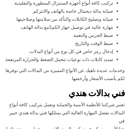
تركيب كافة أنواع أجهزة السنترال المتطورة والتقليدية.
صيانة بدالة ديجيتال خاصة بالهاتف والانتركم.
صيانة وتصليح الكابلات والتأكد من سلامتها وصلاحيتها.
مهارة عالية في توصيل جهاز الكم2مع بدالة الهاتف.
ضبط الجرس والنغمة.
ضبط الوقت والتاريخ.
إدخال رمز خاص في كل نوع من أنواع البدلات.
تمديد كابلات ذات نوعيات تتحمل الضغط والحرارة المرتفعة.
وخدمات عديدة ناهيك عن الأنواع المميزة من البدالات التي نوفرها
لكم بأنسب الأسعار وأرخصها.
فني بدالات هندي
تعتبر شركتنا للأنظمة الأمنية والحماية ونعمل بتركيب كافة أنواع
البدالات بفضل المهارة العالية التي يمتلكها فني بدالة هندي خبير
في
هذا الأمر ومتمكن في تركيب السنترالات وبرمجتها، ومستعد دائما