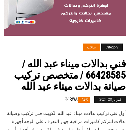
Category
بدالات
فني بدالات ميناء عبد الله /
66428585 / متخصص تركيب
صيانة بدالات ميناء عبد الله
By
RWAN
فبراير 28, 2021
0
أول فني تركيب بدالات ميناء عبد الله الكويت فني تركيب وصيانة
بدالات انتركم كاميرات مراقبة جهاز التعرف على الوجه أجهزة
بصمة حضور وانصراف أنظمة امنية في الكويت نوفر أفضل أنواع