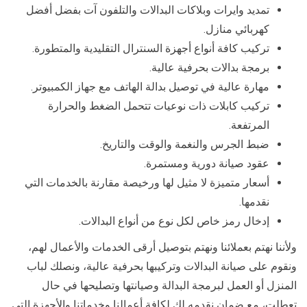
تمديد وايرات وبلاكات البدالات والتلفون آت بفضل أفضل
كهربائي منازل.
تركيب كافة أنواع أجهزة السنترال التقليدية والمتطورة.
برمجة بدالات بحرفية عالية.
مهارة عالية في توصيل بدالة الهاتف مع جهاز الكمبيوتر.
تركيب كابلات ذات نوعيات تتحمل الضغط والحرارة
المرتفعة.
ضبط الجرس والنغمة والوقت والتاريخ.
عقود صيانة دورية ومستمرة.
أسعار متميزة لا مثيل لها ورخيصة مقارنة بالخدمات التي
نقدمها.
إدخال رمز خاص لكل نوع من أنواع البدالات.
ولأننا نهتم بعملائنا ونهتم بتوصيل أرقى الخدمات والأعمال لهم،
ونقوم على صيانة البدالات وتركيبها بحرفية عالية، ونصلك لباب
المنزل أو العمل لبرمجة البدالة وصيانتها وتصليحها في حال
تعطلت، مع ضمان نقدمه لك لكافة أعمالنا وخدماتنا والأجهزة التي