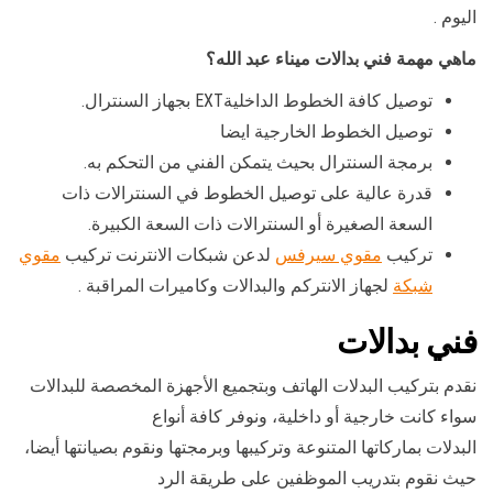
اليوم .
ماهي مهمة فني بدالات ميناء عبد الله؟
توصيل كافة الخطوط الداخليةEXT بجهاز السنترال.
توصيل الخطوط الخارجية ايضا
برمجة السنترال بحيث يتمكن الفني من التحكم به.
قدرة عالية على توصيل الخطوط في السنترالات ذات
السعة الصغيرة أو السنترالات ذات السعة الكبيرة.
تركيب
مقوي سيرفس
لدعن شبكات الانترنت تركيب
مقوي
شبكة
لجهاز الانتركم والبدالات وكاميرات المراقبة .
فني بدالات
نقدم بتركيب البدلات الهاتف وبتجميع الأجهزة المخصصة للبدالات
سواء كانت خارجية أو داخلية، ونوفر كافة أنواع
البدلات بماركاتها المتنوعة وتركيبها وبرمجتها ونقوم بصيانتها أيضا،
حيث نقوم بتدريب الموظفين على طريقة الرد