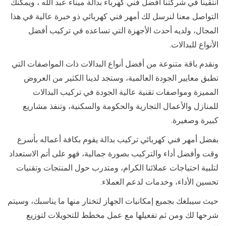
انتقينا في شركتنا أفضل فني كهرباء بدالة ميناء عبد الله ، ويمكنك
التواصل معنا لنرسل لك أمهر فني كهربائي ذو خبرة عالية في هذا
المجال، ولديه أحدث الأجهزة التي تساعده في تركيب أفضل
الأنواع للبدالات.
ونقدم باقة متنوعة من أفضل أنواع البدالات ذات المواصفات التي
تطبق معايير الجودة العالمية، وستجد لدينا الكثير من العروض
المميزة ومواصفات تقنية عالية الجودة في تركيب البدالات
للمنازل والأعمال التجارية والحكومة والسكنية، وتنفذ مشاريع
كبيرة وصغيرة.
بفضل أمهر فني كهربائي تركيب بدالة يقوم بكافة أعماله بأسرع
وقت وأفضل أداء والتركيب بصورة جمالية، فهو على أتم الاستعداد
لتلبية احتياجات عملائنا الكرام، ومتدرب حول المنتجات وتقنيات
تحسين الأداء، وخدمات لدعم العملاء.
حيث سيبلغك بجميع إمكانيات الجهاز لتختار منها ما يناسبك، وسيتم
شرحها لك ومن ثم تفعيلها مع عمل مخطط للتحويلات لتوزيع