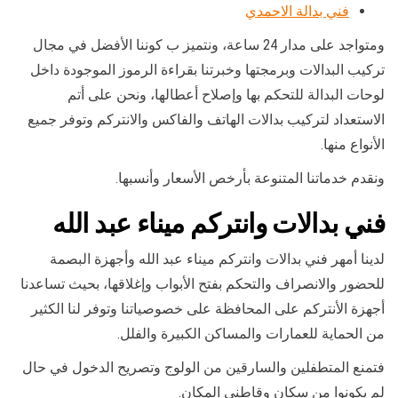
فني بدالة الاحمدي
ومتواجد على مدار 24 ساعة، ونتميز ب كوننا الأفضل في مجال
تركيب البدالات وبرمجتها وخبرتنا بقراءة الرموز الموجودة داخل
لوحات البدالة للتحكم بها وإصلاح أعطالها، ونحن على أتم
الاستعداد لتركيب بدالات الهاتف والفاكس والانتركم وتوفر جميع
الأنواع منها.
ونقدم خدماتنا المتنوعة بأرخص الأسعار وأنسبها.
فني بدالات وانتركم ميناء عبد الله
لدينا أمهر فني بدالات وانتركم ميناء عبد الله وأجهزة البصمة
للحضور والانصراف والتحكم بفتح الأبواب وإغلاقها، بحيث تساعدنا
أجهزة الأنتركم على المحافظة على خصوصياتنا وتوفر لنا الكثير
من الحماية للعمارات والمساكن الكبيرة والفلل.
فتمنع المتطفلين والسارقين من الولوج وتصريح الدخول في حال
لم يكونوا من سكان وقاطني المكان.