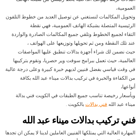
العمومية،
وتحويل المكالمات لنستغني عن توصيل العديد من خطوط التلفون
الرئيسية المتصلة بشبكة الهاتف العمومية، فهي نقطة
التقاء لجميع الخطوط وتلقي جميع المكالمات الصادرة والواردة
عند تلك النقطة ومن ثم تحويلها وتوزيعها على الهواتف ،
حيث نضمن لك شراء أجهزة بدالات تنطبق عليها المواصفات
العالمية، حيث تعمل ببرامج سوفت وير حصريا، ونقوم بتركيبها
في وقت قياسي بفضل فنيين لديهم خبرة كبيرة وعلى درجة عالية
من الكفاءة والخبرة في تركيب بدالات ميناء عبد الله بكافة
أنواعها،
وبأسعار رخيصة تناسب جميع الطبقات في الكويت فني بدالة
ميناء عبد الله
فني بدالات
بالكويت .
فني تركيب بدالات ميناء عبد الله
المهارة العالية التي يمتلكها الفنيين العاملين لدينا لا يمكن ان تجدها