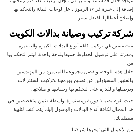
نتواجد خلال 24 ساعة ونتميز في مجال تركيب بدالات وبرمجتها،
إضافة إلى خبرة قراءة الرموز داخل لوحات البدلة والتحكم بها
وإصلاح أعطالها بأفضل سعر.
شركة تركيب وصيانة بدالات الكويت
متخصصين في تركيب كافة أنواع البدلات الكبيرة والصغيرة
وقدرتنا على توصيل الخطوط جميعا بلوحة واحدة، ليتم التحكم بها
من
خلال هذه اللوحة، وبفضل مجموعتنا المتميزة من المهندسين
والفنيين المسؤولين عن تصليح وبرمجة وتركيب السنترالات
وتوصيلها والقدرة على التحكم بها وصيانتها وإصلاحها.
حيث نقوم بصيانة دورية ومستمرة بواسطة فنيين متخصصين في
هذا المجال لكافة أنواع البدلات والوصول إليك أينما كنت لتلبية
متطلباتك.
من الأعمال التي توفرها شركتنا: