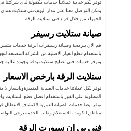
توفر لكم خدمة عملائنا خدمات مكفولة لدى شركتنا في الر
يمكن التواصل معنا على مدار اليوم،فني ستلايت هندي الرقة هاتف رقم 65651441 كما يمكنكم توص
الجهراء من خلال فرع فني ستلايت الرقة .
صيانة ستلايت رسيفر
قم الان ببرمجة وصيانة رسيفرات الرقة خدمات متميز
باستخدام قطع الغيار الاصلية من الشركة المصنعة للجه
ونوفر خدمات فني تصليح ستلايت بدقة وجودة عالية جمي
ستلايت الرقة بارخص الاسعار
نوفر لكل عملائنا خدمات الصيانة المتميزةوباسعار لا م
المطلوبة على الفور باستخدام افضل قطع الستلايت واح
نوفر ايضا خدمات الصيانة الدورية لاكتشاف الاعطال ق
مناطق الكويت، للاستعلام وطلب الخدمة يرجى التواصل
فني بي ان سبورت الرقة