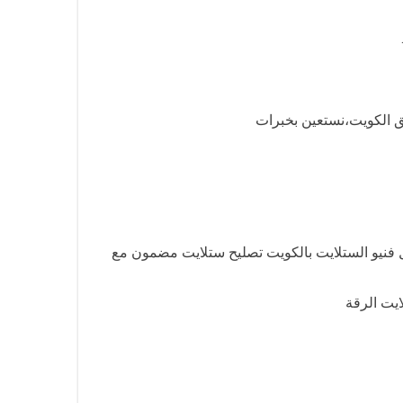
ضل فنيو الستلايت بالكويت تصليح ستلايت مضمون مع
يت الرقة