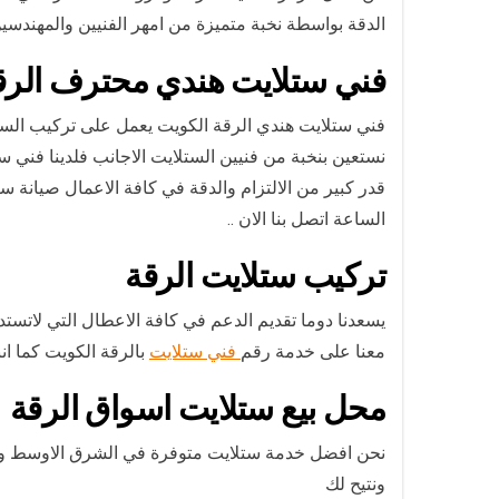
الدقة بواسطة نخبة متميزة من امهر الفنيين والمهندس
فني ستلايت هندي محترف الرق
فني ستلايت هندي الرقة الكويت يعمل على تركيب الستلا
نستعين بنخبة من فنيين الستلايت الاجانب فلدينا ف
قدر كبير من الالتزام والدقة في كافة الاعمال صيا
الساعة اتصل بنا الان ..
تركيب ستلايت الرقة
يسعدنا دوما تقديم الدعم في كافة الاعطال التي لاتستد
معنا على خدمة رقم
فني ستلايت
بالرقة الكويت كما ان
محل بيع ستلايت اسواق الرقة
نحن افضل خدمة ستلايت متوفرة في الشرق الاوسط ولان
ونتيح لك