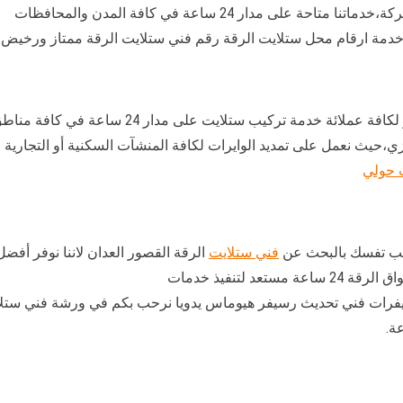
 مدار 24 ساعة في كافة المدن والمحافظات
خدمة ارقام محل ستلايت الرقة رقم فني ستلايت الرقة ممتاز ورخيض.
 ستلايت على مدار 24 ساعة في كافة مناطق الكويت،نستعين بخبرات
،حيث نعمل على تمديد الوايرات لكافة المنشآت السكنية أو التجارية
 حولي
تتعب تفسك بالبحث عن
فني ستلايت
الرقة القصور العدان لاننا نوفر أف
 لتنفيذ خدمات
يفرات فني تحديث رسيفر هيوماس يدويا نرحب بكم في ورشة فني ستلا