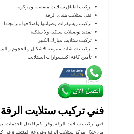
تركيب اطباق ستلايت منفصلة ومركزية.
فني ستلايت هندي الرقة
تركيب ريسيفرات وصيانتها واصلاحها وبرمجتها.
تمديد توصيلات سلكية ولا سلكية.
تركيب ستلايت مبارك الكبير
تركيب شاشات متنوعة الاشكال و الحجوم و المي
تأمين كافة اكسسوارات الستلايت.
فني تركيب ستلايت الرقة
فني تركيب ستلايت الرقة يوفر لكم افضل الخدمات، يم
من خلال مركز ستلايت الرقة وفروعة المنتشرة في ك