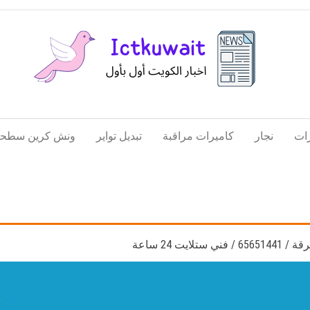
اخبار
اخبار
الكويت
تكنولوجيا
ات
نجار
كاميرات مراقبة
تبديل تواير
ونش كرين سطحة
المعلومات
والاتصالات
لايت 24 ساعة