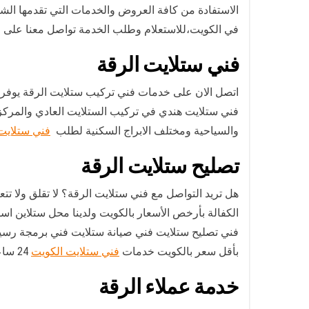
الاستفادة من كافة العروض والخدمات التي تقدمها الشركة،خدماتنا متاحة على
في الكويت،للاستعلام وطلب الخدمة تواصل معنا على 
فني ستلايت الرقة
اتصل الان على خدمات فني تركيب ستلايت الرقة يوفر لكافة عملائة خدمة تركيب
فني ستلايت هندي في تركيب الستلايت العادي والمركزي
والسياحية ومختلف الابراج السكنية لطلب
فني ستلايت
تصليح ستلايت الرقة
هل تريد التواصل مع فني ستلايت الرقة؟ لا تقلق ولا 
الكفالة بأرخص الأسعار بالكويت ولدينا محل ستلاين اسواق الرقة 24 ساعة مستعد
فني تصليح ستلايت فني صيانة ستلايت فني برمجة رس
بأقل سعر بالكويت خدمات
فني ستلايت الكويت
24 ساعة.
خدمة عملاء الرقة