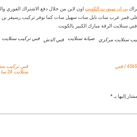
راك
بي ان سبورت الكويت
اون لاين من خلال دفع الاشتراك الفوري وال
ي ستلايت الرقة مبارك الكبير بالكويت.
صيانة ستلايت
فني تركيب ستلايت
يب ستلايت مركزي
فني الدش
فني تركيب ستلايت الفنطاس / 65651441 / فني
ستلايت 24 ساعة
شار إليها بـ
*