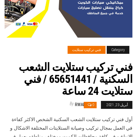
Category
فني تركيب ستلايت
فني تركيب ستلايت الشعب
السكنية / 65651441 / فني
ستلايت 24 ساعة
By
RWAN
أبريل 23, 2021
0
أول فني تركيب ستلايت الشعب السكنية الشخص الاكثر كفاءة
في العمل بمجال تركيب وصيانة الستلايتات المختلفة الاشكال و
الانواع و في كافة محافظات الكويت ومختلف مناطقه يعمل في