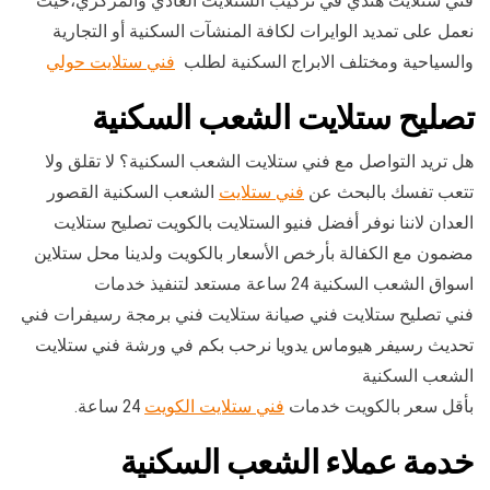
فني ستلايت هندي في تركيب الستلايت العادي والمركزي،حيث
نعمل على تمديد الوايرات لكافة المنشآت السكنية أو التجارية
والسياحية ومختلف الابراج السكنية لطلب
فني ستلايت حولي
تصليح ستلايت الشعب السكنية
هل تريد التواصل مع فني ستلايت الشعب السكنية؟ لا تقلق ولا
تتعب تفسك بالبحث عن
فني ستلايت
الشعب السكنية القصور
العدان لاننا نوفر أفضل فنيو الستلايت بالكويت تصليح ستلايت
مضمون مع الكفالة بأرخص الأسعار بالكويت ولدينا محل ستلاين
اسواق الشعب السكنية 24 ساعة مستعد لتنفيذ خدمات
فني تصليح ستلايت فني صيانة ستلايت فني برمجة رسيفرات فني
تحديث رسيفر هيوماس يدويا نرحب بكم في ورشة فني ستلايت
الشعب السكنية
بأقل سعر بالكويت خدمات
فني ستلايت الكويت
24 ساعة.
خدمة عملاء الشعب السكنية