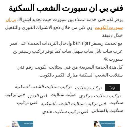
فني بي ان سبورت الشعب السكنية
يوفر لكم فني خدمة عملاء بين سبورت حيث تجديد اشتراك
بي ان
سبورت الكويت
اون لاين من خلال دفع الاشتراك الفوري والتفعيل
خلال دقيقة
مع تحديث رسيفر bein s[prt وادخال الترددات الجديدة على قمر
عرب سات نايل سات سهيل سات كما نوفر تركيب رسيفر بن
سبورت 4k
كل هذة الخدمة السريعة من فني ستلايت الكويت رقم فني
ستلايت الشعب السكنية مبارك الكبير بالكويت.
تركيب ستلايت الشعب السكنية
تركيب ستلايت
Tags
صيانة ستلايت
فني تركيب
تركيب ستلايت مركزي
فني الدش
ستلايت
فني تركيب
فني تركيب ستلايت الشعب السكنية
ستلايت باكستاني
فني تركيب ستلايت هندي