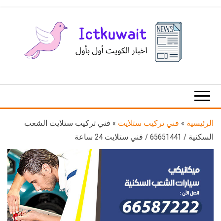
Ski
t
th
conten
اخبار
اخبار
الكويت
تكنولوجيا
المعلومات
والاتصالات
الرئيسية
»
فني تركيب ستلايت
»
فني تركيب ستلايت الشعب
السكنية / 65651441 / فني ستلايت 24 ساعة