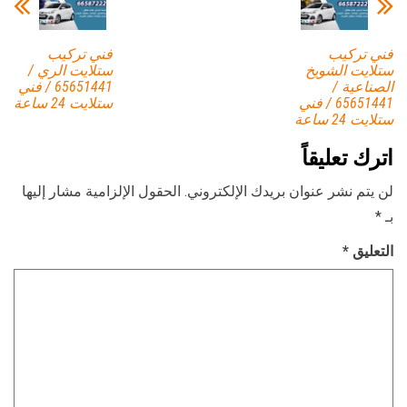
فني تركيب
فني تركيب
ستلايت الشويخ
ستلايت الري /
الصناعية /
65651441 / فني
65651441 / فني
ستلايت 24 ساعة
ستلايت 24 ساعة
اترك تعليقاً
لن يتم نشر عنوان بريدك الإلكتروني.
الحقول الإلزامية مشار إليها
بـ
*
التعليق
*