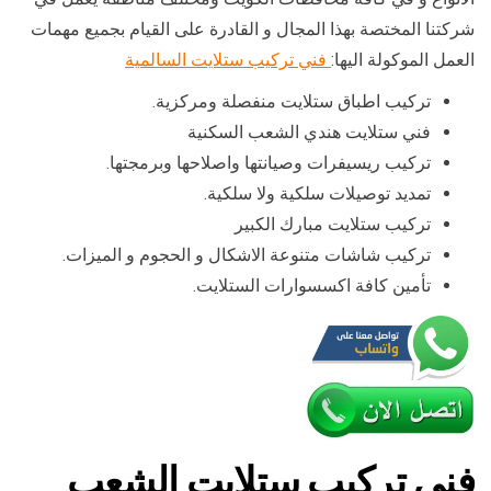
شركتنا المختصة بهذا المجال و القادرة على القيام بجميع مهمات
العمل الموكولة اليها:
فني تركيب ستلايت السالمية
تركيب اطباق ستلايت منفصلة ومركزية.
فني ستلايت هندي الشعب السكنية
تركيب ريسيفرات وصيانتها واصلاحها وبرمجتها.
تمديد توصيلات سلكية ولا سلكية.
تركيب ستلايت مبارك الكبير
تركيب شاشات متنوعة الاشكال و الحجوم و الميزات.
تأمين كافة اكسسوارات الستلايت.
فني تركيب ستلايت الشعب