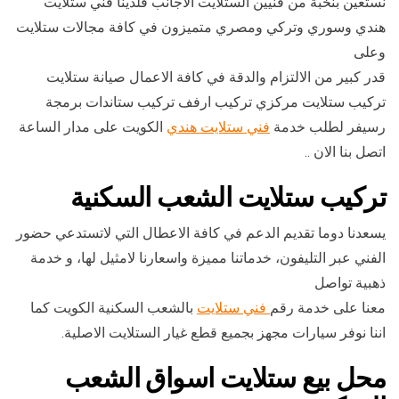
نستعين بنخبة من فنيين الستلايت الاجانب فلدينا فني ستلايت
هندي وسوري وتركي ومصري متميزون في كافة مجالات ستلايت
وعلى
قدر كبير من الالتزام والدقة في كافة الاعمال صيانة ستلايت
تركيب ستلايت مركزي تركيب ارفف تركيب ستاندات برمجة
رسيفر لطلب خدمة
فني ستلايت هندي
الكويت على مدار الساعة
اتصل بنا الان ..
تركيب ستلايت الشعب السكنية
يسعدنا دوما تقديم الدعم في كافة الاعطال التي لاتستدعي حضور
الفني عبر التليفون، خدماتنا مميزة واسعارنا لامثيل لها، و خدمة
ذهبية تواصل
معنا على خدمة رقم
فني ستلايت
بالشعب السكنية الكويت كما
اننا نوفر سيارات مجهز بجميع قطع غيار الستلايت الاصلية.
محل بيع ستلايت اسواق الشعب