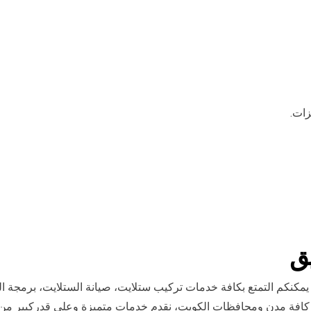
زات.
ق
مكنكم التمتع بكافة خدمات تركيب ستلايت، صيانة الستلايت، برمجة ا
كافة مدن ومحافظات الكويت، نقدم خدمات متميزة وعلى قدركبير من