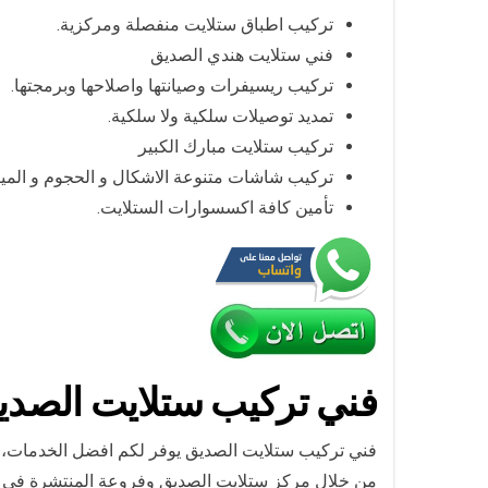
تركيب اطباق ستلايت منفصلة ومركزية.
فني ستلايت هندي الصديق
تركيب ريسيفرات وصيانتها واصلاحها وبرمجتها.
تمديد توصيلات سلكية ولا سلكية.
تركيب ستلايت مبارك الكبير
تركيب شاشات متنوعة الاشكال و الحجوم و المي
تأمين كافة اكسسوارات الستلايت.
فني تركيب ستلايت الصدي
فني تركيب ستلايت الصديق يوفر لكم افضل الخدمات، ي
من خلال مركز ستلايت الصديق وفروعة المنتشرة في 