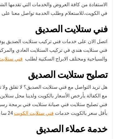
الاستفادة من كافة العروض والخدمات التي تقدمها الشركة،خدماتنا متاحة على
في الكويت،للاستعلام وطلب الخدمة تواصل معنا على 
فني ستلايت الصديق
اتصل الان على خدمات فني تركيب ستلايت الصديق يوفر لكافة عملائة خدمة ترك
فني ستلايت هندي في تركيب الستلايت العادي والمركزي
والسياحية ومختلف الابراج السكنية لطلب
فني ستلايت
تصليح ستلايت الصديق
هل تريد التواصل مع فني ستلايت الصديق؟ لا تقلق ولا
مع الكفالة بأرخص الأسعار بالكويت ولدينا محل ستلاين اسواق الصديق 24 ساع
فني تصليح ستلايت فني صيانة ستلايت فني برمجة رس
بأقل سعر بالكويت خدمات
فني ستلايت الكويت
24 ساعة.
خدمة عملاء الصديق