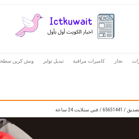
اخبار
اخبار
الكويت
تكنولوجيا
ات
نجار
كاميرات مراقبة
تبديل تواير
ونش كرين سطحة
المعلومات
والاتصالات
 ستلايت 24 ساعة