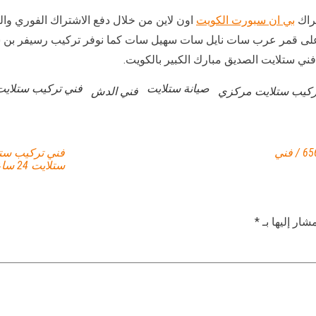
راك
بي ان سبورت الكويت
اون لاين من خلال دفع الاشتراك الفوري وال
ي ستلايت الصديق مبارك الكبير بالكويت.
صيانة ستلايت
فني تركيب ستلايت
ركيب ستلايت مركزي
فني الدش
فني تركيب ستلايت الزهراء / 65651441 / فني
ستلايت 24 ساعة
شار إليها بـ
*