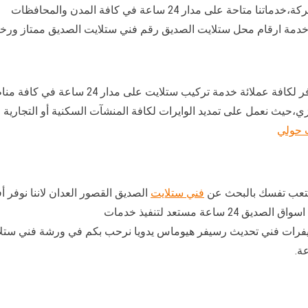
 مدار 24 ساعة في كافة المدن والمحافظات
خدمة ارقام محل ستلايت الصديق رقم فني ستلايت الصديق ممتاز ورخ
يب ستلايت على مدار 24 ساعة في كافة مناطق الكويت،نستعين بخبرات
،حيث نعمل على تمديد الوايرات لكافة المنشآت السكنية أو التجارية
 حولي
 تتعب تفسك بالبحث عن
فني ستلايت
الصديق القصور العدان لاننا نوفر
ة مستعد لتنفيذ خدمات
يفرات فني تحديث رسيفر هيوماس يدويا نرحب بكم في ورشة فني ستل