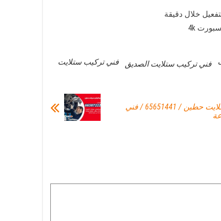
تفعيل خلال دقيقة
فني تركيب ستلايت
فني تركيب ستلايت الصديق
فني تركيب ستلايت حطين / 65651441 / فني