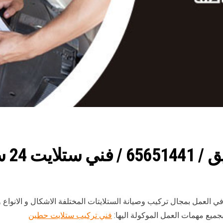
24 ساعة
ي العمل بمجال تركيب وصيانة الستلايتات المختلفة الاشكال و الانوا
جميع مهمات العمل الموكولة اليها:
فني تركيب ستلايت حطين