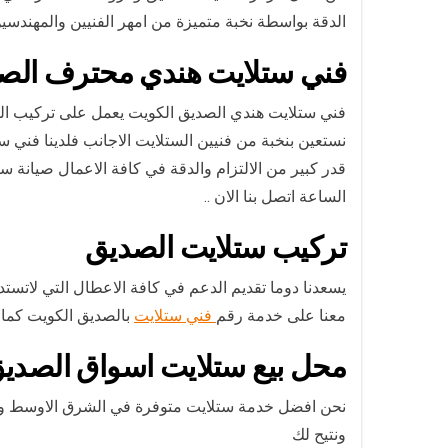
الدقة بواسطة نخبة متميزة من امهر الفنيين والمهندس
فني ستلايت هندي محترف الص
فني ستلايت هندي الصديق الكويت يعمل على تركيب الست
نستعين بنخبة من فنيين الستلايت الاجانب فلدينا ف
قدر كبير من الالتزام والدقة في كافة الاعمال صيا
الساعة اتصل بنا الان ..
تركيب ستلايت الصديق
يسعدنا دوما تقديم الدعم في كافة الاعطال التي لاتستد
معنا على خدمة رقم
فني ستلايت
بالصديق الكويت كما ا
محل بيع ستلايت اسواق الصدي
نحن افضل خدمة ستلايت متوفرة في الشرق الاوسط ولان
ونتيح لك