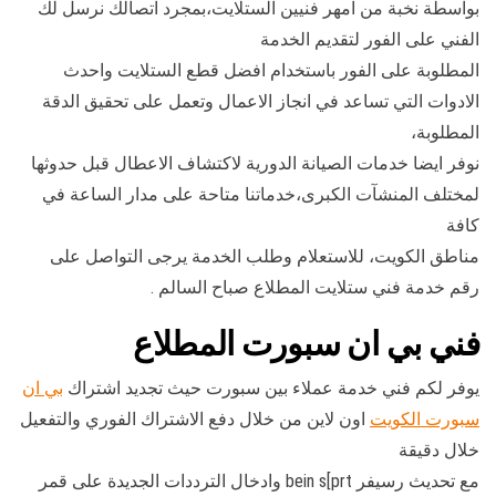
بواسطة نخبة من امهر فنيين الستلايت،بمجرد اتصالك نرسل لك
الفني على الفور لتقديم الخدمة
المطلوبة على الفور باستخدام افضل قطع الستلايت واحدث
الادوات التي تساعد في انجاز الاعمال وتعمل على تحقيق الدقة
المطلوبة،
نوفر ايضا خدمات الصيانة الدورية لاكتشاف الاعطال قبل حدوثها
لمختلف المنشآت الكبرى،خدماتنا متاحة على مدار الساعة في
كافة
مناطق الكويت، للاستعلام وطلب الخدمة يرجى التواصل على
رقم خدمة فني ستلايت المطلاع صباح السالم .
فني بي ان سبورت المطلاع
يوفر لكم فني خدمة عملاء بين سبورت حيث تجديد اشتراك
بي ان
سبورت الكويت
اون لاين من خلال دفع الاشتراك الفوري والتفعيل
خلال دقيقة
مع تحديث رسيفر bein s[prt وادخال الترددات الجديدة على قمر