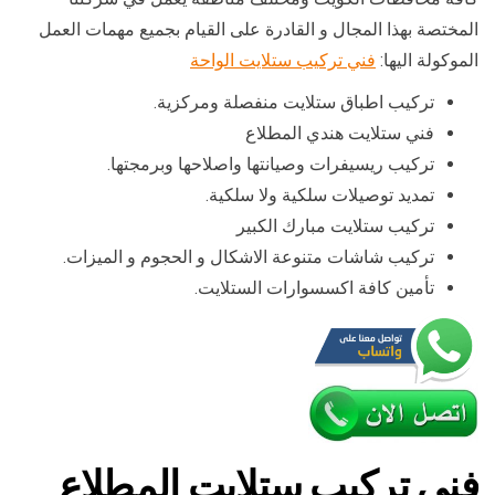
المختصة بهذا المجال و القادرة على القيام بجميع مهمات العمل
الموكولة اليها:
فني تركيب ستلايت الواحة
تركيب اطباق ستلايت منفصلة ومركزية.
فني ستلايت هندي المطلاع
تركيب ريسيفرات وصيانتها واصلاحها وبرمجتها.
تمديد توصيلات سلكية ولا سلكية.
تركيب ستلايت مبارك الكبير
تركيب شاشات متنوعة الاشكال و الحجوم و الميزات.
تأمين كافة اكسسوارات الستلايت.
فني تركيب ستلايت المطلاع