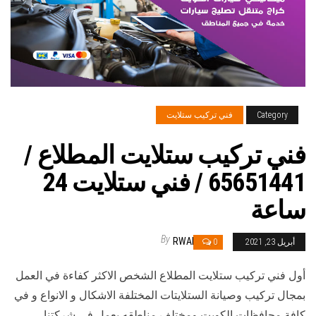
Category
فني تركيب ستلايت
فني تركيب ستلايت المطلاع /
65651441 / فني ستلايت 24
ساعة
By
RWAN
أبريل 23, 2021
0
أول فني تركيب ستلايت المطلاع الشخص الاكثر كفاءة في العمل
بمجال تركيب وصيانة الستلايتات المختلفة الاشكال و الانواع و في
كافة محافظات الكويت ومختلف مناطقه يعمل في شركتنا