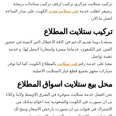
تركيب ستلايت مركزي تركيب ارفف تركيب ستاندات برمجة
رسيفر لطلب خدمة
فني ستلايت هندي
الكويت على مدار الساعة
اتصل بنا الان ..
تركيب ستلايت المطلاع
يسعدنا دوما تقديم الدعم في كافة الاعطال التي لاتستدعي حضور
الفني عبر التليفون، خدماتنا مميزة واسعارنا لامثيل لها، و خدمة
ذهبية تواصل
معنا على خدمة رقم
فني ستلايت
بالمطلاع الكويت كما اننا نوفر
سيارات مجهز بجميع قطع غيار الستلايت الاصلية.
محل بيع ستلايت اسواق المطلاع
نحن افضل خدمة ستلايت متوفرة في الشرق الاوسط ولاننا وكلاء
بي ان سبورت في الكويت والسعودية منذ اعوام نمكنك من
الاشتراك في قنوات بي ان سبورت بارخص الاسعار ونتيح لك