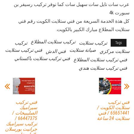
عرب سات نايل سات سهيل سات كما نوفر تركيب رسيفر بن
سبورت 4k
كل هذة الخدمة السريعة من فني ستلايت الكويت رقم فني
ستلايت المطلاع مبارك الكبير بالكويت.
تركيب ستلايت المطلاع
تركيب ستلايت
تركيب
Tags
صيانة ستلايت
فني تركيب ستلايت
ستلايت مركزي
فني الدش
فني تركيب ستلايت باكستاني
فني تركيب ستلايت المطلاع
فني تركيب ستلايت هندي
فني تركيب
فني تركيب
ستلايت الكويت /
سيراميك
65651441 / فني
الصليبيخات /
ستلايت 24 ساعة
66447375 /
تركيب سيراميك
جرانيت بورسلان