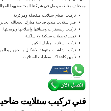
ومختلف مناطقه يعمل في شركتنا المختصة بهذا المجال و
تركيب اطباق ستلايت منفصلة ومركزية.
فني ستلايت هندي ضاحية مبارك العبدالله الجابر
تركيب ريسيفرات وصيانتها واصلاحها وبرمجتها.
تمديد توصيلات سلكية ولا سلكية.
تركيب ستلايت مبارك الكبير
تركيب شاشات متنوعة الاشكال و الحجوم و المي
تأمين كافة اكسسوارات الستلايت.
فني تركيب ستلايت ضاحية م