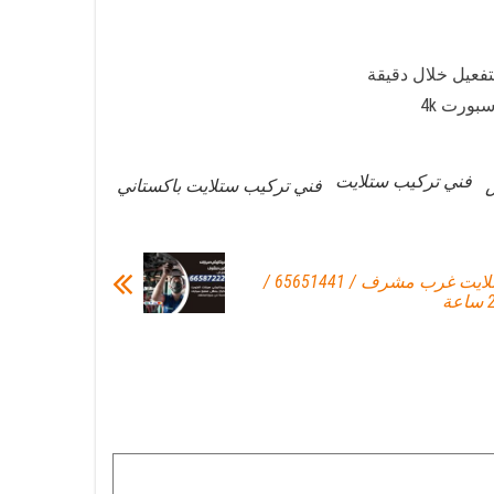
تفعيل خلال دقيقة
فني تركيب ستلايت
فني تركيب ستلايت باكستاني
فني تركيب ستلايت غرب مشرف / 65651441 /