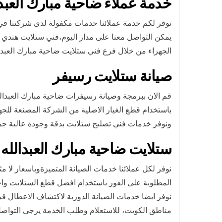
خدمة عملاء ضاحية مبارك العبدا
توفر لكم خدمة عملائنا خدمات مكفولة لدى شركتنا في ضاح
يمكن التواصل معنا على مدار اليوم،فني ستلايت هندي ضاحية مبارك العبدالله الجابر ه
الجهراء من خلال فرع فني ستلايت ضاحية مبارك العبدالل
صيانة ستلايت رسيفر
قم الان ببرمجة وصيانة رسيفرات ضاحية مبارك العبدا
باستخدام قطع الغيار الاصلية من الشركة المصنعة للجه
ونوفر خدمات فني تصليح ستلايت بدقة وجودة عالية جميع
ستلايت ضاحية مبارك العبدالله 
نوفر لكل عملائنا خدمات الصيانة المتميزةوباسعار لا م
المطلوبة على الفور باستخدام افضل قطع الستلايت واح
نوفر ايضا خدمات الصيانة الدورية لاكتشاف الاعطال ق
مناطق الكويت، للاستعلام وطلب الخدمة يرجى التواصل 