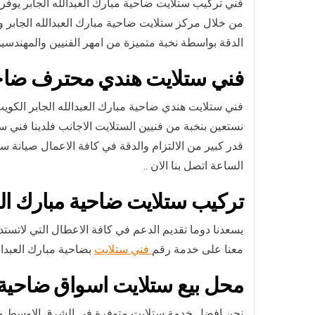
فني تركيب ستلايت ضاحية مبارك العبدالله الجابر يوف
من خلال مركز ستلايت ضاحية مبارك العبدالله الجابر
الدقة بواسطة نخبة متميزة من امهر الفنيين والمهندس
فني ستلايت هندي محترف ضاحية 
فني ستلايت هندي ضاحية مبارك العبدالله الجابر الكويت
نستعين بنخبة من فنيين الستلايت الاجانب فلدينا ف
قدر كبير من الالتزام والدقة في كافة الاعمال صيا
الساعة اتصل بنا الان ..
تركيب ستلايت ضاحية مبارك العب
يسعدنا دوما تقديم الدعم في كافة الاعطال التي لاتستد
معنا على خدمة رقم
فني ستلايت
بضاحية مبارك العبدال
محل بيع ستلايت اسواق ضاحية مب
نحن افضل خدمة ستلايت متوفرة في الشرق الاوسط ولان