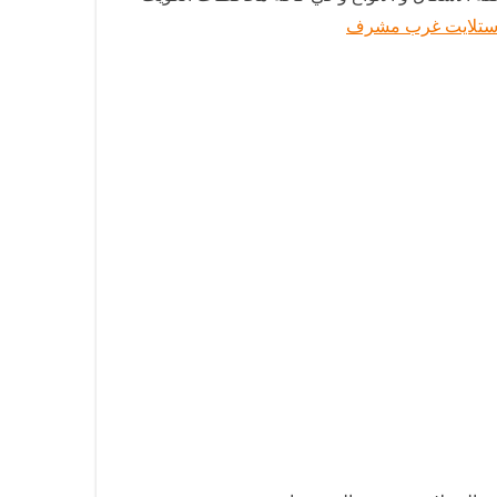
ستلايت غرب مشرف