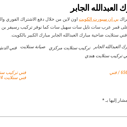
العبدالله الجابر
راك
بي ان سبورت الكويت
اون لاين من خلال دفع الاشتراك الفوري وال
 ستلايت ضاحية مبارك العبدالله الجابر مبارك الكبير بالكويت.
 العبدالله الجابر
صيانة ستلايت
تركيب ستلايت مركزي
فني الدش
ي تركيب ستلايت هندي
فني تركيب ستلايت الجابرية / 65651441 / فني
فني ستلايت 24 ساعة
شار إليها بـ
*