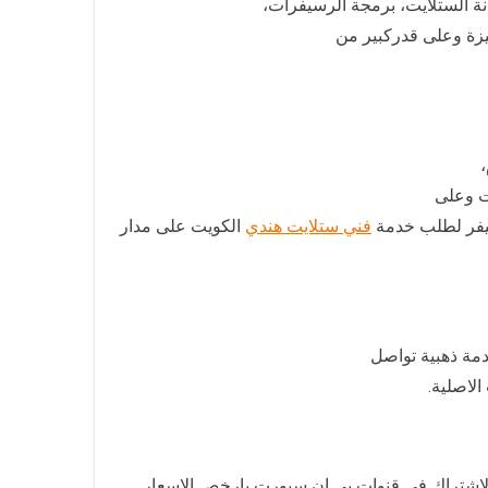
نة الستلايت، برمجة الرسيفرات،
يزة وعلى قدركبير من
،
ت وعلى
سيفر لطلب خدمة
فني ستلايت هندي
الكويت على مدار
دمة ذهبية تواصل
الاصلية.
الاشتراك في قنوات بي ان سبورت بارخص الاسعار