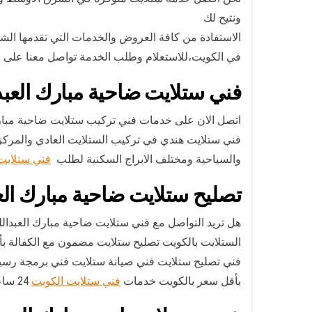
ونتيح لك
الاستفادة من كافة العروض والخدمات التي تقدمها الشركة،خدماتنا متاحة على
في الكويت،للاستعلام وطلب الخدمة تواصل معنا على خد
فني ستلايت ضاحية مبارك العبدا
اتصل الان على خدمات فني تركيب ستلايت ضاحية مبارك العبدالله الجابر يو
فني ستلايت هندي في تركيب الستلايت العادي والمركزي
والسياحية ومختلف الابراج السكنية لطلب
فني ستلايت
تصليح ستلايت ضاحية مبارك العب
هل تريد التواصل مع فني ستلايت ضاحية مبارك العبدالل
الستلايت بالكويت تصليح ستلايت مضمون مع الكفالة بأرخص الأسعار 
فني تصليح ستلايت فني صيانة ستلايت فني برمجة رسيف
بأقل سعر بالكويت خدمات
فني ستلايت الكويت
24 ساعة.