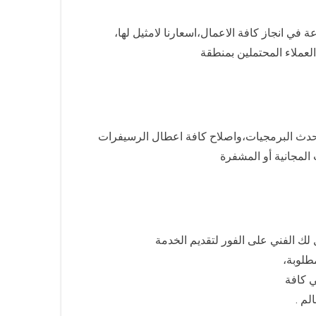
 في انجاز كافة الاعمال،اسعارنا لامثيل لها،
احدث البرمجيات،واصلاح كافة اعطال الرسيفرات
المجانية أو المشفرة
 لك الفني على الفور لتقديم الخدمة
طلوبة،
ي كافة
لم .