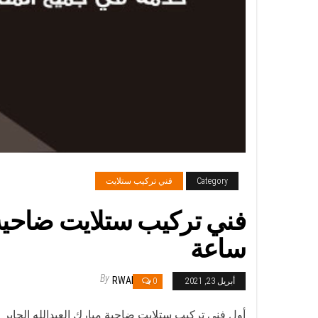
Category
فني تركيب ستلايت
ساعة
By
RWAN
أبريل 23, 2021
0
أول فني تركيب ستلايت ضاحية مبارك العبدالله الجابر 