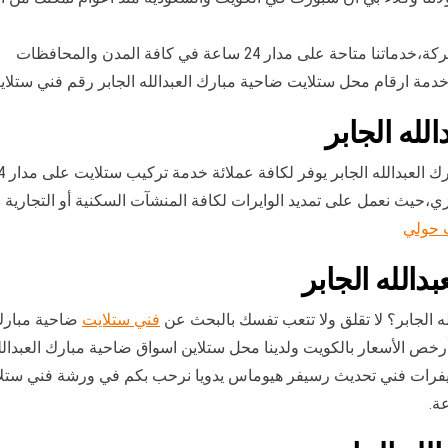
 مدار 24 ساعة في كافة المدن والمحافظات
مة ارقام محل ستلايت ضاحية مبارك العبدالله الجابر رقم فني ستلايت
لله الجابر
فر لكافة عملائة خدمة تركيب ستلايت على مدار 24 ساعة في كافة مناطق الكويت،نستعين بخبرات
،حيث نعمل على تمديد الوايرات لكافة المنشآت السكنية أو التجارية
 حولي
دالله الجابر
ه الجابر؟ لا تقلق ولا تتعب تفسك بالبحث عن
فني ستلايت
ضاحية مبارك ا
بالكويت ولدينا محل ستلاين اسواق ضاحية مبارك العبدالله الجابر 24 ساعة مستعد لتن
رات فني تحديث رسيفر هيوماس يدويا نرحب بكم في ورشة فني ستلايت