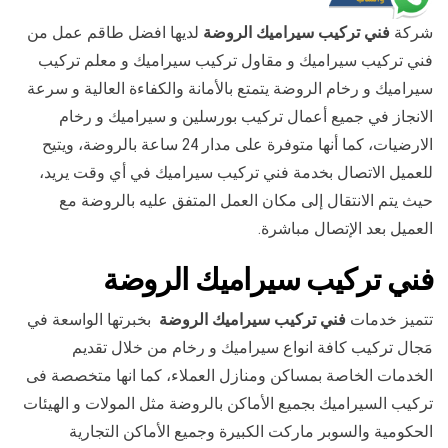
شركة
فني تركيب سيراميك الروضة
لديها افضل طاقم عمل من
فني تركيب سيراميك و مقاول تركيب سيراميك و معلم تركيب
سيراميك و رخام الروضة يتمتع بالأمانة والكفاءة العالية و سرعة
الانجاز في جميع أعمال تركيب بورسلين و سيراميك و رخام
الارضيات، كما أنها متوفرة على مدار 24 ساعة بالروضة، ويتيح
للعميل الاتصال بخدمة فني تركيب سيراميك في أي وقت يريد،
حيث يتم الانتقال إلى مكان العمل المتفق عليه بالروضة مع
العميل بعد الإتصال مباشرة.
فني تركيب سيراميك الروضة
تتميز خدمات
فني تركيب سيراميك الروضة
بخبرتها الواسعة في
مَجال تركيب كافة انواع سيراميك و رخام من خلال تقديم
الخدمات الخاصة بمساكن ومنازل العملاء، كما انها متخصصة فى
تركيب السيراميك بجميع الأماكن بالروضة مثل المولات و الهيئات
الحكومية والسوبر ماركت الكبيرة وجميع الأماكن التجارية