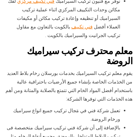
نوفر مع فنيون تركيب السيراميك
فني تكييف مركزي
لفك
مكائن وحدات التكييف المركزي اثناء عملية تركيب
السيراميك أو تنظيفه وإعادة تركيب مكائن أو مكيفات
العملاء أفضل
فني تكييف
بالكويت بالتعاون مع مقاول
تركيب الجرانيت والسيراميك بالكويت .
معلم محترف تركيب سيراميك
الروضة
يقوم معلم تركيب السيراميك بخدمات بورسلان رخام بلاط العديد
من الخدَمات الخاصة بإنشاء جميع الأرضيات باحترافية عالية
باستخدام أفضل المواد الخام التي تتمتع بالصلابة والمتانة ومن أهم
هذه الخدَمات التي توفرها الشركة:
تعمل شركة فني في مَجال تركيب جميع انواع سيراميك
ورخام الروضة.
بالإضافة إلى أن شركة فني تركيب سيراميك متخصصة فى
تركيب البلاط المتداخل بالروضة، وجميع أنوَاع الرخام مثل