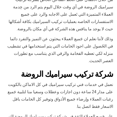
سيراميك الروضة في أي وقت خلال اليوم يتم الرد من خِدمة
العملاء المتميزة التي تَعمل على الاجابه والرد على جَميع
الاستفسارات الخاصه بعمليات تركيب السيراميك بكافة أشكالها
حيث لا يوجد ما ينافس هذه الشركة في أي مكان بالروضة.
وذلك لأننا نعلم ان جَميع العملاء يبحثون عن التميز والتفرد دائما
في الحُصول على اجود الخامات التي يتم استخدامها في تشطيب
منزله لكي تعطيه الفخامة والرقي الذي يتناسب مع تطورات
العصر الحديث.
شركة تركيب سيراميك الروضة
نعمل في خدمات فني تركيب سيراميك في كل الاماكن بالكويت
على مدار 24 ساعة دون اجازات وعطلات وسعيا منا لتلبية جَميع
رغبات العملاء وإرضاء جَميع الأذواق وتوفير كل الخامات باقل
الاسعار فقط اتصل بنا.
علي جَميع العملاء الثقة في شرِكة تركيب سيراميك الروضة التي