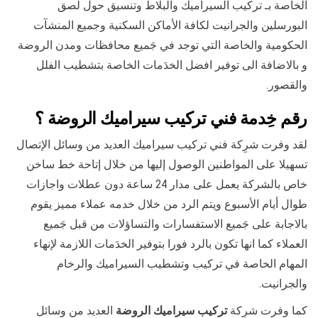
الخاصة بـ تركيب السيراميك والبلاط وتنسيق حول لصق
البورسلين والجرانيت لكافة الأماكن السكنية وجميع المنشآت
الحكومية والخاصة التي توجد في جَميع محافظات ومدن الروضة
و بالاضافة الى توفير افضل الخدَمات الخاصة بتشطيب الفلل
والقصور.
رقم خِدمة فني تركيب سيراميك الروضة ؟
لقد وفرت شرِكة فني تركيب سيراميك العديد من وسائل الإتصال
تسهيلا على المواطنين الوصول إليها من خلال إتاحة خط ساخن
خاص بالشركة يعمل على مدار 24 ساعة دون عطلات واجازات
طوال أيام الأسبوع ويتم الرد من خلال خدمه عملاء مميز يقوم
بالاجابة على جَميع الاستفسارات والتساؤلات من قبل جَميع
العملاء كما انها تكون بالرد فورا بتوفير الخدَمات اللازمة لإنهاء
المهام الخاصة في تركيب وتشطيب السيراميك والرخام
والجرانيت.
كما وفرت شرِكة
تركيب سيراميك الروضة
العديد من وسائل