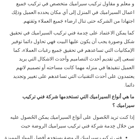
و معلم و مقاول تركيب سيراميك متخصص في تركيب جَميع
اعمال السيراميك في المنزل إلى أي مكان يحدده العميل وذلِك
اجتهادا من الشركه حتى تنال ارضاء جَميع العملاء وثقتهم.
كما يمكن الاعتماد على خِدمة فني تركيب السيراميك في تحقيق
شكل وصورة يجب أن يكون عليها البيت فهي تحاول دائما توفير
الإمكانيات التي تساعدهم في تحقيق جَميع رغبات العملاء، كما
تسعى إلى تقديم أحدث التصاميم وأحدث الاشكال التي يريد
العميل تنفيذها في منزله مهما كانت مساحته أو تصميم لانهم
يعتمدون على أحدث التقنيات التي تساعدهم على تغيير وتجديد
دائما.
ما هي أنواع السيراميك التي تستخدمها شركة فني تركيب
سيراميك ؟
إذا كنت تريد الحُصول على أنوَاع السيراميك يمكن الحُصول عليه
من خلال خِدمة شرِكة فني تركيب سيراميك الروضة حيث
فني تركيب سيراميك الروضة يستخدم أفضل المواد المميزة