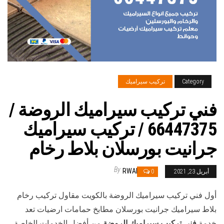
Category
تركيب سيراميك
فني تركيب سيراميك الروضة /
66447375 / تركيب سيراميك
جرانيت بورسلان بلاط رخام
By
RWAN
أبريل 23, 2021
0
أول فني تركيب سيراميك الروضة بالكويت مقاول تركيب رخام
بلاط سيراميك جرانيت بورسلان مطابخ حمامات ارضيات تعد
خدمة
فني تركيب سيراميك الروضة
من أفضل الخدمات الخاصة