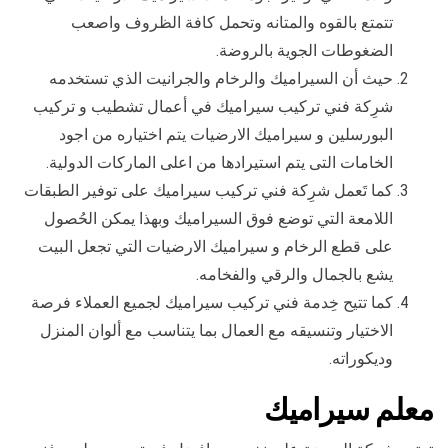
تتمتع بالقوه والمتانه وتحمل كافة الظروف واصعب
الضغوطات الجوية بالروضة.
حيث أن السيراميك والرخام والجرانيت الذي تستخدمه
شرِكة فني تركيب سيراميك في أعمال تشطيب و تركيب
البورسلين و سيراميك الارضيات يتم اختياره من اجود
الخامات التى يتم استيرادها من اعلى الماركات الدولية.
كما تَعمل شرِكة فني تركيب سيراميك على توفير الطبقات
اللامعة التي توضع فوق السيراميك وبهذا يمكن الحُصول
على قطع الرخام و سيراميك الارضيات التي تجعل البيت
يشع بالجمال والرقي والفخامه.
كما تتيح خِدمة فني تركيب سيراميك لجميع العملاء فرصة
الاختيار وتنسيقه مع العمال بما يتناسب مع ألوان المنزل
وديكوراته.
معلم سيراميك