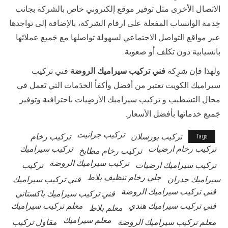
الاتصال الأخرى مثل توفير موقع إلكتروني خاص بالشركة بجانب
خِدمة الواتساب المفعلة على ارقام الشركة، بالإضافة إلى تواجدها
عبر مواقع التواصل الاجتماعي لسهولة تواصلها مع جَميع عملائها
بانسيابية دون تكلف أو صعوبة.
ولهذا فإن شرِكة
فني تركيب سيراميك الروضة
فني تركيب
سيراميك الكويت تعتبر من أفضل وأكفأ الخدَمات التي تَعمل في
مجال التشطيب و تركيب سيراميك الأرضِيات باحترافية وتوفير
جَميع خدماتها بأفضل الأسعار.
تركيب جرانيت
تركيب بورسلان
تركيب رخام
Tags
تركيب رخام ارضيات
تركيب سيراميك
تركيب رخام مطابخ
تركيب سيراميك الروضة
تركيب سيراميك ارضيات
تركيب
جلي رخام تنظيف بلاط
سيراميك جدران
فني تركيب سيراميك
فني تركيب سيراميك الروضة
فني تركيب سيراميك باكستاني
فني تركيب سيراميك هندي
معلم تركيب سيراميك
معلم بلاط
معلم سيراميك
معلم تركيب سيراميك الروضة
مقاول تركيب