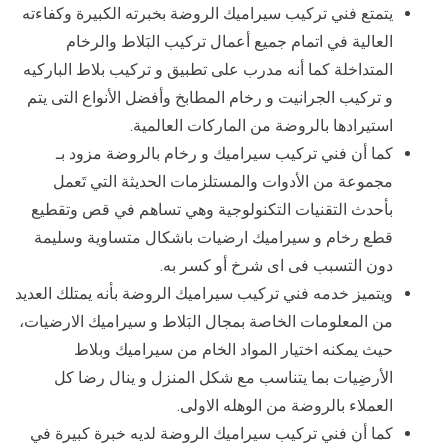
يتمتع فني تركيب سيراميك الروضة بخبرته الكبيرة وكفاءته
العالية في اتمام جميع أعمال تركيب البَلاط والرخام
المتداخلة كما أنه مدرب على تطبيق و تركيب بلاط الباركيه
و تركيب الجرانيت و رخام المطابخ وأفضل الأنواع التى يتم
استيرادها بالروضة من الماركات العالمية.
كما أن فني تركيب سيراميك و رخام بالروضة مزود بـ
مجموعة من الأدوات والمستلزمات الحديثة التي تَعمل
بأحدث التقنيات التكنولوجية وهي تساهم في قص وتقطيع
قطع رخام و سيراميك ارضيات باشكال متساوية وسليمة
دون التسبب فى اى شرخ أو كسر به.
ويتميز خدمه فني تركيب سيراميك الروضة بأنه يمتلك العديد
من المعلومات الخاصة بمجال البَلاط و سيراميك الارضيات،
حيث يمكنه اختيار المواد الخام من سيراميك وبلاط
الأرضِيات بما يتناسب مع شكل المنزل و ينال رضا كل
العملاء بالروضة من الوهله الاولى.
كما أن فني تركيب سيراميك الروضة لديه خبرة كبيرة في