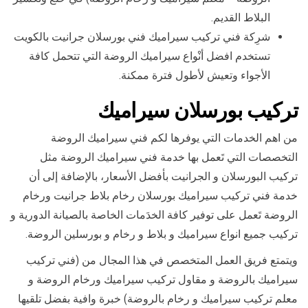
البلاط القديم.
شرِكة فني تركيب سيراميك فني بورسلان جرانيت بالكويت
تستخدم افضل أنْواع سيراميك الروضة التي تتحمل كافة
الأجواء وتعيش لأطول فترة ممكنة.
تركيب
بورسلان سيراميك
من اهم الخدمات التي يوفرها لكم فني سيراميك الروضة
التخصصات التي تَعمل بها خدمة فني سيراميك الروضة مثل
تركيب البورسلان و الجرانيت بأفضل الأسعار، بالإضافة إلى أن
خدمة فني تركيب سيراميك بورسلان رخام بلاط جرانيت ورخام
الروضة تَعمل على توفير كافة الخدَمات الخاصة بالصيانة الدورية و
تركيب جميع انواع سيراميك و بلاط و رخام و بورسلين الروضة.
ويتمتع فريق العمل المتخصص في هذا المجال من (فني تركيب
سيراميك بالروضة و مقاول تركيب سيراميك ورخام الروضة و
معلم تركيب سيراميك و رخام بالروضة) خبرة وافية بفضل تلقيها