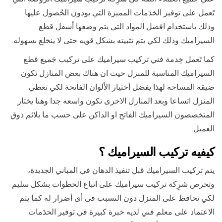
تَعمل على توفير الخدَمات المميزة التي يودون الحُصول عليها
وذلك باستخدام افضل المواد التي يتم وضعها أسفل قطع
السيراميك وذلك لكي يتم تثبيته بشكل قويه حتى لا ينخلع بسهوله.
كما تَعمل خِدمة فني تركيب سيراميك على تركيب جَميع قطع
السيراميك المناسبة للمنزل حيث ان هناك بعض المنازل تكون
ضيقه المساحه لهذا يفضل أختيار الألوان الفاتحة لكي تعطي
المنزل اتساعا وبعد المنازل الاخرى تكون واسعه جدا وهنا يختار
المتخصصون السيراميك الفاتح او الداكن على حسب ما يلائم ذوق
العميل.
كيفيه تركيب السيراميك ؟
يتم تركيب السيراميك قبل تنفيذ الدهان في المباني الجديدة،
وتحرص شرِكة تركيب سيراميك على اتباع الخطوات بشكل سليم
لكي تحافظ على المنزل دون التسبب فى أى أضرار له كما يتم
الاعتماد على معلم فني لديه خبرة كبيرة في توفير الخدَمات