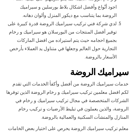
اجود أنْواع وأفضل اشكال بلاط بورسلين و سيراميك
الروضة بما يتناسب مع ديكور المنزل وألوان دهانه.
لدي شرِكة فني تركيب سيراميك الروضة قدرة كبيرة على
توفير أفضل المنتجات من البورسلان هو سيراميك و رخام
بجميعَ احجامه حيث يتم استيراده من افضل الماركات
التجارية حول العالم وجعلها في متناول يد العملاء بأرخص
الأسعار بالروضة.
سيراميك الروضة
خدمات سيراميك الروضة من أفضل وأكفأ الخدمات التي تقدم
لكم افضل معلمين تركيب سيراميك و رخام الروضة الذين توفرها
الشركات المتخصصة في مجال تركيب سيراميك و رخام في
الروضة، والذين يعملون في تبليط الأرضيات و تركيب رخام
المنازل والمنشآت السكنية والعمالية بالروضة.
معلم تركيب سيراميك الروضة يحرص على اختيار بعض الخامات