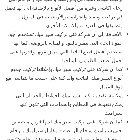
رخام اكاشي وغيره من أفضل الأنواع بالإضافة الى أنها تَعمل
في تركيب وتنفيذ والجرانيت والأرضيات في المنزل
وتطبيقها في العديد من الأماكن الأخرى.
بالإضافة إلى أن شرِكة فني تركيب سيراميك تستخدم أجود
المواد الخام التي تتميز بالقوة والمتانة بالروضة، كما انها
تستخدم أفضل قطع البلاط التي تتميز بقوتها وقدرتها على
تحمل أصعب الظروف المناخية.
كما أن شرِكة فني تركيب سيراميك بإمكانها تركيب جميع
أنواع السيراميك الفاتحة والداكنة على حسب ما يتماشى مع
ذوق العميل.
إمكانية تنفيذ وتركيب سيراميك الحوائط والجدران التي
يمكن تنفيذها في المطابخ والحمامات التي تكون كلها
سيراميك.
كما أن شرِكة فني تركيب سيراميك لديها فريق متخصص
(فني سيراميك ورخام الروضة – مقاول سيراميك و رخام
الروضة – معلم سيراميك و رخام الروضة) في خلع وتكسير