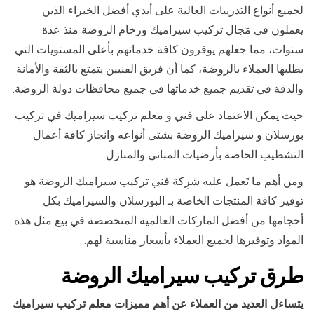
لجميع أنواع التدريبات العالية على أيدي أفضل الخبراء الذين
يعملون في مَجال تركيب سيراميك ورخام الروضة منذ عدة
سنوات، مما جعلهم يوفرون كافة خدماتهم بأعلى المستويات التي
يطلبها العملاء بالروضة، كما أن فريق الفنيين يتمتع بالثقة والأمانة
والدقة في تقديم جميع خدماتها في جميع محافظات دولة الروضة.
حيث يمكن الاعتماد على فني و معلم تركيب سيراميك في تركيب
بورسلان و سيراميك الروضة بشتى أنواعه وانجاز كافة أعمال
التشطيب الخاصة بأرضيات المباني والمنازل.
ومن أهم ما تَعمل عليه شرِكة فني تركيب سيراميك الروضة هو
توفير كافة المنتجات الخاصة بـ البورسلان والسيراميك بكل
أحجامها من أفضل الماركات العالمية المتخصصة في بيع مثل هذه
المواد وتوفيرها لجميع العملاء بأسعار مناسبة لهم.
طرق تركيب سيراميك الروضة
يتساءل العديد من العملاء عن أهم مميزات معلم تركيب سيراميك