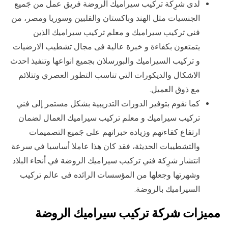
لدى شرِكة تركيب سيراميك الروضة فريق عمل من جَميع
الجنسيات مثل الهند وباكستان والفلبين وسوريا ومصر، من
فني تركيب سيراميك و معلم تركيب سيراميك الذين
يتمتعون بكفاءة و خبرة عالية فى مجال تشطيب الارضيات
و تركيب السيراميك والبورسلان بجميع انواعها وتنفيذ احدث
الاشكال والديكورات التي تناسب التطور العصري وتتلائم
مع ذوق العميل.
كما نقوم بتوفير الدورات التدريبية بشكل مستمر إلى فني
تركيب سيراميك و معلم تركيب سيراميك العمال لضمان
ارتفاع كفاءتهم وزيادة خبراتهم على جَميع التصميمات
والتشطيبات الحديثة، فقد كان هذا عاملا أساسيا في سرعة
انتشار شرِكة فني تركيب سيراميك الروضة في أنحاء البلاد
وشهرتها وجعلها من المؤسسات الرائده فى عالم تركيب
السيراميك بالروضة.
مميزات شركة تركيب سيراميك الروضة