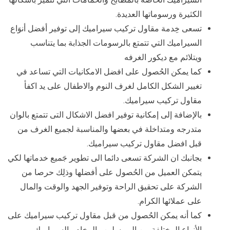
الكثيرة ورسوماتها العديدة.
تسعى خِدمة مقاول تركيب سيراميك إلى توفير أفضل أنوَاع
السيراميك التي تتمتع بالرسومات الجذابة بما يتناسب
ويتلائم مع ديكور الغرفه
كما يمكن الحُصول على افضل الامكانيات التي تساعد في
تغيير الشكل الكامل لغرف النوم والاطفال على يد اكفأ
مقاول تركيب سيراميك.
بالإضافة إلى إمكانية توفير افضل الاشكال التى تتمتع بالوان
متدرجه ومتداخلة في بعضها والمناسبة لجميع الغرف من
قبل افضل مقاول تركيب سيراميك.
بجانبك ان الشركة تسعى دائما الى تطوير جَميع خدماتها لكي
يتمكن العميل من الحُصول على أفضلها وذلِك حرصا من
الشركة على تحقيق الراحة وتوفير الجهد والوقت والمال
على عملائها الكرام.
كما أنه يمكن الحُصول من قبل مقاول تركيب سيراميك على
الأنواع المختلفة من البورسلين والرخام والسيراميك