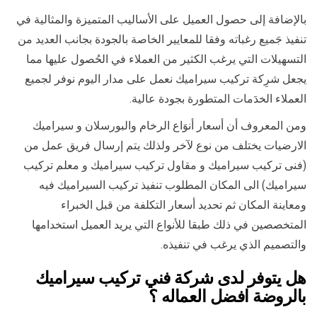
بالإضافة إلى حصول العميل على الأساليب المتميزة والمثالية في
تنفيذ جَميع رغباته وفقا للمعايير الخاصة بالجودة بجانب العديد من
التسهيلات التي يرغب الكثير من العملاء في الحُصول عليها مما
يجعل شرِكة تركيب سيراميك نعمل على مدار اليوم نوفر لجميع
العملاء الخدَمات المتطورة بجودة عالية.
ومن المعروف أن أسعار أنوَاع الرخام والبورسلان و سيراميك
الارضيات يختلف من نوع لآخر ولذلك يتم إرسال فريق عمل من
(فنى تركيب سيراميك و مقاول تركيب سيراميك و معلم تركيب
سيراميك) الى المكان المطلوب تنفيذ تركيب السيراميك فيه
ومعاينة المكان ثم تحديد أسعار التكلفة من قبل الخبراء
المتخصصين في ذلك طبقا للأنواع التي يريد العميل استخدامها
والتصميم الذي يرغب في تنفيذه.
هل يتوفر لدى شركة فني تركيب سيراميك
بالروضة افضل العماله ؟