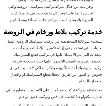
وجرانيت من خلال شرِكة تركيب سيراميك الروضة والتي
تحرص دائما على توفير كل ما هو جديد في عالم تركيب
السيراميك بما يتناسب مع احتياجات العملاء ومتطلباتهم.
خدمة تركيب بلاط ورخام في الروضة
تستخدم شركاتنا المتخصصه في تركيب سيراميك الروضة افضل
الادوات التي تستخدم في إزالة تكسير البَلاط القديم و أحدث
المعدات التي يتم الاعتماد عليها في تركيب قطع السيراميك
الجديدة التي يريد العميل الحُصول عليها حيث تستخدم شرِكة
تركيب سيراميك أحدث الأجهزة والادوات لكي لا تتسبب فى اى
خدوش او كسور عن طريق الخطأ بقطع السيراميك او والحاق
الاضرار بالرخام.
حيث تعتمد شرِكة تركيب سيراميك على الأساليب المتطورة التي
تَعمل بالتكنولوجيا الحديثة في قص وتركيب قطع الرخام.
من خلال الاتصال على الخط الساخن الخاص بشركة تركيب