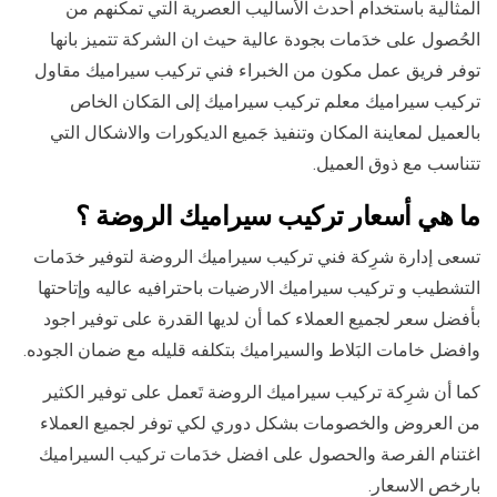
المثالية باستخدام أحدث الأساليب العصرية التي تمكنهم من
الحُصول على خدَمات بجودة عالية حيث ان الشركة تتميز بانها
توفر فريق عمل مكون من الخبراء فني تركيب سيراميك مقاول
تركيب سيراميك معلم تركيب سيراميك إلى المَكان الخاص
بالعميل لمعاينة المكان وتنفيذ جَميع الديكورات والاشكال التي
تتناسب مع ذوق العميل.
ما هي أسعار تركيب سيراميك الروضة ؟
تسعى إدارة شرِكة فني تركيب سيراميك الروضة لتوفير خدَمات
التشطيب و تركيب سيراميك الارضيات باحترافيه عاليه وإتاحتها
بأفضل سعر لجميع العملاء كما أن لديها القدرة على توفير اجود
وافضل خامات البَلاط والسيراميك بتكلفه قليله مع ضمان الجوده.
كما أن شرِكة تركيب سيراميك الروضة تَعمل على توفير الكثير
من العروض والخصومات بشكل دوري لكي توفر لجميع العملاء
اغتنام الفرصة والحصول على افضل خدَمات تركيب السيراميك
بارخص الاسعار.