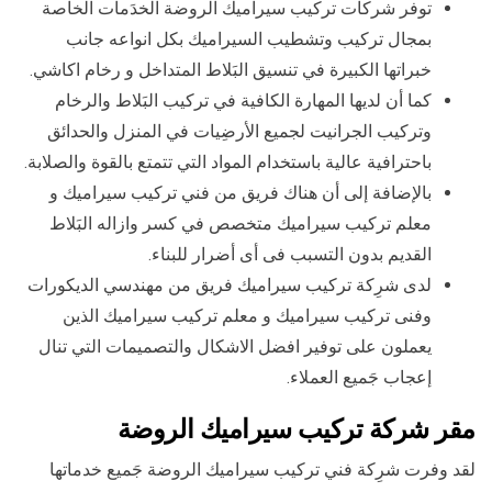
توفر شركات تركيب سيراميك الروضة الخدَمات الخاصة
بمجال تركيب وتشطيب السيراميك بكل انواعه جانب
خبراتها الكبيرة في تنسيق البَلاط المتداخل و رخام اكاشي.
كما أن لديها المهارة الكافية في تركيب البَلاط والرخام
وتركيب الجرانيت لجميع الأرضِيات في المنزل والحدائق
باحترافية عالية باستخدام المواد التي تتمتع بالقوة والصلابة.
بالإضافة إلى أن هناك فريق من فني تركيب سيراميك و
معلم تركيب سيراميك متخصص في كسر وازاله البَلاط
القديم بدون التسبب فى أى أضرار للبناء.
لدى شرِكة تركيب سيراميك فريق من مهندسي الديكورات
وفنى تركيب سيراميك و معلم تركيب سيراميك الذين
يعملون على توفير افضل الاشكال والتصميمات التي تنال
إعجاب جَميع العملاء.
مقر شركة تركيب سيراميك الروضة
لقد وفرت شرِكة فني تركيب سيراميك الروضة جَميع خدماتها