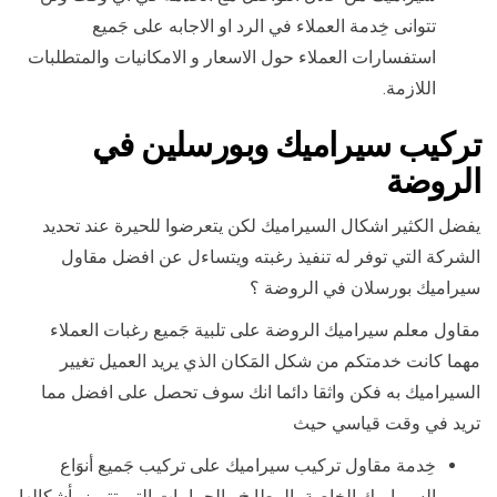
تتوانى خِدمة العملاء في الرد او الاجابه على جَميع
استفسارات العملاء حول الاسعار و الامكانيات والمتطلبات
اللازمة.
تركيب سيراميك وبورسلين في
الروضة
يفضل الكثير اشكال السيراميك لكن يتعرضوا للحيرة عند تحديد
الشركة التي توفر له تنفيذ رغبته ويتساءل عن افضل مقاول
سيراميك بورسلان في الروضة ؟
مقاول معلم سيراميك الروضة على تلبية جَميع رغبات العملاء
مهما كانت خدمتكم من شكل المَكان الذي يريد العميل تغيير
السيراميك به فكن واثقا دائما انك سوف تحصل على افضل مما
تريد في وقت قياسي حيث
خِدمة مقاول تركيب سيراميك على تركيب جَميع أنوَاع
السيراميك الخاصة بالمطابخ والحمامات التي تتميز بأشكالها