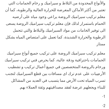
والأنواع المحدودة من البَلاط و سيراميك و رخام الحمامات التي
تعتبر من أكثر الأماكن المعرضة للحرارة العالية والرطوبة، كما أن
معلم تركيب سيراميك الروضة يراعي وجود مياه على أرضيه
الحمام باستمرار لذلك فإن معلم تركيب سيراميك الروضة يسعى
الى توفير الخامات من مواد السيراميك والبلاط والتي تتحمل
الرطوبة والحرارة الشديدة، كما تعمل على امتصاص المياه بشكل
ممتاز.
معلم تركيب سيراميك الروضة على تركيب جميع أنواع سيراميك
الحمامات باحترافية ودقة عالية، كما يحرص فني تركيب سيراميك
ورخام بالروضة المتخصصين في جميع أعمال تركيب و تشطيب
الأرضِيات على عدم ترك اى مسافات بين قطع السيراميك لتجنب
تسرب المياه تحت الأرض مما يتسبب في العديد من المشاكل
للبناء ويجعلهم عرضة لفقد مصداقيتهم وثقة العملاء بهم.
1-
2-