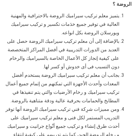
الروضة ؟
يتميز معلم تركيب سيراميك الروضة بالاحترافية والمهنية
العالية في توفير جميع خدَمات تكسير و تركيب سيراميك
وبورسلان الروضة بكل انواعه.
بالإضافة إلى أن معلم تركيب سيراميك الروضة حصل على
العديد من الدورات التدريبية في أفضل المراكز المتخصصة
على كيفية إنجاز كل الأعمال الخاصة بالسيراميك والرخام
دون التسبب فى أى خدوش أو كسر لها.
بجانب أن معلم تركيب سيراميك الروضة يستخدم أفضل
المعدات وأحدث الأجهزة التي تمكنهم من إتمام جميع أعمال
تركيب سيراميك و رخام الأرضيات والتي يتم تنفيذها في
المطابخ والحمامات بحرفية عالية ودقة متناهية بالروضة.
ومن مميزات شرِكة فني تركيب سيراميك الروضة أنها توفر
التدريب المستمر لكل فنى و معلم تركيب سيراميك على
أحدث طرق إنشاء و تركيب جميع أنْواع جرانيت و سيراميك
و رخام الروضة الجيد، كما يتم تدريبهم على كيفية انتقاء