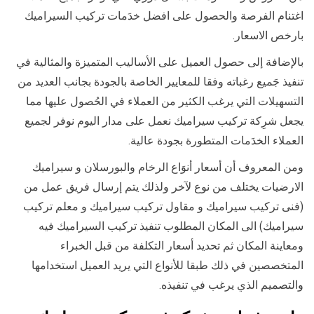
اغتنام الفرصة والحصول على افضل خدَمات تركيب السيراميك
بارخص الاسعار.
بالإضافة إلى حصول العميل على الأساليب المتميزة والمثالية في
تنفيذ جَميع رغباته وفقا للمعايير الخاصة بالجودة بجانب العديد من
التسهيلات التي يرغب الكثير من العملاء في الحُصول عليها مما
يجعل شرِكة تركيب سيراميك نعمل على مدار اليوم نوفر لجميع
العملاء الخدَمات المتطورة بجودة عالية.
ومن المعروف أن أسعار أنوَاع الرخام والبورسلان و سيراميك
الارضيات يختلف من نوع لآخر ولذلك يتم إرسال فريق عمل من
(فنى تركيب سيراميك و مقاول تركيب سيراميك و معلم تركيب
سيراميك) الى المكان المطلوب تنفيذ تركيب السيراميك فيه
ومعاينة المكان ثم تحديد أسعار التكلفة من قبل الخبراء
المتخصصين في ذلك طبقا للأنواع التي يريد العميل استخدامها
والتصميم الذي يرغب في تنفيذه.