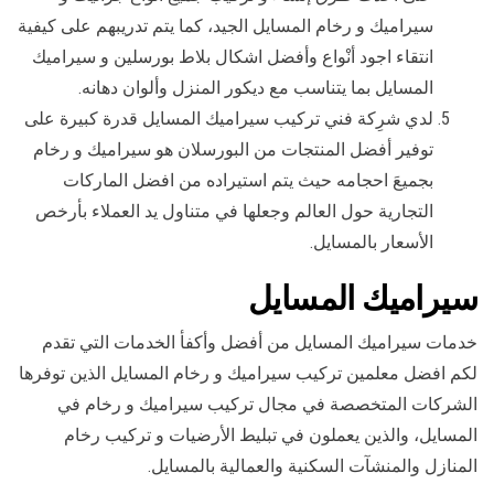
سيراميك و رخام المسايل الجيد، كما يتم تدريبهم على كيفية
انتقاء اجود أنْواع وأفضل اشكال بلاط بورسلين و سيراميك
المسايل بما يتناسب مع ديكور المنزل وألوان دهانه.
لدي شرِكة فني تركيب سيراميك المسايل قدرة كبيرة على
توفير أفضل المنتجات من البورسلان هو سيراميك و رخام
بجميعَ احجامه حيث يتم استيراده من افضل الماركات
التجارية حول العالم وجعلها في متناول يد العملاء بأرخص
الأسعار بالمسايل.
سيراميك المسايل
خدمات سيراميك المسايل من أفضل وأكفأ الخدمات التي تقدم
لكم افضل معلمين تركيب سيراميك و رخام المسايل الذين توفرها
الشركات المتخصصة في مجال تركيب سيراميك و رخام في
المسايل، والذين يعملون في تبليط الأرضيات و تركيب رخام
المنازل والمنشآت السكنية والعمالية بالمسايل.