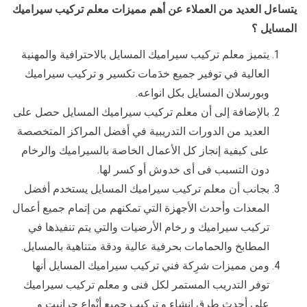
يتساءل العديد من العملاء عن أهم مميزات معلم تركيب سيراميك
المسايل ؟
يتميز معلم تركيب سيراميك المسايل بالاحترافية والمهنية
العالية في توفير جميع خدَمات تكسير و تركيب سيراميك
وبورسلان المسايل بكل انواعه.
بالإضافة إلى أن معلم تركيب سيراميك المسايل حصل على
العديد من الدورات التدريبية في أفضل المراكز المتخصصة
على كيفية إنجاز كل الأعمال الخاصة بالسيراميك والرخام
دون التسبب فى أى خدوش أو كسر لها.
بجانب أن معلم تركيب سيراميك المسايل يستخدم أفضل
المعدات وأحدث الأجهزة التي تمكنهم من إتمام جميع أعمال
تركيب سيراميك و رخام الأرضيات والتي يتم تنفيذها في
المطابخ والحمامات بحرفية عالية ودقة متناهية بالمسايل.
ومن مميزات شرِكة فني تركيب سيراميك المسايل أنها
توفر التدريب المستمر لكل فنى و معلم تركيب سيراميك
على أحدث طرق إنشاء و تركيب جميع أنْواع جرانيت و