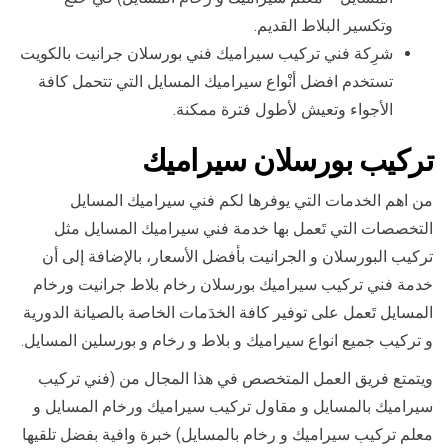
وتكسير البلاط القديم.
شرِكة فني تركيب سيراميك فني بورسلان جرانيت بالكويت
تستخدم افضل أنْواع سيراميك المسايل التي تتحمل كافة
الأجواء وتعيش لأطول فترة ممكنة.
تركيب
بورسلان سيراميك
من اهم الخدمات التي يوفرها لكم فني سيراميك المسايل
التخصصات التي تَعمل بها خدمة فني سيراميك المسايل مثل
تركيب البورسلان و الجرانيت بأفضل الأسعار، بالإضافة إلى أن
خدمة فني تركيب سيراميك بورسلان رخام بلاط جرانيت ورخام
المسايل تَعمل على توفير كافة الخدَمات الخاصة بالصيانة الدورية
و تركيب جميع انواع سيراميك و بلاط و رخام و بورسلين المسايل.
ويتمتع فريق العمل المتخصص في هذا المجال من (فني تركيب
سيراميك بالمسايل و مقاول تركيب سيراميك ورخام المسايل و
معلم تركيب سيراميك و رخام بالمسايل) خبرة وافية بفضل تلقيها