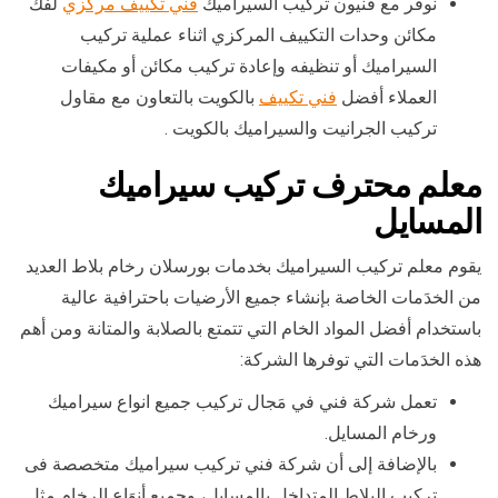
نوفر مع فنيون تركيب السيراميك
فني تكييف مركزي
لفك
مكائن وحدات التكييف المركزي اثناء عملية تركيب
السيراميك أو تنظيفه وإعادة تركيب مكائن أو مكيفات
العملاء أفضل
فني تكييف
بالكويت بالتعاون مع مقاول
تركيب الجرانيت والسيراميك بالكويت .
معلم محترف تركيب سيراميك
المسايل
يقوم معلم تركيب السيراميك بخدمات بورسلان رخام بلاط العديد
من الخدَمات الخاصة بإنشاء جميع الأرضيات باحترافية عالية
باستخدام أفضل المواد الخام التي تتمتع بالصلابة والمتانة ومن أهم
هذه الخدَمات التي توفرها الشركة:
تعمل شركة فني في مَجال تركيب جميع انواع سيراميك
ورخام المسايل.
بالإضافة إلى أن شركة فني تركيب سيراميك متخصصة فى
تركيب البلاط المتداخل بالمسايل، وجميع أنوَاع الرخام مثل