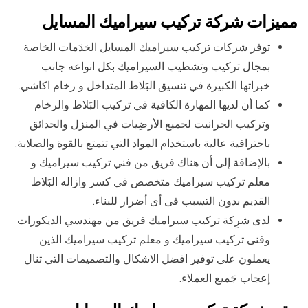
مميزات شركة تركيب سيراميك المسايل
توفر شركات تركيب سيراميك المسايل الخدَمات الخاصة
بمجال تركيب وتشطيب السيراميك بكل انواعه جانب
خبراتها الكبيرة في تنسيق البَلاط المتداخل و رخام اكاشي.
كما أن لديها المهارة الكافية في تركيب البَلاط والرخام
وتركيب الجرانيت لجميع الأرضِيات في المنزل والحدائق
باحترافية عالية باستخدام المواد التي تتمتع بالقوة والصلابة.
بالإضافة إلى أن هناك فريق من فني تركيب سيراميك و
معلم تركيب سيراميك متخصص في كسر وازاله البَلاط
القديم بدون التسبب فى أى أضرار للبناء.
لدى شرِكة تركيب سيراميك فريق من مهندسي الديكورات
وفنى تركيب سيراميك و معلم تركيب سيراميك الذين
يعملون على توفير افضل الاشكال والتصميمات التي تنال
إعجاب جَميع العملاء.