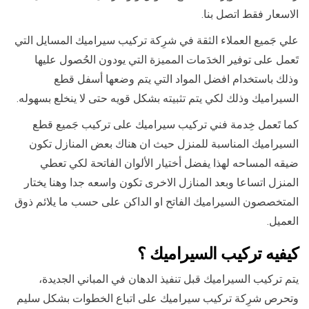
الاسعار فقط اتصل بنا.
علي جَميع العملاء الثقة في شرِكة تركيب سيراميك المسايل التي
تَعمل على توفير الخدَمات المميزة التي يودون الحُصول عليها
وذلك باستخدام افضل المواد التي يتم وضعها أسفل قطع
السيراميك وذلك لكي يتم تثبيته بشكل قويه حتى لا ينخلع بسهوله.
كما تَعمل خِدمة فني تركيب سيراميك على تركيب جَميع قطع
السيراميك المناسبة للمنزل حيث ان هناك بعض المنازل تكون
ضيقه المساحه لهذا يفضل أختيار الألوان الفاتحة لكي تعطي
المنزل اتساعا وبعد المنازل الاخرى تكون واسعه جدا وهنا يختار
المتخصصون السيراميك الفاتح او الداكن على حسب ما يلائم ذوق
العميل.
كيفيه تركيب السيراميك ؟
يتم تركيب السيراميك قبل تنفيذ الدهان في المباني الجديدة،
وتحرص شرِكة تركيب سيراميك على اتباع الخطوات بشكل سليم