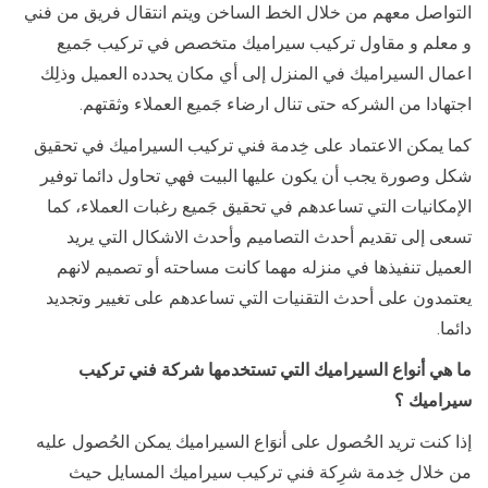
التواصل معهم من خلال الخط الساخن ويتم انتقال فريق من فني
و معلم و مقاول تركيب سيراميك متخصص في تركيب جَميع
اعمال السيراميك في المنزل إلى أي مكان يحدده العميل وذلِك
اجتهادا من الشركه حتى تنال ارضاء جَميع العملاء وثقتهم.
كما يمكن الاعتماد على خِدمة فني تركيب السيراميك في تحقيق
شكل وصورة يجب أن يكون عليها البيت فهي تحاول دائما توفير
الإمكانيات التي تساعدهم في تحقيق جَميع رغبات العملاء، كما
تسعى إلى تقديم أحدث التصاميم وأحدث الاشكال التي يريد
العميل تنفيذها في منزله مهما كانت مساحته أو تصميم لانهم
يعتمدون على أحدث التقنيات التي تساعدهم على تغيير وتجديد
دائما.
ما هي أنواع السيراميك التي تستخدمها شركة فني تركيب
سيراميك ؟
إذا كنت تريد الحُصول على أنوَاع السيراميك يمكن الحُصول عليه
من خلال خِدمة شرِكة فني تركيب سيراميك المسايل حيث