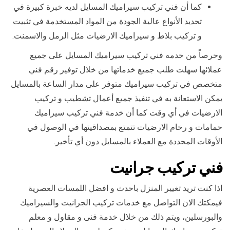
كما أن فني تركيب سيراميك المسايل لديه خبرة كبيرة في
تحديد الأنواع عالية الجودة من المواد المستخدمة في تثبيت
و تركيب بلاط و سيراميك الارضيات مثل الرمل والاسمنت.
وحرصاً من خدمه فني تركيب سيراميك المسايل على جميع
عملائها سهلت طلب جميع خدماتها من خلال توفير رقم فني
متخصص في تركيب سيراميك متوفر على مدار الساعة بالمسايل
يمكن الاستعانة به في تنفيذ جميع أعمال تشطيب و تركيب
الارضيات في أي وقت كما أن خدمة فني تركيب سيراميك
حمامات و رخام الارضيات تتمتع بمصداقيتها في الوصول في
الأوقات المحددة مع العملاء بالمسايل دون أي تأخير.
فني تركيب جرانيت
اذا كنت تريد تغيير المنزل باحدث و افضل اللمسات العصرية
فيمكتك الان التواصل مع خدمات تركيب الجرانيت والسيراميك
والبورسلين، ويتم ذلك من خلال خدمة فنى و مقاول و معلم