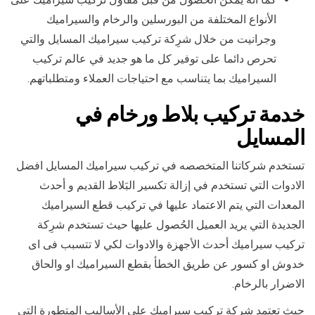
الأنواع المختلفة من البورسلين والرخام والسيراميك
وجرانيت من خلال شرِكة تركيب سيراميك المسايل والتي
تحرص دائما على توفير كل ما هو جديد في عالم تركيب
السيراميك بما يتناسب مع احتياجات العملاء ومتطلباتهم.
خدمة تركيب بلاط ورخام في
المسايل
تستخدم شركاتنا المتخصصه في تركيب سيراميك المسايل افضل
الادوات التي تستخدم في إزالة تكسير البَلاط القديم و أحدث
المعدات التي يتم الاعتماد عليها في تركيب قطع السيراميك
الجديدة التي يريد العميل الحُصول عليها حيث تستخدم شرِكة
تركيب سيراميك أحدث الأجهزة والادوات لكي لا تتسبب فى اى
خدوش او كسور عن طريق الخطأ بقطع السيراميك او والحاق
الاضرار بالرخام.
حيث تعتمد شرِكة تركيب سيراميك على الأساليب المتطورة التي