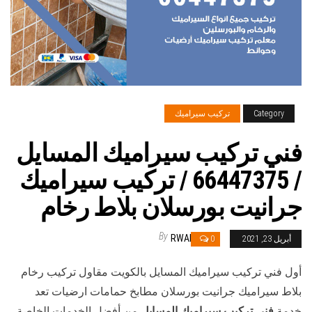
Category
تركيب سيراميك
فني تركيب سيراميك المسايل
/ 66447375 / تركيب سيراميك
جرانيت بورسلان بلاط رخام
By
RWAN
أبريل 23, 2021
0
أول فني تركيب سيراميك المسايل بالكويت مقاول تركيب رخام
بلاط سيراميك جرانيت بورسلان مطابخ حمامات ارضيات تعد
خدمة
فني تركيب سيراميك المسايل
من أفضل الخدمات الخاصة