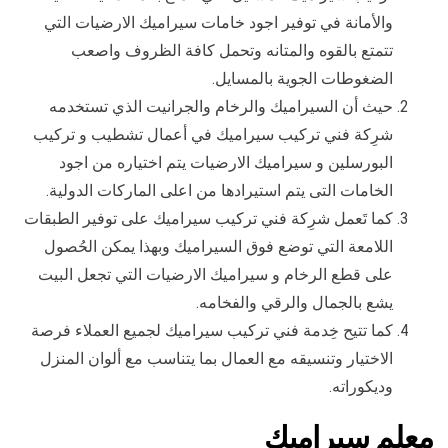
والأمانة في توفير اجود خامات سيراميك الارضيات التي
تتمتع بالقوه والمتانه وتحمل كافة الظروف واصعب
الضغوطات الجوية بالمسايل.
حيث أن السيراميك والرخام والجرانيت الذي تستخدمه
شرِكة فني تركيب سيراميك في أعمال تشطيب و تركيب
البورسلين و سيراميك الارضيات يتم اختياره من اجود
الخامات التى يتم استيرادها من اعلى الماركات الدولية.
كما تَعمل شرِكة فني تركيب سيراميك على توفير الطبقات
اللامعة التي توضع فوق السيراميك وبهذا يمكن الحُصول
على قطع الرخام و سيراميك الارضيات التي تجعل البيت
يشع بالجمال والرقي والفخامه.
كما تتيح خِدمة فني تركيب سيراميك لجميع العملاء فرصة
الاختيار وتنسيقه مع العمال بما يتناسب مع ألوان المنزل
وديكوراته.
معلم سيراميك