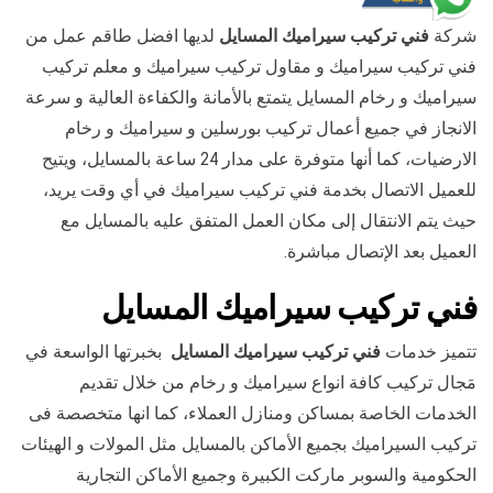
شركة
فني تركيب سيراميك المسايل
لديها افضل طاقم عمل من
فني تركيب سيراميك و مقاول تركيب سيراميك و معلم تركيب
سيراميك و رخام المسايل يتمتع بالأمانة والكفاءة العالية و سرعة
الانجاز في جميع أعمال تركيب بورسلين و سيراميك و رخام
الارضيات، كما أنها متوفرة على مدار 24 ساعة بالمسايل، ويتيح
للعميل الاتصال بخدمة فني تركيب سيراميك في أي وقت يريد،
حيث يتم الانتقال إلى مكان العمل المتفق عليه بالمسايل مع
العميل بعد الإتصال مباشرة.
فني تركيب سيراميك المسايل
تتميز خدمات
فني تركيب سيراميك المسايل
بخبرتها الواسعة في
مَجال تركيب كافة انواع سيراميك و رخام من خلال تقديم
الخدمات الخاصة بمساكن ومنازل العملاء، كما انها متخصصة فى
تركيب السيراميك بجميع الأماكن بالمسايل مثل المولات و الهيئات
الحكومية والسوبر ماركت الكبيرة وجميع الأماكن التجارية