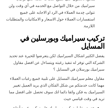
سيراميك من خلال التواصل مع الخدمه في أي وقت ولن
تتوانى خِدمة العملاء في الرد او الاجابه على جَميع
استفسارات العملاء حول الاسعار و الامكانيات والمتطلبات
اللازمة.
تركيب سيراميك وبورسلين في
المسايل
يفضل الكثير اشكال السيراميك لكن يتعرضوا للحيرة عند تحديد
الشركة التي توفر له تنفيذ رغبته ويتساءل عن افضل مقاول
سيراميك بورسلان في المسايل ؟
مقاول معلم سيراميك المسايل على تلبية جَميع رغبات العملاء
مهما كانت خدمتكم من شكل المَكان الذي يريد العميل تغيير
السيراميك به فكن واثقا دائما انك سوف تحصل على افضل مما
تريد في وقت قياسي حيث
خِدمة مقاول تركيب سيراميك على تركيب جَميع أنوَاع