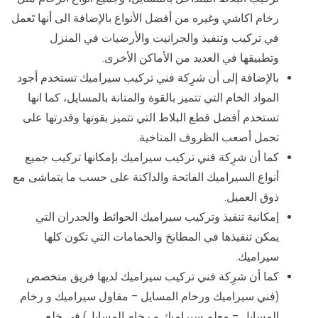
رخام اكاشي وغيره من أفضل الأنواع بالإضافة الى أنها تَعمل
في تركيب وتنفيذ والجرانيت والأرضيات في المنزل
وتطبيقها في العديد من الأماكن الأخرى.
بالإضافة إلى أن شرِكة فني تركيب سيراميك تستخدم أجود
المواد الخام التي تتميز بالقوة والمتانة بالمسايل، كما انها
تستخدم أفضل قطع البلاط التي تتميز بقوتها وقدرتها على
تحمل أصعب الظروف المناخية.
كما أن شرِكة فني تركيب سيراميك بإمكانها تركيب جميع
أنواع السيراميك الفاتحة والداكنة على حسب ما يتماشى مع
ذوق العميل.
إمكانية تنفيذ وتركيب سيراميك الحوائط والجدران التي
يمكن تنفيذها في المطابخ والحمامات التي تكون كلها
سيراميك.
كما أن شرِكة فني تركيب سيراميك لديها فريق متخصص
(فني سيراميك ورخام المسايل – مقاول سيراميك و رخام
المسايل – معلم سيراميك و رخام المسايل) في خلع