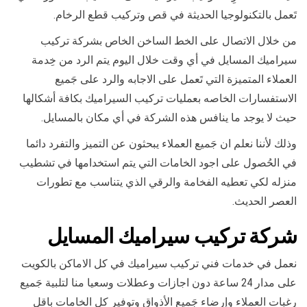
تَعمل بالتكنولوجيا الحديثة في قص وتركيب قطع الرخام.
من خلال الاتصال على الخط الساخن الخاص بشركة تركيب
سيراميك المسايل في أي وقت خلال اليوم يتم الرد من خِدمة
العملاء المتميزة التي تَعمل على الاجابه والرد على جَميع
الاستفسارات الخاصه بعمليات تركيب السيراميك بكافة أشكالها
حيث لا يوجد ما ينافس هذه الشركة في أي مكان بالمسايل.
وذلك لأننا نعلم ان جَميع العملاء يبحثون عن التميز والتفرد دائما
في الحُصول على اجود الخامات التي يتم استخدامها في تشطيب
منزله لكي تعطيه الفخامة والرقي الذي يتناسب مع تطورات
العصر الحديث.
شركة تركيب سيراميك المسايل
نعمل في خدمات فني تركيب سيراميك في كل الاماكن بالكويت
على مدار 24 ساعة دون اجازات وعطلات وسعيا منا لتلبية جَميع
رغبات العملاء وإرضاء جَميع الأذواق وتوفير كل الخامات باقل