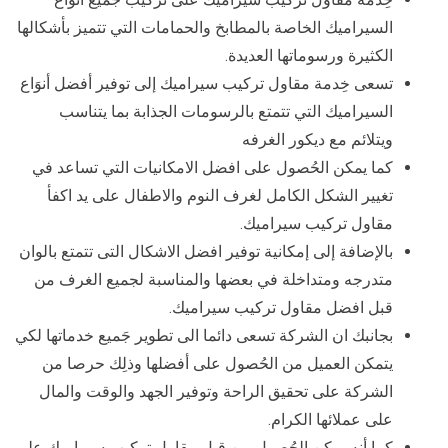
السيراميك الخاصة بالمطابخ والحمامات التي تتميز بأشكالها
الكثيرة ورسوماتها العديدة.
تسعى خِدمة مقاول تركيب سيراميك إلى توفير أفضل أنوَاع
السيراميك التي تتمتع بالرسومات الجذابة بما يتناسب
ويتلائم مع ديكور الغرفه
كما يمكن الحُصول على افضل الامكانيات التي تساعد في
تغيير الشكل الكامل لغرف النوم والاطفال على يد اكفأ
مقاول تركيب سيراميك.
بالإضافة إلى إمكانية توفير افضل الاشكال التى تتمتع بالوان
متدرجه ومتداخلة في بعضها والمناسبة لجميع الغرف من
قبل افضل مقاول تركيب سيراميك.
بجانبك ان الشركة تسعى دائما الى تطوير جَميع خدماتها لكي
يتمكن العميل من الحُصول على أفضلها وذلِك حرصا من
الشركة على تحقيق الراحة وتوفير الجهد والوقت والمال
على عملائها الكرام.
كما أنه يمكن الحُصول من قبل مقاول تركيب سيراميك على