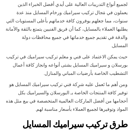
لجميع أنواع التدريبات العالية على أيدي أفضل الخبراء الذين
يعملون في مَجال تركيب سيراميك ورخام المسايل منذ عدة
سنوات، مما جعلهم يوفرون كافة خدماتهم بأعلى المستويات التي
يطلبها العملاء بالمسايل، كما أن فريق الفنيين يتمتع بالثقة والأمانة
والدقة في تقديم جميع خدماتها في جميع محافظات دولة
المسايل.
حيث يمكن الاعتماد على فني و معلم تركيب سيراميك في تركيب
بورسلان و سيراميك المسايل بشتى أنواعه وانجاز كافة أعمال
التشطيب الخاصة بأرضيات المباني والمنازل.
ومن أهم ما تَعمل عليه شرِكة فني تركيب سيراميك المسايل هو
توفير كافة المنتجات الخاصة بـ البورسلان والسيراميك بكل
أحجامها من أفضل الماركات العالمية المتخصصة في بيع مثل هذه
المواد وتوفيرها لجميع العملاء بأسعار مناسبة لهم.
طرق تركيب سيراميك المسايل