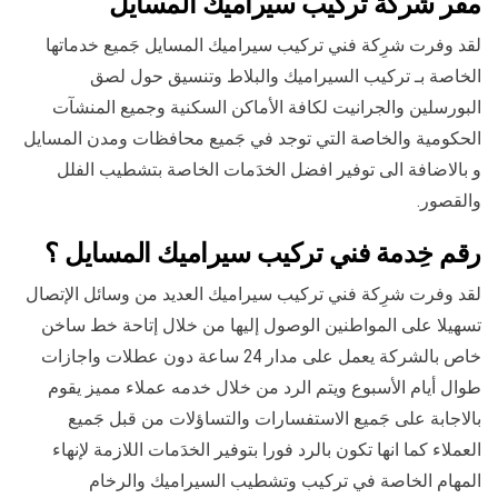
مقر شركة تركيب سيراميك المسايل
لقد وفرت شرِكة فني تركيب سيراميك المسايل جَميع خدماتها
الخاصة بـ تركيب السيراميك والبلاط وتنسيق حول لصق
البورسلين والجرانيت لكافة الأماكن السكنية وجميع المنشآت
الحكومية والخاصة التي توجد في جَميع محافظات ومدن المسايل
و بالاضافة الى توفير افضل الخدَمات الخاصة بتشطيب الفلل
والقصور.
رقم خِدمة فني تركيب سيراميك المسايل ؟
لقد وفرت شرِكة فني تركيب سيراميك العديد من وسائل الإتصال
تسهيلا على المواطنين الوصول إليها من خلال إتاحة خط ساخن
خاص بالشركة يعمل على مدار 24 ساعة دون عطلات واجازات
طوال أيام الأسبوع ويتم الرد من خلال خدمه عملاء مميز يقوم
بالاجابة على جَميع الاستفسارات والتساؤلات من قبل جَميع
العملاء كما انها تكون بالرد فورا بتوفير الخدَمات اللازمة لإنهاء
المهام الخاصة في تركيب وتشطيب السيراميك والرخام