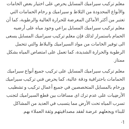
معلم تركيب سيراميك المسايل يحرص على اختيار بعض الخامات
والأنواع المحدودة من البَلاط و سيراميك و رخام الحمامات التي
تعتبر من أكثر الأماكن المعرضة للحرارة العالية والرطوبة، كما أن
معلم تركيب سيراميك المسايل يراعي وجود مياه على أرضيه
الحمام باستمرار لذلك فإن معلم تركيب سيراميك المسايل يسعى
الى توفير الخامات من مواد السيراميك والبلاط والتي تتحمل
الرطوبة والحرارة الشديدة، كما تعمل على امتصاص المياه بشكل
ممتاز.
معلم تركيب سيراميك المسايل على تركيب جميع أنواع سيراميك
الحمامات باحترافية ودقة عالية، كما يحرص فني تركيب سيراميك
ورخام بالمسايل المتخصصين في جميع أعمال تركيب و تشطيب
الأرضِيات على عدم ترك اى مسافات بين قطع السيراميك لتجنب
تسرب المياه تحت الأرض مما يتسبب في العديد من المشاكل
للبناء ويجعلهم عرضة لفقد مصداقيتهم وثقة العملاء بهم.
1-