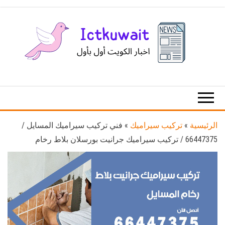
Ski
t
th
conten
اخبار
اخبار
الكويت
تكنولوجيا
المعلومات
والاتصالات
الرئيسية
»
تركيب سيراميك
»
فني تركيب سيراميك المسايل /
66447375 / تركيب سيراميك جرانيت بورسلان بلاط رخام