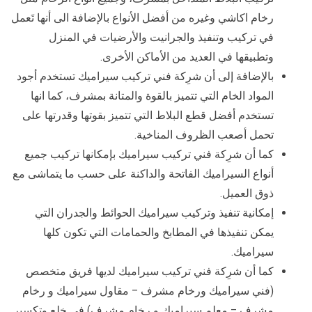
رخام اكاشي وغيره من أفضل الأنواع بالإضافة الى أنها تَعمل
في تركيب وتنفيذ والجرانيت والأرضيات في المنزل
وتطبيقها في العديد من الأماكن الأخرى.
بالإضافة إلى أن شرِكة فني تركيب سيراميك تستخدم أجود
المواد الخام التي تتميز بالقوة والمتانة بمشرف، كما انها
تستخدم أفضل قطع البلاط التي تتميز بقوتها وقدرتها على
تحمل أصعب الظروف المناخية.
كما أن شرِكة فني تركيب سيراميك بإمكانها تركيب جميع
أنواع السيراميك الفاتحة والداكنة على حسب ما يتماشى مع
ذوق العميل.
إمكانية تنفيذ وتركيب سيراميك الحوائط والجدران التي
يمكن تنفيذها في المطابخ والحمامات التي تكون كلها
سيراميك.
كما أن شرِكة فني تركيب سيراميك لديها فريق متخصص
(فني سيراميك ورخام مشرف – مقاول سيراميك و رخام
مشرف – معلم سيراميك و رخام مشرف) في خلع وتكسير