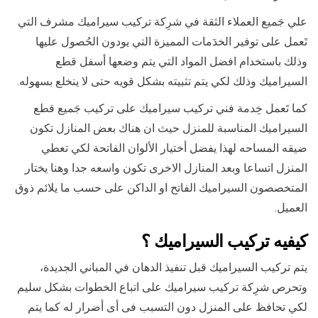
علي جَميع العملاء الثقة في شرِكة تركيب سيراميك مشرف التي
تَعمل على توفير الخدَمات المميزة التي يودون الحُصول عليها
وذلك باستخدام افضل المواد التي يتم وضعها أسفل قطع
السيراميك وذلك لكي يتم تثبيته بشكل قويه حتى لا ينخلع بسهوله.
كما تَعمل خِدمة فني تركيب سيراميك على تركيب جَميع قطع
السيراميك المناسبة للمنزل حيث ان هناك بعض المنازل تكون
ضيقه المساحه لهذا يفضل أختيار الألوان الفاتحة لكي تعطي
المنزل اتساعا وبعد المنازل الاخرى تكون واسعه جدا وهنا يختار
المتخصصون السيراميك الفاتح او الداكن على حسب ما يلائم ذوق
العميل.
كيفيه تركيب السيراميك ؟
يتم تركيب السيراميك قبل تنفيذ الدهان في المباني الجديدة،
وتحرص شرِكة تركيب سيراميك على اتباع الخطوات بشكل سليم
لكي تحافظ على المنزل دون التسبب فى أى أضرار له كما يتم