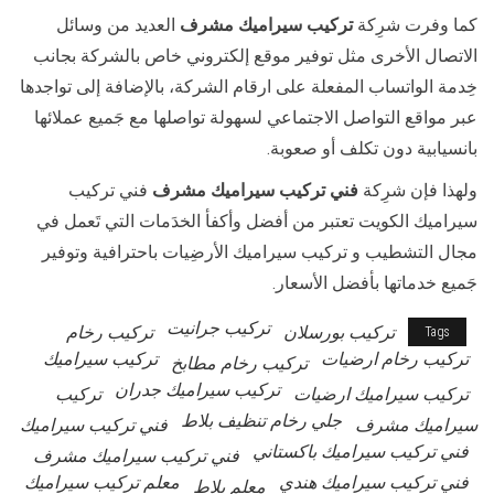
كما وفرت شرِكة
تركيب سيراميك مشرف
العديد من وسائل
الاتصال الأخرى مثل توفير موقع إلكتروني خاص بالشركة بجانب
خِدمة الواتساب المفعلة على ارقام الشركة، بالإضافة إلى تواجدها
عبر مواقع التواصل الاجتماعي لسهولة تواصلها مع جَميع عملائها
بانسيابية دون تكلف أو صعوبة.
ولهذا فإن شرِكة
فني تركيب سيراميك مشرف
فني تركيب
سيراميك الكويت تعتبر من أفضل وأكفأ الخدَمات التي تَعمل في
مجال التشطيب و تركيب سيراميك الأرضِيات باحترافية وتوفير
جَميع خدماتها بأفضل الأسعار.
تركيب جرانيت
تركيب بورسلان
تركيب رخام
Tags
تركيب رخام ارضيات
تركيب سيراميك
تركيب رخام مطابخ
تركيب سيراميك جدران
تركيب سيراميك ارضيات
تركيب
جلي رخام تنظيف بلاط
سيراميك مشرف
فني تركيب سيراميك
فني تركيب سيراميك باكستاني
فني تركيب سيراميك مشرف
فني تركيب سيراميك هندي
معلم تركيب سيراميك
معلم بلاط