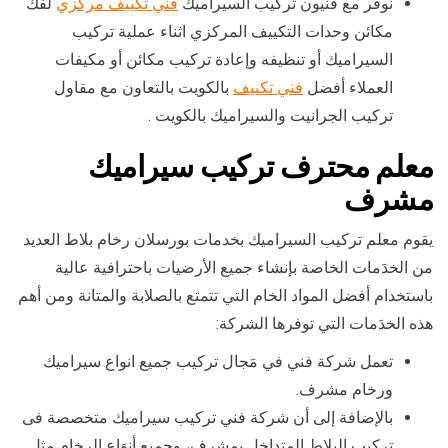
نوفر مع فنيون تركيب السيراميك
فني تكييف مركزي
لفك
مكائن وحدات التكييف المركزي اثناء عملية تركيب
السيراميك أو تنظيفه وإعادة تركيب مكائن أو مكيفات
العملاء أفضل
فني تكييف
بالكويت بالتعاون مع مقاول
تركيب الجرانيت والسيراميك بالكويت .
معلم محترف تركيب سيراميك
مشرف
يقوم معلم تركيب السيراميك بخدمات بورسلان رخام بلاط العديد
من الخدَمات الخاصة بإنشاء جميع الأرضيات باحترافية عالية
باستخدام أفضل المواد الخام التي تتمتع بالصلابة والمتانة ومن أهم
هذه الخدَمات التي توفرها الشركة:
تعمل شركة فني في مَجال تركيب جميع انواع سيراميك
ورخام مشرف.
بالإضافة إلى أن شركة فني تركيب سيراميك متخصصة فى
تركيب البلاط المتداخل بمشرف، وجميع أنوَاع الرخام مثل