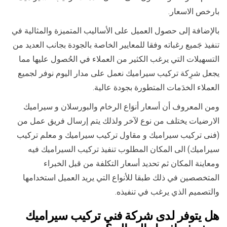
بارخص الاسعار.
بالإضافة إلى حصول العميل على الأساليب المتميزة والمثالية في
تنفيذ جَميع رغباته وفقا للمعايير الخاصة بالجودة بجانب العديد من
التسهيلات التي يرغب الكثير من العملاء في الحُصول عليها مما
يجعل شرِكة تركيب سيراميك نعمل على مدار اليوم نوفر لجميع
العملاء الخدَمات المتطورة بجودة عالية.
ومن المعروف أن أسعار أنوَاع الرخام والبورسلان و سيراميك
الارضيات يختلف من نوع لآخر ولذلك يتم إرسال فريق عمل من
(فنى تركيب سيراميك و مقاول تركيب سيراميك و معلم تركيب
سيراميك) الى المكان المطلوب تنفيذ تركيب السيراميك فيه
ومعاينة المكان ثم تحديد أسعار التكلفة من قبل الخبراء
المتخصصين في ذلك طبقا للأنواع التي يريد العميل استخدامها
والتصميم الذي يرغب في تنفيذه.
هل يتوفر لدى شركة فني تركيب سيراميك