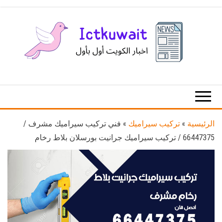
Ski
t
th
conten
اخبار
اخبار
الكويت
تكنولوجيا
المعلومات
والاتصالات
الرئيسية
»
تركيب سيراميك
»
فني تركيب سيراميك مشرف /
66447375 / تركيب سيراميك جرانيت بورسلان بلاط رخام