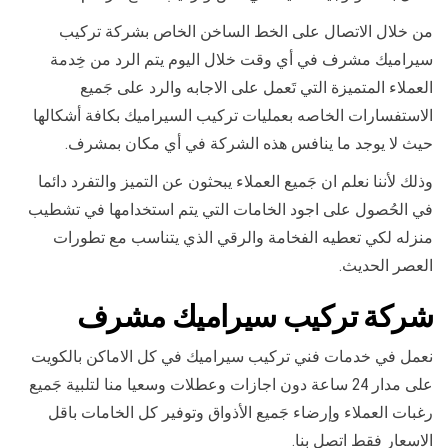
من خلال الاتصال على الخط الساخن الخاص بشركة تركيب
سيراميك مشرف في أي وقت خلال اليوم يتم الرد من خِدمة
العملاء المتميزة التي تَعمل على الاجابه والرد على جَميع
الاستفسارات الخاصه بعمليات تركيب السيراميك بكافة أشكالها
حيث لا يوجد ما ينافس هذه الشركة في أي مكان بمشرف.
وذلك لأننا نعلم ان جَميع العملاء يبحثون عن التميز والتفرد دائما
في الحُصول على اجود الخامات التي يتم استخدامها في تشطيب
منزله لكي تعطيه الفخامة والرقي الذي يتناسب مع تطورات
العصر الحديث.
شركة تركيب سيراميك مشرف
نعمل في خدمات فني تركيب سيراميك في كل الاماكن بالكويت
على مدار 24 ساعة دون اجازات وعطلات وسعيا منا لتلبية جَميع
رغبات العملاء وإرضاء جَميع الأذواق وتوفير كل الخامات باقل
الاسعار فقط اتصل بنا.