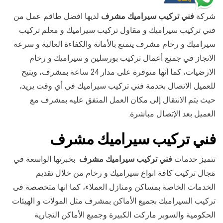
شركة
فني تركيب سيراميك مشرف
لديها افضل طاقم عمل من
فني تركيب سيراميك و مقاول تركيب سيراميك و معلم تركيب
سيراميك و رخام مشرف يتمتع بالأمانة والكفاءة العالية و سرعة
الانجاز في جميع أعمال تركيب بورسلين و سيراميك و رخام
الارضيات، كما أنها متوفرة على مدار 24 ساعة بمشرف، ويتيح
للعميل الاتصال بخدمة فني تركيب سيراميك في أي وقت يريد،
حيث يتم الانتقال إلى مكان العمل المتفق عليه بمشرف مع
العميل بعد الإتصال مباشرة.
فني تركيب سيراميك مشرف
تتميز خدمات
فني تركيب سيراميك مشرف
بخبرتها الواسعة في
مَجال تركيب كافة انواع سيراميك و رخام من خلال تقديم
الخدمات الخاصة بمساكن ومنازل العملاء، كما انها متخصصة فى
تركيب السيراميك بجميع الأماكن بمشرف مثل المولات و الهيئات
الحكومية والسوبر ماركت الكبيرة وجميع الأماكن التجارية