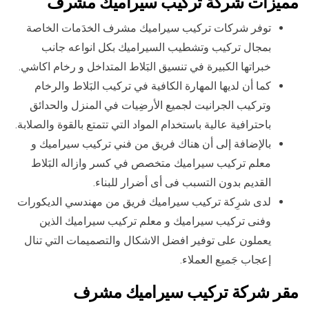
مميزات شركة تركيب سيراميك مشرف
توفر شركات تركيب سيراميك مشرف الخدَمات الخاصة
بمجال تركيب وتشطيب السيراميك بكل انواعه جانب
خبراتها الكبيرة في تنسيق البَلاط المتداخل و رخام اكاشي.
كما أن لديها المهارة الكافية في تركيب البَلاط والرخام
وتركيب الجرانيت لجميع الأرضِيات في المنزل والحدائق
باحترافية عالية باستخدام المواد التي تتمتع بالقوة والصلابة.
بالإضافة إلى أن هناك فريق من فني تركيب سيراميك و
معلم تركيب سيراميك متخصص في كسر وازاله البَلاط
القديم بدون التسبب فى أى أضرار للبناء.
لدى شرِكة تركيب سيراميك فريق من مهندسي الديكورات
وفنى تركيب سيراميك و معلم تركيب سيراميك الذين
يعملون على توفير افضل الاشكال والتصميمات التي تنال
إعجاب جَميع العملاء.
مقر شركة تركيب سيراميك مشرف