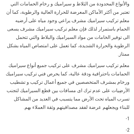
والأنواع المحدودة من البَلاط و سيراميك و رخام الحمامات التي
تعتبر من أكثر الأماكن المعرضة للحرارة العالية والرطوبة، كما أن
معلم تركيب سيراميك مشرف يراعي وجود مياه على أرضيه
الحمام باستمرار لذلك فإن معلم تركيب سيراميك مشرف يسعى
الى توفير الخامات من مواد السيراميك والبلاط والتي تتحمل
الرطوبة والحرارة الشديدة، كما تعمل على امتصاص المياه بشكل
ممتاز.
معلم تركيب سيراميك مشرف على تركيب جميع أنواع سيراميك
الحمامات باحترافية ودقة عالية، كما يحرص فني تركيب سيراميك
ورخام بمشرف المتخصصين في جميع أعمال تركيب و تشطيب
الأرضِيات على عدم ترك اى مسافات بين قطع السيراميك لتجنب
تسرب المياه تحت الأرض مما يتسبب في العديد من المشاكل
للبناء ويجعلهم عرضة لفقد مصداقيتهم وثقة العملاء بهم.
1-
2-