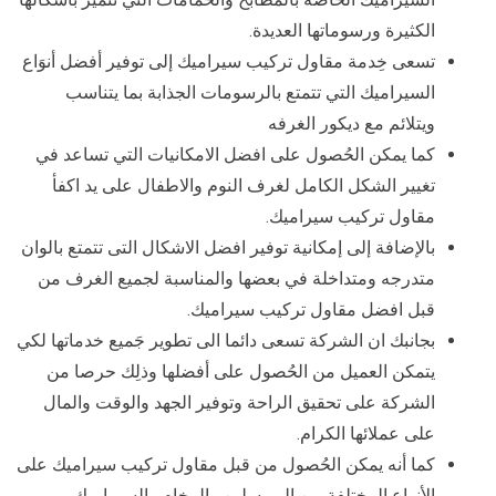
الكثيرة ورسوماتها العديدة.
تسعى خِدمة مقاول تركيب سيراميك إلى توفير أفضل أنوَاع
السيراميك التي تتمتع بالرسومات الجذابة بما يتناسب
ويتلائم مع ديكور الغرفه
كما يمكن الحُصول على افضل الامكانيات التي تساعد في
تغيير الشكل الكامل لغرف النوم والاطفال على يد اكفأ
مقاول تركيب سيراميك.
بالإضافة إلى إمكانية توفير افضل الاشكال التى تتمتع بالوان
متدرجه ومتداخلة في بعضها والمناسبة لجميع الغرف من
قبل افضل مقاول تركيب سيراميك.
بجانبك ان الشركة تسعى دائما الى تطوير جَميع خدماتها لكي
يتمكن العميل من الحُصول على أفضلها وذلِك حرصا من
الشركة على تحقيق الراحة وتوفير الجهد والوقت والمال
على عملائها الكرام.
كما أنه يمكن الحُصول من قبل مقاول تركيب سيراميك على
الأنواع المختلفة من البورسلين والرخام والسيراميك