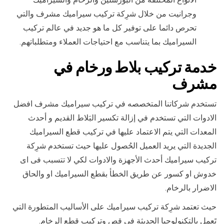
وجرانيت من خلال شرِكة تركيب سيراميك مشرف والتي
تحرص دائما على توفير كل ما هو جديد في عالم تركيب
السيراميك بما يتناسب مع احتياجات العملاء ومتطلباتهم.
خدمة تركيب بلاط ورخام في
مشرف
تستخدم شركاتنا المتخصصه في تركيب سيراميك مشرف افضل
الادوات التي تستخدم في إزالة تكسير البَلاط القديم و أحدث
المعدات التي يتم الاعتماد عليها في تركيب قطع السيراميك
الجديدة التي يريد العميل الحُصول عليها حيث تستخدم شرِكة
تركيب سيراميك أحدث الأجهزة والادوات لكي لا تتسبب فى اى
خدوش او كسور عن طريق الخطأ بقطع السيراميك او والحاق
الاضرار بالرخام.
حيث تعتمد شرِكة تركيب سيراميك على الأساليب المتطورة التي
تَعمل بالتكنولوجيا الحديثة في قص وتركيب قطع الرخام.