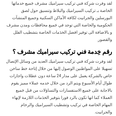
لقد وفرت شرِكة فني تركيب سيراميك مشرف جَميع خدماتها
الخاصة بـ تركيب السيراميك والبلاط وتنسيق حول لصق
البورسلين والجرانيت لكافة الأماكن السكنية وجميع المنشآت
الحكومية والخاصة التي توجد في جَميع محافظات ومدن مشرف
و بالاضافة الى توفير افضل الخدَمات الخاصة بتشطيب الفلل
والقصور.
رقم خِدمة فني تركيب سيراميك مشرف ؟
لقد وفرت شرِكة فني تركيب سيراميك العديد من وسائل الإتصال
تسهيلا على المواطنين الوصول إليها من خلال إتاحة خط ساخن
خاص بالشركة يعمل على مدار 24 ساعة دون عطلات واجازات
طوال أيام الأسبوع ويتم الرد من خلال خدمه عملاء مميز يقوم
بالاجابة على جَميع الاستفسارات والتساؤلات من قبل جَميع
العملاء كما انها تكون بالرد فورا بتوفير الخدَمات اللازمة لإنهاء
المهام الخاصة في تركيب وتشطيب السيراميك والرخام
والجرانيت.