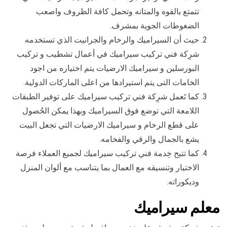
تتمتع بالقوه والمتانه وتحمل كافة الظروف واصعب
الضغوطات الجوية بمشرف.
حيث أن السيراميك والرخام والجرانيت الذي تستخدمه
شرِكة فني تركيب سيراميك في أعمال تشطيب و تركيب
البورسلين و سيراميك الارضيات يتم اختياره من اجود
الخامات التى يتم استيرادها من اعلى الماركات الدولية.
كما تَعمل شرِكة فني تركيب سيراميك على توفير الطبقات
اللامعة التي توضع فوق السيراميك وبهذا يمكن الحُصول
على قطع الرخام و سيراميك الارضيات التي تجعل البيت
يشع بالجمال والرقي والفخامه.
كما تتيح خِدمة فني تركيب سيراميك لجميع العملاء فرصة
الاختيار وتنسيقه مع العمال بما يتناسب مع ألوان المنزل
وديكوراته.
معلم سيراميك