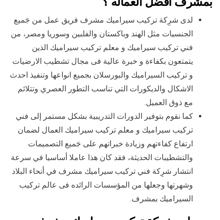
بمشرف افضل العماله ؟
لدى شرِكة تركيب سيراميك مشرف فريق عمل من جَميع
الجنسيات مثل الهند وباكستان والفلبين وسوريا ومصر، من
فني تركيب سيراميك و معلم تركيب سيراميك الذين
يتمتعون بكفاءة و خبرة عالية فى مجال تشطيب الارضيات
و تركيب السيراميك والبورسلان بجميع انواعها وتنفيذ احدث
الاشكال والديكورات التي تناسب التطور العصري وتتلائم
مع ذوق العميل.
كما نقوم بتوفير الدورات التدريبية بشكل مستمر إلى فني
تركيب سيراميك و معلم تركيب سيراميك العمال لضمان
ارتفاع كفاءتهم وزيادة خبراتهم على جَميع التصميمات
والتشطيبات الحديثة، فقد كان هذا عاملا أساسيا في سرعة
انتشار شرِكة فني تركيب سيراميك مشرف في أنحاء البلاد
وشهرتها وجعلها من المؤسسات الرائده فى عالم تركيب
السيراميك بمشرف.