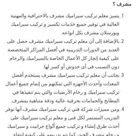
مشرف ؟
يتميز معلم تركيب سيراميك مشرف بالاحترافية والمهنية
العالية في توفير جميع خدَمات تكسير و تركيب سيراميك
وبورسلان مشرف بكل انواعه.
بالإضافة إلى أن معلم تركيب سيراميك مشرف حصل على
العديد من الدورات التدريبية في أفضل المراكز المتخصصة
على كيفية إنجاز كل الأعمال الخاصة بالسيراميك والرخام
دون التسبب فى أى خدوش أو كسر لها.
بجانب أن معلم تركيب سيراميك مشرف يستخدم أفضل
المعدات وأحدث الأجهزة التي تمكنهم من إتمام جميع أعمال
تركيب سيراميك و رخام الأرضيات والتي يتم تنفيذها في
المطابخ والحمامات بحرفية عالية ودقة متناهية بمشرف.
ومن مميزات شرِكة فني تركيب سيراميك مشرف أنها توفر
التدريب المستمر لكل فنى و معلم تركيب سيراميك على
أحدث طرق إنشاء و تركيب جميع أنْواع جرانيت و سيراميك
و رخام مشرف الجيد، كما يتم تدريبهم على كيفية انتقاء