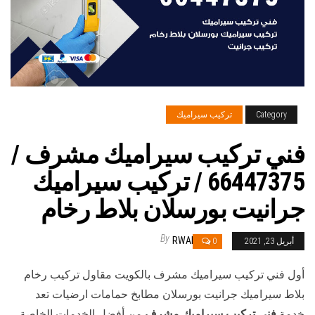
Category
تركيب سيراميك
فني تركيب سيراميك مشرف /
66447375 / تركيب سيراميك
جرانيت بورسلان بلاط رخام
By
RWAN
أبريل 23, 2021
0
أول فني تركيب سيراميك مشرف بالكويت مقاول تركيب رخام
بلاط سيراميك جرانيت بورسلان مطابخ حمامات ارضيات تعد
خدمة
فني تركيب سيراميك مشرف
من أفضل الخدمات الخاصة