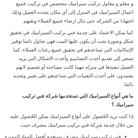
و معلم و مقاول تركيب سيراميك متخصص في تركيب جَميع
اعمال السيراميك في المنزل إلى أي مكان يحدده العميل وذلِك
اجتهادا من الشركه حتى تنال ارضاء جَميع العملاء وثقتهم.
كما يمكن الاعتماد على خِدمة فني تركيب السيراميك في تحقيق
شكل وصورة يجب أن يكون عليها البيت فهي تحاول دائما توفير
الإمكانيات التي تساعدهم في تحقيق جَميع رغبات العملاء، كما
تسعى إلى تقديم أحدث التصاميم وأحدث الاشكال التي يريد
العميل تنفيذها في منزله مهما كانت مساحته أو تصميم لانهم
يعتمدون على أحدث التقنيات التي تساعدهم على تغيير وتجديد
دائما.
ما هي أنواع السيراميك التي تستخدمها شركة فني تركيب
سيراميك ؟
إذا كنت تريد الحُصول على أنوَاع السيراميك يمكن الحُصول عليه
من خلال خِدمة شرِكة فني تركيب سيراميك مشرف حيث
فني تركيب سيراميك مشرف يستخدم أفضل المواد المميزة