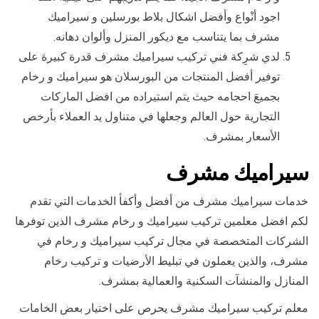
اجود أنْواع وأفضل اشكال بلاط بورسلين و سيراميك
مشرف بما يتناسب مع ديكور المنزل وألوان دهانه.
لدي شرِكة فني تركيب سيراميك مشرف قدرة كبيرة على
توفير أفضل المنتجات من البورسلان هو سيراميك و رخام
بجميعَ احجامه حيث يتم استيراده من افضل الماركات
التجارية حول العالم وجعلها في متناول يد العملاء بأرخص
الأسعار بمشرف.
سيراميك مشرف
خدمات سيراميك مشرف من أفضل وأكفأ الخدمات التي تقدم
لكم افضل معلمين تركيب سيراميك و رخام مشرف الذين توفرها
الشركات المتخصصة في مجال تركيب سيراميك و رخام في
مشرف، والذين يعملون في تبليط الأرضيات و تركيب رخام
المنازل والمنشآت السكنية والعمالية بمشرف.
معلم تركيب سيراميك مشرف يحرص على اختيار بعض الخامات