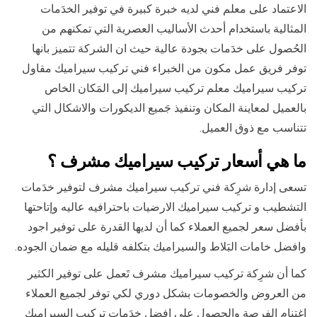
الاعتماد على معلم فني لديه خبرة كبيرة في توفير الخدَمات
المثالية باستخدام أحدث الأساليب العصرية التي تمكنهم من
الحُصول على خدَمات بجودة عالية حيث ان الشركة تتميز بانها
توفر فريق عمل مكون من الخبراء فني تركيب سيراميك مقاول
تركيب سيراميك معلم تركيب سيراميك إلى المَكان الخاص
بالعميل لمعاينة المكان وتنفيذ جَميع الديكورات والاشكال التي
تتناسب مع ذوق العميل.
ما هي أسعار تركيب سيراميك مشرف ؟
تسعى إدارة شرِكة فني تركيب سيراميك مشرف لتوفير خدَمات
التشطيب و تركيب سيراميك الارضيات باحترافيه عاليه وإتاحتها
بأفضل سعر لجميع العملاء كما أن لديها القدرة على توفير اجود
وافضل خامات البَلاط والسيراميك بتكلفه قليله مع ضمان الجوده.
كما أن شرِكة تركيب سيراميك مشرف تَعمل على توفير الكثير
من العروض والخصومات بشكل دوري لكي توفر لجميع العملاء
اغتنام الفرصة والحصول على افضل خدَمات تركيب السيراميك