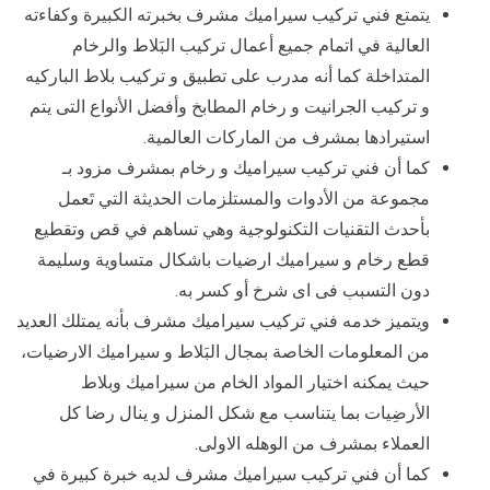
يتمتع فني تركيب سيراميك مشرف بخبرته الكبيرة وكفاءته
العالية في اتمام جميع أعمال تركيب البَلاط والرخام
المتداخلة كما أنه مدرب على تطبيق و تركيب بلاط الباركيه
و تركيب الجرانيت و رخام المطابخ وأفضل الأنواع التى يتم
استيرادها بمشرف من الماركات العالمية.
كما أن فني تركيب سيراميك و رخام بمشرف مزود بـ
مجموعة من الأدوات والمستلزمات الحديثة التي تَعمل
بأحدث التقنيات التكنولوجية وهي تساهم في قص وتقطيع
قطع رخام و سيراميك ارضيات باشكال متساوية وسليمة
دون التسبب فى اى شرخ أو كسر به.
ويتميز خدمه فني تركيب سيراميك مشرف بأنه يمتلك العديد
من المعلومات الخاصة بمجال البَلاط و سيراميك الارضيات،
حيث يمكنه اختيار المواد الخام من سيراميك وبلاط
الأرضِيات بما يتناسب مع شكل المنزل و ينال رضا كل
العملاء بمشرف من الوهله الاولى.
كما أن فني تركيب سيراميك مشرف لديه خبرة كبيرة في