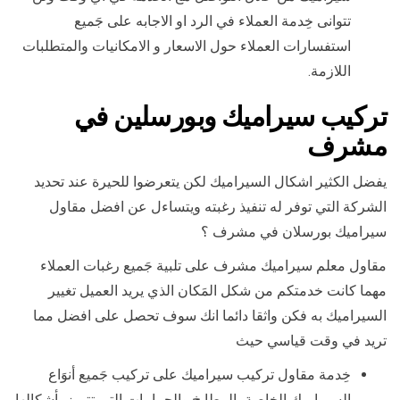
تتوانى خِدمة العملاء في الرد او الاجابه على جَميع
استفسارات العملاء حول الاسعار و الامكانيات والمتطلبات
اللازمة.
تركيب سيراميك وبورسلين في
مشرف
يفضل الكثير اشكال السيراميك لكن يتعرضوا للحيرة عند تحديد
الشركة التي توفر له تنفيذ رغبته ويتساءل عن افضل مقاول
سيراميك بورسلان في مشرف ؟
مقاول معلم سيراميك مشرف على تلبية جَميع رغبات العملاء
مهما كانت خدمتكم من شكل المَكان الذي يريد العميل تغيير
السيراميك به فكن واثقا دائما انك سوف تحصل على افضل مما
تريد في وقت قياسي حيث
خِدمة مقاول تركيب سيراميك على تركيب جَميع أنوَاع
السيراميك الخاصة بالمطابخ والحمامات التي تتميز بأشكالها